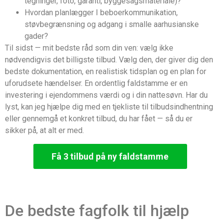
tegninger, foto, garanti, byggesagsmateriale)?
Hvordan planlægger I beboerkommunikation,
støvbegrænsning og adgang i smalle aarhusianske
gader?
Til sidst — mit bedste råd som din ven: vælg ikke
nødvendigvis det billigste tilbud. Vælg den, der giver dig den
bedste dokumentation, en realistisk tidsplan og en plan for
uforudsete hændelser. En ordentlig faldstamme er en
investering i ejendommens værdi og i din nattesøvn. Har du
lyst, kan jeg hjælpe dig med en tjekliste til tilbudsindhentning
eller gennemgå et konkret tilbud, du har fået — så du er
sikker på, at alt er med.
Få 3 tilbud på ny faldstamme
De bedste fagfolk til hjælp