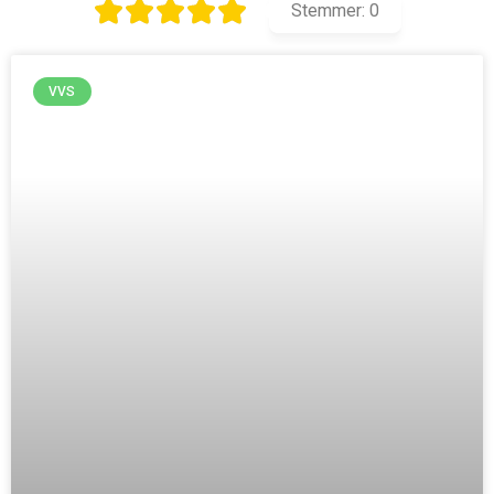
Stemmer:
0
VVS