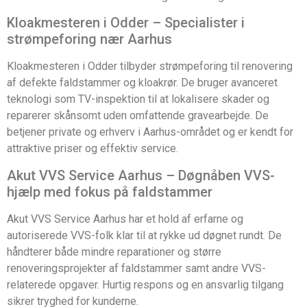
Kloakmesteren i Odder – Specialister i
strømpeforing nær Aarhus
Kloakmesteren i Odder tilbyder strømpeforing til renovering
af defekte faldstammer og kloakrør. De bruger avanceret
teknologi som TV-inspektion til at lokalisere skader og
reparerer skånsomt uden omfattende gravearbejde. De
betjener private og erhverv i Aarhus-området og er kendt for
attraktive priser og effektiv service.
Akut VVS Service Aarhus – Døgnåben VVS-
hjælp med fokus på faldstammer
Akut VVS Service Aarhus har et hold af erfarne og
autoriserede VVS-folk klar til at rykke ud døgnet rundt. De
håndterer både mindre reparationer og større
renoveringsprojekter af faldstammer samt andre VVS-
relaterede opgaver. Hurtig respons og en ansvarlig tilgang
sikrer tryghed for kunderne.