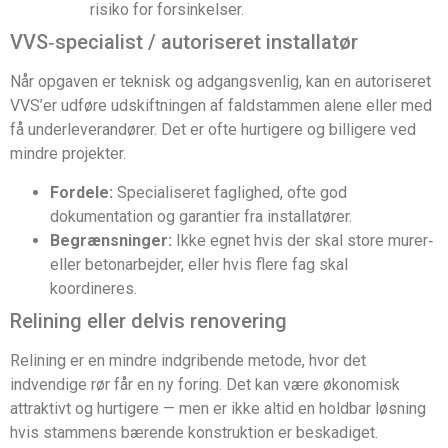
risiko for forsinkelser.
VVS‑specialist / autoriseret installatør
Når opgaven er teknisk og adgangsvenlig, kan en autoriseret
VVS’er udføre udskiftningen af faldstammen alene eller med
få underleverandører. Det er ofte hurtigere og billigere ved
mindre projekter.
Fordele:
Specialiseret faglighed, ofte god
dokumentation og garantier fra installatører.
Begrænsninger:
Ikke egnet hvis der skal store murer‑
eller betonarbejder, eller hvis flere fag skal
koordineres.
Relining eller delvis renovering
Relining er en mindre indgribende metode, hvor det
indvendige rør får en ny foring. Det kan være økonomisk
attraktivt og hurtigere — men er ikke altid en holdbar løsning
hvis stammens bærende konstruktion er beskadiget.