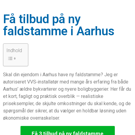
Få tilbud på ny
faldstamme i Aarhus
Indhold
Skal din ejendom i Aarhus have ny faldstamme? Jeg er
autoriseret VVS‑installatør med mange års erfaring fra både
Aarhus’ ældre bykvarterer og nyere boligbyggerier. Her får du
et kort, fagligt og praktisk overblik — realistiske
priseksempler, de skjulte omkostninger du skal kende, og de
spørgsmål der sikrer, at du vælger en holdbar løsning uden
økonomiske overraskelser.
Få 3 tilbud på ny faldstamme