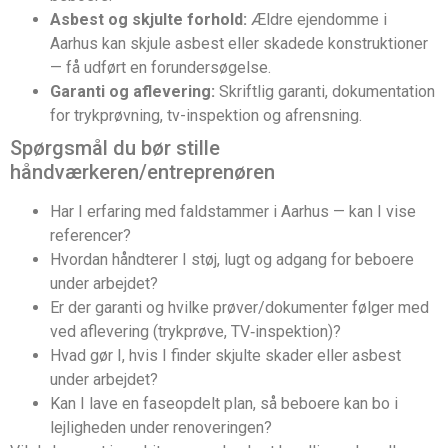
Asbest og skjulte forhold:
Ældre ejendomme i
Aarhus kan skjule asbest eller skadede konstruktioner
— få udført en forundersøgelse.
Garanti og aflevering:
Skriftlig garanti, dokumentation
for trykprøvning, tv-inspektion og afrensning.
Spørgsmål du bør stille
håndværkeren/entreprenøren
Har I erfaring med faldstammer i Aarhus — kan I vise
referencer?
Hvordan håndterer I støj, lugt og adgang for beboere
under arbejdet?
Er der garanti og hvilke prøver/dokumenter følger med
ved aflevering (trykprøve, TV‑inspektion)?
Hvad gør I, hvis I finder skjulte skader eller asbest
under arbejdet?
Kan I lave en faseopdelt plan, så beboere kan bo i
lejligheden under renoveringen?