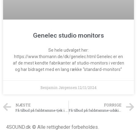
Genelec studio monitors
Se hele udvalget her:
https://www.thomann.de/dk/genelec.html Genelec er en
af de mest kendte fabrikanter af studio-monitors i verden
og har bidraget med en lang række “standard-monitors”
Benjamin Jørgensen
12/11/2024
NÆSTE
FORRIGE
Få tilbud på faldstamme-tjek i Aarhus
Få tilbud på faldstamme-udskiftning i Aarhus
4SOUND.dk © Alle rettigheder forbeholdes.