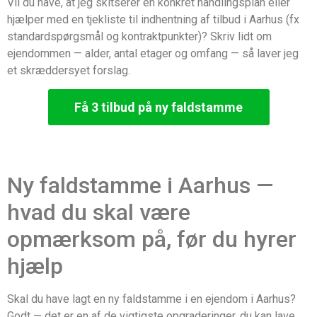
Vil du have, at jeg skitserer en konkret handlingsplan eller
hjælper med en tjekliste til indhentning af tilbud i Aarhus (fx
standardspørgsmål og kontraktpunkter)? Skriv lidt om
ejendommen — alder, antal etager og omfang — så laver jeg
et skræddersyet forslag.
Få 3 tilbud på ny faldstamme
Ny faldstamme i Aarhus —
hvad du skal være
opmærksom på, før du hyrer
hjælp
Skal du have lagt en ny faldstamme i en ejendom i Aarhus?
Godt — det er en af de vigtigste opgraderinger, du kan lave