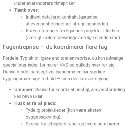
underleverandørers timepriser.
Tænk over:
Indhent detaljeret kontrakt (garantier,
afleveringsbetingelser, afregningsmodel).
Kræv referencer fra lignende projekter i Aarhus
(særligt i ældre bevaringsværdige ejendomme).
Fagentreprise — du koordinerer flere fag
Fordele: Typisk billigere end totalentreprise, du kan udvælge
specialister inden for murer, VVS og stillads hver for sig.
Denne model passer, hvis ejendommen har særlige
bygningsmæssige forhold — men den kræver styring.
Ulemper:
Risiko for koordinationsfejl, ansvarsfordeling
kan blive uklar.
Husk at få på plads:
Tydelig projektleder (kan være ekstern
byggesagkyndig).
Skema for arbejdets faser og hvem som bærer