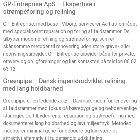
GP-Entreprise ApS – Ekspertise i
strømpeforing og relining
GP-Entreprise, med base i Viborg, servicerer Aarhus-området
med specialiseret reparation og foring af faldstammer. De
tilbyder moderne relining og strømpeforing, som er
skånsomme metoder til renovering uden store grave- eller
nedrivningsarbejder. GP-Entreprise arbejder både for private,
erhverv og boligforeninger og kan kontaktes på telefon 86 62
63 12.
Greenpipe – Dansk ingeniørudviklet relining
med lang holdbarhed
Greenpipe er en ledende aktør i Danmark inden for renovering
af faldstammer med fokus på bæredygtige og beboervenlige
løsninger. De tilbyder rens, reparation og strømpeforing med
dokumenteret lang holdbarhed og lavt miljøaftryk. Metoden
indebærer minimal gene for beboere og kan være et
attraktivt alternativ til fuldstændig udskiftning.