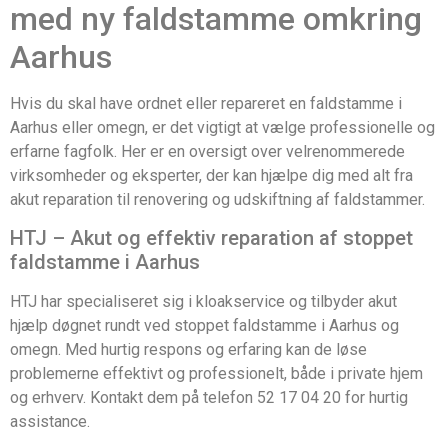
med ny faldstamme omkring
Aarhus
Hvis du skal have ordnet eller repareret en faldstamme i
Aarhus eller omegn, er det vigtigt at vælge professionelle og
erfarne fagfolk. Her er en oversigt over velrenommerede
virksomheder og eksperter, der kan hjælpe dig med alt fra
akut reparation til renovering og udskiftning af faldstammer.
HTJ – Akut og effektiv reparation af stoppet
faldstamme i Aarhus
HTJ har specialiseret sig i kloakservice og tilbyder akut
hjælp døgnet rundt ved stoppet faldstamme i Aarhus og
omegn. Med hurtig respons og erfaring kan de løse
problemerne effektivt og professionelt, både i private hjem
og erhverv. Kontakt dem på telefon 52 17 04 20 for hurtig
assistance.