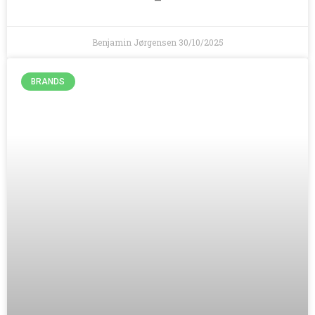
—
Benjamin Jørgensen
30/10/2025
BRANDS