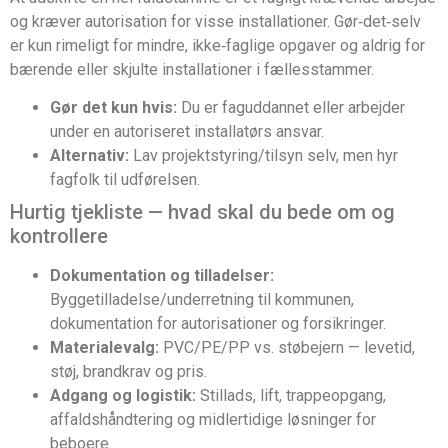
og kræver autorisation for visse installationer. Gør‑det‑selv
er kun rimeligt for mindre, ikke‑faglige opgaver og aldrig for
bærende eller skjulte installationer i fællesstammer.
Gør det kun hvis:
Du er faguddannet eller arbejder
under en autoriseret installatørs ansvar.
Alternativ:
Lav projektstyring/tilsyn selv, men hyr
fagfolk til udførelsen.
Hurtig tjekliste — hvad skal du bede om og
kontrollere
Dokumentation og tilladelser:
Byggetilladelse/underretning til kommunen,
dokumentation for autorisationer og forsikringer.
Materialevalg:
PVC/PE/PP vs. støbejern — levetid,
støj, brandkrav og pris.
Adgang og logistik:
Stillads, lift, trappeopgang,
affaldshåndtering og midlertidige løsninger for
beboere.