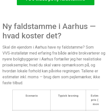
Ny faldstamme i Aarhus —
hvad koster det?
Skal din ejendom i Aarhus have ny faldstamme? Som
VVS‑installatør med erfaring fra både ældre brokvarterer og
nyere boligbyggerier i Aarhus fortæller jeg her realistiske
priseksempler, hvad du skal være opmærksom på, og
hvordan lokale forhold kan påvirke regningen. Tallene er
estimater inkl. moms — brug dem som pejlemærker, ikke
faste tilbud.
Scenario
Typisk løsning
Estimeret
pris (inkl.
moms)