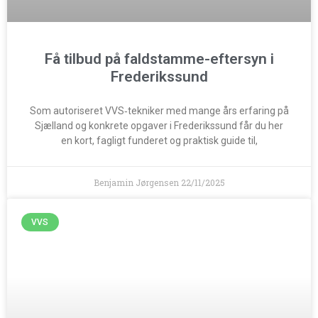
Få tilbud på faldstamme-eftersyn i
Frederikssund
Som autoriseret VVS‑tekniker med mange års erfaring på
Sjælland og konkrete opgaver i Frederikssund får du her
en kort, fagligt funderet og praktisk guide til,
Benjamin Jørgensen
22/11/2025
VVS