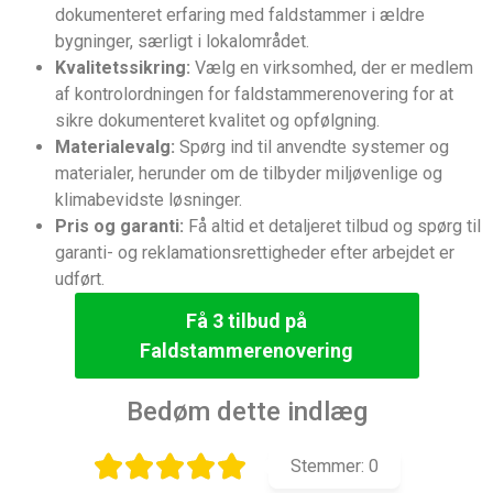
dokumenteret erfaring med faldstammer i ældre
bygninger, særligt i lokalområdet.
Kvalitetssikring:
Vælg en virksomhed, der er medlem
af kontrolordningen for faldstammerenovering for at
sikre dokumenteret kvalitet og opfølgning.
Materialevalg:
Spørg ind til anvendte systemer og
materialer, herunder om de tilbyder miljøvenlige og
klimabevidste løsninger.
Pris og garanti:
Få altid et detaljeret tilbud og spørg til
garanti- og reklamationsrettigheder efter arbejdet er
udført.
Få 3 tilbud på
Faldstammerenovering
Bedøm dette indlæg
Stemmer:
0