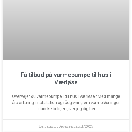
Få tilbud på varmepumpe til hus i
Værløse
Overvejer du varmepumpe i dit hus i Værløse? Med mange
års erfaring i installation og rådgivning om varmeløsninger
i danske boliger giver jeg dig her
Benjamin Jørgensen
21/11/2025