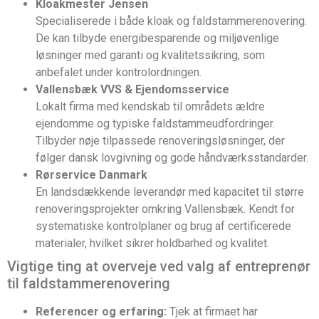
Kloakmester Jensen
Specialiserede i både kloak og faldstammerenovering.
De kan tilbyde energibesparende og miljøvenlige
løsninger med garanti og kvalitetssikring, som
anbefalet under kontrolordningen.
Vallensbæk VVS & Ejendomsservice
Lokalt firma med kendskab til områdets ældre
ejendomme og typiske faldstammeudfordringer.
Tilbyder nøje tilpassede renoveringsløsninger, der
følger dansk lovgivning og gode håndværksstandarder.
Rørservice Danmark
En landsdækkende leverandør med kapacitet til større
renoveringsprojekter omkring Vallensbæk. Kendt for
systematiske kontrolplaner og brug af certificerede
materialer, hvilket sikrer holdbarhed og kvalitet.
Vigtige ting at overveje ved valg af entreprenør
til faldstammerenovering
Referencer og erfaring:
Tjek at firmaet har