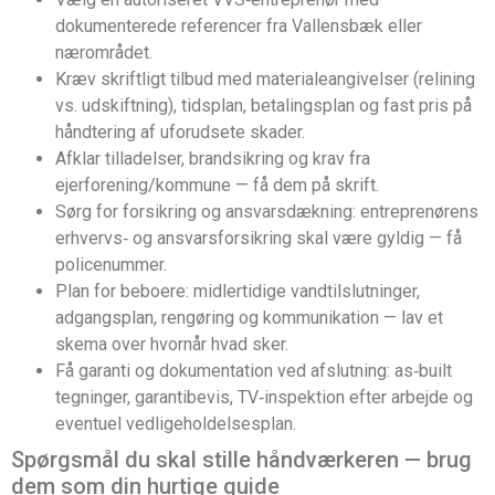
dokumenterede referencer fra Vallensbæk eller
nærområdet.
Kræv skriftligt tilbud med materialeangivelser (relining
vs. udskiftning), tidsplan, betalingsplan og fast pris på
håndtering af uforudsete skader.
Afklar tilladelser, brandsikring og krav fra
ejerforening/kommune — få dem på skrift.
Sørg for forsikring og ansvarsdækning: entreprenørens
erhvervs‑ og ansvarsforsikring skal være gyldig — få
policenummer.
Plan for beboere: midlertidige vandtilslutninger,
adgangsplan, rengøring og kommunikation — lav et
skema over hvornår hvad sker.
Få garanti og dokumentation ved afslutning: as‑built
tegninger, garantibevis, TV‑inspektion efter arbejde og
eventuel vedligeholdelsesplan.
Spørgsmål du skal stille håndværkeren — brug
dem som din hurtige guide