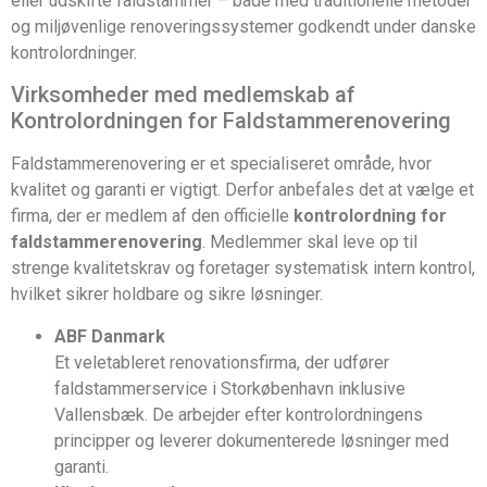
eller udskifte faldstammer – både med traditionelle metoder
og miljøvenlige renoveringssystemer godkendt under danske
kontrolordninger.
Virksomheder med medlemskab af
Kontrolordningen for Faldstammerenovering
Faldstammerenovering er et specialiseret område, hvor
kvalitet og garanti er vigtigt. Derfor anbefales det at vælge et
firma, der er medlem af den officielle
kontrolordning for
faldstammerenovering
. Medlemmer skal leve op til
strenge kvalitetskrav og foretager systematisk intern kontrol,
hvilket sikrer holdbare og sikre løsninger.
ABF Danmark
Et veletableret renovationsfirma, der udfører
faldstammerservice i Storkøbenhavn inklusive
Vallensbæk. De arbejder efter kontrolordningens
principper og leverer dokumenterede løsninger med
garanti.