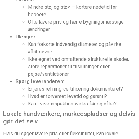
Mindre støj og støv — kortere nedetid for
beboere.
Ofte lavere pris og færre bygningsmæssige
ændringer.
Ulemper:
Kan forkorte indvendig diameter og påvirke
afløbsevne.
Ikke egnet ved omfattende strukturelle skader,
store reparationer til tilslutninger eller
pejse/ventilationer.
Spørg leverandøren:
Er jeres relining-certificering dokumenteret?
Hvad er forventet levetid og garanti?
Kan I vise inspektionsvideo før og efter?
Lokale håndværkere, markedspladser og delvis
gør‑det‑selv
Hvis du søger lavere pris eller fleksibilitet, kan lokale