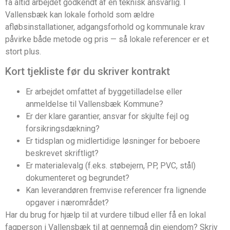
få altid arbejdet godkendt af en teknisk ansvarlig. I
Vallensbæk kan lokale forhold som ældre
afløbsinstallationer, adgangsforhold og kommunale krav
påvirke både metode og pris — så lokale referencer er et
stort plus.
Kort tjekliste før du skriver kontrakt
Er arbejdet omfattet af byggetilladelse eller
anmeldelse til Vallensbæk Kommune?
Er der klare garantier, ansvar for skjulte fejl og
forsikringsdækning?
Er tidsplan og midlertidige løsninger for beboere
beskrevet skriftligt?
Er materialevalg (f.eks. støbejern, PP, PVC, stål)
dokumenteret og begrundet?
Kan leverandøren fremvise referencer fra lignende
opgaver i nærområdet?
Har du brug for hjælp til at vurdere tilbud eller få en lokal
fagperson i Vallensbæk til at gennemgå din ejendom? Skriv