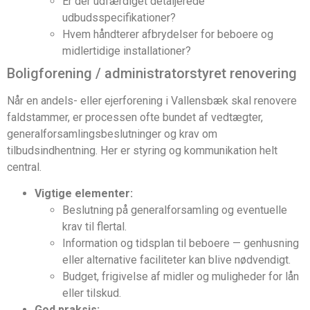
Er der udfærdiget detaljerede
udbudsspecifikationer?
Hvem håndterer afbrydelser for beboere og
midlertidige installationer?
Boligforening / administratorstyret renovering
Når en andels- eller ejerforening i Vallensbæk skal renovere
faldstammer, er processen ofte bundet af vedtægter,
generalforsamlingsbeslutninger og krav om
tilbudsindhentning. Her er styring og kommunikation helt
central.
Vigtige elementer:
Beslutning på generalforsamling og eventuelle
krav til flertal.
Information og tidsplan til beboere — genhusning
eller alternative faciliteter kan blive nødvendigt.
Budget, frigivelse af midler og muligheder for lån
eller tilskud.
God praksis: