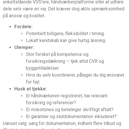
enkeltstående VVS’ere, håndværkerplatforme eller at udføre
dele selv være en vej. Det kræver dog aktiv opmærksomhed
på ansvar og kvalitet.
Fordele:
Potentielt billigere, fleksibilitet i timing.
Lokalt kendskab kan give hurtig løsning.
Ulemper:
Stor forskel på kompetence og
forsikringsdækning — tjek altid CVR og
byggetilladelser.
Hvis du selv koordinerer, påtager du dig ansvaret
for fejl.
Husk at tjekke:
Er håndværkeren registreret, har relevant
forsikring og referencer?
Er milestones og betalinger skriftligt aftalt?
Er garantier og slutdokumentation inkluderet?
Uanset valg: sørg for dokumentation, indhent flere tilbud og