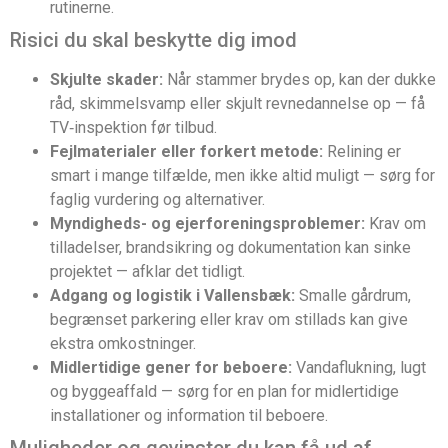
rutinerne.
Risici du skal beskytte dig imod
Skjulte skader:
Når stammer brydes op, kan der dukke
råd, skimmelsvamp eller skjult revnedannelse op — få
TV‑inspektion før tilbud.
Fejlmaterialer eller forkert metode:
Relining er
smart i mange tilfælde, men ikke altid muligt — sørg for
faglig vurdering og alternativer.
Myndigheds- og ejerforeningsproblemer:
Krav om
tilladelser, brandsikring og dokumentation kan sinke
projektet — afklar det tidligt.
Adgang og logistik i Vallensbæk:
Smalle gårdrum,
begrænset parkering eller krav om stillads kan give
ekstra omkostninger.
Midlertidige gener for beboere:
Vandaflukning, lugt
og byggeaffald — sørg for en plan for midlertidige
installationer og information til beboere.