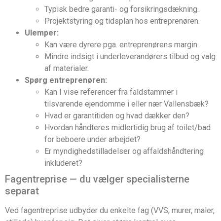
Typisk bedre garanti- og forsikringsdækning.
Projektstyring og tidsplan hos entreprenøren.
Ulemper:
Kan være dyrere pga. entreprenørens margin.
Mindre indsigt i underleverandørers tilbud og valg
af materialer.
Spørg entreprenøren:
Kan I vise referencer fra faldstammer i
tilsvarende ejendomme i eller nær Vallensbæk?
Hvad er garantitiden og hvad dækker den?
Hvordan håndteres midlertidig brug af toilet/bad
for beboere under arbejdet?
Er myndighedstilladelser og affaldshåndtering
inkluderet?
Fagentreprise — du vælger specialisterne
separat
Ved fagentreprise udbyder du enkelte fag (VVS, murer, maler,