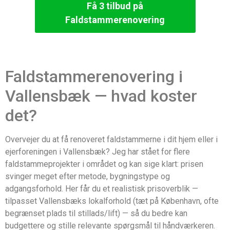
Få 3 tilbud på
Faldstammerenovering
Faldstammerenovering i
Vallensbæk — hvad koster
det?
Overvejer du at få renoveret faldstammerne i dit hjem eller i
ejerforeningen i Vallensbæk? Jeg har stået for flere
faldstammeprojekter i området og kan sige klart: prisen
svinger meget efter metode, bygningstype og
adgangsforhold. Her får du et realistisk prisoverblik —
tilpasset Vallensbæks lokalforhold (tæt på København, ofte
begrænset plads til stillads/lift) — så du bedre kan
budgettere og stille relevante spørgsmål til håndværkeren.