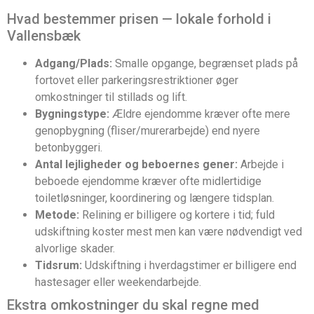
Hvad bestemmer prisen — lokale forhold i
Vallensbæk
Adgang/Plads:
Smalle opgange, begrænset plads på
fortovet eller parkeringsrestriktioner øger
omkostninger til stillads og lift.
Bygningstype:
Ældre ejendomme kræver ofte mere
genopbygning (fliser/murerarbejde) end nyere
betonbyggeri.
Antal lejligheder og beboernes gener:
Arbejde i
beboede ejendomme kræver ofte midlertidige
toiletløsninger, koordinering og længere tidsplan.
Metode:
Relining er billigere og kortere i tid; fuld
udskiftning koster mest men kan være nødvendigt ved
alvorlige skader.
Tidsrum:
Udskiftning i hverdagstimer er billigere end
hastesager eller weekendarbejde.
Ekstra omkostninger du skal regne med