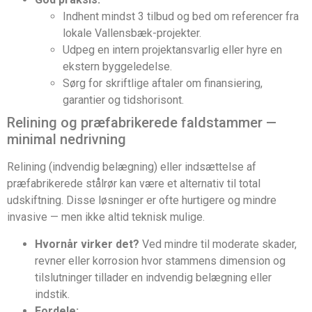
Indhent mindst 3 tilbud og bed om referencer fra
lokale Vallensbæk-projekter.
Udpeg en intern projektansvarlig eller hyre en
ekstern byggeledelse.
Sørg for skriftlige aftaler om finansiering,
garantier og tidshorisont.
Relining og præfabrikerede faldstammer —
minimal nedrivning
Relining (indvendig belægning) eller indsættelse af
præfabrikerede stålrør kan være et alternativ til total
udskiftning. Disse løsninger er ofte hurtigere og mindre
invasive — men ikke altid teknisk mulige.
Hvornår virker det?
Ved mindre til moderate skader,
revner eller korrosion hvor stammens dimension og
tilslutninger tillader en indvendig belægning eller
indstik.
Fordele: