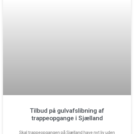
Tilbud på gulvafslibning af
trappeopgange i Sjælland
Skal trappeopgangen på Sjælland have nyt liv uden