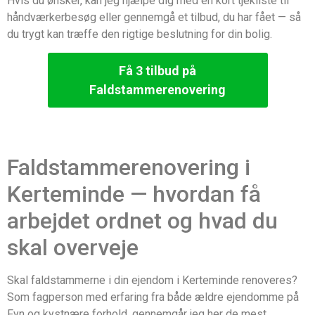
Hvis du ønsker, kan jeg hjælpe dig med en kort tjekliste til
håndværkerbesøg eller gennemgå et tilbud, du har fået — så
du trygt kan træffe den rigtige beslutning for din bolig.
Få 3 tilbud på
Faldstammerenovering
Faldstammerenovering i
Kerteminde — hvordan få
arbejdet ordnet og hvad du
skal overveje
Skal faldstammerne i din ejendom i Kerteminde renoveres?
Som fagperson med erfaring fra både ældre ejendomme på
Fyn og kystnære forhold, gennemgår jeg her de mest