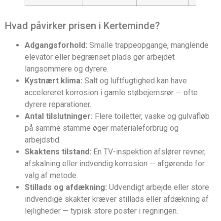
Hvad påvirker prisen i Kerteminde?
Adgangsforhold:
Smalle trappeopgange, manglende
elevator eller begrænset plads gør arbejdet
langsommere og dyrere.
Kystnært klima:
Salt og luftfugtighed kan have
accelereret korrosion i gamle støbejernsrør — ofte
dyrere reparationer.
Antal tilslutninger:
Flere toiletter, vaske og gulvafløb
på samme stamme øger materialeforbrug og
arbejdstid.
Skaktens tilstand:
En TV-inspektion afslører revner,
afskalning eller indvendig korrosion — afgørende for
valg af metode.
Stillads og afdækning:
Udvendigt arbejde eller store
indvendige skakter kræver stillads eller afdækning af
lejligheder — typisk store poster i regningen.