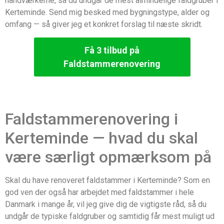
håndværkerne, så du undgår de mest almindelige faldgruber i
Kerteminde. Send mig besked med bygningstype, alder og
omfang — så giver jeg et konkret forslag til næste skridt.
Få 3 tilbud på
Faldstammerenovering
Faldstammerenovering i
Kerteminde — hvad du skal
være særligt opmærksom på
Skal du have renoveret faldstammer i Kerteminde? Som en
god ven der også har arbejdet med faldstammer i hele
Danmark i mange år, vil jeg give dig de vigtigste råd, så du
undgår de typiske faldgruber og samtidig får mest muligt ud