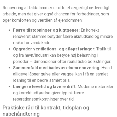
Renovering af faldstammer er ofte et ærgerligt nødvendigt
arbejde, men det giver også chancen for forbedringer, som
øger komforten og værdien af ejendommen:
Færre tilstopninger og lugtgener:
En korrekt
renoveret stamme betyder færre akut­udkald og mindre
risiko for vandskade.
Opgrader ventilations- og afløpsføringer:
Trafik til
og fra havn/industri kan betyde høj belastning i
perioder — dimensionér efter realistiske belastninger.
Sammenfald med badeværelsesrenovering:
Hvis I
alligevel åbner gulve eller vægge, kan I få en samlet
løsning til en bedre samlet pris.
Længere levetid og lavere drift:
Moderne materialer
og korrekt udførelse giver typisk færre
reparationsomkostninger over tid.
Praktiske råd til kontrakt, tidsplan og
nabehåndtering