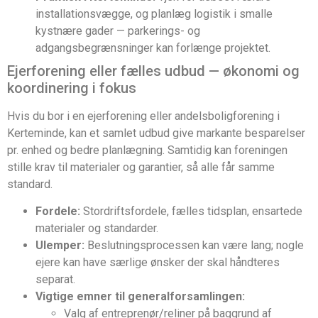
installationsvægge, og planlæg logistik i smalle
kystnære gader — parkerings- og
adgangsbegrænsninger kan forlænge projektet.
Ejerforening eller fælles udbud — økonomi og
koordinering i fokus
Hvis du bor i en ejerforening eller andelsboligforening i
Kerteminde, kan et samlet udbud give markante besparelser
pr. enhed og bedre planlægning. Samtidig kan foreningen
stille krav til materialer og garantier, så alle får samme
standard.
Fordele:
Stordriftsfordele, fælles tidsplan, ensartede
materialer og standarder.
Ulemper:
Beslutningsprocessen kan være lang; nogle
ejere kan have særlige ønsker der skal håndteres
separat.
Vigtige emner til generalforsamlingen:
Valg af entreprenør/reliner på baggrund af