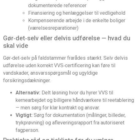
dokumenterede referencer
Finansiering og henlæggelser til vedligehold
Kompenserende arbejde i de enkelte boliger
(værelsesreparationer)
Gør‑det‑selv eller delvis udførelse — hvad du
skal vide
Gør‑det‑selv på faldstammer frarådes stærkt. Selv delvis
udførelse uden korrekt VVS‑certificering kan føre til
vandskader, ansvarsspørgsmål og ugyldige
forsikringsdækninger.
Alternativ:
Delt løsning hvor du hyrer VVS til
kernearbejdet og billigere håndværkere til reetablering
— men sørg for klar kontrakt og ansvar.
Vigtigt:
Sørg for dokumentation (målinger, billeder,
trykprøvning) og afleveringsrapport fra autoriseret
fagperson.