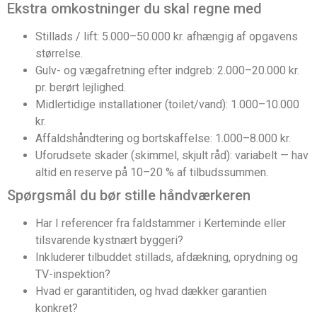
Ekstra omkostninger du skal regne med
Stillads / lift: 5.000–50.000 kr. afhængig af opgavens
størrelse.
Gulv- og vægafretning efter indgreb: 2.000–20.000 kr.
pr. berørt lejlighed.
Midlertidige installationer (toilet/vand): 1.000–10.000
kr.
Affaldshåndtering og bortskaffelse: 1.000–8.000 kr.
Uforudsete skader (skimmel, skjult råd): variabelt — hav
altid en reserve på 10–20 % af tilbudssummen.
Spørgsmål du bør stille håndværkeren
Har I referencer fra faldstammer i Kerteminde eller
tilsvarende kystnært byggeri?
Inkluderer tilbuddet stillads, afdækning, oprydning og
TV-inspektion?
Hvad er garantitiden, og hvad dækker garantien
konkret?