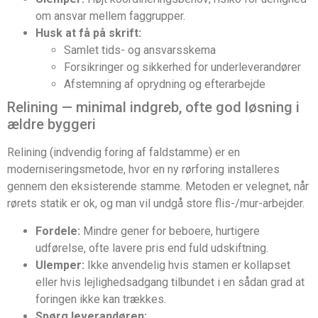
om ansvar mellem faggrupper.
Husk at få på skrift:
Samlet tids- og ansvarsskema
Forsikringer og sikkerhed for underleverandører
Afstemning af oprydning og efterarbejde
Relining — minimal indgreb, ofte god løsning i
ældre byggeri
Relining (indvendig foring af faldstamme) er en
moderniseringsmetode, hvor en ny rørforing installeres
gennem den eksisterende stamme. Metoden er velegnet, når
rørets statik er ok, og man vil undgå store flis-/mur-arbejder.
Fordele:
Mindre gener for beboere, hurtigere
udførelse, ofte lavere pris end fuld udskiftning.
Ulemper:
Ikke anvendelig hvis stamen er kollapset
eller hvis lejlighedsadgang tilbundet i en sådan grad at
foringen ikke kan trækkes.
Spørg leverandøren: