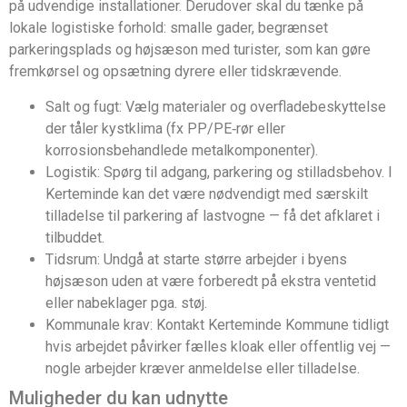
på udvendige installationer. Derudover skal du tænke på
lokale logistiske forhold: smalle gader, begrænset
parkeringsplads og højsæson med turister, som kan gøre
fremkørsel og opsætning dyrere eller tidskrævende.
Salt og fugt: Vælg materialer og overfladebeskyttelse
der tåler kystklima (fx PP/PE‑rør eller
korrosionsbehandlede metalkomponenter).
Logistik: Spørg til adgang, parkering og stilladsbehov. I
Kerteminde kan det være nødvendigt med særskilt
tilladelse til parkering af lastvogne — få det afklaret i
tilbuddet.
Tidsrum: Undgå at starte større arbejder i byens
højsæson uden at være forberedt på ekstra ventetid
eller nabeklager pga. støj.
Kommunale krav: Kontakt Kerteminde Kommune tidligt
hvis arbejdet påvirker fælles kloak eller offentlig vej —
nogle arbejder kræver anmeldelse eller tilladelse.
Muligheder du kan udnytte