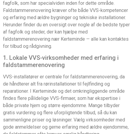
fagfolk, som har specialviden inden for dette område.
Faldstammerenovering kræver ofte både VVS-kompetencer
og erfaring med ældre bygninger og tekniske installationer.
Herunder finder du en oversigt over nogle af de bedste typer
af fagfolk og steder, der kan hjælpe med
faldstammerenovering nær Kerteminde — alle kan kontaktes
for tilbud og rådgivning.
1. Lokale VVS-virksomheder med erfaring i
faldstammerenovering
VVS-installatører er centrale for faldstammerenovering, da
de håndterer alt fra rørinstallationer til fejlfinding og
reparationer. I Kerteminde og det omkringliggende område
findes flere pålidelige VVS-firmaer, som har ekspertise i
både private hjem og større ejendomme. Mange tilbyder
gratis vurdering og flere uforpligtende tilbud, så du kan
sammenligne priser og løsninger. Vælg virksomheder med
gode anmeldelser og gerne erfaring med ældre ejendomme,