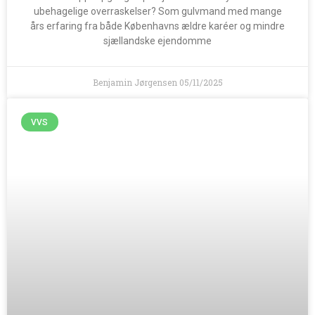
ubehagelige overraskelser? Som gulvmand med mange
års erfaring fra både Københavns ældre karéer og mindre
sjællandske ejendomme
Benjamin Jørgensen
05/11/2025
VVS