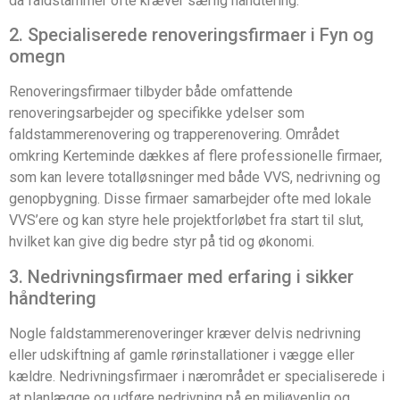
da faldstammer ofte kræver særlig håndtering.
2. Specialiserede renoveringsfirmaer i Fyn og
omegn
Renoveringsfirmaer tilbyder både omfattende
renoveringsarbejder og specifikke ydelser som
faldstammerenovering og trapperenovering. Området
omkring Kerteminde dækkes af flere professionelle firmaer,
som kan levere totalløsninger med både VVS, nedrivning og
genopbygning. Disse firmaer samarbejder ofte med lokale
VVS’ere og kan styre hele projektforløbet fra start til slut,
hvilket kan give dig bedre styr på tid og økonomi.
3. Nedrivningsfirmaer med erfaring i sikker
håndtering
Nogle faldstammerenoveringer kræver delvis nedrivning
eller udskiftning af gamle rørinstallationer i vægge eller
kældre. Nedrivningsfirmaer i nærområdet er specialiserede i
at planlægge og udføre nedrivning på en miljøvenlig og