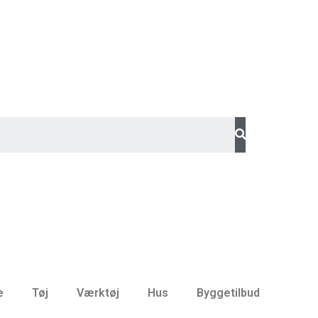
e
Tøj
Værktøj
Hus
Byggetilbud