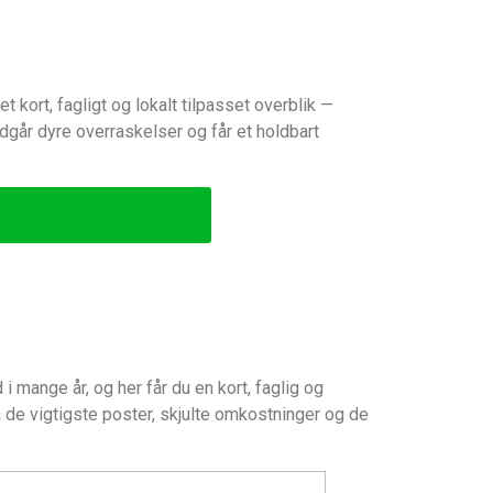
 kort, fagligt og lokalt tilpasset overblik —
dgår dyre overraskelser og får et holdbart
i mange år, og her får du en kort, faglig og
å de vigtigste poster, skjulte omkostninger og de