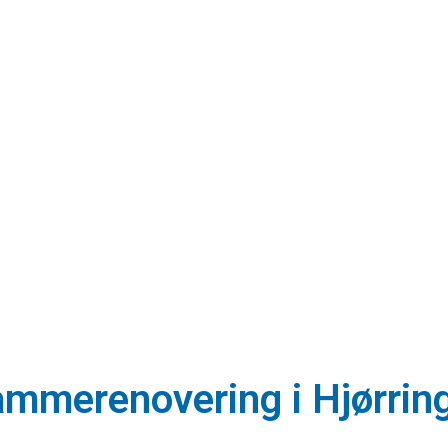
tammerenovering i Hjørrin