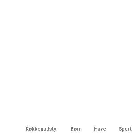
Køkkenudstyr
Børn
Have
Sport