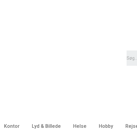
Kontor
Lyd & Billede
Helse
Hobby
Rejs