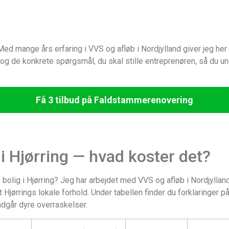
d mange års erfaring i VVS og afløb i Nordjylland giver jeg her et
og de konkrete spørgsmål, du skal stille entreprenøren, så du un
Få 3 tilbud på Faldstammerenovering
 Hjørring — hvad koster det?
bolig i Hjørring? Jeg har arbejdet med VVS og afløb i Nordjylland 
Hjørrings lokale forhold. Under tabellen finder du forklaringer p
ndgår dyre overraskelser.