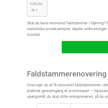
Indhold
Skal du have renoveret faldstammer i Hjørring? Me
realistiske priseksempler, skjulte omkostninger 
resultat.
Faldstammerenovering i
Overvejer du at få renoveret faldstammerne i din 
praktisk gennemgang af prisniveauet — tilpasset 
spørgsmål, du skal stille entreprenøren, så du u