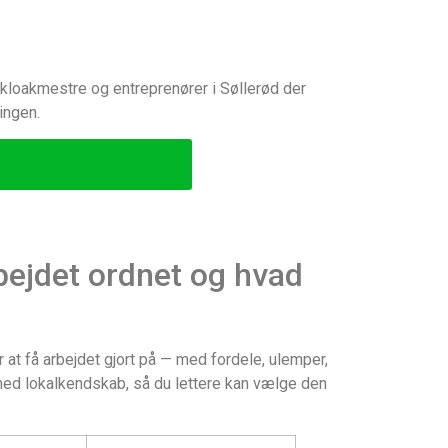
le kloakmestre og entreprenører i Søllerød der
ingen.
bejdet ordnet og hvad
at få arbejdet gjort på — med fordele, ulemper,
 med lokalkendskab, så du lettere kan vælge den