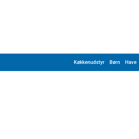
Køkkenudstyr
Børn
Have