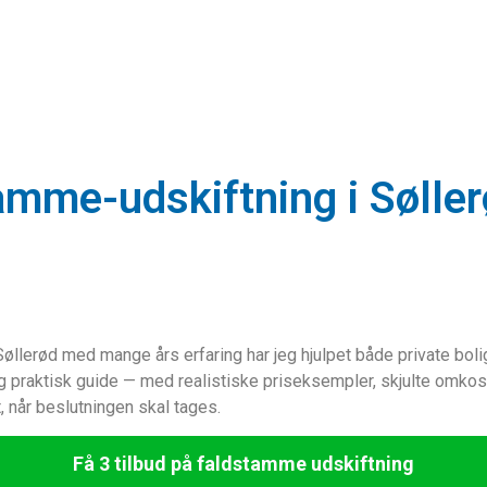
tamme-udskiftning i Sølle
Søllerød med mange års erfaring har jeg hjulpet både private bo
og praktisk guide — med realistiske priseksempler, skjulte omko
 når beslutningen skal tages.
Få 3 tilbud på faldstamme udskiftning