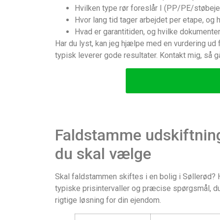
Hvilken type rør foreslår I (PP/PE/støbeje
Hvor lang tid tager arbejdet per etape, o
Hvad er garantitiden, og hvilke dokumenter 
Har du lyst, kan jeg hjælpe med en vurdering ud f
typisk leverer gode resultater. Kontakt mig, så gå
Faldstamme udskiftning
du skal vælge
Skal faldstammen skiftes i en bolig i Søllerød?
typiske prisintervaller og præcise spørgsmål, du
rigtige løsning for din ejendom.