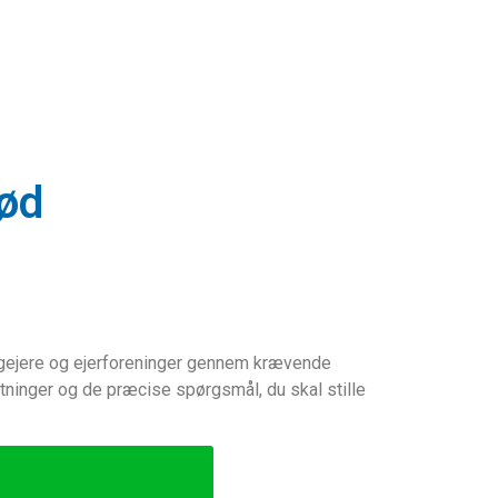
rød
ligejere og ejerforeninger gennem krævende
stninger og de præcise spørgsmål, du skal stille