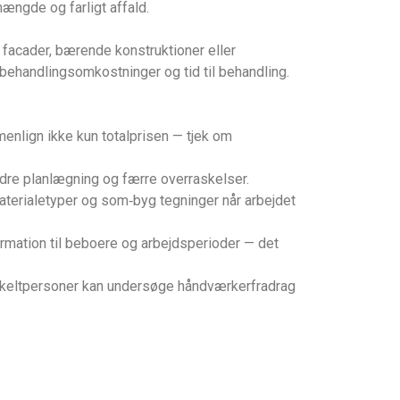
ængde og farligt affald.
 facader, bærende konstruktioner eller
behandlingsomkostninger og tid til behandling.
menlign ikke kun totalprisen — tjek om
edre planlægning og færre overraskelser.
materialetyper og som‑byg tegninger når arbejdet
nformation til beboere og arbejdsperioder — det
enkeltpersoner kan undersøge håndværkerfradrag