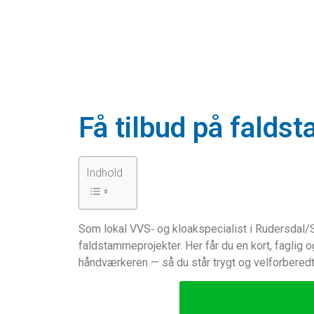
Få tilbud på falds
Indhold
Som lokal VVS‑ og kloakspecialist i Rudersdal/
faldstammeprojekter. Her får du en kort, faglig 
håndværkeren — så du står trygt og velforberedt,