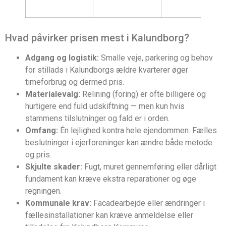
Hvad påvirker prisen mest i Kalundborg?
Adgang og logistik:
Smalle veje, parkering og behov
for stillads i Kalundborgs ældre kvarterer øger
timeforbrug og dermed pris.
Materialevalg:
Relining (foring) er ofte billigere og
hurtigere end fuld udskiftning — men kun hvis
stammens tilslutninger og fald er i orden.
Omfang:
Én lejlighed kontra hele ejendommen. Fælles
beslutninger i ejerforeninger kan ændre både metode
og pris.
Skjulte skader:
Fugt, muret gennemføring eller dårligt
fundament kan kræve ekstra reparationer og øge
regningen.
Kommunale krav:
Facadearbejde eller ændringer i
fællesinstallationer kan kræve anmeldelse eller