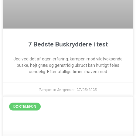
7 Bedste Buskryddere i test
Jeg ved det af egen erfaring: kampen mod vildtvoksende
buske, højt græs og genstridig ukrudt kan hurtigt føles
uendelig. Efter utallige timer i haven med
Benjamin Jørgensen
27/05/2025
DØRTELEFON