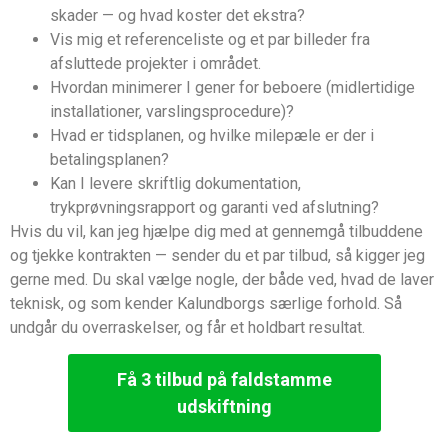
skader — og hvad koster det ekstra?
Vis mig et referenceliste og et par billeder fra
afsluttede projekter i området.
Hvordan minimerer I gener for beboere (midlertidige
installationer, varslingsprocedure)?
Hvad er tidsplanen, og hvilke milepæle er der i
betalingsplanen?
Kan I levere skriftlig dokumentation,
trykprøvningsrapport og garanti ved afslutning?
Hvis du vil, kan jeg hjælpe dig med at gennemgå tilbuddene
og tjekke kontrakten — sender du et par tilbud, så kigger jeg
gerne med. Du skal vælge nogle, der både ved, hvad de laver
teknisk, og som kender Kalundborgs særlige forhold. Så
undgår du overraskelser, og får et holdbart resultat.
Få 3 tilbud på faldstamme
udskiftning