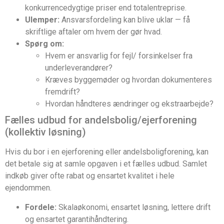
konkurrencedygtige priser end totalentreprise.
Ulemper:
Ansvarsfordeling kan blive uklar — få
skriftlige aftaler om hvem der gør hvad.
Spørg om:
Hvem er ansvarlig for fejl/ forsinkelser fra
underleverandører?
Kræves byggemøder og hvordan dokumenteres
fremdrift?
Hvordan håndteres ændringer og ekstraarbejde?
Fælles udbud for andelsbolig/ejerforening
(kollektiv løsning)
Hvis du bor i en ejerforening eller andelsboligforening, kan
det betale sig at samle opgaven i et fælles udbud. Samlet
indkøb giver ofte rabat og ensartet kvalitet i hele
ejendommen.
Fordele:
Skalaøkonomi, ensartet løsning, lettere drift
og ensartet garantihåndtering.