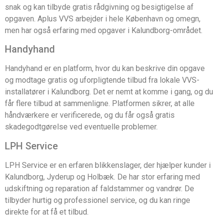
snak og kan tilbyde gratis rådgivning og besigtigelse af
opgaven. Aplus VVS arbejder i hele København og omegn,
men har også erfaring med opgaver i Kalundborg-området.
Handyhand
Handyhand er en platform, hvor du kan beskrive din opgave
og modtage gratis og uforpligtende tilbud fra lokale VVS-
installatører i Kalundborg. Det er nemt at komme i gang, og du
får flere tilbud at sammenligne. Platformen sikrer, at alle
håndværkere er verificerede, og du får også gratis
skadegodtgørelse ved eventuelle problemer.
LPH Service
LPH Service er en erfaren blikkenslager, der hjælper kunder i
Kalundborg, Jyderup og Holbæk. De har stor erfaring med
udskiftning og reparation af faldstammer og vandrør. De
tilbyder hurtig og professionel service, og du kan ringe
direkte for at få et tilbud.