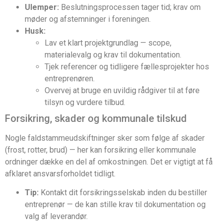
Ulemper:
Beslutningsprocessen tager tid; krav om
møder og afstemninger i foreningen.
Husk:
Lav et klart projektgrundlag — scope,
materialevalg og krav til dokumentation.
Tjek referencer og tidligere fællesprojekter hos
entreprenøren.
Overvej at bruge en uvildig rådgiver til at føre
tilsyn og vurdere tilbud.
Forsikring, skader og kommunale tilskud
Nogle faldstammeudskiftninger sker som følge af skader
(frost, rotter, brud) — her kan forsikring eller kommunale
ordninger dække en del af omkostningen. Det er vigtigt at få
afklaret ansvarsforholdet tidligt.
Tip:
Kontakt dit forsikringsselskab inden du bestiller
entreprenør — de kan stille krav til dokumentation og
valg af leverandør.