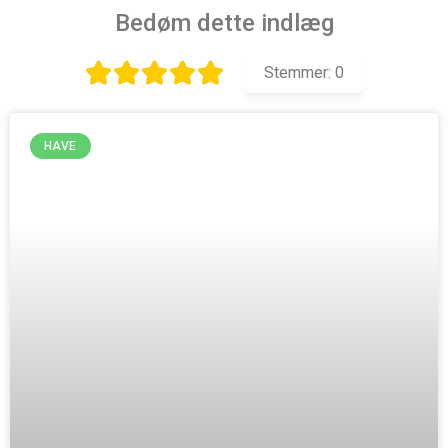
Bedøm dette indlæg
Stemmer:
0
HAVE