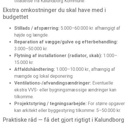
tilladelse fra Kalundborg Kommune.
Ekstra omkostninger du skal have med i
budgettet
Stillads / afspærring:
5.000–60.000 kr. afhængigt af
højde og længde.
Reparation af vægge/gulve og efterbehandling:
3.000–50.000 kr.
Flytning af installationer (radiator, skab):
1.000–
15.000 kr.
Affaldshåndtering:
1.000–10.000 kr., afhængig af
mængde og lokal deponering.
Ventilations-/afvandingsændringer:
Eventuelle
ekstra VVS- eller bygningsmæssige ændringer kan
tilkomme.
Projektstyring / tegningsarbejde:
For større opgaver
kan arkitekt eller byggestyring tilkomme: 5–50.000 kr.
Praktiske råd — få det gjort rigtigt i Kalundborg