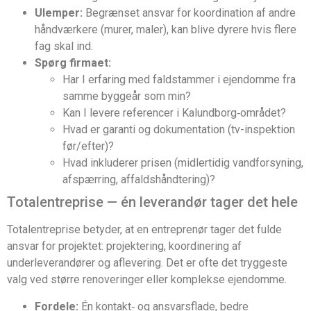
Ulemper:
Begrænset ansvar for koordination af andre
håndværkere (murer, maler), kan blive dyrere hvis flere
fag skal ind.
Spørg firmaet:
Har I erfaring med faldstammer i ejendomme fra
samme byggeår som min?
Kan I levere referencer i Kalundborg‑området?
Hvad er garanti og dokumentation (tv-inspektion
før/efter)?
Hvad inkluderer prisen (midlertidig vandforsyning,
afspærring, affaldshåndtering)?
Totalentreprise — én leverandør tager det hele
Totalentreprise betyder, at en entreprenør tager det fulde
ansvar for projektet: projektering, koordinering af
underleverandører og aflevering. Det er ofte det tryggeste
valg ved større renoveringer eller komplekse ejendomme.
Fordele:
Én kontakt‑ og ansvarsflade, bedre