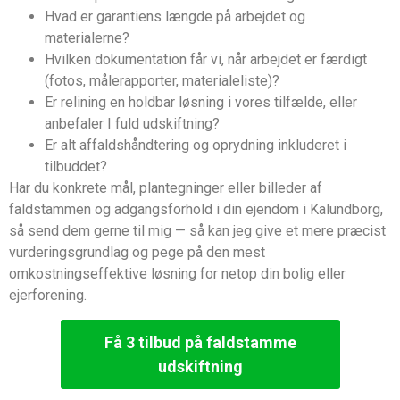
Hvad er garantiens længde på arbejdet og
materialerne?
Hvilken dokumentation får vi, når arbejdet er færdigt
(fotos, målerapporter, materialeliste)?
Er relining en holdbar løsning i vores tilfælde, eller
anbefaler I fuld udskiftning?
Er alt affaldshåndtering og oprydning inkluderet i
tilbuddet?
Har du konkrete mål, plantegninger eller billeder af
faldstammen og adgangsforhold i din ejendom i Kalundborg,
så send dem gerne til mig — så kan jeg give et mere præcist
vurderingsgrundlag og pege på den mest
omkostningseffektive løsning for netop din bolig eller
ejerforening.
Få 3 tilbud på faldstamme
udskiftning