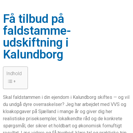
Få tilbud på
faldstamme-
udskiftning i
Kalundborg
Indhold
Skal faldstammen i din ejendom i Kalundborg skiftes — og vil
du undgå dyre overraskelser? Jeg har arbejdet med VVS og
kloakopgaver på Sjælland i mange år og giver dig her
realistiske priseksempler, lokalkendte råd og de konkrete
spørgsmål, der sikrer et holdbart og økonomisk fornuftigt
resultat. Læs videre og få tryghed, klare tal og praktiske trin,