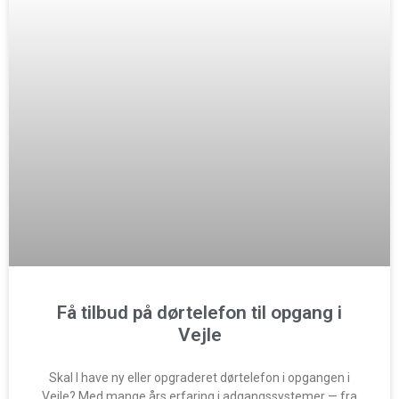
Få tilbud på dørtelefon til opgang i
Vejle
Skal I have ny eller opgraderet dørtelefon i opgangen i
Vejle? Med mange års erfaring i adgangssystemer — fra