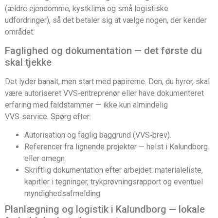
(ældre ejendomme, kystklima og små logistiske
udfordringer), så det betaler sig at vælge nogen, der kender
området.
Faglighed og dokumentation — det første du
skal tjekke
Det lyder banalt, men start med papirerne. Den, du hyrer, skal
være autoriseret VVS‑entreprenør eller have dokumenteret
erfaring med faldstammer — ikke kun almindelig
VVS‑service. Spørg efter:
Autorisation og faglig baggrund (VVS‑brev).
Referencer fra lignende projekter — helst i Kalundborg
eller omegn.
Skriftlig dokumentation efter arbejdet: materialeliste,
kapitler i tegninger, trykprøvningsrapport og eventuel
myndighedsafmelding.
Planlægning og logistik i Kalundborg — lokale