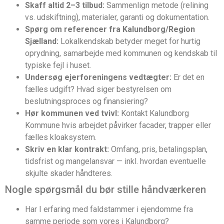
Skaff altid 2–3 tilbud:
Sammenlign metode (relining
vs. udskiftning), materialer, garanti og dokumentation.
Spørg om referencer fra Kalundborg/Region
Sjælland:
Lokalkendskab betyder meget for hurtig
oprydning, samarbejde med kommunen og kendskab til
typiske fejl i huset.
Undersøg ejerforeningens vedtægter:
Er det en
fælles udgift? Hvad siger bestyrelsen om
beslutningsproces og finansiering?
Hør kommunen ved tvivl:
Kontakt Kalundborg
Kommune hvis arbejdet påvirker facader, trapper eller
fælles kloaksystem.
Skriv en klar kontrakt:
Omfang, pris, betalingsplan,
tidsfrist og mangelansvar — inkl. hvordan eventuelle
skjulte skader håndteres.
Nogle spørgsmål du bør stille håndværkeren
Har I erfaring med faldstammer i ejendomme fra
samme periode som vores i Kalundborg?