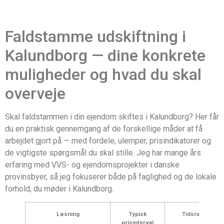
Faldstamme udskiftning i
Kalundborg — dine konkrete
muligheder og hvad du skal
overveje
Skal faldstammen i din ejendom skiftes i Kalundborg? Her får
du en praktisk gennemgang af de forskellige måder at få
arbejdet gjort på — med fordele, ulemper, prisindikatorer og
de vigtigste spørgsmål du skal stille. Jeg har mange års
erfaring med VVS- og ejendomsprojekter i danske
provinsbyer, så jeg fokuserer både på faglighed og de lokale
forhold, du møder i Kalundborg.
Løsning
Typisk
Tidsramme
prisinterval