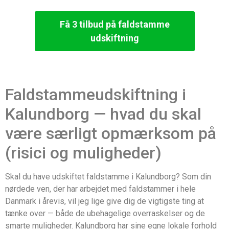
Få 3 tilbud på faldstamme
udskiftning
Faldstammeudskiftning i
Kalundborg — hvad du skal
være særligt opmærksom på
(risici og muligheder)
Skal du have udskiftet faldstamme i Kalundborg? Som din
nørdede ven, der har arbejdet med faldstammer i hele
Danmark i årevis, vil jeg lige give dig de vigtigste ting at
tænke over — både de ubehagelige overraskelser og de
smarte muligheder. Kalundborg har sine egne lokale forhold