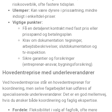
risikooverblik, ofte fastere tidsplan.
Ulemper:
Kan være dyrere i prissætning; mindre
indsigt i enkeltdel‑priser.
Vigtige punkter:
Få en detaljeret kontrakt med fast pris eller
prisspænd og betalingsplan.
Krav om dokumentation: tegninger,
arbejdsbeskrivelser, slutdokumentation og
tv‑inspektion.
Sikre garantier og forsikringer
(entreprenør‑ansvar, bygningsforsikring).
Hovedentreprise med underleverandører
Ved hovedentreprise står en hovedentreprenør for
koordinering, men selve fagarbejdet kan udføres af
specialiserede underleverandører. Det er en god mellemvej,
hvis du ønsker både koordinering og faglig ekspertise.
Fordele:
Fleksibilitet i valg af fagfolk, ofte mere