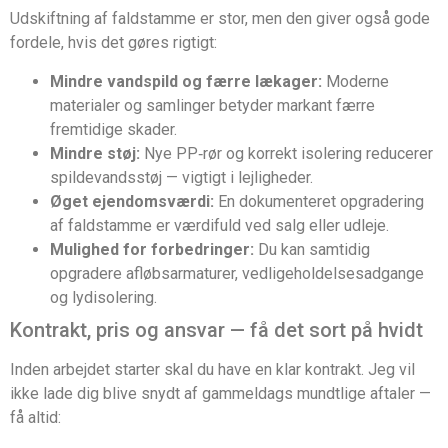
Udskiftning af faldstamme er stor, men den giver også gode
fordele, hvis det gøres rigtigt:
Mindre vandspild og færre lækager:
Moderne
materialer og samlinger betyder markant færre
fremtidige skader.
Mindre støj:
Nye PP‑rør og korrekt isolering reducerer
spildevandsstøj — vigtigt i lejligheder.
Øget ejendomsværdi:
En dokumenteret opgradering
af faldstamme er værdifuld ved salg eller udleje.
Mulighed for forbedringer:
Du kan samtidig
opgradere afløbsarmaturer, vedligeholdelsesadgange
og lydisolering.
Kontrakt, pris og ansvar — få det sort på hvidt
Inden arbejdet starter skal du have en klar kontrakt. Jeg vil
ikke lade dig blive snydt af gammeldags mundtlige aftaler —
få altid: