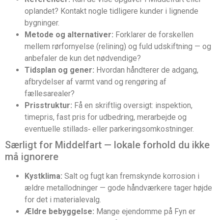
oplandet? Kontakt nogle tidligere kunder i lignende
bygninger.
Metode og alternativer:
Forklarer de forskellen
mellem rørfornyelse (relining) og fuld udskiftning — og
anbefaler de kun det nødvendige?
Tidsplan og gener:
Hvordan håndterer de adgang,
afbrydelser af varmt vand og rengøring af
fællesarealer?
Prisstruktur:
Få en skriftlig oversigt: inspektion,
timepris, fast pris for udbedring, merarbejde og
eventuelle stillads‑ eller parkeringsomkostninger.
Særligt for Middelfart — lokale forhold du ikke
må ignorere
Kystklima:
Salt og fugt kan fremskynde korrosion i
ældre metallodninger — gode håndværkere tager højde
for det i materialevalg.
Ældre bebyggelse:
Mange ejendomme på Fyn er