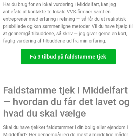
Har du brug for en lokal vurdering i Middelfart, kan jeg
anbefale at kontakte to lokale VVS‑firmaer samt én
entreprenør med erfaring i relining — så får du et realistisk
prisbillede og kan sammenligne metoder. Vil du have hjælp til
at gennemgå tilbuddene, så skriv — jeg giver gerne en kort,
faglig vurdering af tilbuddene ud fra min erfaring.
Få 3 tilbud på faldstamme tjek
Faldstamme tjek i Middelfart
— hvordan du får det lavet og
hvad du skal vælge
Skal du have tjekket faldstammer i din bolig eller ejendom i
Middelfart? Her gennemgår jeg de mest almindelige måder