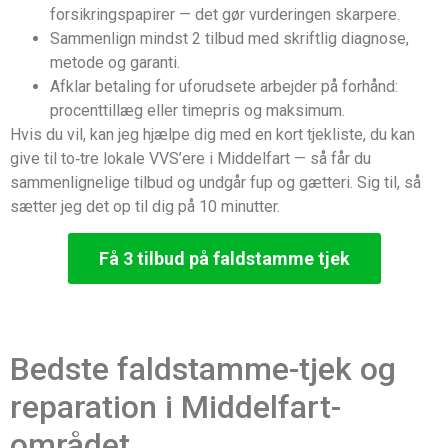
forsikringspapirer — det gør vurderingen skarpere.
Sammenlign mindst 2 tilbud med skriftlig diagnose,
metode og garanti.
Afklar betaling for uforudsete arbejder på forhånd:
procenttillæg eller timepris og maksimum.
Hvis du vil, kan jeg hjælpe dig med en kort tjekliste, du kan
give til to‑tre lokale VVS’ere i Middelfart — så får du
sammenlignelige tilbud og undgår fup og gætteri. Sig til, så
sætter jeg det op til dig på 10 minutter.
Få 3 tilbud på faldstamme tjek
Bedste faldstamme-tjek og
reparation i Middelfart-
området