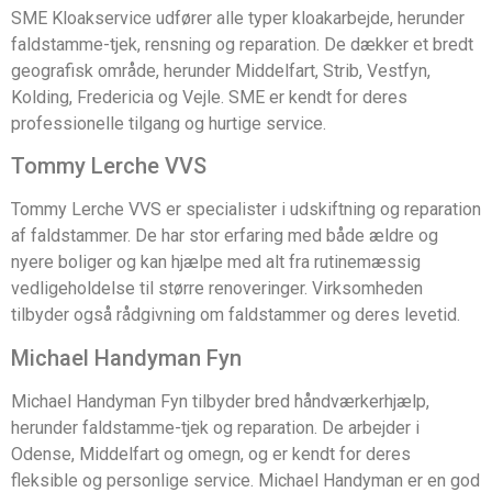
SME Kloakservice udfører alle typer kloakarbejde, herunder
faldstamme-tjek, rensning og reparation. De dækker et bredt
geografisk område, herunder Middelfart, Strib, Vestfyn,
Kolding, Fredericia og Vejle. SME er kendt for deres
professionelle tilgang og hurtige service.
Tommy Lerche VVS
Tommy Lerche VVS er specialister i udskiftning og reparation
af faldstammer. De har stor erfaring med både ældre og
nyere boliger og kan hjælpe med alt fra rutinemæssig
vedligeholdelse til større renoveringer. Virksomheden
tilbyder også rådgivning om faldstammer og deres levetid.
Michael Handyman Fyn
Michael Handyman Fyn tilbyder bred håndværkerhjælp,
herunder faldstamme-tjek og reparation. De arbejder i
Odense, Middelfart og omegn, og er kendt for deres
fleksible og personlige service. Michael Handyman er en god