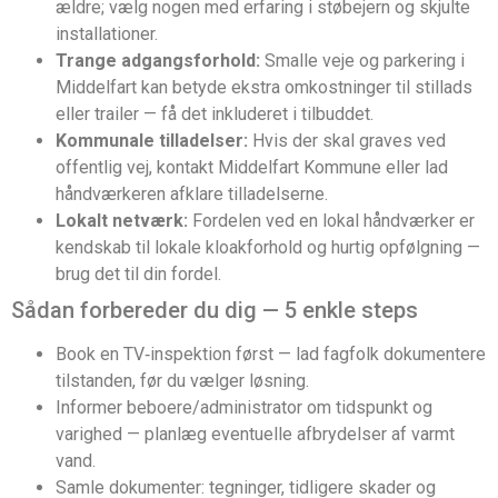
ældre; vælg nogen med erfaring i støbejern og skjulte
installationer.
Trange adgangsforhold:
Smalle veje og parkering i
Middelfart kan betyde ekstra omkostninger til stillads
eller trailer — få det inkluderet i tilbuddet.
Kommunale tilladelser:
Hvis der skal graves ved
offentlig vej, kontakt Middelfart Kommune eller lad
håndværkeren afklare tilladelserne.
Lokalt netværk:
Fordelen ved en lokal håndværker er
kendskab til lokale kloakforhold og hurtig opfølgning —
brug det til din fordel.
Sådan forbereder du dig — 5 enkle steps
Book en TV‑inspektion først — lad fagfolk dokumentere
tilstanden, før du vælger løsning.
Informer beboere/administrator om tidspunkt og
varighed — planlæg eventuelle afbrydelser af varmt
vand.
Samle dokumenter: tegninger, tidligere skader og