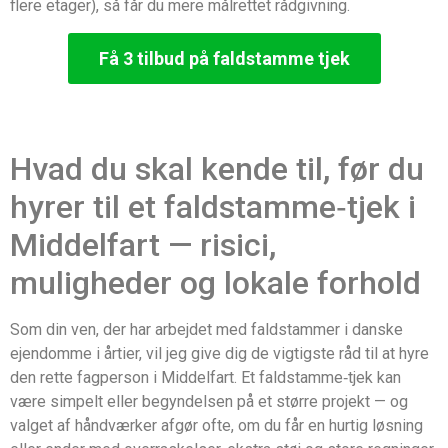
flere etager), så får du mere målrettet rådgivning.
Få 3 tilbud på faldstamme tjek
Hvad du skal kende til, før du
hyrer til et faldstamme‑tjek i
Middelfart — risici,
muligheder og lokale forhold
Som din ven, der har arbejdet med faldstammer i danske
ejendomme i årtier, vil jeg give dig de vigtigste råd til at hyre
den rette fagperson i Middelfart. Et faldstamme‑tjek kan
være simpelt eller begyndelsen på et større projekt — og
valget af håndværker afgør ofte, om du får en hurtig løsning