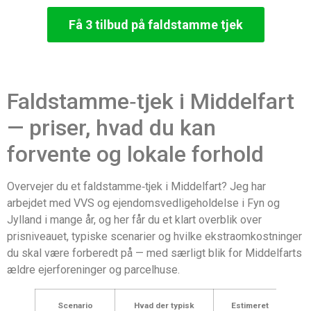
Få 3 tilbud på faldstamme tjek
Faldstamme‑tjek i Middelfart
— priser, hvad du kan
forvente og lokale forhold
Overvejer du et faldstamme‑tjek i Middelfart? Jeg har
arbejdet med VVS og ejendomsvedligeholdelse i Fyn og
Jylland i mange år, og her får du et klart overblik over
prisniveauet, typiske scenarier og hvilke ekstraomkostninger
du skal være forberedt på — med særligt blik for Middelfarts
ældre ejerforeninger og parcelhuse.
Scenario
Hvad der typisk
Estimeret