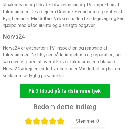
kloakservice og tilbyder bl.a. rensning og TV-inspektion af
faldstammer. De arbejder i Odense, Svendborg og resten af
Fyn, herunder Middelfart. Virksomheden har døgnvagt og kan
hjælpe med både akutte og planlagte opgaver.
Norva24
Norva24 er eksperter i TV-inspektion og rensning af
faldstammer. De tilbyder både inspektion og reparation, og
kan give et præcist overblik over faldstammens tilstand.
Norva24 arbejder i hele Fyn, herunder Middelfart, og har en
konkurrencedygtig prisstruktur.
Få 3 tilbud på faldstamme tjek
Bedøm dette indlæg
Stemmer:
0