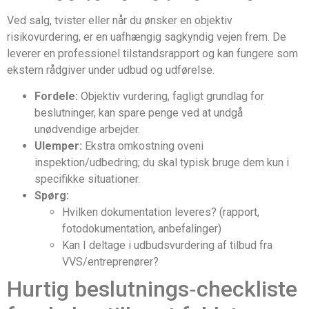
Ved salg, tvister eller når du ønsker en objektiv
risikovurdering, er en uafhængig sagkyndig vejen frem. De
leverer en professionel tilstandsrapport og kan fungere som
ekstern rådgiver under udbud og udførelse.
Fordele:
Objektiv vurdering, fagligt grundlag for
beslutninger, kan spare penge ved at undgå
unødvendige arbejder.
Ulemper:
Ekstra omkostning oveni
inspektion/udbedring; du skal typisk bruge dem kun i
specifikke situationer.
Spørg:
Hvilken dokumentation leveres? (rapport,
fotodokumentation, anbefalinger)
Kan I deltage i udbudsvurdering af tilbud fra
VVS/entreprenører?
Hurtig beslutnings‑checkliste