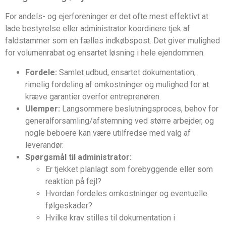
For andels- og ejerforeninger er det ofte mest effektivt at
lade bestyrelse eller administrator koordinere tjek af
faldstammer som en fælles indkøbspost. Det giver mulighed
for volumenrabat og ensartet løsning i hele ejendommen.
Fordele:
Samlet udbud, ensartet dokumentation,
rimelig fordeling af omkostninger og mulighed for at
kræve garantier overfor entreprenøren.
Ulemper:
Langsommere beslutningsproces, behov for
generalforsamling/afstemning ved større arbejder, og
nogle beboere kan være utilfredse med valg af
leverandør.
Spørgsmål til administrator:
Er tjekket planlagt som forebyggende eller som
reaktion på fejl?
Hvordan fordeles omkostninger og eventuelle
følgeskader?
Hvilke krav stilles til dokumentation i