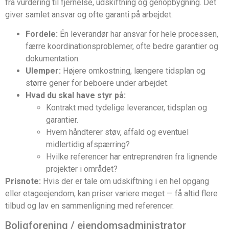
fra vurdering til fjernelse, udskiftning og genopbygning. Det
giver samlet ansvar og ofte garanti på arbejdet.
Fordele:
Én leverandør har ansvar for hele processen,
færre koordinationsproblemer, ofte bedre garantier og
dokumentation.
Ulemper:
Højere omkostning, længere tidsplan og
større gener for beboere under arbejdet.
Hvad du skal have styr på:
Kontrakt med tydelige leverancer, tidsplan og
garantier.
Hvem håndterer støv, affald og eventuel
midlertidig afspærring?
Hvilke referencer har entreprenøren fra lignende
projekter i området?
Prisnote:
Hvis der er tale om udskiftning i en hel opgang
eller etageejendom, kan priser variere meget — få altid flere
tilbud og lav en sammenligning med referencer.
Boligforening / ejendomsadministrator