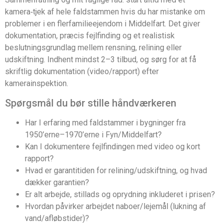
kamera‑tjek af hele faldstammen hvis du har mistanke om
problemer i en flerfamilieejendom i Middelfart. Det giver
dokumentation, præcis fejlfinding og et realistisk
beslutningsgrundlag mellem rensning, relining eller
udskiftning. Indhent mindst 2–3 tilbud, og sørg for at få
skriftlig dokumentation (video/rapport) efter
kamerainspektion.
Spørgsmål du bør stille håndværkeren
Har I erfaring med faldstammer i bygninger fra
1950’erne–1970’erne i Fyn/Middelfart?
Kan I dokumentere fejlfindingen med video og kort
rapport?
Hvad er garantitiden for relining/udskiftning, og hvad
dækker garantien?
Er alt arbejde, stillads og oprydning inkluderet i prisen?
Hvordan påvirker arbejdet naboer/lejemål (lukning af
vand/afløbstider)?