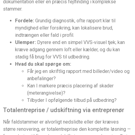
dokumentation eller en præcis fejlfinding i komplekse
stammer.
Fordele:
Grundig diagnostik, ofte rapport klar til
myndighed eller forsikring, kan lokalisere brud,
indtrængen eller fald i profil.
Ulemper:
Dyrere end en simpel VVS‑visuel tjek; kan
kræve adgang gennem loft eller kælder, og du kan
stadig få brug for VVS til udbedring.
Hvad du skal spørge om:
Får jeg en skriftlig rapport med billeder/video og
anbefalinger?
Kan I markere præcis placering af skader
(meterangivelse)?
Tilbyder I opfølgende tilbud på udbedring?
Totalentreprise / udskiftning via entreprenør
Når faldstammer er alvorligt nedslidte eller der kræves
større renovering, er totalentreprise den komplette løsning —