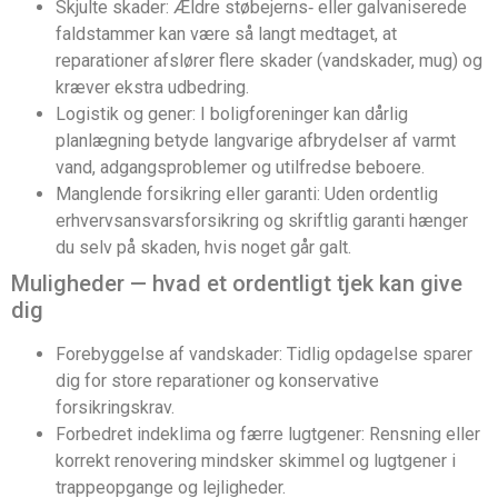
Skjulte skader: Ældre støbejerns‑ eller galvaniserede
faldstammer kan være så langt medtaget, at
reparationer afslører flere skader (vandskader, mug) og
kræver ekstra udbedring.
Logistik og gener: I boligforeninger kan dårlig
planlægning betyde langvarige afbrydelser af varmt
vand, adgangsproblemer og utilfredse beboere.
Manglende forsikring eller garanti: Uden ordentlig
erhvervsansvarsforsikring og skriftlig garanti hænger
du selv på skaden, hvis noget går galt.
Muligheder — hvad et ordentligt tjek kan give
dig
Forebyggelse af vandskader: Tidlig opdagelse sparer
dig for store reparationer og konservative
forsikringskrav.
Forbedret indeklima og færre lugtgener: Rensning eller
korrekt renovering mindsker skimmel og lugtgener i
trappeopgange og lejligheder.