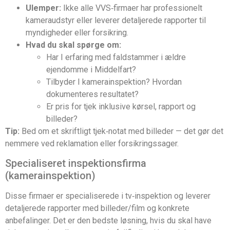
Ulemper:
Ikke alle VVS‑firmaer har professionelt
kameraudstyr eller leverer detaljerede rapporter til
myndigheder eller forsikring.
Hvad du skal spørge om:
Har I erfaring med faldstammer i ældre
ejendomme i Middelfart?
Tilbyder I kamerainspektion? Hvordan
dokumenteres resultatet?
Er pris for tjek inklusive kørsel, rapport og
billeder?
Tip:
Bed om et skriftligt tjek‑notat med billeder — det gør det
nemmere ved reklamation eller forsikringssager.
Specialiseret inspektionsfirma
(kamerainspektion)
Disse firmaer er specialiserede i tv‑inspektion og leverer
detaljerede rapporter med billeder/film og konkrete
anbefalinger. Det er den bedste løsning, hvis du skal have