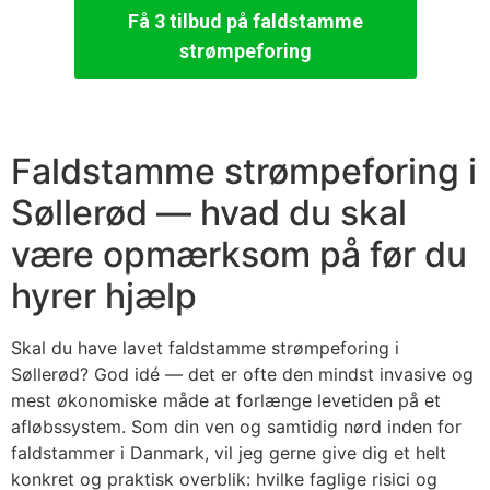
Få 3 tilbud på faldstamme
strømpeforing
Faldstamme strømpeforing i
Søllerød — hvad du skal
være opmærksom på før du
hyrer hjælp
Skal du have lavet faldstamme strømpeforing i
Søllerød? God idé — det er ofte den mindst invasive og
mest økonomiske måde at forlænge levetiden på et
afløbssystem. Som din ven og samtidig nørd inden for
faldstammer i Danmark, vil jeg gerne give dig et helt
konkret og praktisk overblik: hvilke faglige risici og