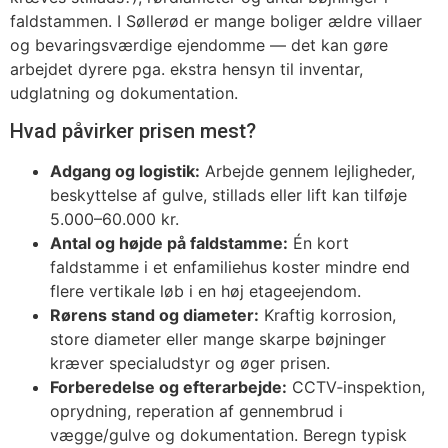
faldstammen. I Søllerød er mange boliger ældre villaer
og bevaringsværdige ejendomme — det kan gøre
arbejdet dyrere pga. ekstra hensyn til inventar,
udglatning og dokumentation.
Hvad påvirker prisen mest?
Adgang og logistik:
Arbejde gennem lejligheder,
beskyttelse af gulve, stillads eller lift kan tilføje
5.000–60.000 kr.
Antal og højde på faldstamme:
Én kort
faldstamme i et enfamiliehus koster mindre end
flere vertikale løb i en høj etageejendom.
Rørens stand og diameter:
Kraftig korrosion,
store diameter eller mange skarpe bøjninger
kræver specialudstyr og øger prisen.
Forberedelse og efterarbejde:
CCTV‑inspektion,
oprydning, reperation af gennembrud i
vægge/gulve og dokumentation. Beregn typisk