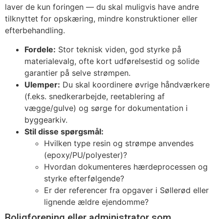
laver de kun foringen — du skal muligvis have andre
tilknyttet for opskæring, mindre konstruktioner eller
efterbehandling.
Fordele:
Stor teknisk viden, god styrke på
materialevalg, ofte kort udførelsestid og solide
garantier på selve strømpen.
Ulemper:
Du skal koordinere øvrige håndværkere
(f.eks. snedkerarbejde, reetablering af
vægge/gulve) og sørge for dokumentation i
byggearkiv.
Stil disse spørgsmål:
Hvilken type resin og strømpe anvendes
(epoxy/PU/polyester)?
Hvordan dokumenteres hærdeprocessen og
styrke efterfølgende?
Er der referencer fra opgaver i Søllerød eller
lignende ældre ejendomme?
Boligforening eller administrator som