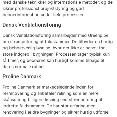
med danske teknikker og internationale metoder, og de
sikrer professionel projektstyring og god
beboerinformation under hele processen.
Dansk Ventilationsforing
Dansk Ventilationsforing samarbejder med Greenpipe
om strømpeforing af faldstammer. De tilbyder en hurtig
og beboervenlig løsning, hvor der ikke er behov for
store indgreb i bygningen. Processen tager typisk kun
få timer, og beboerne kan hurtigt komme tilbage til
deres normale rutiner.
Proline Danmark
Proline Danmark er markedsledende inden for
rørrenovering og anbefaler relining som en mere
skånsom og billigere løsning end strømpeforing til
lodrette faldstammer. De har stor erfaring med
renovering i ældre bygninger og sikrer hurtig udførsel