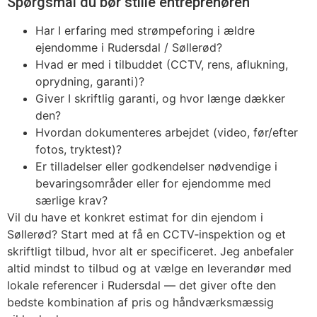
Spørgsmål du bør stille entreprenøren
Har I erfaring med strømpeforing i ældre
ejendomme i Rudersdal / Søllerød?
Hvad er med i tilbuddet (CCTV, rens, aflukning,
oprydning, garanti)?
Giver I skriftlig garanti, og hvor længe dækker
den?
Hvordan dokumenteres arbejdet (video, før/efter
fotos, tryktest)?
Er tilladelser eller godkendelser nødvendige i
bevaringsområder eller for ejendomme med
særlige krav?
Vil du have et konkret estimat for din ejendom i
Søllerød? Start med at få en CCTV‑inspektion og et
skriftligt tilbud, hvor alt er specificeret. Jeg anbefaler
altid mindst to tilbud og at vælge en leverandør med
lokale referencer i Rudersdal — det giver ofte den
bedste kombination af pris og håndværksmæssig