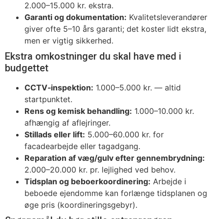
2.000–15.000 kr. ekstra.
Garanti og dokumentation:
Kvalitetsleverandører
giver ofte 5–10 års garanti; det koster lidt ekstra,
men er vigtig sikkerhed.
Ekstra omkostninger du skal have med i
budgettet
CCTV‑inspektion:
1.000–5.000 kr. — altid
startpunktet.
Rens og kemisk behandling:
1.000–10.000 kr.
afhængig af aflejringer.
Stillads eller lift:
5.000–60.000 kr. for
facadearbejde eller tagadgang.
Reparation af væg/gulv efter gennembrydning:
2.000–20.000 kr. pr. lejlighed ved behov.
Tidsplan og beboerkoordinering:
Arbejde i
beboede ejendomme kan forlænge tidsplanen og
øge pris (koordineringsgebyr).