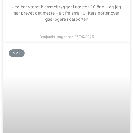
Jeg har været hjemmebrygger i næsten 10 år nu, og jeg
har prøvet det meste – alt fra små 10-liters potter over
gaskogere i carporten
Benjamin Jørgensen
27/05/2025
VVS