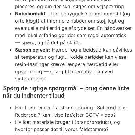
placeres, og om der skal søges om vejspærring.
Nabokontakt:
I tæt bebyggelse er det god stil (og
ofte klogt) at informere naboer om støj, lugt og
eventuelle midlertidige afbrydelser. En håndværker
med lokal erfaring gør det som regel automatisk
— spørg, og få det på skrift.
Sæson og vejr:
Hærde- og arbejdstid kan påvirkes
af temperatur og fugt. I kolde perioder kan visse
resin-løsninger kræve længere hærdetid eller
opvarmning — spørg til alternativ plan ved
vinterarbejde.
Spørg de rigtige spørgsmål — brug denne liste
når du indhenter tilbud
Har I referencer fra strømpeforing i Søllerød eller
Rudersdal? Kan I vise før/efter CCTV‑video?
Hvilket materiale bruger I (brand/produkt), og
hvorfor passer det til vores faldstamme?