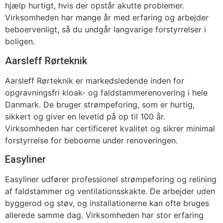
hjælp hurtigt, hvis der opstår akutte problemer.
Virksomheden har mange år med erfaring og arbejder
beboervenligt, så du undgår langvarige forstyrrelser i
boligen.
Aarsleff Rørteknik
Aarsleff Rørteknik er markedsledende inden for
opgravningsfri kloak- og faldstammerenovering i hele
Danmark. De bruger strømpeforing, som er hurtig,
sikkert og giver en levetid på op til 100 år.
Virksomheden har certificeret kvalitet og sikrer minimal
forstyrrelse for beboerne under renoveringen.
Easyliner
Easyliner udfører professionel strømpeforing og relining
af faldstammer og ventilationsskakte. De arbejder uden
byggerod og støv, og installationerne kan ofte bruges
allerede samme dag. Virksomheden har stor erfaring