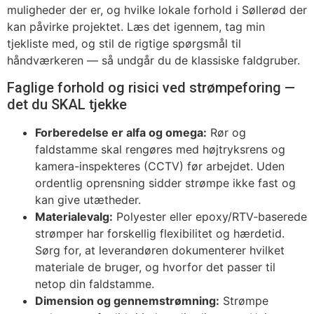
muligheder der er, og hvilke lokale forhold i Søllerød der
kan påvirke projektet. Læs det igennem, tag min
tjekliste med, og stil de rigtige spørgsmål til
håndværkeren — så undgår du de klassiske faldgruber.
Faglige forhold og risici ved strømpeforing —
det du SKAL tjekke
Forberedelse er alfa og omega:
Rør og
faldstamme skal rengøres med højtryksrens og
kamera-inspekteres (CCTV) før arbejdet. Uden
ordentlig oprensning sidder strømpe ikke fast og
kan give utætheder.
Materialevalg:
Polyester eller epoxy/RTV‑baserede
strømper har forskellig flexibilitet og hærdetid.
Sørg for, at leverandøren dokumenterer hvilket
materiale de bruger, og hvorfor det passer til
netop din faldstamme.
Dimension og gennemstrømning:
Strømpe