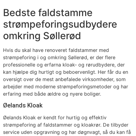
Bedste faldstamme
strømpeforingsudbydere
omkring Søllerød
Hvis du skal have renoveret faldstammer med
strømpeforing i og omkring Søllerød, er der flere
professionelle og erfarna kloak- og rørudbydere, der
kan hjælpe dig hurtigt og beboervenligt. Her får du en
oversigt over de mest anbefalede virksomheder, som
arbejder med moderne strømpeforingsmetoder og har
erfaring med både ældre og nyere boliger.
Øelands Kloak
Øelands Kloak er kendt for hurtig og effektiv
strømpeforing af faldstammer og kloakrør. De tilbyder
service uden opgravning og har døgnvagt, så du kan få