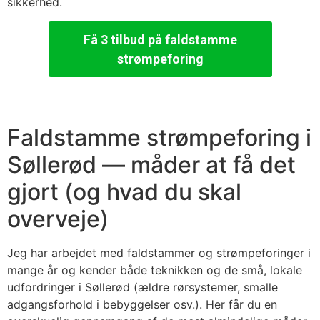
sikkerhed.
Få 3 tilbud på faldstamme
strømpeforing
Faldstamme strømpeforing i
Søllerød — måder at få det
gjort (og hvad du skal
overveje)
Jeg har arbejdet med faldstammer og strømpeforinger i
mange år og kender både teknikken og de små, lokale
udfordringer i Søllerød (ældre rørsystemer, smalle
adgangsforhold i bebyggelser osv.). Her får du en