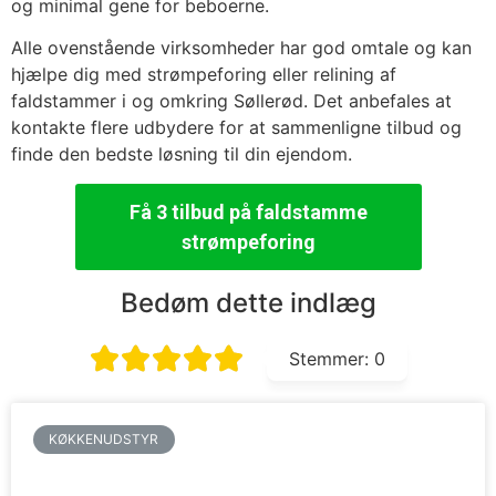
og minimal gene for beboerne.
Alle ovenstående virksomheder har god omtale og kan
hjælpe dig med strømpeforing eller relining af
faldstammer i og omkring Søllerød. Det anbefales at
kontakte flere udbydere for at sammenligne tilbud og
finde den bedste løsning til din ejendom.
Få 3 tilbud på faldstamme
strømpeforing
Bedøm dette indlæg
Stemmer:
0
KØKKENUDSTYR