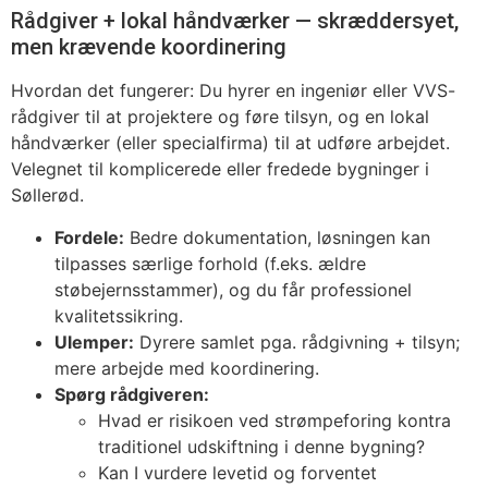
Rådgiver + lokal håndværker — skræddersyet,
men krævende koordinering
Hvordan det fungerer: Du hyrer en ingeniør eller VVS-
rådgiver til at projektere og føre tilsyn, og en lokal
håndværker (eller specialfirma) til at udføre arbejdet.
Velegnet til komplicerede eller fredede bygninger i
Søllerød.
Fordele:
Bedre dokumentation, løsningen kan
tilpasses særlige forhold (f.eks. ældre
støbejernsstammer), og du får professionel
kvalitetssikring.
Ulemper:
Dyrere samlet pga. rådgivning + tilsyn;
mere arbejde med koordinering.
Spørg rådgiveren:
Hvad er risikoen ved strømpeforing kontra
traditionel udskiftning i denne bygning?
Kan I vurdere levetid og forventet