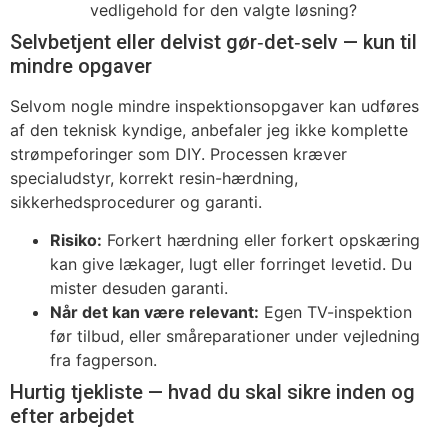
vedligehold for den valgte løsning?
Selvbetjent eller delvist gør‑det‑selv — kun til
mindre opgaver
Selvom nogle mindre inspektionsopgaver kan udføres
af den teknisk kyndige, anbefaler jeg ikke komplette
strømpeforinger som DIY. Processen kræver
specialudstyr, korrekt resin-hærdning,
sikkerhedsprocedurer og garanti.
Risiko:
Forkert hærdning eller forkert opskæring
kan give lækager, lugt eller forringet levetid. Du
mister desuden garanti.
Når det kan være relevant:
Egen TV-inspektion
før tilbud, eller småreparationer under vejledning
fra fagperson.
Hurtig tjekliste — hvad du skal sikre inden og
efter arbejdet