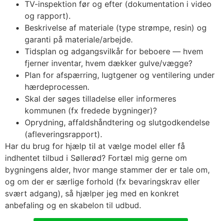
TV-inspektion før og efter (dokumentation i video
og rapport).
Beskrivelse af materiale (type strømpe, resin) og
garanti på materiale/arbejde.
Tidsplan og adgangsvilkår for beboere — hvem
fjerner inventar, hvem dækker gulve/vægge?
Plan for afspærring, lugtgener og ventilering under
hærdeprocessen.
Skal der søges tilladelse eller informeres
kommunen (fx fredede bygninger)?
Oprydning, affaldshåndtering og slutgodkendelse
(afleveringsrapport).
Har du brug for hjælp til at vælge model eller få
indhentet tilbud i Søllerød? Fortæl mig gerne om
bygningens alder, hvor mange stammer der er tale om,
og om der er særlige forhold (fx bevaringskrav eller
svært adgang), så hjælper jeg med en konkret
anbefaling og en skabelon til udbud.