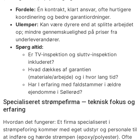
Fordele:
Én kontrakt, klart ansvar, ofte hurtigere
koordinering og bedre garantiordninger.
Ulemper:
Kan være dyrere end at splitte arbejdet
op; mindre gennemskuelighed på priser fra
underleverandører.
Spørg altid:
Er TV-inspektion og sluttv-inspektion
inkluderet?
Hvad dækkes af garantien
(materiale/arbejde) og i hvor lang tid?
Har I erfaring med faldstammer i ældre
ejendomme i Søllerød?
Specialiseret strømpefirma — teknisk fokus og
erfaring
Hvordan det fungerer: Et firma specialiseret i
strømpeforing kommer med eget udstyr og personale til
at indføre og hærde strømpen (epoxy/polyester). Ofte