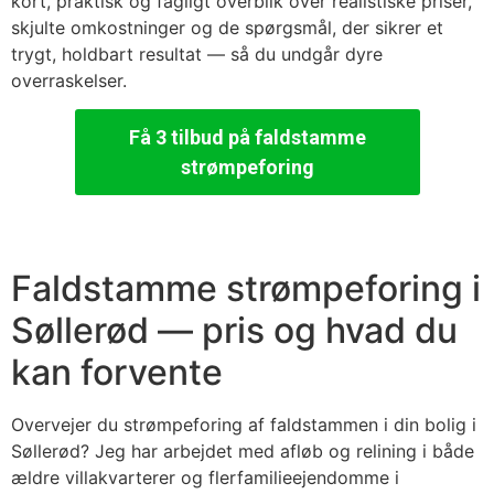
kort, praktisk og fagligt overblik over realistiske priser,
skjulte omkostninger og de spørgsmål, der sikrer et
trygt, holdbart resultat — så du undgår dyre
overraskelser.
Få 3 tilbud på faldstamme
strømpeforing
Faldstamme strømpeforing i
Søllerød — pris og hvad du
kan forvente
Overvejer du strømpeforing af faldstammen i din bolig i
Søllerød? Jeg har arbejdet med afløb og relining i både
ældre villakvarterer og flerfamilieejendomme i