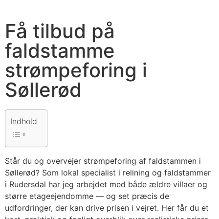
Få tilbud på
faldstamme
strømpeforing i
Søllerød
Indhold
Står du og overvejer strømpeforing af faldstammen i
Søllerød? Som lokal specialist i relining og faldstammer
i Rudersdal har jeg arbejdet med både ældre villaer og
større etageejendomme — og set præcis de
udfordringer, der kan drive prisen i vejret. Her får du et