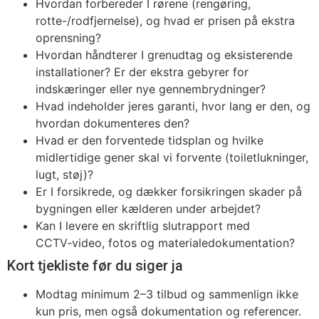
Hvordan forbereder I rørene (rengøring,
rotte-/rodfjernelse), og hvad er prisen på ekstra
oprensning?
Hvordan håndterer I grenudtag og eksisterende
installationer? Er der ekstra gebyrer for
indskæringer eller nye gennembrydninger?
Hvad indeholder jeres garanti, hvor lang er den, og
hvordan dokumenteres den?
Hvad er den forventede tidsplan og hvilke
midlertidige gener skal vi forvente (toiletlukninger,
lugt, støj)?
Er I forsikrede, og dækker forsikringen skader på
bygningen eller kælderen under arbejdet?
Kan I levere en skriftlig slutrapport med
CCTV‑video, fotos og materialedokumentation?
Kort tjekliste før du siger ja
Modtag minimum 2–3 tilbud og sammenlign ikke
kun pris, men også dokumentation og referencer.