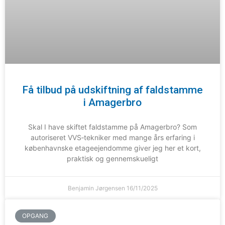
Få tilbud på udskiftning af faldstamme
i Amagerbro
Skal I have skiftet faldstamme på Amagerbro? Som
autoriseret VVS‑tekniker med mange års erfaring i
københavnske etageejendomme giver jeg her et kort,
praktisk og gennemskueligt
Benjamin Jørgensen
16/11/2025
OPGANG