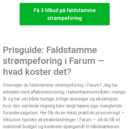
Få 3 tilbud på faldstamme
strømpeforing
Prisguide: Faldstamme
strømpeforing i Farum —
hvad koster det?
Overvejer du faldstamme strømpeforing i Farum? Jeg har
arbejdet med afløbsrenovering i københavnsområdet i mange
år og har set både hurtige, billige løsninger og eksempler,
hvor den samlede regning blev langt højere pga. manglende
forundersøgelser. Her får du en lokal, praktisk prisoversigt —
inklusive typiske ekstrabelastninger i Farum — så du får et
realistisk budget og konkrete spørgsmål til håndværkeren.