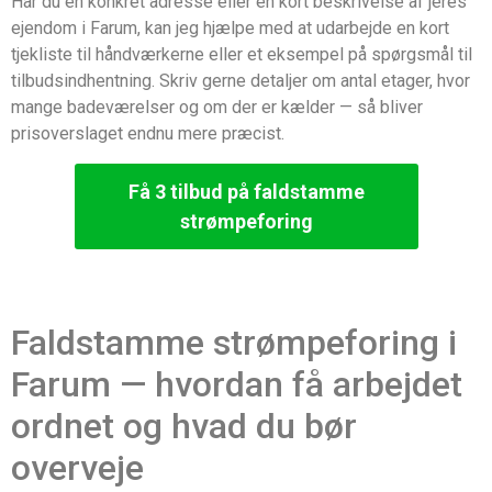
Har du en konkret adresse eller en kort beskrivelse af jeres
ejendom i Farum, kan jeg hjælpe med at udarbejde en kort
tjekliste til håndværkerne eller et eksempel på spørgsmål til
tilbudsindhentning. Skriv gerne detaljer om antal etager, hvor
mange badeværelser og om der er kælder — så bliver
prisoverslaget endnu mere præcist.
Få 3 tilbud på faldstamme
strømpeforing
Faldstamme strømpeforing i
Farum — hvordan få arbejdet
ordnet og hvad du bør
overveje