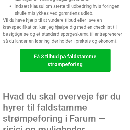
Indsæt klausul om støtte til udbedring hvis foringen
skulle mislykkes ved garantiens udløb.
Vil du have hjælp til at vurdere tilbud eller lave en
kravspecifikation, kan jeg hjælpe dig med en checklist til
besigtigelse og et standard spørgeskema til entreprenører —
så du lander en løsning, der holder i praksis og økonomi.
Få 3 tilbud på faldstamme
strømpeforing
Hvad du skal overveje før du
hyrer til faldstamme
strømpeforing i Farum —
risici og muligheder