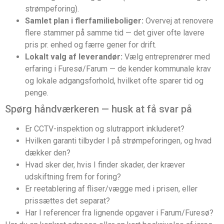
strømpeforing).
Samlet plan i flerfamilieboliger:
Overvej at renovere
flere stammer på samme tid — det giver ofte lavere
pris pr. enhed og færre gener for drift.
Lokalt valg af leverandør:
Vælg entreprenører med
erfaring i Furesø/Farum — de kender kommunale krav
og lokale adgangsforhold, hvilket ofte sparer tid og
penge.
Spørg håndværkeren — husk at få svar på
Er CCTV-inspektion og slutrapport inkluderet?
Hvilken garanti tilbyder I på strømpeforingen, og hvad
dækker den?
Hvad sker der, hvis I finder skader, der kræver
udskiftning frem for foring?
Er reetablering af fliser/vægge med i prisen, eller
prissættes det separat?
Har I referencer fra lignende opgaver i Farum/Furesø?