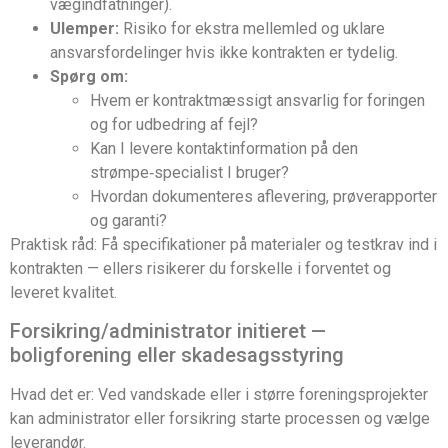
vægindfatninger).
Ulemper:
Risiko for ekstra mellemled og uklare
ansvarsfordelinger hvis ikke kontrakten er tydelig.
Spørg om:
Hvem er kontraktmæssigt ansvarlig for foringen
og for udbedring af fejl?
Kan I levere kontaktinformation på den
strømpe‑specialist I bruger?
Hvordan dokumenteres aflevering, prøverapporter
og garanti?
Praktisk råd: Få specifikationer på materialer og testkrav ind i
kontrakten — ellers risikerer du forskelle i forventet og
leveret kvalitet.
Forsikring/administrator initieret —
boligforening eller skadesagsstyring
Hvad det er: Ved vandskade eller i større foreningsprojekter
kan administrator eller forsikring starte processen og vælge
leverandør.