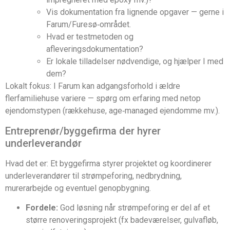
Vis dokumentation fra lignende opgaver — gerne i
Farum/Furesø‑området.
Hvad er testmetoden og
afleveringsdokumentation?
Er lokale tilladelser nødvendige, og hjælper I med
dem?
Lokalt fokus: I Farum kan adgangsforhold i ældre
flerfamiliehuse variere — spørg om erfaring med netop
ejendomstypen (rækkehuse, age‑managed ejendomme mv.).
Entreprenør/byggefirma der hyrer
underleverandør
Hvad det er: Et byggefirma styrer projektet og koordinerer
underleverandører til strømpeforing, nedbrydning,
murerarbejde og eventuel genopbygning.
Fordele:
God løsning når strømpeforing er del af et
større renoveringsprojekt (fx badeværelser, gulvafløb,