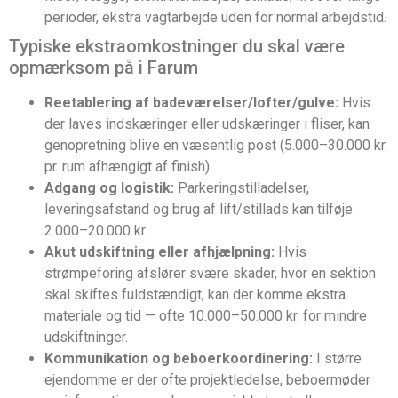
perioder, ekstra vagtarbejde uden for normal arbejdstid.
Typiske ekstraomkostninger du skal være
opmærksom på i Farum
Reetablering af badeværelser/lofter/gulve:
Hvis
der laves indskæringer eller udskæringer i fliser, kan
genopretning blive en væsentlig post (5.000–30.000 kr.
pr. rum afhængigt af finish).
Adgang og logistik:
Parkeringstilladelser,
leveringsafstand og brug af lift/stillads kan tilføje
2.000–20.000 kr.
Akut udskiftning eller afhjælpning:
Hvis
strømpeforing afslører svære skader, hvor en sektion
skal skiftes fuldstændigt, kan der komme ekstra
materiale og tid — ofte 10.000–50.000 kr. for mindre
udskiftninger.
Kommunikation og beboerkoordinering:
I større
ejendomme er der ofte projektledelse, beboermøder