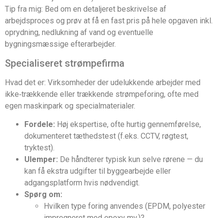
Tip fra mig: Bed om en detaljeret beskrivelse af
arbejdsproces og prøv at få en fast pris på hele opgaven inkl.
oprydning, nedlukning af vand og eventuelle
bygningsmæssige efterarbejder.
Specialiseret strømpefirma
Hvad det er: Virksomheder der udelukkende arbejder med
ikke‑trækkende eller trækkende strømpeforing, ofte med
egen maskinpark og specialmaterialer.
Fordele:
Høj ekspertise, ofte hurtig gennemførelse,
dokumenteret tæthedstest (f.eks. CCTV, røgtest,
tryktest).
Ulemper:
De håndterer typisk kun selve rørene — du
kan få ekstra udgifter til byggearbejde eller
adgangsplatform hvis nødvendigt.
Spørg om:
Hvilken type foring anvendes (EPDM, polyester
impregneret med epoxy mv.)?