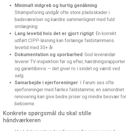
Minimalt indgreb og hurtig genåbning
:
Strømpeforing undgår ofte store pladsskader i
badeværelser og kældre sammenlignet med fuld
omlægning.
Lang levetid hvis det er gjort rigtigt
: En korrekt
udført CIPP‑løsning kan forlænge faldstammens
levetid med 30+ år.
Dokumentation og sporbarhed
: God leverandør
leverer TV‑inspektion før og efter, hærdningsrapporter
og garantibevis — det giver ro i sindet og værdi ved
salg.
Samarbejde i ejerforeninger
: I Farum ses ofte
ejerforeninger med fælles faldstamme; en samordnet
renovering kan give bedre priser og mindre besvær for
beboerne.
Konkrete spørgsmål du skal stille
håndværkeren