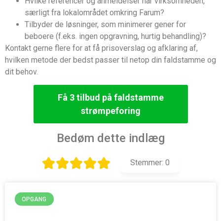
Hvilke referencer og anmeldelser har virksomheden,
særligt fra lokalområdet omkring Farum?
Tilbyder de løsninger, som minimerer gener for
beboere (f.eks. ingen opgravning, hurtig behandling)?
Kontakt gerne flere for at få prisoverslag og afklaring af,
hvilken metode der bedst passer til netop din faldstamme og
dit behov.
Få 3 tilbud på faldstamme
strømpeforing
Bedøm dette indlæg
Stemmer:
0
OPGANG