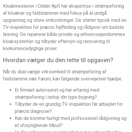
Kloakmesteren i Odder ApS har ekspertise i strømpeforing
af kloakrør og faldstammer med fokus på at undgå
opgravning og store omkostninger. De starter typisk med en
TV-inspektion for præcis fejlfinding og rådgiver om bedste
løsning. De reparerer både private og erhvervsejendommes
kloaksystemer og tilbyder eftersyn og renovering til
konkurrencedygtige priser.
Hvordan vælger du den rette til opgaven?
Når du skal vælge virksomhed til strømpeforing af
faldstamme nær Farum, kan følgende overvejelser hjælpe:
Er firmaet autoriseret og har erfaring med
strømpeforing i netop din type bygning?
Tilbyder de en grundig TV-inspektion før arbejdet for
præcis diagnose?
Kan de komme hurtigt med professionel rådgivning og
et uforpligtende tilbud?