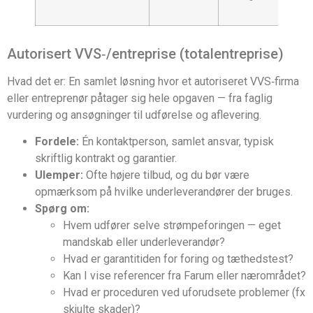
Autorisert VVS‑/entreprise (totalentreprise)
Hvad det er: En samlet løsning hvor et autoriseret VVS‑firma
eller entreprenør påtager sig hele opgaven — fra faglig
vurdering og ansøgninger til udførelse og aflevering.
Fordele:
Én kontaktperson, samlet ansvar, typisk
skriftlig kontrakt og garantier.
Ulemper:
Ofte højere tilbud, og du bør være
opmærksom på hvilke underleverandører der bruges.
Spørg om:
Hvem udfører selve strømpeforingen — eget
mandskab eller underleverandør?
Hvad er garantitiden for foring og tæthedstest?
Kan I vise referencer fra Farum eller nærområdet?
Hvad er proceduren ved uforudsete problemer (fx
skjulte skader)?