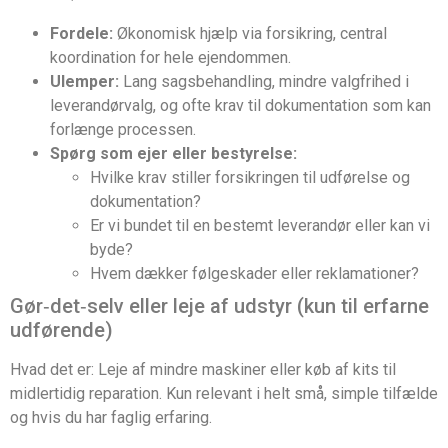
Fordele:
Økonomisk hjælp via forsikring, central
koordination for hele ejendommen.
Ulemper:
Lang sagsbehandling, mindre valgfrihed i
leverandørvalg, og ofte krav til dokumentation som kan
forlænge processen.
Spørg som ejer eller bestyrelse:
Hvilke krav stiller forsikringen til udførelse og
dokumentation?
Er vi bundet til en bestemt leverandør eller kan vi
byde?
Hvem dækker følgeskader eller reklamationer?
Gør‑det‑selv eller leje af udstyr (kun til erfarne
udførende)
Hvad det er: Leje af mindre maskiner eller køb af kits til
midlertidig reparation. Kun relevant i helt små, simple tilfælde
og hvis du har faglig erfaring.