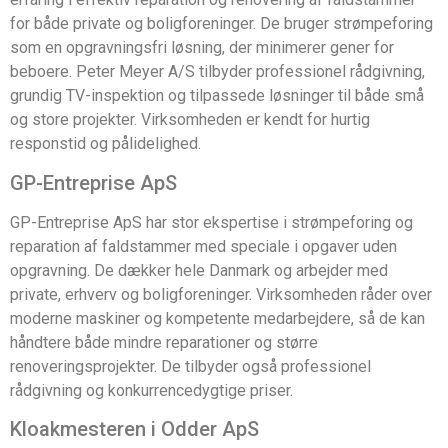
for både private og boligforeninger. De bruger strømpeforing
som en opgravningsfri løsning, der minimerer gener for
beboere. Peter Meyer A/S tilbyder professionel rådgivning,
grundig TV-inspektion og tilpassede løsninger til både små
og store projekter. Virksomheden er kendt for hurtig
responstid og pålidelighed.
GP-Entreprise ApS
GP-Entreprise ApS har stor ekspertise i strømpeforing og
reparation af faldstammer med speciale i opgaver uden
opgravning. De dækker hele Danmark og arbejder med
private, erhverv og boligforeninger. Virksomheden råder over
moderne maskiner og kompetente medarbejdere, så de kan
håndtere både mindre reparationer og større
renoveringsprojekter. De tilbyder også professionel
rådgivning og konkurrencedygtige priser.
Kloakmesteren i Odder ApS