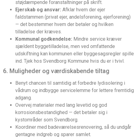
støjdæmpende foranstaltninger på skrift.
Ejerskab og ansvar:
Afklar hvem der ejer
faldstammen (privat ejer, andelsforening, ejerforening)
— det bestemmer hvem der betaler og hvilken
tilladelse der kræves.
Kommunal godkendelse:
Mindre service kræver
sjældent byggetilladelse, men ved omfattende
udskiftning kan kommunen eller byggesagsregler spille
ind. Tjek hos Svendborg Kommune hvis du er i tvivl.
6. Muligheder og værdiskabende tiltag
Benyt chancen til samtidig at forbedre lydisolering i
vådrum og indbygge servicelemme for lettere fremtidig
adgang.
Overvej materialer med lang levetid og god
korrosionsbestandighed — det betaler sig i
kystområder som Svendborg.
Koordiner med badeværelsesrenovering, så du undgår
gentagne indgreb og sparer samlet.