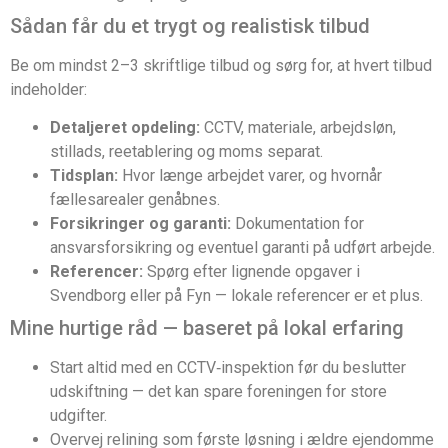
Sådan får du et trygt og realistisk tilbud
Be om mindst 2–3 skriftlige tilbud og sørg for, at hvert tilbud
indeholder:
Detaljeret opdeling:
CCTV, materiale, arbejdsløn,
stillads, reetablering og moms separat.
Tidsplan:
Hvor længe arbejdet varer, og hvornår
fællesarealer genåbnes.
Forsikringer og garanti:
Dokumentation for
ansvarsforsikring og eventuel garanti på udført arbejde.
Referencer:
Spørg efter lignende opgaver i
Svendborg eller på Fyn — lokale referencer er et plus.
Mine hurtige råd — baseret på lokal erfaring
Start altid med en CCTV‑inspektion før du beslutter
udskiftning — det kan spare foreningen for store
udgifter.
Overvej relining som første løsning i ældre ejendomme