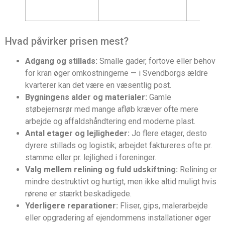
Hvad påvirker prisen mest?
Adgang og stillads:
Smalle gader, fortove eller behov
for kran øger omkostningerne — i Svendborgs ældre
kvarterer kan det være en væsentlig post.
Bygningens alder og materialer:
Gamle
støbejernsrør med mange afløb kræver ofte mere
arbejde og affaldshåndtering end moderne plast.
Antal etager og lejligheder:
Jo flere etager, desto
dyrere stillads og logistik; arbejdet faktureres ofte pr.
stamme eller pr. lejlighed i foreninger.
Valg mellem relining og fuld udskiftning:
Relining er
mindre destruktivt og hurtigt, men ikke altid muligt hvis
rørene er stærkt beskadigede.
Yderligere reparationer:
Fliser, gips, malerarbejde
eller opgradering af ejendommens installationer øger