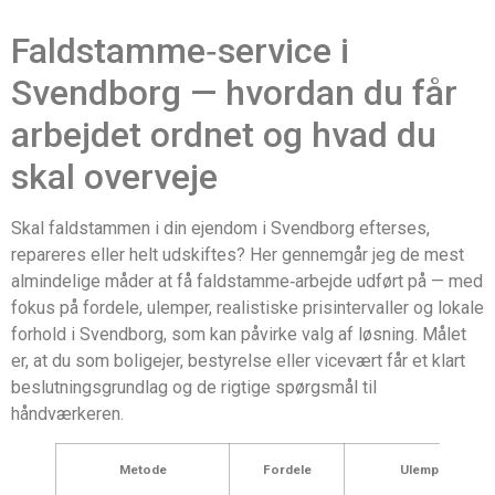
Faldstamme‑service i
Svendborg — hvordan du får
arbejdet ordnet og hvad du
skal overveje
Skal faldstammen i din ejendom i Svendborg efterses,
repareres eller helt udskiftes? Her gennemgår jeg de mest
almindelige måder at få faldstamme‑arbejde udført på — med
fokus på fordele, ulemper, realistiske prisintervaller og lokale
forhold i Svendborg, som kan påvirke valg af løsning. Målet
er, at du som boligejer, bestyrelse eller vicevært får et klart
beslutningsgrundlag og de rigtige spørgsmål til
håndværkeren.
Metode
Fordele
Ulemper