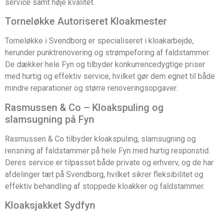
service samt høje kvalitet.
Torneløkke Autoriseret Kloakmester
Torneløkke i Svendborg er specialiseret i kloakarbejde,
herunder punktrenovering og strømpeforing af faldstammer.
De dækker hele Fyn og tilbyder konkurrencedygtige priser
med hurtig og effektiv service, hvilket gør dem egnet til både
mindre reparationer og større renoveringsopgaver.
Rasmussen & Co – Kloakspuling og
slamsugning på Fyn
Rasmussen & Co tilbyder kloakspuling, slamsugning og
rensning af faldstammer på hele Fyn med hurtig responstid.
Deres service er tilpasset både private og erhverv, og de har
afdelinger tæt på Svendborg, hvilket sikrer fleksibilitet og
effektiv behandling af stoppede kloakker og faldstammer.
Kloaksjakket Sydfyn