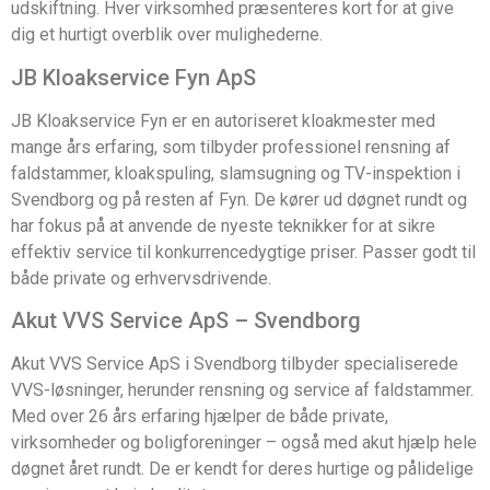
udskiftning. Hver virksomhed præsenteres kort for at give
dig et hurtigt overblik over mulighederne.
JB Kloakservice Fyn ApS
JB Kloakservice Fyn er en autoriseret kloakmester med
mange års erfaring, som tilbyder professionel rensning af
faldstammer, kloakspuling, slamsugning og TV-inspektion i
Svendborg og på resten af Fyn. De kører ud døgnet rundt og
har fokus på at anvende de nyeste teknikker for at sikre
effektiv service til konkurrencedygtige priser. Passer godt til
både private og erhvervsdrivende.
Akut VVS Service ApS – Svendborg
Akut VVS Service ApS i Svendborg tilbyder specialiserede
VVS-løsninger, herunder rensning og service af faldstammer.
Med over 26 års erfaring hjælper de både private,
virksomheder og boligforeninger – også med akut hjælp hele
døgnet året rundt. De er kendt for deres hurtige og pålidelige