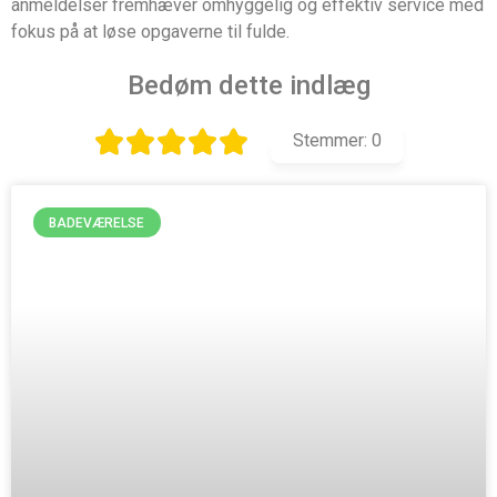
anmeldelser fremhæver omhyggelig og effektiv service med
fokus på at løse opgaverne til fulde.
Bedøm dette indlæg
Stemmer:
0
BADEVÆRELSE