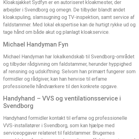
Kloaksjakket Sydfyn er en autoriseret kloakmester, der
arbejder i Svendborg og omegn. De tilbyder blandt andet
kloakspuling, slamsugning og TV-inspektion, samt service af
faldstammer. Med lokal ekspertise kan de hurtigt rykke ud og
tage hånd om både akut og planlagt kloakservice.
Michael Handyman Fyn
Michael Handyman har lokalkendskab til Svendborg-området
og tilbyder rådgivning om faldstammer, herunder hyppighed
af rensning og udskiftning. Selvom han primært fungerer som
formidler og rådgiver, kan han henvise til erfarne
professionelle håndværkere til den konkrete opgave.
Handyhand – VVS og ventilationsservice i
Svendborg
Handyhand formidler kontakt til erfarne og professionelle
VVS-installatører i Svendborg, som kan hjælpe med
serviceopgaver relateret til faldstammer. Brugernes