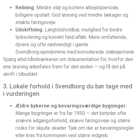
Relining:
Mindre støj og kortere arbejdsperiode,
billigere opstart. God løsning ved mindre lækager og
intakte føringsveje.
Udskiftning:
Langtidsholdbar, mulighed for bedre
lydisolering og korrekt fald/afløb. Mere omfattende,
dyrere og ofte nødvendigt i gamle
Svendborg‑ejendomme med korroderede støbejernsrør.
Spørg altid håndværkeren om dokumentation for, hvorfor den
ene løsning anbefales frem for den anden — og få det på
skrift i tilbuddet.
3. Lokale forhold i Svendborg du bør tage med
i vurderingen
Ældre bykerne og bevaringsværdige bygninger:
Mange bygninger er fra før 1950 — det betyder ofte
snævre adgangsforhold, skæve føringsveje og større
risiko for skjulte skader. Tjek om der er bevaringsregler
eller krav fra kommunen ved større indgreb.