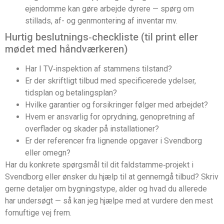
ejendomme kan gøre arbejde dyrere — spørg om
stillads, af- og genmontering af inventar mv.
Hurtig beslutnings‑checkliste (til print eller
mødet med håndværkeren)
Har I TV‑inspektion af stammens tilstand?
Er der skriftligt tilbud med specificerede ydelser,
tidsplan og betalingsplan?
Hvilke garantier og forsikringer følger med arbejdet?
Hvem er ansvarlig for oprydning, genopretning af
overflader og skader på installationer?
Er der referencer fra lignende opgaver i Svendborg
eller omegn?
Har du konkrete spørgsmål til dit faldstamme‑projekt i
Svendborg eller ønsker du hjælp til at gennemgå tilbud? Skriv
gerne detaljer om bygningstype, alder og hvad du allerede
har undersøgt — så kan jeg hjælpe med at vurdere den mest
fornuftige vej frem.