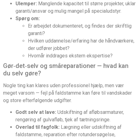
Ulemper:
Manglende kapacitet til større projekter, uklar
garanti/ansvar og mulig mangel på specialudstyr.
Spørg om:
Er arbejdet dokumenteret, og findes der skriftlig
garanti?
Hvilken uddannelse/erfaring har de håndværkere,
der udfører jobbet?
Hvornår inddrages ekstern ekspertise?
Gør‑det‑selv og småreparationer — hvad kan
du selv gøre?
Nogle ting kan klares uden professionel hjælp, men vær
meget varsom — fejl på faldstamme kan føre til vandskader
og store efterfølgende udgifter.
Godt selv at lave:
Udskiftning af afløbsarmaturer,
rengøring af gulvafløb, tjek af tætningsringe.
Overlad til fagfolk:
Lægning eller udskiftning af
faldstamme, reparation efter rotundersøgelse,