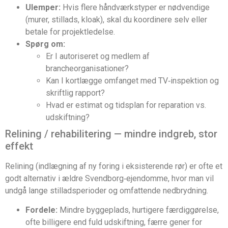
Ulemper:
Hvis flere håndværkstyper er nødvendige
(murer, stillads, kloak), skal du koordinere selv eller
betale for projektledelse.
Spørg om:
Er I autoriseret og medlem af
brancheorganisationer?
Kan I kortlægge omfanget med TV‑inspektion og
skriftlig rapport?
Hvad er estimat og tidsplan for reparation vs.
udskiftning?
Relining / rehabilitering — mindre indgreb, stor
effekt
Relining (indlægning af ny foring i eksisterende rør) er ofte et
godt alternativ i ældre Svendborg‑ejendomme, hvor man vil
undgå lange stilladsperioder og omfattende nedbrydning.
Fordele:
Mindre byggeplads, hurtigere færdiggørelse,
ofte billigere end fuld udskiftning, færre gener for