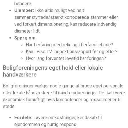
beboere.
Ulemper:
Ikke altid muligt ved helt
sammenstyrtede/stærkt korroderede stammer eller
ved forkert dimensionering; kan reducere indvendig
diameter lidt.
Spørg om:
Har I erfaring med relining i flerfamiliehuse?
Kan I vise TV‑inspektionsrapport før og efter?
Hvor lang forventet levetid har foringen?
Boligforeningens eget hold eller lokale
håndværkere
Boligforeninger vælger nogle gange at bruge eget personale
eller lokale håndværkere til mindre udbedringer. Det kan være
økonomisk fornuftigt, hvis kompetencer og ressourcer er til
stede.
Fordele:
Lavere omkostninger, kendskab til
ejendommen og hurtig respons.