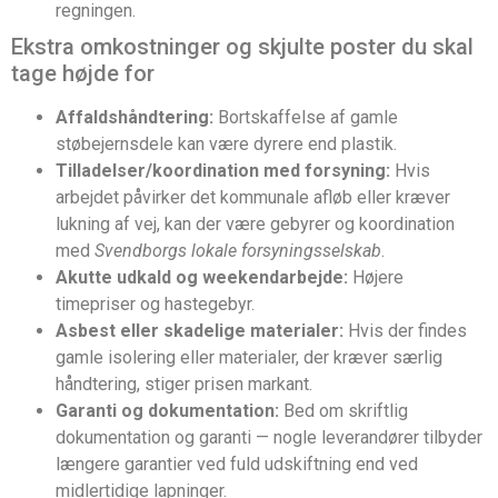
regningen.
Ekstra omkostninger og skjulte poster du skal
tage højde for
Affaldshåndtering:
Bortskaffelse af gamle
støbejernsdele kan være dyrere end plastik.
Tilladelser/koordination med forsyning:
Hvis
arbejdet påvirker det kommunale afløb eller kræver
lukning af vej, kan der være gebyrer og koordination
med
Svendborgs lokale forsyningsselskab
.
Akutte udkald og weekendarbejde:
Højere
timepriser og hastegebyr.
Asbest eller skadelige materialer:
Hvis der findes
gamle isolering eller materialer, der kræver særlig
håndtering, stiger prisen markant.
Garanti og dokumentation:
Bed om skriftlig
dokumentation og garanti — nogle leverandører tilbyder
længere garantier ved fuld udskiftning end ved
midlertidige lapninger.