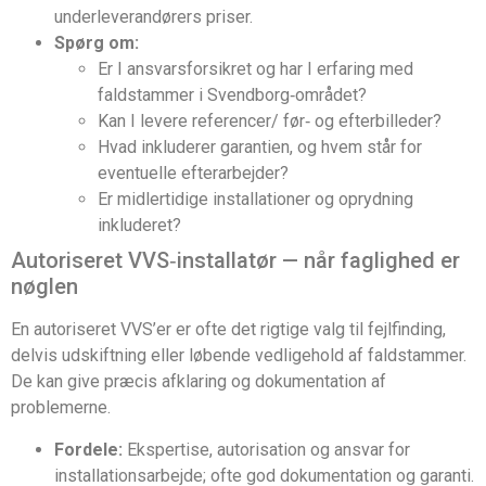
underleverandørers priser.
Spørg om:
Er I ansvarsforsikret og har I erfaring med
faldstammer i Svendborg‑området?
Kan I levere referencer/ før‑ og efterbilleder?
Hvad inkluderer garantien, og hvem står for
eventuelle efterarbejder?
Er midlertidige installationer og oprydning
inkluderet?
Autoriseret VVS‑installatør — når faglighed er
nøglen
En autoriseret VVS’er er ofte det rigtige valg til fejlfinding,
delvis udskiftning eller løbende vedligehold af faldstammer.
De kan give præcis afklaring og dokumentation af
problemerne.
Fordele:
Ekspertise, autorisation og ansvar for
installationsarbejde; ofte god dokumentation og garanti.