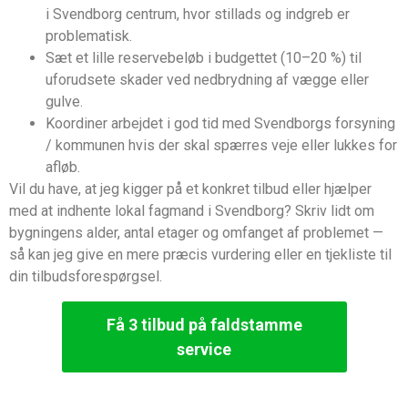
i Svendborg centrum, hvor stillads og indgreb er
problematisk.
Sæt et lille reservebeløb i budgettet (10–20 %) til
uforudsete skader ved nedbrydning af vægge eller
gulve.
Koordiner arbejdet i god tid med Svendborgs forsyning
/ kommunen hvis der skal spærres veje eller lukkes for
afløb.
Vil du have, at jeg kigger på et konkret tilbud eller hjælper
med at indhente lokal fagmand i Svendborg? Skriv lidt om
bygningens alder, antal etager og omfanget af problemet —
så kan jeg give en mere præcis vurdering eller en tjekliste til
din tilbudsforespørgsel.
Få 3 tilbud på faldstamme
service