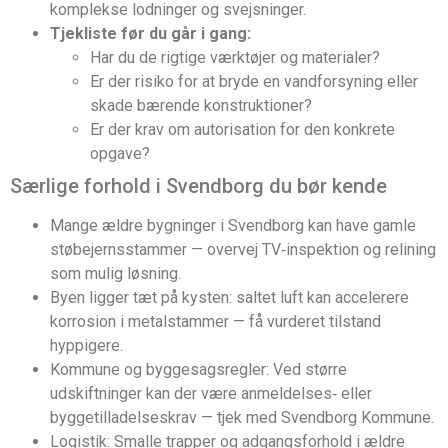
komplekse lodninger og svejsninger.
Tjekliste før du går i gang:
Har du de rigtige værktøjer og materialer?
Er der risiko for at bryde en vandforsyning eller
skade bærende konstruktioner?
Er der krav om autorisation for den konkrete
opgave?
Særlige forhold i Svendborg du bør kende
Mange ældre bygninger i Svendborg kan have gamle
støbejernsstammer — overvej TV‑inspektion og relining
som mulig løsning.
Byen ligger tæt på kysten: saltet luft kan accelerere
korrosion i metalstammer — få vurderet tilstand
hyppigere.
Kommune og byggesagsregler: Ved større
udskiftninger kan der være anmeldelses‑ eller
byggetilladelseskrav — tjek med Svendborg Kommune.
Logistik: Smalle trapper og adgangsforhold i ældre