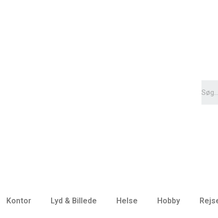
Kontor
Lyd & Billede
Helse
Hobby
Rejs