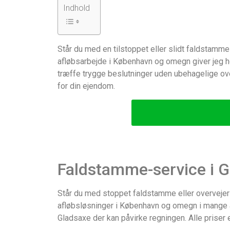
Indhold
Står du med en tilstoppet eller slidt faldstamme
afløbsarbejde i København og omegn giver jeg her
træffe trygge beslutninger uden ubehagelige over
for din ejendom.
Faldstamme-service i G
Står du med stoppet faldstamme eller overvejer 
afløbsløsninger i København og omegn i mange år, 
Gladsaxe der kan påvirke regningen. Alle priser 