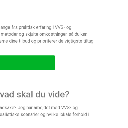
mange års praktisk erfaring i VVS- og
r, metoder og skjulte omkostninger, så du kan
e dine tilbud og prioriterer de vigtigste tiltag
vad skal du vide?
 Gladsaxe? Jeg har arbejdet med VVS- og
ealistiske scenarier og hvilke lokale forhold i