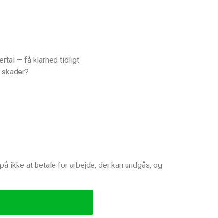
tal — få klarhed tidligt.
e skader?
 på ikke at betale for arbejde, der kan undgås, og