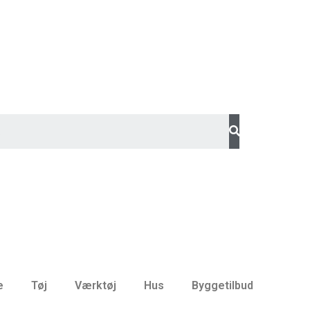
e
Tøj
Værktøj
Hus
Byggetilbud