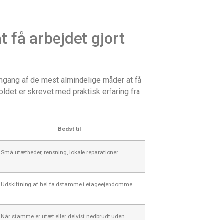
 få arbejdet gjort
emgang af de mest almindelige måder at få
ldet er skrevet med praktisk erfaring fra
Bedst til
Små utætheder, rensning, lokale reparationer
Udskiftning af hel faldstamme i etageejendomme
Når stamme er utæt eller delvist nedbrudt uden