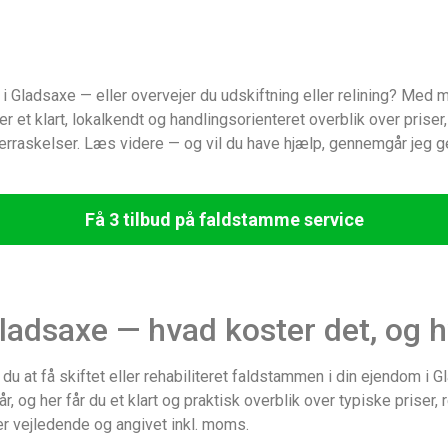
 i Gladsaxe — eller overvejer du udskiftning eller relining? Med 
 et klart, lokalkendt og handlingsorienteret overblik over prise
raskelser. Læs videre — og vil du have hjælp, gennemgår jeg gern
Få 3 tilbud på faldstamme service
ladsaxe — hvad koster det, og h
du at få skiftet eller rehabiliteret faldstammen i din ejendom i
og her får du et klart og praktisk overblik over typiske priser, r
er vejledende og angivet inkl. moms.