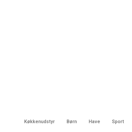
Køkkenudstyr
Børn
Have
Sport