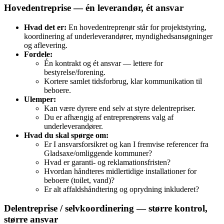
Hovedentreprise — én leverandør, ét ansvar
Hvad det er:
En hovedentreprenør står for projektstyring,
koordinering af underleverandører, myndighedsansøgninger
og aflevering.
Fordele:
Én kontrakt og ét ansvar — lettere for
bestyrelse/forening.
Kortere samlet tidsforbrug, klar kommunikation til
beboere.
Ulemper:
Kan være dyrere end selv at styre delentrepriser.
Du er afhængig af entreprenørens valg af
underleverandører.
Hvad du skal spørge om:
Er I ansvarsforsikret og kan I fremvise referencer fra
Gladsaxe/omliggende kommuner?
Hvad er garanti- og reklamationsfristen?
Hvordan håndteres midlertidige installationer for
beboere (toilet, vand)?
Er alt affaldshåndtering og oprydning inkluderet?
Delentreprise / selvkoordinering — større kontrol,
større ansvar