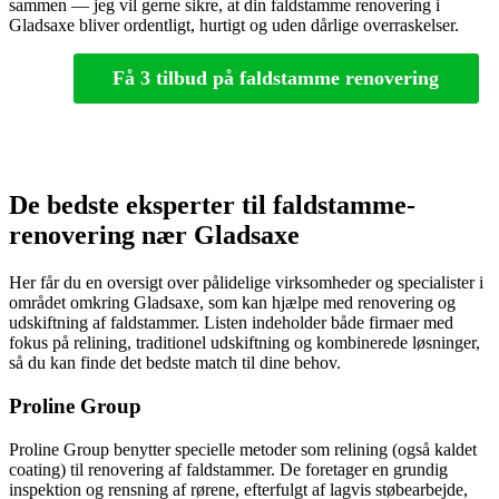
sammen — jeg vil gerne sikre, at din faldstamme renovering i
Gladsaxe bliver ordentligt, hurtigt og uden dårlige overraskelser.
Få 3 tilbud på faldstamme renovering
De bedste eksperter til faldstamme-
renovering nær Gladsaxe
Her får du en oversigt over pålidelige virksomheder og specialister i
området omkring Gladsaxe, som kan hjælpe med renovering og
udskiftning af faldstammer. Listen indeholder både firmaer med
fokus på relining, traditionel udskiftning og kombinerede løsninger,
så du kan finde det bedste match til dine behov.
Proline Group
Proline Group benytter specielle metoder som relining (også kaldet
coating) til renovering af faldstammer. De foretager en grundig
inspektion og rensning af rørene, efterfulgt af lagvis støbearbejde,