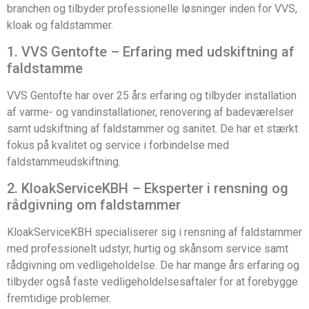
branchen og tilbyder professionelle løsninger inden for VVS,
kloak og faldstammer.
1. VVS Gentofte – Erfaring med udskiftning af
faldstamme
VVS Gentofte har over 25 års erfaring og tilbyder installation
af varme- og vandinstallationer, renovering af badeværelser
samt udskiftning af faldstammer og sanitet. De har et stærkt
fokus på kvalitet og service i forbindelse med
faldstammeudskiftning.
2. KloakServiceKBH – Eksperter i rensning og
rådgivning om faldstammer
KloakServiceKBH specialiserer sig i rensning af faldstammer
med professionelt udstyr, hurtig og skånsom service samt
rådgivning om vedligeholdelse. De har mange års erfaring og
tilbyder også faste vedligeholdelsesaftaler for at forebygge
fremtidige problemer.