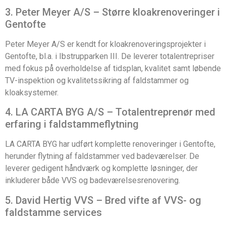
3. Peter Meyer A/S – Større kloakrenoveringer i
Gentofte
Peter Meyer A/S er kendt for kloakrenoveringsprojekter i
Gentofte, bl.a. i Ibstrupparken III. De leverer totalentrepriser
med fokus på overholdelse af tidsplan, kvalitet samt løbende
TV-inspektion og kvalitetssikring af faldstammer og
kloaksystemer.
4. LA CARTA BYG A/S – Totalentreprenør med
erfaring i faldstammeflytning
LA CARTA BYG har udført komplette renoveringer i Gentofte,
herunder flytning af faldstammer ved badeværelser. De
leverer gedigent håndværk og komplette løsninger, der
inkluderer både VVS og badeværelsesrenovering.
5. David Hertig VVS – Bred vifte af VVS- og
faldstamme services