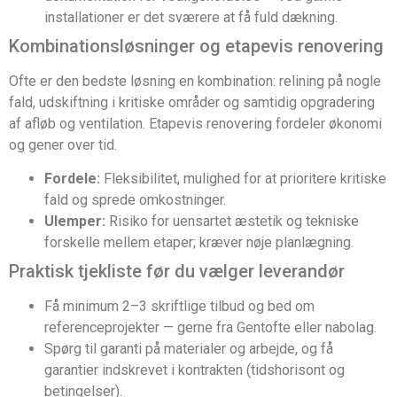
installationer er det sværere at få fuld dækning.
Kombinationsløsninger og etapevis renovering
Ofte er den bedste løsning en kombination: relining på nogle
fald, udskiftning i kritiske områder og samtidig opgradering
af afløb og ventilation. Etapevis renovering fordeler økonomi
og gener over tid.
Fordele:
Fleksibilitet, mulighed for at prioritere kritiske
fald og sprede omkostninger.
Ulemper:
Risiko for uensartet æstetik og tekniske
forskelle mellem etaper; kræver nøje planlægning.
Praktisk tjekliste før du vælger leverandør
Få minimum 2–3 skriftlige tilbud og bed om
referenceprojekter — gerne fra Gentofte eller nabolag.
Spørg til garanti på materialer og arbejde, og få
garantier indskrevet i kontrakten (tidshorisont og
betingelser).