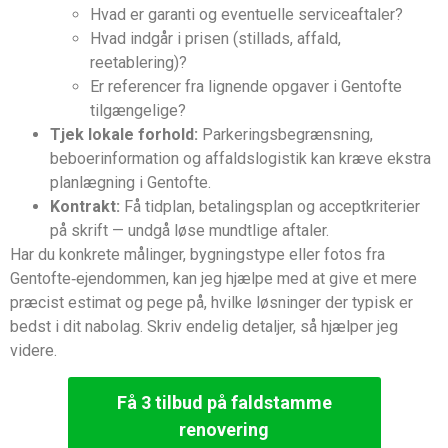
Hvad er garanti og eventuelle serviceaftaler?
Hvad indgår i prisen (stillads, affald,
reetablering)?
Er referencer fra lignende opgaver i Gentofte
tilgængelige?
Tjek lokale forhold:
Parkeringsbegrænsning,
beboerinformation og affaldslogistik kan kræve ekstra
planlægning i Gentofte.
Kontrakt:
Få tidplan, betalingsplan og acceptkriterier
på skrift — undgå løse mundtlige aftaler.
Har du konkrete målinger, bygningstype eller fotos fra
Gentofte‑ejendommen, kan jeg hjælpe med at give et mere
præcist estimat og pege på, hvilke løsninger der typisk er
bedst i dit nabolag. Skriv endelig detaljer, så hjælper jeg
videre.
Få 3 tilbud på faldstamme
renovering