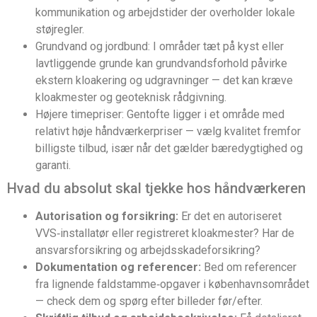
kommunikation og arbejdstider der overholder lokale
støjregler.
Grundvand og jordbund: I områder tæt på kyst eller
lavtliggende grunde kan grundvandsforhold påvirke
ekstern kloakering og udgravninger — det kan kræve
kloakmester og geoteknisk rådgivning.
Højere timepriser: Gentofte ligger i et område med
relativt høje håndværkerpriser — vælg kvalitet fremfor
billigste tilbud, især når det gælder bæredygtighed og
garanti.
Hvad du absolut skal tjekke hos håndværkeren
Autorisation og forsikring:
Er det en autoriseret
VVS‑installatør eller registreret kloakmester? Har de
ansvarsforsikring og arbejdsskadeforsikring?
Dokumentation og referencer:
Bed om referencer
fra lignende faldstamme‑opgaver i københavnsområdet
— check dem og spørg efter billeder før/efter.