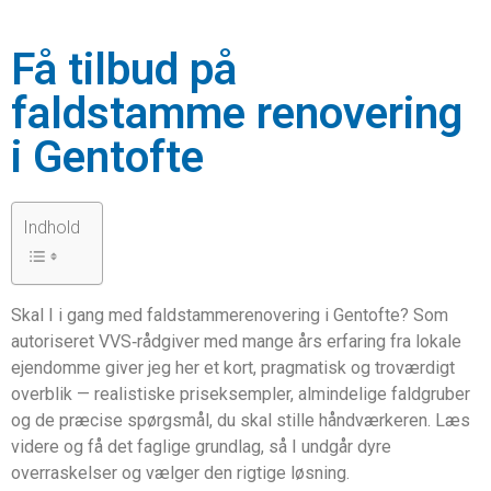
Få tilbud på
faldstamme renovering
i Gentofte
Indhold
Skal I i gang med faldstamme­renovering i Gentofte? Som
autoriseret VVS‑rådgiver med mange års erfaring fra lokale
ejendomme giver jeg her et kort, pragmatisk og troværdigt
overblik — realistiske priseksempler, almindelige faldgruber
og de præcise spørgsmål, du skal stille håndværkeren. Læs
videre og få det faglige grundlag, så I undgår dyre
overraskelser og vælger den rigtige løsning.