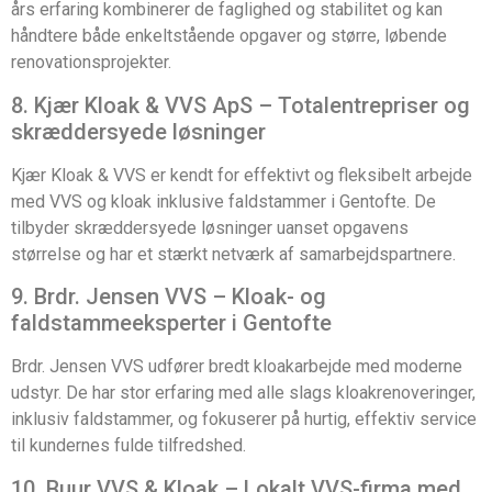
års erfaring kombinerer de faglighed og stabilitet og kan
håndtere både enkeltstående opgaver og større, løbende
renovationsprojekter.
8. Kjær Kloak & VVS ApS – Totalentrepriser og
skræddersyede løsninger
Kjær Kloak & VVS er kendt for effektivt og fleksibelt arbejde
med VVS og kloak inklusive faldstammer i Gentofte. De
tilbyder skræddersyede løsninger uanset opgavens
størrelse og har et stærkt netværk af samarbejdspartnere.
9. Brdr. Jensen VVS – Kloak- og
faldstammeeksperter i Gentofte
Brdr. Jensen VVS udfører bredt kloakarbejde med moderne
udstyr. De har stor erfaring med alle slags kloakrenoveringer,
inklusiv faldstammer, og fokuserer på hurtig, effektiv service
til kundernes fulde tilfredshed.
10. Buur VVS & Kloak – Lokalt VVS-firma med