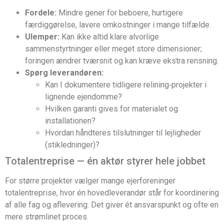
Fordele:
Mindre gener for beboere, hurtigere
færdiggørelse, lavere omkostninger i mange tilfælde.
Ulemper:
Kan ikke altid klare alvorlige
sammenstyrtninger eller meget store dimensioner;
foringen ændrer tværsnit og kan kræve ekstra rensning.
Spørg leverandøren:
Kan I dokumentere tidligere relining‑projekter i
lignende ejendomme?
Hvilken garanti gives for materialet og
installationen?
Hvordan håndteres tilslutninger til lejligheder
(stikledninger)?
Totalentreprise — én aktør styrer hele jobbet
For større projekter vælger mange ejerforeninger
totalentreprise, hvor én hovedleverandør står for koordinering
af alle fag og aflevering. Det giver ét ansvarspunkt og ofte en
mere strømlinet proces.