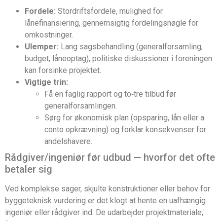
Fordele:
Stordriftsfordele, mulighed for
lånefinansiering, gennemsigtig fordelingsnøgle for
omkostninger.
Ulemper:
Lang sagsbehandling (generalforsamling,
budget, låneoptag), politiske diskussioner i foreningen
kan forsinke projektet.
Vigtige trin:
Få en faglig rapport og to‑tre tilbud før
generalforsamlingen.
Sørg for økonomisk plan (opsparing, lån eller a
conto opkrævning) og forklar konsekvenser for
andelshavere.
Rådgiver/ingeniør før udbud — hvorfor det ofte
betaler sig
Ved komplekse sager, skjulte konstruktioner eller behov for
byggeteknisk vurdering er det klogt at hente en uafhængig
ingeniør eller rådgiver ind. De udarbejder projektmateriale,