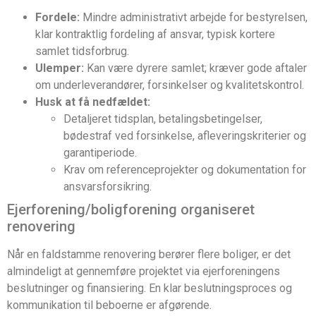
Fordele:
Mindre administrativt arbejde for bestyrelsen,
klar kontraktlig fordeling af ansvar, typisk kortere
samlet tidsforbrug.
Ulemper:
Kan være dyrere samlet; kræver gode aftaler
om underleverandører, forsinkelser og kvalitetskontrol.
Husk at få nedfældet:
Detaljeret tidsplan, betalingsbetingelser,
bødestraf ved forsinkelse, afleveringskriterier og
garantiperiode.
Krav om referenceprojekter og dokumentation for
ansvarsforsikring.
Ejerforening/boligforening organiseret
renovering
Når en faldstamme renovering berører flere boliger, er det
almindeligt at gennemføre projektet via ejerforeningens
beslutninger og finansiering. En klar beslutningsproces og
kommunikation til beboerne er afgørende.