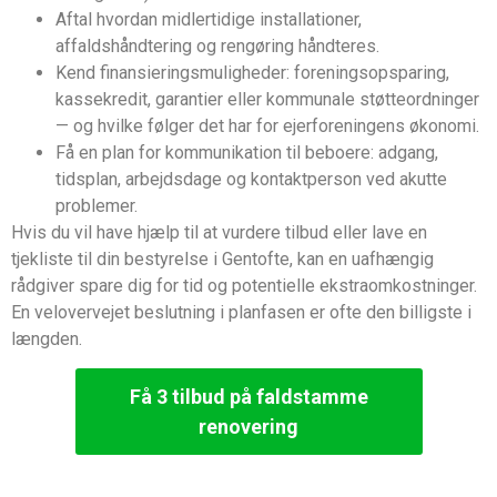
Aftal hvordan midlertidige installationer,
affaldshåndtering og rengøring håndteres.
Kend finansieringsmuligheder: foreningsopsparing,
kassekredit, garantier eller kommunale støtteordninger
— og hvilke følger det har for ejerforeningens økonomi.
Få en plan for kommunikation til beboere: adgang,
tidsplan, arbejdsdage og kontaktperson ved akutte
problemer.
Hvis du vil have hjælp til at vurdere tilbud eller lave en
tjekliste til din bestyrelse i Gentofte, kan en uafhængig
rådgiver spare dig for tid og potentielle ekstraomkostninger.
En velovervejet beslutning i planfasen er ofte den billigste i
længden.
Få 3 tilbud på faldstamme
renovering