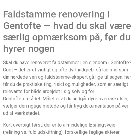
Faldstamme renovering i
Gentofte — hvad du skal være
særlig opmærksom på, før du
hyrer nogen
Skal du have renoveret faldstammer i en ejendom i Gentofte?
Godt – det er et vigtigt og ofte dyrt indgreb, så lad mig som
din nørdede ven og faldstamme‑ekspert gå lige til sagen: her
får du de praktiske ting, risici og muligheder, som er særligt
relevante for både arbejdet i sig selv og for
Gentofte‑området. Målet er at du undgår dyre overraskelser,
vælger den rigtige metode og får tryg dokumentation på vej
ud af værkstedet.
Kort oversigt først: der er to almindelige løsningsveje
(relining vs. fuld udskiftning), forskellige faglige aktører