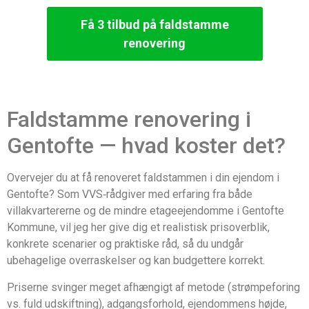
Få 3 tilbud på faldstamme
renovering
Faldstamme renovering i
Gentofte — hvad koster det?
Overvejer du at få renoveret faldstammen i din ejendom i
Gentofte? Som VVS‑rådgiver med erfaring fra både
villakvartererne og de mindre etageejendomme i Gentofte
Kommune, vil jeg her give dig et realistisk prisoverblik,
konkrete scenarier og praktiske råd, så du undgår
ubehagelige overraskelser og kan budgettere korrekt.
Priserne svinger meget afhængigt af metode (strømpeforing
vs. fuld udskiftning), adgangsforhold, ejendommens højde,