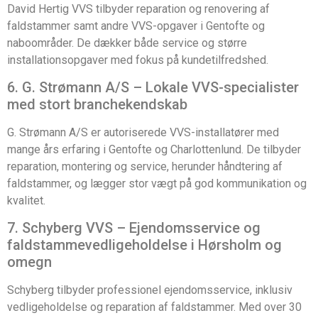
David Hertig VVS tilbyder reparation og renovering af
faldstammer samt andre VVS-opgaver i Gentofte og
naboområder. De dækker både service og større
installationsopgaver med fokus på kundetilfredshed.
6. G. Strømann A/S – Lokale VVS-specialister
med stort branchekendskab
G. Strømann A/S er autoriserede VVS-installatører med
mange års erfaring i Gentofte og Charlottenlund. De tilbyder
reparation, montering og service, herunder håndtering af
faldstammer, og lægger stor vægt på god kommunikation og
kvalitet.
7. Schyberg VVS – Ejendomsservice og
faldstammevedligeholdelse i Hørsholm og
omegn
Schyberg tilbyder professionel ejendomsservice, inklusiv
vedligeholdelse og reparation af faldstammer. Med over 30