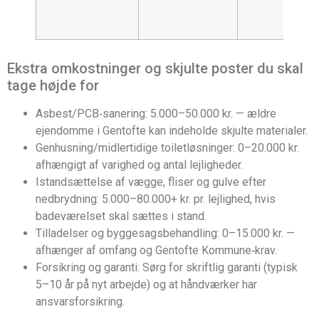
Ekstra omkostninger og skjulte poster du skal
tage højde for
Asbest/PCB‑sanering: 5.000–50.000 kr. — ældre
ejendomme i Gentofte kan indeholde skjulte materialer.
Genhusning/midlertidige toiletløsninger: 0–20.000 kr.
afhængigt af varighed og antal lejligheder.
Istandsættelse af vægge, fliser og gulve efter
nedbrydning: 5.000–80.000+ kr. pr. lejlighed, hvis
badeværelset skal sættes i stand.
Tilladelser og byggesagsbehandling: 0–15.000 kr. —
afhænger af omfang og Gentofte Kommune‑krav.
Forsikring og garanti: Sørg for skriftlig garanti (typisk
5–10 år på nyt arbejde) og at håndværker har
ansvarsforsikring.