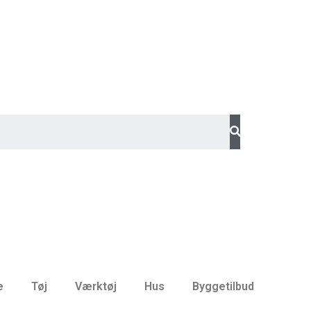
e
Tøj
Værktøj
Hus
Byggetilbud