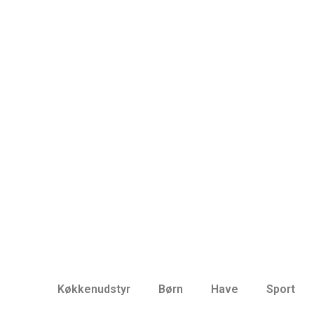
Køkkenudstyr
Børn
Have
Sport