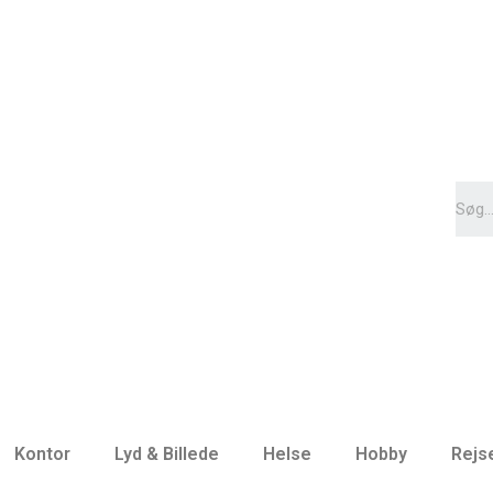
Kontor
Lyd & Billede
Helse
Hobby
Rejs