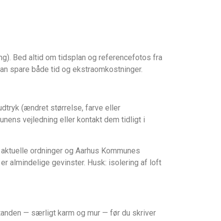
g). Bed altid om tidsplan og referencefotos fra
kan spare både tid og ekstraomkostninger.
dtryk (ændret størrelse, farve eller
ens vejledning eller kontakt dem tidligt i
ens aktuelle ordninger og Aarhus Kommunes
r almindelige gevinster. Husk: isolering af loft
standen — særligt karm og mur — før du skriver