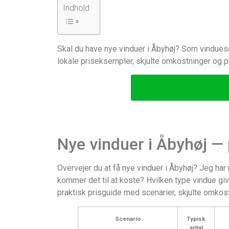
Indhold
Skal du have nye vinduer i Åbyhøj? Som vinduese
lokale priseksempler, skjulte omkostninger og p
Nye vinduer i Åbyhøj — 
Overvejer du at få nye vinduer i Åbyhøj? Jeg h
kommer det til at koste? Hvilken type vindue gi
praktisk prisguide med scenarier, skjulte omkost
Scenario
Typisk
antal