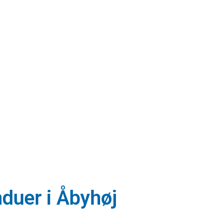
nduer i Åbyhøj