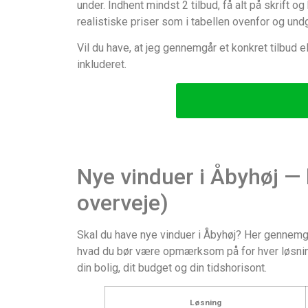
under. Indhent mindst 2 tilbud, få alt på skrift 
realistiske priser som i tabellen ovenfor og und
Vil du have, at jeg gennemgår et konkret tilbud e
inkluderet.
Nye vinduer i Åbyhøj — 
overveje)
Skal du have nye vinduer i Åbyhøj? Her gennemgår
hvad du bør være opmærksom på for hver løsning
din bolig, dit budget og din tidshorisont.
Løsning