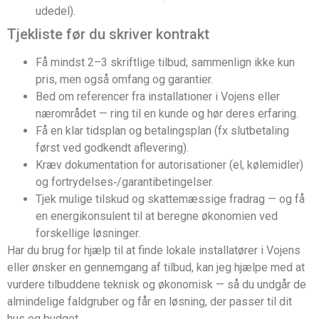
udedel).
Tjekliste før du skriver kontrakt
Få mindst 2–3 skriftlige tilbud; sammenlign ikke kun
pris, men også omfang og garantier.
Bed om referencer fra installationer i Vojens eller
nærområdet — ring til en kunde og hør deres erfaring.
Få en klar tidsplan og betalingsplan (fx slutbetaling
først ved godkendt aflevering).
Kræv dokumentation for autorisationer (el, kølemidler)
og fortrydelses‑/garantibetingelser.
Tjek mulige tilskud og skattemæssige fradrag — og få
en energikonsulent til at beregne økonomien ved
forskellige løsninger.
Har du brug for hjælp til at finde lokale installatører i Vojens
eller ønsker en gennemgang af tilbud, kan jeg hjælpe med at
vurdere tilbuddene teknisk og økonomisk — så du undgår de
almindelige faldgruber og får en løsning, der passer til dit
hus og budget.