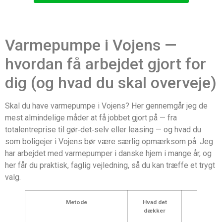
Varmepumpe i Vojens —
hvordan få arbejdet gjort for
dig (og hvad du skal overveje)
Skal du have varmepumpe i Vojens? Her gennemgår jeg de
mest almindelige måder at få jobbet gjort på — fra
totalentreprise til gør‑det‑selv eller leasing — og hvad du
som boligejer i Vojens bør være særlig opmærksom på. Jeg
har arbejdet med varmepumper i danske hjem i mange år, og
her får du praktisk, faglig vejledning, så du kan træffe et trygt
valg.
Metode
Hvad det
Fordel
dækker