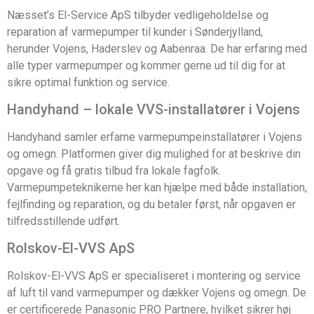
Næsset’s El-Service ApS tilbyder vedligeholdelse og
reparation af varmepumper til kunder i Sønderjylland,
herunder Vojens, Haderslev og Aabenraa. De har erfaring med
alle typer varmepumper og kommer gerne ud til dig for at
sikre optimal funktion og service.
Handyhand – lokale VVS-installatører i Vojens
Handyhand samler erfarne varmepumpeinstallatører i Vojens
og omegn. Platformen giver dig mulighed for at beskrive din
opgave og få gratis tilbud fra lokale fagfolk.
Varmepumpeteknikerne her kan hjælpe med både installation,
fejlfinding og reparation, og du betaler først, når opgaven er
tilfredsstillende udført.
Rolskov-El-VVS ApS
Rolskov-El-VVS ApS er specialiseret i montering og service
af luft til vand varmepumper og dækker Vojens og omegn. De
er certificerede Panasonic PRO Partnere, hvilket sikrer høj