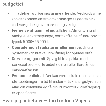
budgettet
Tilladelser og boring/gravearbejde:
Ved jordvarme
kan der komme ekstra omkostninger til geoteknisk
undersøgelse, gravemaskine og vejrlig.
Fjernelse af gammel installation:
Afmontering af
oliefyr eller varmepumpe, bortskaffelse af tank osv. —
typisk 5.000–25.000 kr.
Opgradering af radiatorer eller pumpe:
Ældre
systemer kan kræve udskiftning for optimal drift.
Service og garanti:
Spørg til totalpakke med
serviceaftale — ofte anbefales én eller flere årlige
serviceeftersyn.
Eventuelle tilskud:
Der kan være lokale eller nationale
støtteordninger fra tid til anden — tjek Energistyrelsen
eller din kommune og få tilbud, hvor tilskud/afregning
er specificeret.
Hvad jeg anbefaler — trin for trin i Vojens