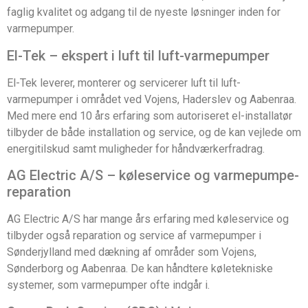
faglig kvalitet og adgang til de nyeste løsninger inden for
varmepumper.
El-Tek – ekspert i luft til luft-varmepumper
El-Tek leverer, monterer og servicerer luft til luft-
varmepumper i området ved Vojens, Haderslev og Aabenraa.
Med mere end 10 års erfaring som autoriseret el-installatør
tilbyder de både installation og service, og de kan vejlede om
energitilskud samt muligheder for håndværkerfradrag.
AG Electric A/S – køleservice og varmepumpe-
reparation
AG Electric A/S har mange års erfaring med køleservice og
tilbyder også reparation og service af varmepumper i
Sønderjylland med dækning af områder som Vojens,
Sønderborg og Aabenraa. De kan håndtere køletekniske
systemer, som varmepumper ofte indgår i.