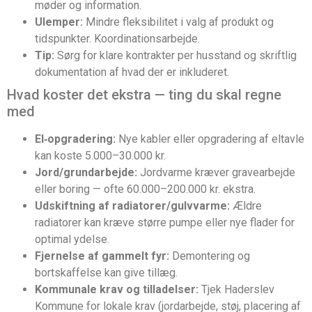
møder og information.
Ulemper:
Mindre fleksibilitet i valg af produkt og
tidspunkter. Koordinationsarbejde.
Tip:
Sørg for klare kontrakter per husstand og skriftlig
dokumentation af hvad der er inkluderet.
Hvad koster det ekstra — ting du skal regne
med
El‑opgradering:
Nye kabler eller opgradering af eltavle
kan koste 5.000–30.000 kr.
Jord/grundarbejde:
Jordvarme kræver gravearbejde
eller boring — ofte 60.000–200.000 kr. ekstra.
Udskiftning af radiatorer/gulvvarme:
Ældre
radiatorer kan kræve større pumpe eller nye flader for
optimal ydelse.
Fjernelse af gammelt fyr:
Demontering og
bortskaffelse kan give tillæg.
Kommunale krav og tilladelser:
Tjek Haderslev
Kommune for lokale krav (jordarbejde, støj, placering af