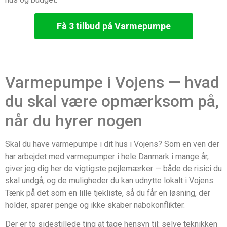
Få 3 tilbud på Varmepumpe
Varmepumpe i Vojens — hvad
du skal være opmærksom på,
når du hyrer nogen
Skal du have varmepumpe i dit hus i Vojens? Som en ven der
har arbejdet med varmepumper i hele Danmark i mange år,
giver jeg dig her de vigtigste pejlemærker — både de risici du
skal undgå, og de muligheder du kan udnytte lokalt i Vojens.
Tænk på det som en lille tjekliste, så du får en løsning, der
holder, sparer penge og ikke skaber nabokonflikter.
Der er to sidestillede ting at tage hensyn til: selve teknikken