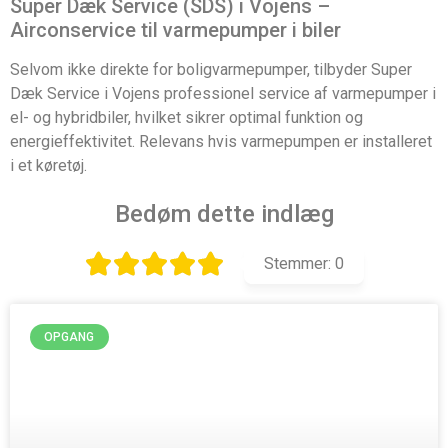
Super Dæk Service (SDS) i Vojens –
Airconservice til varmepumper i biler
Selvom ikke direkte for boligvarmepumper, tilbyder Super
Dæk Service i Vojens professionel service af varmepumper i
el- og hybridbiler, hvilket sikrer optimal funktion og
energieffektivitet. Relevans hvis varmepumpen er installeret
i et køretøj.
Bedøm dette indlæg
Stemmer:
0
OPGANG