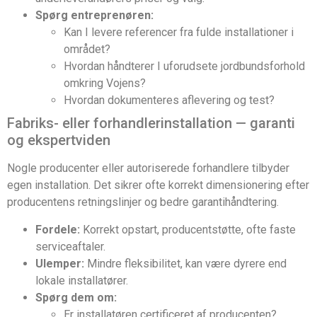
Spørg entreprenøren:
Kan I levere referencer fra fulde installationer i
området?
Hvordan håndterer I uforudsete jordbundsforhold
omkring Vojens?
Hvordan dokumenteres aflevering og test?
Fabriks- eller forhandlerinstallation — garanti
og ekspertviden
Nogle producenter eller autoriserede forhandlere tilbyder
egen installation. Det sikrer ofte korrekt dimensionering efter
producentens retningslinjer og bedre garantihåndtering.
Fordele:
Korrekt opstart, producentstøtte, ofte faste
serviceaftaler.
Ulemper:
Mindre fleksibilitet, kan være dyrere end
lokale installatører.
Spørg dem om:
Er installatøren certificeret af producenten?