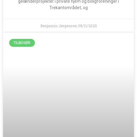
gelænderprojekter i private hjem og boligforeninger i
Trekantområdet, og
Benjamin Jørgensen
08/11/2025
TILBEHØR