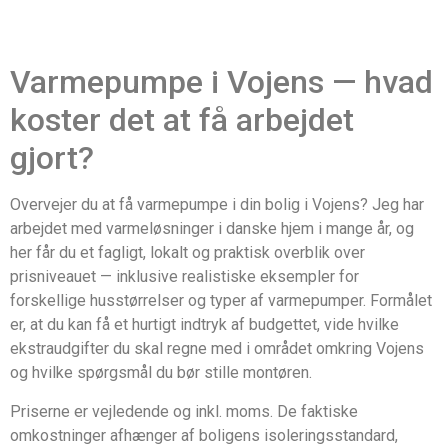
Varmepumpe i Vojens — hvad
koster det at få arbejdet
gjort?
Overvejer du at få varmepumpe i din bolig i Vojens? Jeg har
arbejdet med varmeløsninger i danske hjem i mange år, og
her får du et fagligt, lokalt og praktisk overblik over
prisniveauet — inklusive realistiske eksempler for
forskellige husstørrelser og typer af varmepumper. Formålet
er, at du kan få et hurtigt indtryk af budgettet, vide hvilke
ekstraudgifter du skal regne med i området omkring Vojens
og hvilke spørgsmål du bør stille montøren.
Priserne er vejledende og inkl. moms. De faktiske
omkostninger afhænger af boligens isoleringsstandard,