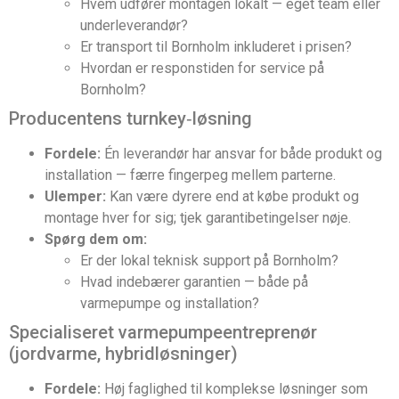
Hvem udfører montagen lokalt — eget team eller
underleverandør?
Er transport til Bornholm inkluderet i prisen?
Hvordan er responstiden for service på
Bornholm?
Producentens turnkey‑løsning
Fordele:
Én leverandør har ansvar for både produkt og
installation — færre fingerpeg mellem parterne.
Ulemper:
Kan være dyrere end at købe produkt og
montage hver for sig; tjek garantibetingelser nøje.
Spørg dem om:
Er der lokal teknisk support på Bornholm?
Hvad indebærer garantien — både på
varmepumpe og installation?
Specialiseret varmepumpeentreprenør
(jordvarme, hybridløsninger)
Fordele:
Høj faglighed til komplekse løsninger som