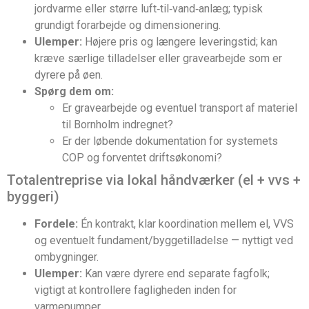
jordvarme eller større luft‑til‑vand‑anlæg; typisk
grundigt forarbejde og dimensionering.
Ulemper:
Højere pris og længere leveringstid; kan
kræve særlige tilladelser eller gravearbejde som er
dyrere på øen.
Spørg dem om:
Er gravearbejde og eventuel transport af materiel
til Bornholm indregnet?
Er der løbende dokumentation for systemets
COP og forventet driftsøkonomi?
Totalentreprise via lokal håndværker (el + vvs +
byggeri)
Fordele:
Én kontrakt, klar koordination mellem el, VVS
og eventuelt fundament/byggetilladelse — nyttigt ved
ombygninger.
Ulemper:
Kan være dyrere end separate fagfolk;
vigtigt at kontrollere fagligheden inden for
varmepumper.