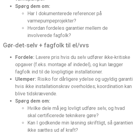
Spørg dem om:
Har I dokumenterede referencer på
varmepumpeprojekter?
Hvordan fordeles garantier mellem de
involverede fagfolk?
Gør‑det‑selv + fagfolk til el/vvs
Fordele:
Lavere pris hvis du selv udfører ikke‑kritiske
opgaver (f.eks. montage af indedel), og kun lægger
fagfolk ind til de lovpligtige installationer.
Ulemper:
Risiko for dårligere ydelse og ugyldig garanti
hvis ikke installationskrav overholdes; koordination kan
blive tidskrævende.
Spørg dem om:
Hvilke dele må jeg lovligt udføre selv, og hvad
skal certificerede teknikere gøre?
Kan I godkende min løsning skriftligt, så garantien
ikke sættes ud af kraft?