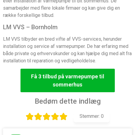
eller installation af varmepumpe til dit sommerhus. De
samarbejder med flere lokale firmaer og kan give dig en
række forskellige tilbud.
LM VVS – Bornholm
LM VVS tilbyder en bred vifte af VVS-services, herunder
installation og service af varmepumper. De har erfaring med
både private og erhvervskunder og kan hjælpe dig med alt fra
installation til reparation og vedligeholdelse.
Få 3 tilbud på varmepumpe til
sommerhus
Bedøm dette indlæg
Stemmer:
0