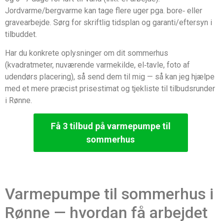
Jordvarme/bergvarme kan tage flere uger pga. bore‑ eller
gravearbejde. Sørg for skriftlig tidsplan og garanti/eftersyn i
tilbuddet.
Har du konkrete oplysninger om dit sommerhus
(kvadratmeter, nuværende varmekilde, el‑tavle, foto af
udendørs placering), så send dem til mig — så kan jeg hjælpe
med et mere præcist prisestimat og tjekliste til tilbudsrunder
i Rønne.
Få 3 tilbud på varmepumpe til
sommerhus
Varmepumpe til sommerhus i
Rønne — hvordan få arbejdet