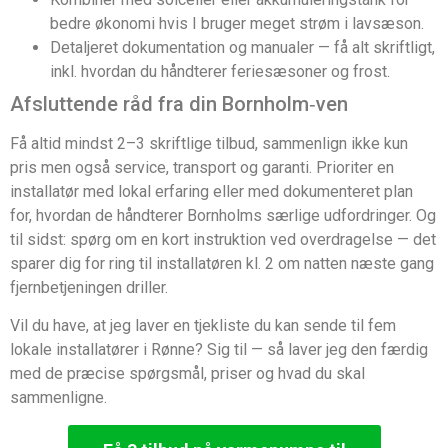
bedre økonomi hvis I bruger meget strøm i lavsæson.
Detaljeret dokumentation og manualer — få alt skriftligt,
inkl. hvordan du håndterer feriesæsoner og frost.
Afsluttende råd fra din Bornholm‑ven
Få altid mindst 2–3 skriftlige tilbud, sammenlign ikke kun
pris men også service, transport og garanti. Prioriter en
installatør med lokal erfaring eller med dokumenteret plan
for, hvordan de håndterer Bornholms særlige udfordringer. Og
til sidst: spørg om en kort instruktion ved overdragelse — det
sparer dig for ring til installatøren kl. 2 om natten næste gang
fjernbetjeningen driller.
Vil du have, at jeg laver en tjekliste du kan sende til fem
lokale installatører i Rønne? Sig til — så laver jeg den færdig
med de præcise spørgsmål, priser og hvad du skal
sammenligne.