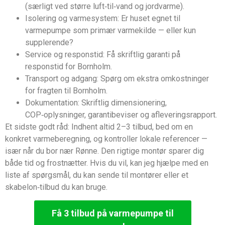
(særligt ved større luft‑til‑vand og jordvarme).
Isolering og varmesystem: Er huset egnet til
varmepumpe som primær varmekilde — eller kun
supplerende?
Service og responstid: Få skriftlig garanti på
responstid for Bornholm.
Transport og adgang: Spørg om ekstra omkostninger
for fragten til Bornholm.
Dokumentation: Skriftlig dimensionering,
COP‑oplysninger, garantibeviser og afleveringsrapport.
Et sidste godt råd: Indhent altid 2–3 tilbud, bed om en
konkret varmeberegning, og kontroller lokale referencer —
især når du bor nær Rønne. Den rigtige montør sparer dig
både tid og frostnætter. Hvis du vil, kan jeg hjælpe med en
liste af spørgsmål, du kan sende til montører eller et
skabelon‑tilbud du kan bruge.
Få 3 tilbud på varmepumpe til