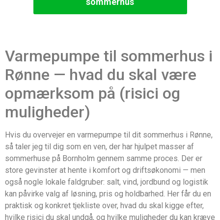
sommerhus
Varmepumpe til sommerhus i
Rønne — hvad du skal være
opmærksom på (risici og
muligheder)
Hvis du overvejer en varmepumpe til dit sommerhus i Rønne,
så taler jeg til dig som en ven, der har hjulpet masser af
sommerhuse på Bornholm gennem samme proces. Der er
store gevinster at hente i komfort og driftsøkonomi — men
også nogle lokale faldgruber: salt, vind, jordbund og logistik
kan påvirke valg af løsning, pris og holdbarhed. Her får du en
praktisk og konkret tjekliste over, hvad du skal kigge efter,
hvilke risici du skal undgå, og hvilke muligheder du kan kræve