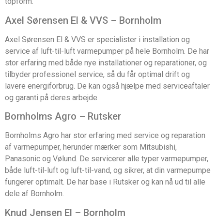
topform.
Axel Sørensen El & VVS – Bornholm
Axel Sørensen El & VVS er specialister i installation og
service af luft-til-luft varmepumper på hele Bornholm. De har
stor erfaring med både nye installationer og reparationer, og
tilbyder professionel service, så du får optimal drift og
lavere energiforbrug. De kan også hjælpe med serviceaftaler
og garanti på deres arbejde.
Bornholms Agro – Rutsker
Bornholms Agro har stor erfaring med service og reparation
af varmepumper, herunder mærker som Mitsubishi,
Panasonic og Vølund. De servicerer alle typer varmepumper,
både luft-til-luft og luft-til-vand, og sikrer, at din varmepumpe
fungerer optimalt. De har base i Rutsker og kan nå ud til alle
dele af Bornholm.
Knud Jensen El – Bornholm