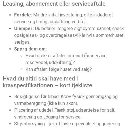
Leasing, abonnement eller serviceaftale
Fordele:
Mindre initial investering; ofte inkluderet
service og hurtig udskiftning ved fejl.
Ulemper:
Du betaler længere sigt dyrere samlet; check
opsigelses- og overdragelsesvilkår hvis sommerhuset
sælges.
Spørg dem om:
Hvad dækker aftalen præcist (årsservice,
reservedel, udskiftning)?
Kan aftalen følge huset ved salg?
Hvad du altid skal have med i
kravspecifikationen — kort tjekliste
Besigtigelse før tilbud: Kræv fysisk gennemgang og
varmeberegning (ikke kun skøn).
Placering af udedel: Tænk støj, udsættelse for salt,
vindretning og adgang for service.
Strømforsyning: Tjek el‑tavle og eventuel opgradering