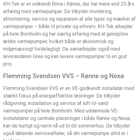
KH-Tek er et velkendt firma i Rønne, der har mere end 20 års
erfaring med varmepumper. De tilbyder montering,
afmontering, service og reparation af alle typer og mærker af
varmepumper – både til private og erhverv. KH-Tek arbejder
på hele Bornholm og har særlig erfaring med at genoplive
ældre varmepumper, hvilket både er økonomisk og
miljømæssigt fordelagtigt. De samarbejder også med
leverandøren Gree og kan levere varmepumper til en god
pris.
Flemming Svendsen VVS – Rønne og Nexø
Flemming Svendsen VVS er en VE-godkendt installatør med
stærkt fokus på energieffektive løsninger. De tilbyder
rådgivning, installation og service af luft-til-vand
varmepumper på hele Bornholm. Med uddannede VE-
installatører og centrale placeringer i både Rønne og Nexø,
kan de hurtigt og nemt nå ud til dit sommerhus. De tilbyder
også løbende serviceaftaler, så din varmepumpe altid er i