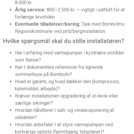
8.000 kr.
Årlig service:
800–2.500 kr. — vigtigt i saltluft for at
forlænge levetiden.
Eventuelle tilladelser/boring:
Tjek med Bornholms
Regionskommune ved jord/berginstallation.
Hvilke spørgsmål skal du stille installatøren?
Har I erfaring med varmepumper i kystnære områder
som Rønne?
Kan I dokumentere referencer fra lignende
sommerhuse på Bornholm?
Hvad er garanti, og hvad dækker den (kompressor,
kølemiddel, arbejde)?
Kræver installationen opgradering af el‑tavle eller
særlige sikringer?
Hvordan håndterer I salt‑ og vindeksponering af
udedelen?
Hvordan anbefaler I at styre varmepumpen ved
kortvarige ophold (fjerntilgang, tidsplaner)?