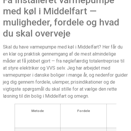
med køl i Middelfart —
muligheder, fordele og hvad
du skal overveje
Skal du have varmepumpe med køl i Middelfart? Her får du
en klar og praktisk gennemgang af de mest almindelige
måder at få jobbet gjort — fra nøglefærdig totalentreprise til
at styre elektriker og VVS selv. Jeg har arbejdet med
varmepumper i danske boliger i mange år, og nedenfor guider
jeg dig gennem fordele, ulemper, prisindikationer og de
vigtigste spørgsmål du skal stille for at vælge den rette
løsning til din bolig i Middelfart og omegn.
Metode
Fordele
Ulempe