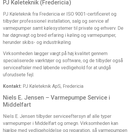
PJ Køleteknik (Fredericia)
PJ Køleteknik fra Fredericia er ISO 9001-certificeret og
tilbyder professionel installation, salg og service af
varmepumper samt kølesystemer til private og erhverv. De
har døgnvagt og bred erfaring i køling og varmepumper,
herunder skibs- og industrikøling.
Virksomheden lægger vægt på høj kvalitet gennem
specialiserede værktøjer og software, og de tilbyder også
serviceaftaler med løbende vedligehold for at undgå
uforudsete fejl.
Kontakt:
PJ Køleteknik ApS, Fredericia
Niels E. Jensen – Varmepumpe Service i
Middelfart
Niels E. Jensen tilbyder serviceeftersyn af alle typer
varmepumper i Middelfart og omegn. Virksomheden kan
hjælpe med vedligeholdelse og reparation, så varmepumpen