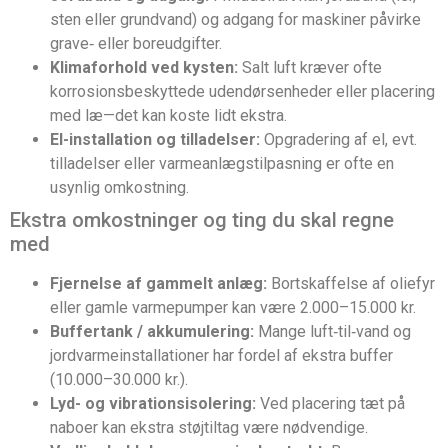
sten eller grundvand) og adgang for maskiner påvirke
grave‑ eller boreudgifter.
Klimaforhold ved kysten:
Salt luft kræver ofte
korrosionsbeskyttede udendørsenheder eller placering
med læ—det kan koste lidt ekstra.
El-installation og tilladelser:
Opgradering af el, evt.
tilladelser eller varmeanlægstilpasning er ofte en
usynlig omkostning.
Ekstra omkostninger og ting du skal regne
med
Fjernelse af gammelt anlæg:
Bortskaffelse af oliefyr
eller gamle varmepumper kan være 2.000–15.000 kr.
Buffertank / akkumulering:
Mange luft‑til‑vand og
jordvarmeinstallationer har fordel af ekstra buffer
(10.000–30.000 kr.).
Lyd- og vibrationsisolering:
Ved placering tæt på
naboer kan ekstra støjtiltag være nødvendige.