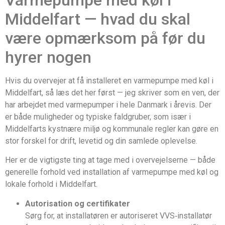
Varmepumpe med køl i
Middelfart — hvad du skal
være opmærksom på før du
hyrer nogen
Hvis du overvejer at få installeret en varmepumpe med køl i
Middelfart, så læs det her først — jeg skriver som en ven, der
har arbejdet med varmepumper i hele Danmark i årevis. Der
er både muligheder og typiske faldgruber, som især i
Middelfarts kystnære miljø og kommunale regler kan gøre en
stor forskel for drift, levetid og din samlede oplevelse.
Her er de vigtigste ting at tage med i overvejelserne — både
generelle forhold ved installation af varmepumpe med køl og
lokale forhold i Middelfart.
Autorisation og certifikater
Sørg for, at installatøren er autoriseret VVS‑installatør