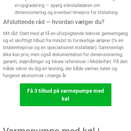
el‑opgradering — spørg elinstallatøren om
dimensionering og eventuel timepris for tilslutning.
Afsluttende råd — hvordan vælger du?
Mit råd: Start med at få en uforpligtende teknisk gennemgang
og et skriftligt tilbud fra mindst to forskellige aktører (fx én
totalentreprise og én specialiseret installatør). Sammenlign
ikke kun pris, men også dokumentation for dimensionering,
garanti, støjmålinger og lokale referencer i Middelfart. På den
måde sikrer du dig en løsning, der både varmer, køler og
fungerer økonomisk i mange år.
Få 3 tilbud på varmepumpe med
køl