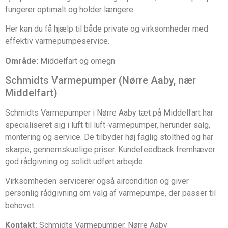
fungerer optimalt og holder længere.
Her kan du få hjælp til både private og virksomheder med
effektiv varmepumpeservice.
Område:
Middelfart og omegn
Schmidts Varmepumper (Nørre Aaby, nær
Middelfart)
Schmidts Varmepumper i Nørre Aaby tæt på Middelfart har
specialiseret sig i luft til luft-varmepumper, herunder salg,
montering og service. De tilbyder høj faglig stolthed og har
skarpe, gennemskuelige priser. Kundefeedback fremhæver
god rådgivning og solidt udført arbejde.
Virksomheden servicerer også aircondition og giver
personlig rådgivning om valg af varmepumpe, der passer til
behovet.
Kontakt:
Schmidts Varmepumper, Nørre Aaby