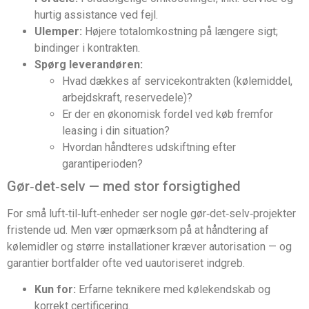
hurtig assistance ved fejl.
Ulemper:
Højere totalomkostning på længere sigt;
bindinger i kontrakten.
Spørg leverandøren:
Hvad dækkes af servicekontrakten (kølemiddel,
arbejdskraft, reservedele)?
Er der en økonomisk fordel ved køb fremfor
leasing i din situation?
Hvordan håndteres udskiftning efter
garantiperioden?
Gør‑det‑selv — med stor forsigtighed
For små luft‑til‑luft‑enheder ser nogle gør‑det‑selv‑projekter
fristende ud. Men vær opmærksom på at håndtering af
kølemidler og større installationer kræver autorisation — og
garantier bortfalder ofte ved uautoriseret indgreb.
Kun for:
Erfarne teknikere med kølekendskab og
korrekt certificering.