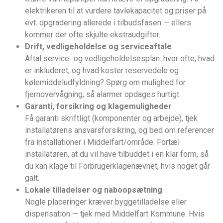
elektrikeren til at vurdere tavlekapacitet og priser på
evt. opgradering allerede i tilbudsfasen — ellers
kommer der ofte skjulte ekstraudgifter.
Drift, vedligeholdelse og serviceaftale
Aftal service‑ og vedligeholdelsesplan: hvor ofte, hvad
er inkluderet, og hvad koster reservedele og
kølemiddeludfyldning? Spørg om mulighed for
fjernovervågning, så alarmer opdages hurtigt.
Garanti, forsikring og klagemuligheder
Få garanti skriftligt (komponenter og arbejde), tjek
installatørens ansvarsforsikring, og bed om referencer
fra installationer i Middelfart/område. Fortæl
installatøren, at du vil have tilbuddet i en klar form, så
du kan klage til Forbrugerklagenævnet, hvis noget går
galt.
Lokale tilladelser og naboopsætning
Nogle placeringer kræver byggetilladelse eller
dispensation — tjek med Middelfart Kommune. Hvis