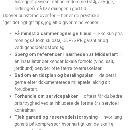
anlægget påvirker naboejendomme (støj, skygge,
ledninger), så hav dialogen i god tid.
Udover punkterne ovenfor — her er de praktiske
“gør‑det‑rigtigt” tips, jeg altid giver mine venner:
Få mindst 3 sammenlignelige tilbud
— ikke kun pris,
men også teknisk data, COP/SPF, garantier og
vedligeholdelsesforslag.
Spørg om referencer i nærheden af Middelfart
—
en installatør der kender lokale forhold (vind, salt,
jordbund) betyder ofte færre overraskelser.
Bed om en tidsplan og betalingsplan
— delbetal
gerne efter dokumenterede milepæle, aldrig alt
forudbetalt.
Forhandle om servicepakker
— oftest får du bedre
pris/tryghed ved at inkludere de første års service i
kontrakten.
Tjek garanti og reservedelsforsyning
— hvor lang
garanti på kompressor, hvor hurtigt kan de skaffe