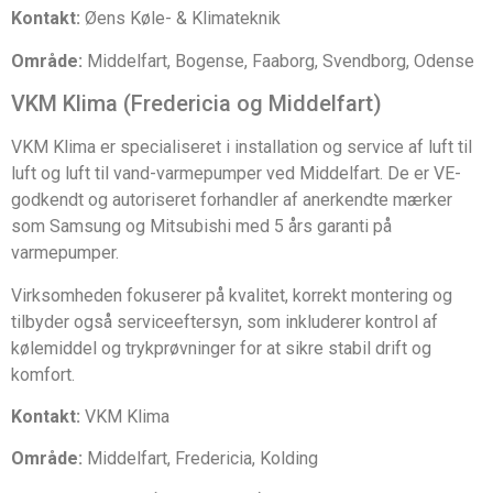
Kontakt:
Øens Køle- & Klimateknik
Område:
Middelfart, Bogense, Faaborg, Svendborg, Odense
VKM Klima (Fredericia og Middelfart)
VKM Klima er specialiseret i installation og service af luft til
luft og luft til vand-varmepumper ved Middelfart. De er VE-
godkendt og autoriseret forhandler af anerkendte mærker
som Samsung og Mitsubishi med 5 års garanti på
varmepumper.
Virksomheden fokuserer på kvalitet, korrekt montering og
tilbyder også serviceeftersyn, som inkluderer kontrol af
kølemiddel og trykprøvninger for at sikre stabil drift og
komfort.
Kontakt:
VKM Klima
Område:
Middelfart, Fredericia, Kolding