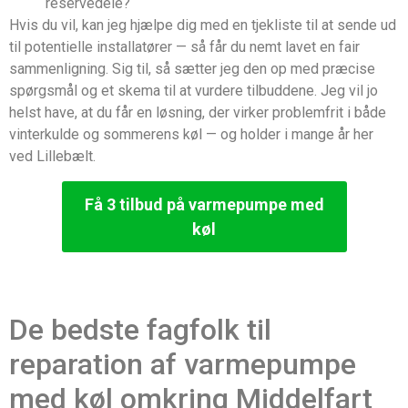
reservedele?
Hvis du vil, kan jeg hjælpe dig med en tjekliste til at sende ud
til potentielle installatører — så får du nemt lavet en fair
sammenligning. Sig til, så sætter jeg den op med præcise
spørgsmål og et skema til at vurdere tilbuddene. Jeg vil jo
helst have, at du får en løsning, der virker problemfrit i både
vinterkulde og sommerens køl — og holder i mange år her
ved Lillebælt.
Få 3 tilbud på varmepumpe med
køl
De bedste fagfolk til
reparation af varmepumpe
med køl omkring Middelfart