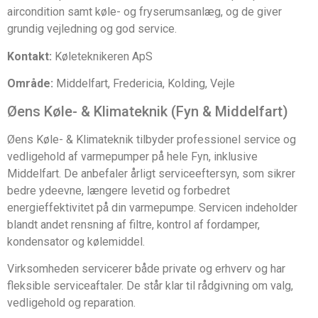
aircondition samt køle- og fryserumsanlæg, og de giver
grundig vejledning og god service.
Kontakt:
Køleteknikeren ApS
Område:
Middelfart, Fredericia, Kolding, Vejle
Øens Køle- & Klimateknik (Fyn & Middelfart)
Øens Køle- & Klimateknik tilbyder professionel service og
vedligehold af varmepumper på hele Fyn, inklusive
Middelfart. De anbefaler årligt serviceeftersyn, som sikrer
bedre ydeevne, længere levetid og forbedret
energieffektivitet på din varmepumpe. Servicen indeholder
blandt andet rensning af filtre, kontrol af fordamper,
kondensator og kølemiddel.
Virksomheden servicerer både private og erhverv og har
fleksible serviceaftaler. De står klar til rådgivning om valg,
vedligehold og reparation.