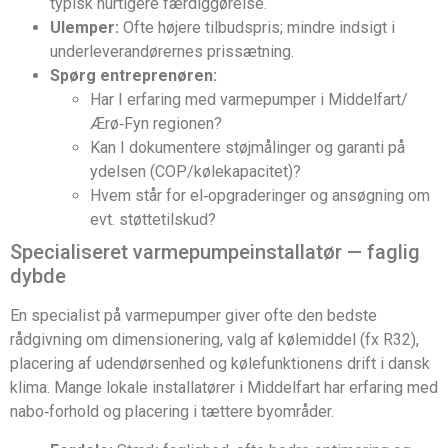
typisk hurtigere færdiggørelse.
Ulemper:
Ofte højere tilbudspris; mindre indsigt i
underleverandørernes prissætning.
Spørg entreprenøren:
Har I erfaring med varmepumper i Middelfart/
Ærø‑Fyn regionen?
Kan I dokumentere støjmålinger og garanti på
ydelsen (COP/kølekapacitet)?
Hvem står for el‑opgraderinger og ansøgning om
evt. støttetilskud?
Specialiseret varmepumpeinstallatør — faglig
dybde
En specialist på varmepumper giver ofte den bedste
rådgivning om dimensionering, valg af kølemiddel (fx R32),
placering af udendørsenhed og kølefunktionens drift i dansk
klima. Mange lokale installatører i Middelfart har erfaring med
nabo‑forhold og placering i tættere byområder.