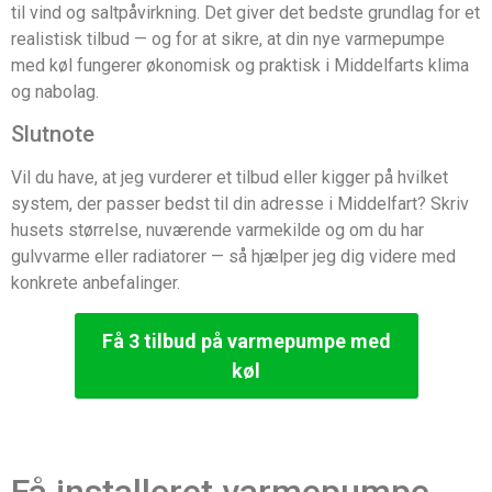
til vind og saltpåvirkning. Det giver det bedste grundlag for et
realistisk tilbud — og for at sikre, at din nye varmepumpe
med køl fungerer økonomisk og praktisk i Middelfarts klima
og nabolag.
Slutnote
Vil du have, at jeg vurderer et tilbud eller kigger på hvilket
system, der passer bedst til din adresse i Middelfart? Skriv
husets størrelse, nuværende varmekilde og om du har
gulvvarme eller radiatorer — så hjælper jeg dig videre med
konkrete anbefalinger.
Få 3 tilbud på varmepumpe med
køl
Få installeret varmepumpe