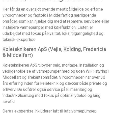
Her får du en oversigt over de mest pålidelige og erfarne
virksomheder og fagfolk i Middelfart og nærliggende
områder, som kan hjælpe dig med at reparere, servicere eller
installere varmepumper med kølefunktion. Listen er
udarbejdet med fokus på kvalitet, lokal tilgængelighed og
teknisk ekspertise.
Køleteknikeren ApS (Vejle, Kolding, Fredericia
& Middelfart)
Køleteknikeren ApS tilbyder salg, montage, installation og
vedligeholdelse af varmepumper med og uden WiFi-styring i
Middelfart og Trekantsområdet. Virksomheden har over 30
års erfaring inden for køleteknik og dækker både private og
erhverv. De udfører også service på klimaanlæg og
industrikøleanlæg med fokus på optimal ydelse og lang
levetid.
Deres ekspertise inkluderer luft til luft-varmepumper,