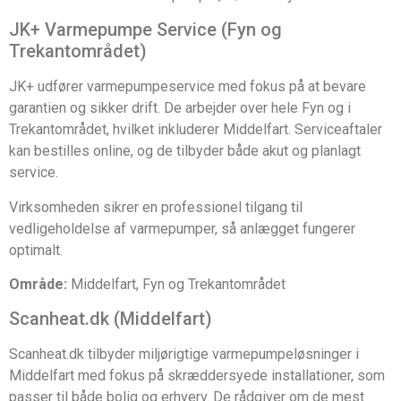
JK+ Varmepumpe Service (Fyn og
Trekantområdet)
JK+ udfører varmepumpeservice med fokus på at bevare
garantien og sikker drift. De arbejder over hele Fyn og i
Trekantområdet, hvilket inkluderer Middelfart. Serviceaftaler
kan bestilles online, og de tilbyder både akut og planlagt
service.
Virksomheden sikrer en professionel tilgang til
vedligeholdelse af varmepumper, så anlægget fungerer
optimalt.
Område:
Middelfart, Fyn og Trekantområdet
Scanheat.dk (Middelfart)
Scanheat.dk tilbyder miljørigtige varmepumpeløsninger i
Middelfart med fokus på skræddersyede installationer, som
passer til både bolig og erhverv. De rådgiver om de mest