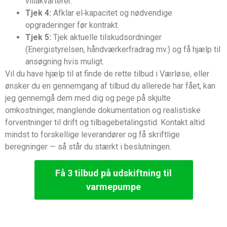
villakvarterer.
Tjek 4:
Afklar el‑kapacitet og nødvendige
opgraderinger før kontrakt.
Tjek 5:
Tjek aktuelle tilskudsordninger
(Energistyrelsen, håndværkerfradrag mv.) og få hjælp til
ansøgning hvis muligt.
Vil du have hjælp til at finde de rette tilbud i Værløse, eller
ønsker du en gennemgang af tilbud du allerede har fået, kan
jeg gennemgå dem med dig og pege på skjulte
omkostninger, manglende dokumentation og realistiske
forventninger til drift og tilbagebetalingstid. Kontakt altid
mindst to forskellige leverandører og få skriftlige
beregninger — så står du stærkt i beslutningen.
Få 3 tilbud på udskiftning til
varmepumpe