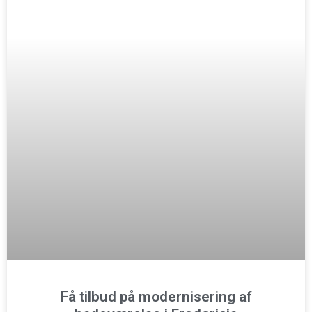
Få tilbud på modernisering af