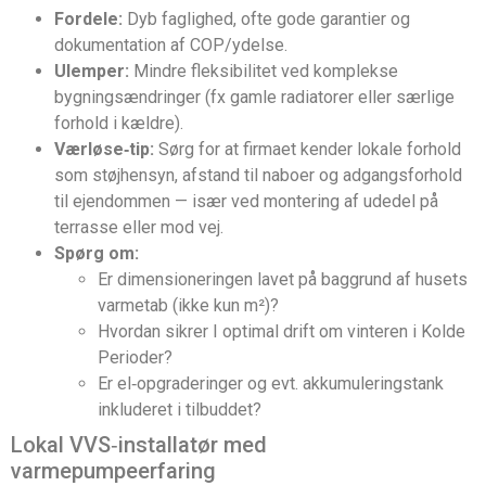
Fordele:
Dyb faglighed, ofte gode garantier og
dokumentation af COP/ydelse.
Ulemper:
Mindre fleksibilitet ved komplekse
bygningsændringer (fx gamle radiatorer eller særlige
forhold i kældre).
Værløse‑tip:
Sørg for at firmaet kender lokale forhold
som støjhensyn, afstand til naboer og adgangsforhold
til ejendommen — især ved montering af udedel på
terrasse eller mod vej.
Spørg om:
Er dimensioneringen lavet på baggrund af husets
varmetab (ikke kun m²)?
Hvordan sikrer I optimal drift om vinteren i Kolde
Perioder?
Er el‑opgraderinger og evt. akkumuleringstank
inkluderet i tilbuddet?
Lokal VVS‑installatør med
varmepumpeerfaring