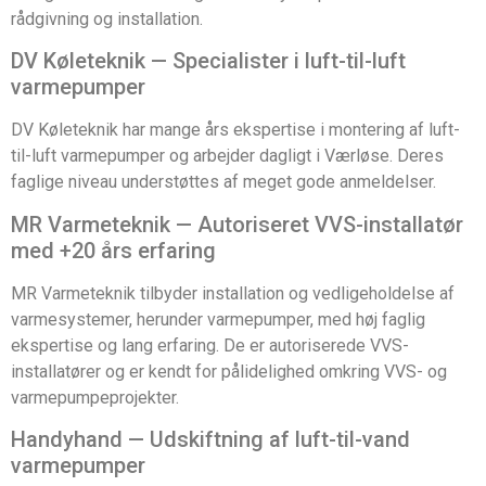
rådgivning og installation.
DV Køleteknik — Specialister i luft-til-luft
varmepumper
DV Køleteknik har mange års ekspertise i montering af luft-
til-luft varmepumper og arbejder dagligt i Værløse. Deres
faglige niveau understøttes af meget gode anmeldelser.
MR Varmeteknik — Autoriseret VVS-installatør
med +20 års erfaring
MR Varmeteknik tilbyder installation og vedligeholdelse af
varmesystemer, herunder varmepumper, med høj faglig
ekspertise og lang erfaring. De er autoriserede VVS-
installatører og er kendt for pålidelighed omkring VVS- og
varmepumpeprojekter.
Handyhand — Udskiftning af luft-til-vand
varmepumper