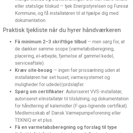
eller statslige tilskud — tjek Energistyrelsen og Furesø
Kommune, og få installatøren til at hjælpe dig med
dokumentation.
Praktisk tjekliste når du hyrer håndværkeren
Få minimum 2–3 skriftlige tilbud
— men sørg for, at
de dækker samme scope (varmetabsberegning,
placering, el‑arbejde, fjernelse af gammel kedel,
serviceaftale).
Kræv site‑besøg
— ingen fair prissætning uden at
installatøren har set huset, varmesystemet og
muligheder for udedel/jordsløjfer.
Spørg om certifikater
: Autoriseret VVS-installatør,
autoriseret elinstallatør til tilslutning, og dokumentation
for håndtering af kølemidler (F‑gas‑lignende certifikat).
Medlemsskab af Dansk Varmepumpeforening eller
TEKNIQ er et plus.
Få en varmetabsberegning og forslag til type