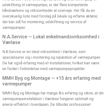
udskiftning til varmepumpe, er der flere kompetente
håndværkere og virksomheder at overveje. Her får du en
overskuelig liste med forslag på lokale og erfarne aktører,
der kan stå for montering, udskiftning og service af
varmepumper.
N.A.Service — Lokal enkelmandsvirksomhed i
Værløse
N.A.Service er en lokal virksomhed i Værløse, som
specialiserer sig i montering og reparation af varmepumper.
De har også erfaring med el-installationer, hvilket kan være
en fordel i forbindelse med varmepumpeprojekter.
MMH Byg og Montage — +15 års erfaring med
varmepumper
MMH Byg og Montage har mange års erfaring og sikrer, at din
varmepumpeinstallation i Værløse fungerer optimalt og
energi-effektivt i hverdagen. De tilbyder professionel