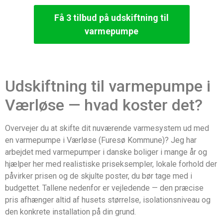
Få 3 tilbud på udskiftning til
varmepumpe
Udskiftning til varmepumpe i
Værløse — hvad koster det?
Overvejer du at skifte dit nuværende varmesystem ud med
en varmepumpe i Værløse (Furesø Kommune)? Jeg har
arbejdet med varmepumper i danske boliger i mange år og
hjælper her med realistiske priseksempler, lokale forhold der
påvirker prisen og de skjulte poster, du bør tage med i
budgettet. Tallene nedenfor er vejledende — den præcise
pris afhænger altid af husets størrelse, isolationsniveau og
den konkrete installation på din grund.