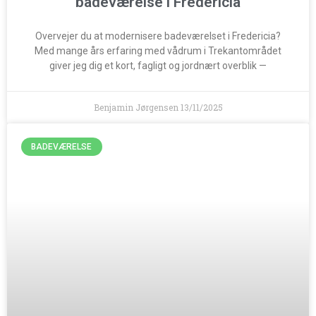
badeværelse i Fredericia
Overvejer du at modernisere badeværelset i Fredericia?
Med mange års erfaring med vådrum i Trekantområdet
giver jeg dig et kort, fagligt og jordnært overblik —
Benjamin Jørgensen
13/11/2025
BADEVÆRELSE