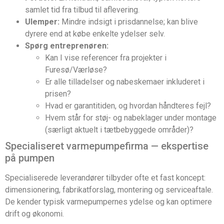
samlet tid fra tilbud til aflevering.
Ulemper:
Mindre indsigt i prisdannelse; kan blive
dyrere end at købe enkelte ydelser selv.
Spørg entreprenøren:
Kan I vise referencer fra projekter i
Furesø/Værløse?
Er alle tilladelser og nabeskemaer inkluderet i
prisen?
Hvad er garantitiden, og hvordan håndteres fejl?
Hvem står for støj- og nabeklager under montage
(særligt aktuelt i tætbebyggede områder)?
Specialiseret varmepumpefirma — ekspertise
på pumpen
Specialiserede leverandører tilbyder ofte et fast koncept:
dimensionering, fabrikatforslag, montering og serviceaftale.
De kender typisk varmepumpernes ydelse og kan optimere
drift og økonomi.