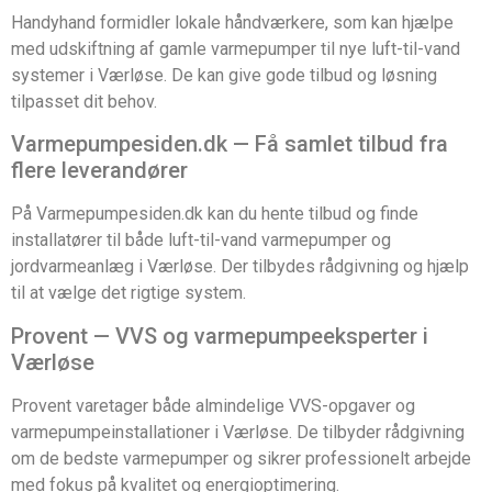
Handyhand formidler lokale håndværkere, som kan hjælpe
med udskiftning af gamle varmepumper til nye luft-til-vand
systemer i Værløse. De kan give gode tilbud og løsning
tilpasset dit behov.
Varmepumpesiden.dk — Få samlet tilbud fra
flere leverandører
På Varmepumpesiden.dk kan du hente tilbud og finde
installatører til både luft-til-vand varmepumper og
jordvarmeanlæg i Værløse. Der tilbydes rådgivning og hjælp
til at vælge det rigtige system.
Provent — VVS og varmepumpeeksperter i
Værløse
Provent varetager både almindelige VVS-opgaver og
varmepumpeinstallationer i Værløse. De tilbyder rådgivning
om de bedste varmepumper og sikrer professionelt arbejde
med fokus på kvalitet og energioptimering.