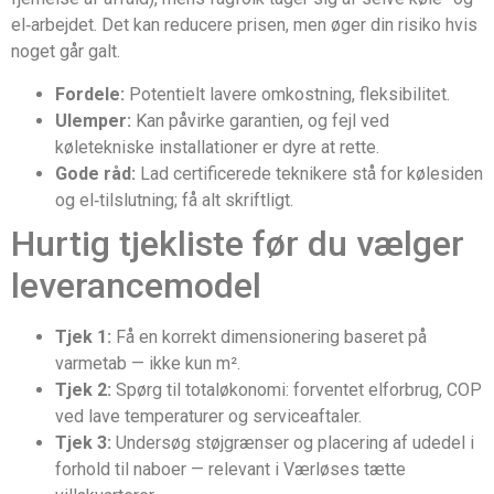
el‑arbejdet. Det kan reducere prisen, men øger din risiko hvis
noget går galt.
Fordele:
Potentielt lavere omkostning, fleksibilitet.
Ulemper:
Kan påvirke garantien, og fejl ved
køletekniske installationer er dyre at rette.
Gode råd:
Lad certificerede teknikere stå for kølesiden
og el‑tilslutning; få alt skriftligt.
Hurtig tjekliste før du vælger
leverancemodel
Tjek 1:
Få en korrekt dimensionering baseret på
varmetab — ikke kun m².
Tjek 2:
Spørg til totaløkonomi: forventet elforbrug, COP
ved lave temperaturer og serviceaftaler.
Tjek 3:
Undersøg støjgrænser og placering af udedel i
forhold til naboer — relevant i Værløses tætte