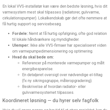
En lokal VVS‑installatør kan være den bedste løsning, hvis dit
varmesystem mest skal tilpasses (radiatorer, gulvvarme,
cirkulationspumper). Lokalkendskab gør det ofte nemmere at
få hurtig support og servicebesøg.
Fordele:
Nemt at få hurtig opfølgning, ofte god relation
til lokale håndværkere og myndigheder.
Ulemper:
Ikke alle VVS‑firmaer har specialiseret viden
om varmepumpedimensionering og optimering.
Hvad du skal bede om:
Referencer på monterede varmepumper og målt
energibesparelse.
En detaljeret oversigt over nødvendige el‑tiltag
(fx ny sikringsgruppe, måleropgradering).
Beskrivelse af hvordan radiator- eller
gulvvarmesystemet tilpasses.
Koordineret løsning — du hyrer selv fagfolk