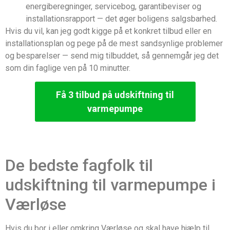
energiberegninger, servicebog, garantibeviser og
installationsrapport — det øger boligens salgsbarhed.
Hvis du vil, kan jeg godt kigge på et konkret tilbud eller en
installationsplan og pege på de mest sandsynlige problemer
og besparelser — send mig tilbuddet, så gennemgår jeg det
som din faglige ven på 10 minutter.
Få 3 tilbud på udskiftning til
varmepumpe
De bedste fagfolk til
udskiftning til varmepumpe i
Værløse
Hvis du bor i eller omkring Værløse og skal have hjælp til