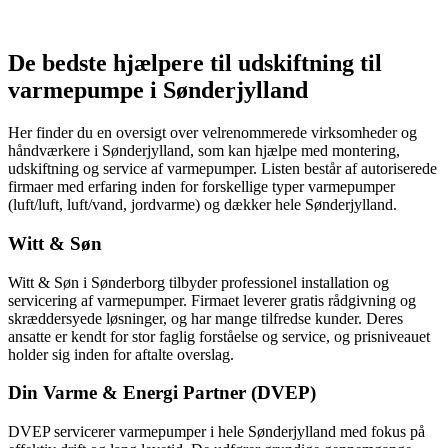
De bedste hjælpere til udskiftning til
varmepumpe i Sønderjylland
Her finder du en oversigt over velrenommerede virksomheder og
håndværkere i Sønderjylland, som kan hjælpe med montering,
udskiftning og service af varmepumper. Listen består af autoriserede
firmaer med erfaring inden for forskellige typer varmepumper
(luft/luft, luft/vand, jordvarme) og dækker hele Sønderjylland.
Witt & Søn
Witt & Søn i Sønderborg tilbyder professionel installation og
servicering af varmepumper. Firmaet leverer gratis rådgivning og
skræddersyede løsninger, og har mange tilfredse kunder. Deres
ansatte er kendt for stor faglig forståelse og service, og prisniveauet
holder sig inden for aftalte overslag.
Din Varme & Energi Partner (DVEP)
DVEP servicerer varmepumper i hele Sønderjylland med fokus på