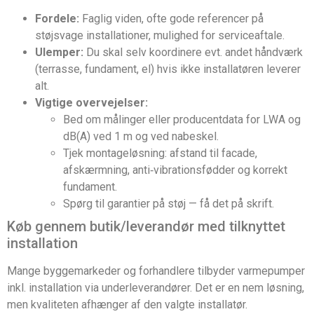
Fordele:
Faglig viden, ofte gode referencer på
støjsvage installationer, mulighed for serviceaftale.
Ulemper:
Du skal selv koordinere evt. andet håndværk
(terrasse, fundament, el) hvis ikke installatøren leverer
alt.
Vigtige overvejelser:
Bed om målinger eller producentdata for LWA og
dB(A) ved 1 m og ved nabeskel.
Tjek montageløsning: afstand til facade,
afskærmning, anti‑vibrationsfødder og korrekt
fundament.
Spørg til garantier på støj — få det på skrift.
Køb gennem butik/leverandør med tilknyttet
installation
Mange byggemarkeder og forhandlere tilbyder varmepumper
inkl. installation via underleverandører. Det er en nem løsning,
men kvaliteten afhænger af den valgte installatør.