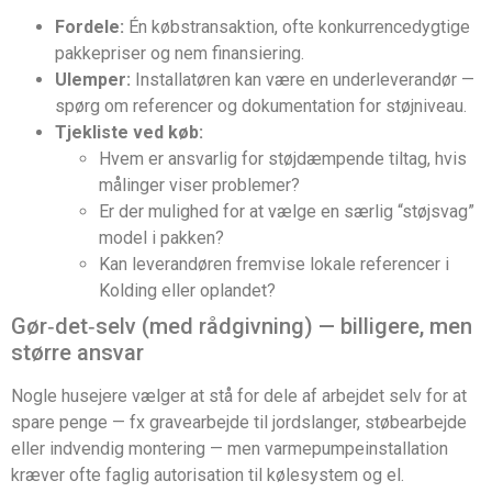
Fordele:
Én købstransaktion, ofte konkurrencedygtige
pakkepriser og nem finansiering.
Ulemper:
Installatøren kan være en underleverandør —
spørg om referencer og dokumentation for støjniveau.
Tjekliste ved køb:
Hvem er ansvarlig for støjdæmpende tiltag, hvis
målinger viser problemer?
Er der mulighed for at vælge en særlig “støjsvag”
model i pakken?
Kan leverandøren fremvise lokale referencer i
Kolding eller oplandet?
Gør‑det‑selv (med rådgivning) — billigere, men
større ansvar
Nogle husejere vælger at stå for dele af arbejdet selv for at
spare penge — fx gravearbejde til jordslanger, støbearbejde
eller indvendig montering — men varmepumpeinstallation
kræver ofte faglig autorisation til kølesystem og el.