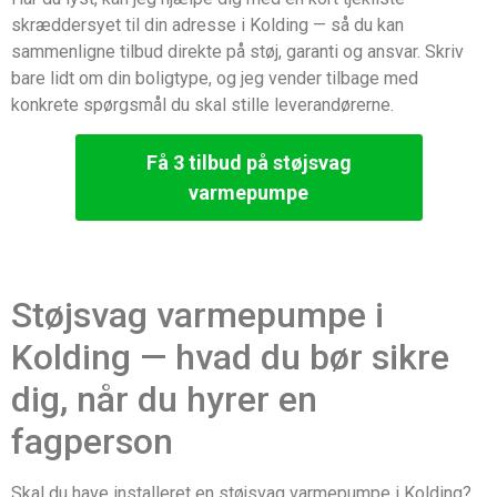
skræddersyet til din adresse i Kolding — så du kan
sammenligne tilbud direkte på støj, garanti og ansvar. Skriv
bare lidt om din boligtype, og jeg vender tilbage med
konkrete spørgsmål du skal stille leverandørerne.
Få 3 tilbud på støjsvag
varmepumpe
Støjsvag varmepumpe i
Kolding — hvad du bør sikre
dig, når du hyrer en
fagperson
Skal du have installeret en støjsvag varmepumpe i Kolding?