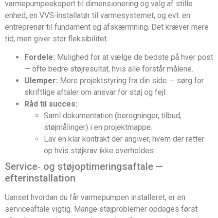
varmepumpeekspert til dimensionering og valg af stille
enhed, en VVS‑installatør til varmesystemet, og evt. en
entreprenør til fundament og afskærmning. Det kræver mere
tid, men giver stor fleksibilitet.
Fordele:
Mulighed for at vælge de bedste på hver post
— ofte bedre støjresultat, hvis alle forstår målene.
Ulemper:
Mere projektstyring fra din side — sørg for
skriftlige aftaler om ansvar for støj og fejl.
Råd til succes:
Saml dokumentation (beregninger, tilbud,
støjmålinger) i en projektmappe.
Lav en klar kontrakt der angiver, hvem der retter
op hvis støjkrav ikke overholdes.
Service‑ og støjoptimeringsaftale —
efterinstallation
Uanset hvordan du får varmepumpen installeret, er en
serviceaftale vigtig. Mange støjproblemer opdages først