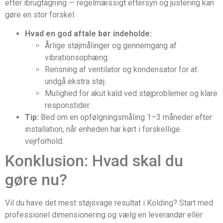
efter ibrugtagning — regelmæssigt eftersyn og justering kan
gøre en stor forskel.
Hvad en god aftale bør indeholde:
Årlige støjmålinger og gennemgang af
vibrationsophæng.
Rensning af ventilator og kondensator for at
undgå ekstra støj.
Mulighed for akut kald ved støjproblemer og klare
responstider.
Tip:
Bed om en opfølgningsmåling 1–3 måneder efter
installation, når enheden har kørt i forskellige
vejrforhold.
Konklusion: Hvad skal du
gøre nu?
Vil du have det mest støjsvage resultat i Kolding? Start med
professionel dimensionering og vælg en leverandør eller