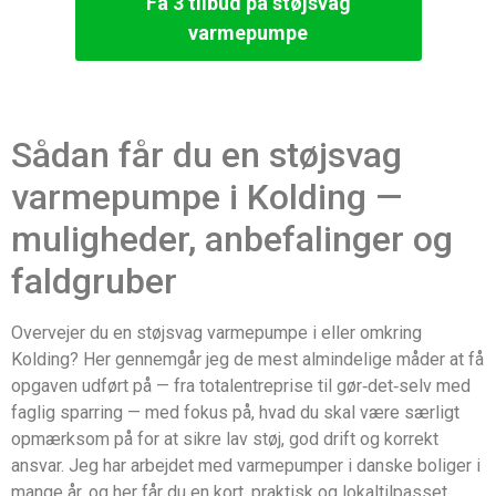
Få 3 tilbud på støjsvag
varmepumpe
Sådan får du en støjsvag
varmepumpe i Kolding —
muligheder, anbefalinger og
faldgruber
Overvejer du en støjsvag varmepumpe i eller omkring
Kolding? Her gennemgår jeg de mest almindelige måder at få
opgaven udført på — fra totalentreprise til gør‑det‑selv med
faglig sparring — med fokus på, hvad du skal være særligt
opmærksom på for at sikre lav støj, god drift og korrekt
ansvar. Jeg har arbejdet med varmepumper i danske boliger i
mange år, og her får du en kort, praktisk og lokaltilpasset