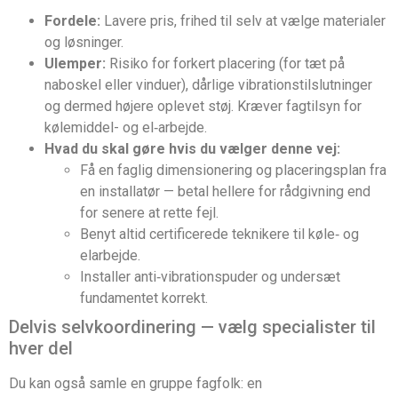
Fordele:
Lavere pris, frihed til selv at vælge materialer
og løsninger.
Ulemper:
Risiko for forkert placering (for tæt på
naboskel eller vinduer), dårlige vibrationstilslutninger
og dermed højere oplevet støj. Kræver fagtilsyn for
kølemiddel- og el‑arbejde.
Hvad du skal gøre hvis du vælger denne vej:
Få en faglig dimensionering og placeringsplan fra
en installatør — betal hellere for rådgivning end
for senere at rette fejl.
Benyt altid certificerede teknikere til køle‑ og
elarbejde.
Installer anti‑vibrationspuder og undersæt
fundamentet korrekt.
Delvis selvkoordinering — vælg specialister til
hver del
Du kan også samle en gruppe fagfolk: en