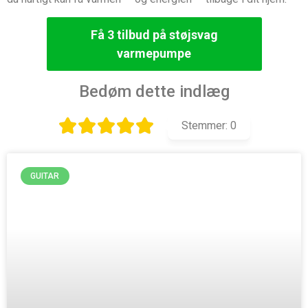
Få 3 tilbud på støjsvag
varmepumpe
Bedøm dette indlæg
Stemmer:
0
GUITAR