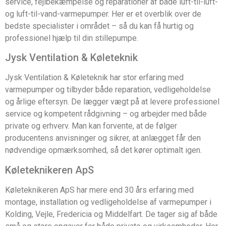
service, fejlbekæmpelse og reparationer af både luft-til-luft-
og luft-til-vand-varmepumper. Her er et overblik over de
bedste specialister i området – så du kan få hurtig og
professionel hjælp til din stillepumpe.
Jysk Ventilation & Køleteknik
Jysk Ventilation & Køleteknik har stor erfaring med
varmepumper og tilbyder både reparation, vedligeholdelse
og årlige eftersyn. De lægger vægt på at levere professionel
service og kompetent rådgivning – og arbejder med både
private og erhverv. Man kan forvente, at de følger
producentens anvisninger og sikrer, at anlægget får den
nødvendige opmærksomhed, så det kører optimalt igen.
Køleteknikeren ApS
Køleteknikeren ApS har mere end 30 års erfaring med
montage, installation og vedligeholdelse af varmepumper i
Kolding, Vejle, Fredericia og Middelfart. De tager sig af både