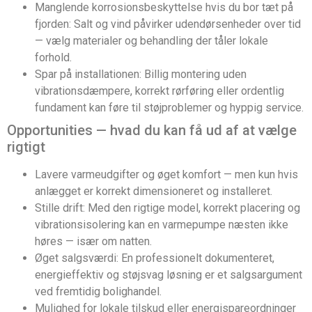
Manglende korrosionsbeskyttelse hvis du bor tæt på
fjorden: Salt og vind påvirker udendørsenheder over tid
— vælg materialer og behandling der tåler lokale
forhold.
Spar på installationen: Billig montering uden
vibrationsdæmpere, korrekt rørføring eller ordentlig
fundament kan føre til støjproblemer og hyppig service.
Opportunities — hvad du kan få ud af at vælge
rigtigt
Lavere varmeudgifter og øget komfort — men kun hvis
anlægget er korrekt dimensioneret og installeret.
Stille drift: Med den rigtige model, korrekt placering og
vibrationsisolering kan en varmepumpe næsten ikke
høres — især om natten.
Øget salgsværdi: En professionelt dokumenteret,
energieffektiv og støjsvag løsning er et salgsargument
ved fremtidig bolighandel.
Mulighed for lokale tilskud eller energispareordninger