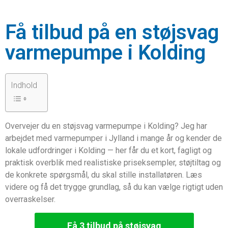
Få tilbud på en støjsvag
varmepumpe i Kolding
Indhold
Overvejer du en støjsvag varmepumpe i Kolding? Jeg har
arbejdet med varmepumper i Jylland i mange år og kender de
lokale udfordringer i Kolding — her får du et kort, fagligt og
praktisk overblik med realistiske priseksempler, støjtiltag og
de konkrete spørgsmål, du skal stille installatøren. Læs
videre og få det trygge grundlag, så du kan vælge rigtigt uden
overraskelser.
Få 3 tilbud på støjsvag