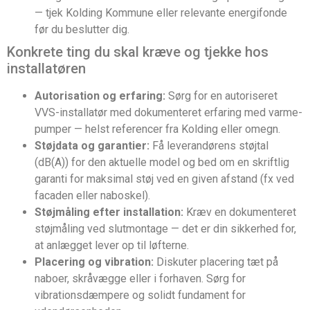
— tjek Kolding Kommune eller relevante energifonde
før du beslutter dig.
Konkrete ting du skal kræve og tjekke hos
installatøren
Autorisation og erfaring:
Sørg for en autoriseret
VVS-installatør med dokumenteret erfaring med varme­
pumper — helst referencer fra Kolding eller omegn.
Støjdata og garantier:
Få leverandørens støjtal
(dB(A)) for den aktuelle model og bed om en skriftlig
garanti for maksimal støj ved en given afstand (fx ved
facaden eller naboskel).
Støjmåling efter installation:
Kræv en dokumenteret
støjmåling ved slutmontage — det er din sikkerhed for,
at anlægget lever op til løfterne.
Placering og vibration:
Diskuter placering tæt på
naboer, skråvægge eller i forhaven. Sørg for
vibrationsdæmpere og solidt fundament for