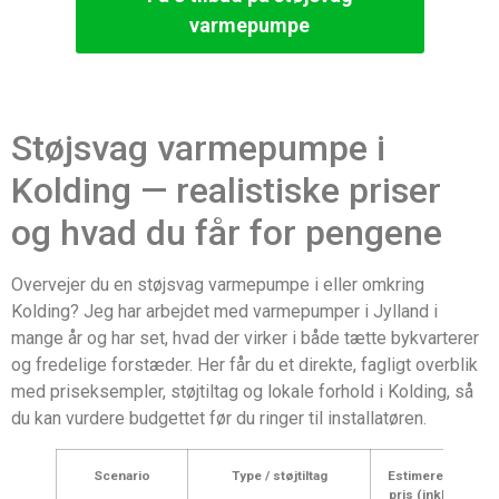
varmepumpe
Støjsvag varmepumpe i
Kolding — realistiske priser
og hvad du får for pengene
Overvejer du en støjsvag varmepumpe i eller omkring
Kolding? Jeg har arbejdet med varmepumper i Jylland i
mange år og har set, hvad der virker i både tætte bykvarterer
og fredelige forstæder. Her får du et direkte, fagligt overblik
med priseksempler, støjtiltag og lokale forhold i Kolding, så
du kan vurdere budgettet før du ringer til installatøren.
Scenario
Type / støjtiltag
Estimeret
pris (inkl.