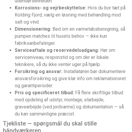
udendørsenheden.
Korrosions- og vejrbeskyttelse:
Hvis du bor tæt på
Kolding Fjord, vælg en løsning med behandling mod
salt og vind.
Dimensionering:
Bed om en varmetabsberegning, så
pumpen matches til husets behov — ikke kun
fabriksanbefalinger.
Serviceaftale og reservedelsadgang:
Hør om
serviceniveau, responstid og om der er lokale
teknikere, så du ikke venter uger på hjælp.
Forsikring og ansvar:
Installatøren bør dokumentere
ansvarsforsikring og give klar info om reklamationsret
og garantiperioder.
Pris og specificeret tilbud:
Få flere skriftlige tilbud
med opdeling af udstyr, montage, elarbejde,
gravearbejde (ved jordvarme) og dokumentation — så
du kan sammenligne præcist.
Tjekliste — spørgsmål du skal stille
håndværkeren