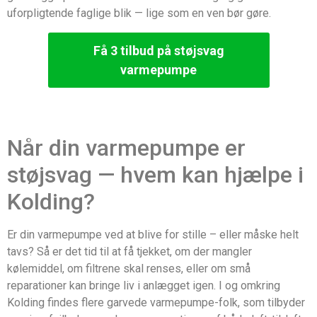
uforpligtende faglige blik — lige som en ven bør gøre.
Få 3 tilbud på støjsvag
varmepumpe
Når din varmepumpe er
støjsvag — hvem kan hjælpe i
Kolding?
Er din varmepumpe ved at blive for stille – eller måske helt
tavs? Så er det tid til at få tjekket, om der mangler
kølemiddel, om filtrene skal renses, eller om små
reparationer kan bringe liv i anlægget igen. I og omkring
Kolding findes flere garvede varmepumpe-folk, som tilbyder