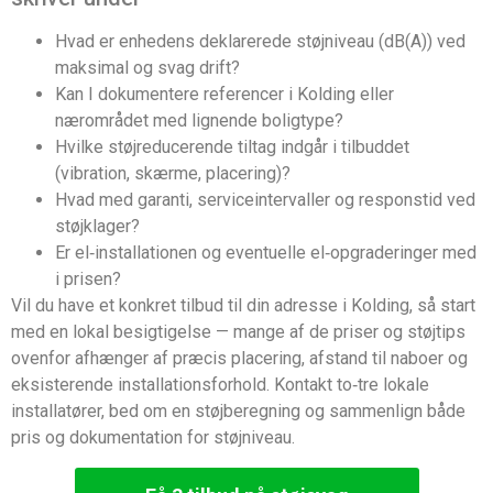
Hvad er enhedens deklarerede støjniveau (dB(A)) ved
maksimal og svag drift?
Kan I dokumentere referencer i Kolding eller
nærområdet med lignende boligtype?
Hvilke støjreducerende tiltag indgår i tilbuddet
(vibration, skærme, placering)?
Hvad med garanti, serviceintervaller og responstid ved
støjklager?
Er el‑installationen og eventuelle el‑opgraderinger med
i prisen?
Vil du have et konkret tilbud til din adresse i Kolding, så start
med en lokal besigtigelse — mange af de priser og støjtips
ovenfor afhænger af præcis placering, afstand til naboer og
eksisterende installationsforhold. Kontakt to‑tre lokale
installatører, bed om en støjberegning og sammenlign både
pris og dokumentation for støjniveau.