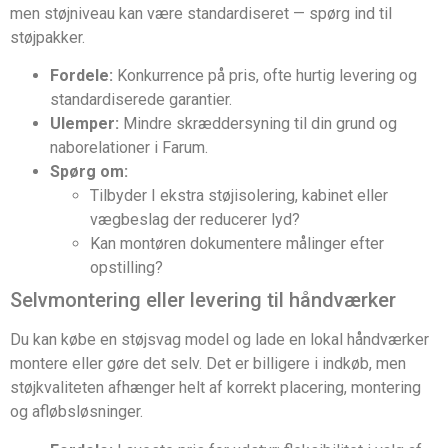
men støjniveau kan være standardiseret — spørg ind til
støjpakker.
Fordele:
Konkurrence på pris, ofte hurtig levering og
standardiserede garantier.
Ulemper:
Mindre skræddersyning til din grund og
naborelationer i Farum.
Spørg om:
Tilbyder I ekstra støjisolering, kabinet eller
vægbeslag der reducerer lyd?
Kan montøren dokumentere målinger efter
opstilling?
Selvmontering eller levering til håndværker
Du kan købe en støjsvag model og lade en lokal håndværker
montere eller gøre det selv. Det er billigere i indkøb, men
støjkvaliteten afhænger helt af korrekt placering, montering
og afløbsløsninger.