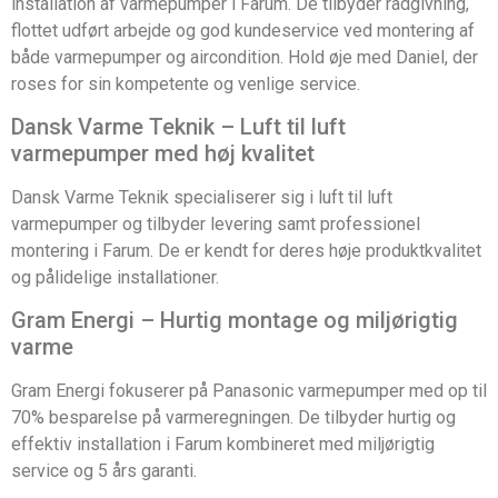
installation af varmepumper i Farum. De tilbyder rådgivning,
flottet udført arbejde og god kundeservice ved montering af
både varmepumper og aircondition. Hold øje med Daniel, der
roses for sin kompetente og venlige service.
Dansk Varme Teknik – Luft til luft
varmepumper med høj kvalitet
Dansk Varme Teknik specialiserer sig i luft til luft
varmepumper og tilbyder levering samt professionel
montering i Farum. De er kendt for deres høje produktkvalitet
og pålidelige installationer.
Gram Energi – Hurtig montage og miljørigtig
varme
Gram Energi fokuserer på Panasonic varmepumper med op til
70% besparelse på varmeregningen. De tilbyder hurtig og
effektiv installation i Farum kombineret med miljørigtig
service og 5 års garanti.