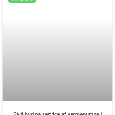
Få tilbud på service af varmepumpe i