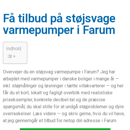
Få tilbud på støjsvage
varmepumper i Farum
Indhold
Overvejer du en støjsvag varmepumpe i Farum? Jeg har
arbejdet med varmepumper i danske boliger i mange år —
inkl. støjmålinger og løsninger i tætte villakvarterer — og her
får du et kort, lokalt og fagligt overblik med realistiske
priseksempler, konkrete decibel‑tal og de præcise
spørgsmål, du skal stille for at undgå støjproblemer og dyre
overraskelser. Læs videre — og skriv gerne, hvis du vil have,
at jeg gennemgår et tilbud for netop din adresse i Farum.