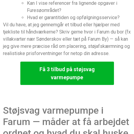
Kan I vise referencer fra lignende opgaver i
Furesøområdet?
Hvad er garantitiden og opfølgningsservice?
Vil du have, at jeg gennemgår et tilbud eller hjælper med
tjekliste til håndværkerne? Skriv gerne hvor i Farum du bor (fx
villakvarter nær Sønderskov eller tæt på Farum By) — så kan
jeg give mere præcise råd om placering, støjafskærmning og
realistiske prisforventninger for netop din adresse.
Få 3 tilbud på støjsvag
varmepumpe
Støjsvag varmepumpe i
Farum — måder at få arbejdet
ordnet og hvad du skal huske