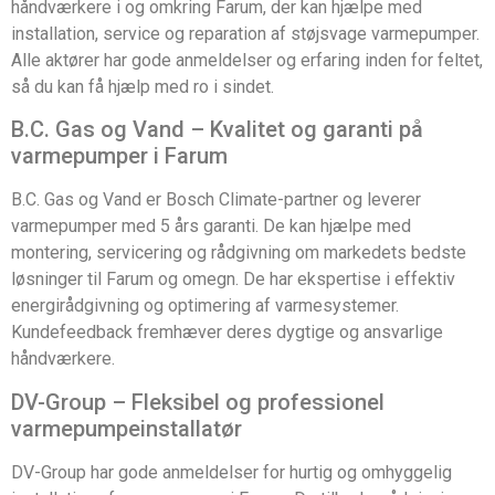
håndværkere i og omkring Farum, der kan hjælpe med
installation, service og reparation af støjsvage varmepumper.
Alle aktører har gode anmeldelser og erfaring inden for feltet,
så du kan få hjælp med ro i sindet.
B.C. Gas og Vand – Kvalitet og garanti på
varmepumper i Farum
B.C. Gas og Vand er Bosch Climate-partner og leverer
varmepumper med 5 års garanti. De kan hjælpe med
montering, servicering og rådgivning om markedets bedste
løsninger til Farum og omegn. De har ekspertise i effektiv
energirådgivning og optimering af varmesystemer.
Kundefeedback fremhæver deres dygtige og ansvarlige
håndværkere.
DV-Group – Fleksibel og professionel
varmepumpeinstallatør
DV-Group har gode anmeldelser for hurtig og omhyggelig