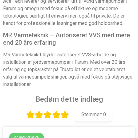
Ace Tech leverer og servicerer luft til vand varmepumper i
Farum og omegn med fokus på effektive og moderne
teknologier, særligt til erhverv men også til private. De er
kendt for professionelle løsninger med god holdbarhed.
MR Varmeteknik – Autoriseret VVS med mere
end 20 års erfaring
MR Varmeteknik tilbyder autoriseret VVS-arbejde og
installation af jordvarmepumper i Farum. Med over 20 års
erfaring og topkarakter på Trustpilot er de et veletableret
valg til varmepumpeløsninger, også med fokus på støjsvage
installationer.
Bedøm dette indlæg
Stemmer:
0
VARMEPUMPE