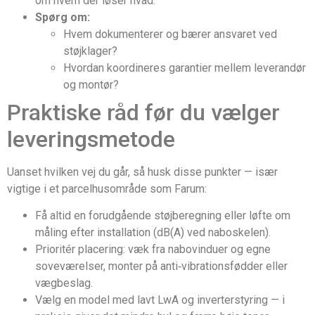
om hvem der løser hvad.
Spørg om:
Hvem dokumenterer og bærer ansvaret ved
støjklager?
Hvordan koordineres garantier mellem leverandør
og montør?
Praktiske råd før du vælger
leveringsmetode
Uanset hvilken vej du går, så husk disse punkter — især
vigtige i et parcelhusområde som Farum:
Få altid en forudgående støjberegning eller løfte om
måling efter installation (dB(A) ved naboskelen).
Prioritér placering: væk fra nabovinduer og egne
soveværelser, monter på anti‑vibrationsfødder eller
vægbeslag.
Vælg en model med lavt LwA og inverterstyring — i