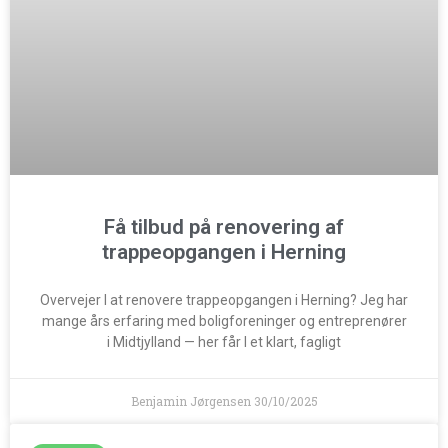
Få tilbud på renovering af
trappeopgangen i Herning
Overvejer I at renovere trappeopgangen i Herning? Jeg har
mange års erfaring med boligforeninger og entreprenører
i Midtjylland — her får I et klart, fagligt
Benjamin Jørgensen
30/10/2025