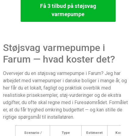
Få 3 tilbud på støjsvag
varmepumpe
Støjsvag varmepumpe i
Farum — hvad koster det?
Overvejer du en støjsvag varmepumpe i Farum? Jeg har
arbejdet med varmepumper i danske boliger i mange år, og
her får du et lokalt, fagligt og praktisk overblik med
realistiske priseksempler, støj-vurderinger og de ekstra
udgifter, du ofte skal regne med i Furesøområdet. Formålet
er, at du får tryghed omkring budgettet — og kan stille de
rigtige spørgsmål til installatøren.
Scenario /
Type
Estimeret
Kommentar 