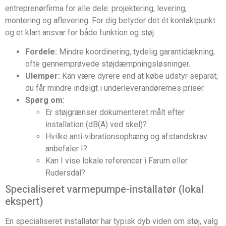
entreprenørfirma for alle dele: projektering, levering,
montering og aflevering. For dig betyder det ét kontaktpunkt
og et klart ansvar for både funktion og støj.
Fordele:
Mindre koordinering, tydelig garantidækning,
ofte gennemprøvede støjdæmpningsløsninger.
Ulemper:
Kan være dyrere end at købe udstyr separat;
du får mindre indsigt i underleverandørernes priser.
Spørg om:
Er støjgrænser dokumenteret målt efter
installation (dB(A) ved skel)?
Hvilke anti‑vibrationsophæng og afstandskrav
anbefaler I?
Kan I vise lokale referencer i Farum eller
Rudersdal?
Specialiseret varmepumpe-installatør (lokal
ekspert)
En specialiseret installatør har typisk dyb viden om støj, valg