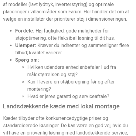
af modeller (lavt lydtryk, inverterstyring) og optimale
placeringer i villaområder som Farum. Her handler det om at
vælge en installatør der prioriterer støj i dimensioneringen.
Fordele:
Høj faglighed, gode muligheder for
støjoptimering, ofte fleksibel løsning til dit hus.
Ulemper:
Kræver du indhenter og sammenligner flere
tilbud; kvalitet varierer.
Spørg om:
Hvilken udendørs enhed anbefaler I ud fra
målestørrelsen og støj?
Kan I levere en støjberegning før og efter
montering?
Hvad er jeres garanti og serviceaftale?
Landsdækkende kæde med lokal montage
Kæder tilbyder ofte konkurrencedygtige priser og
standardiserede løsninger. De kan være en god vej, hvis du
vil have en prisvenlig løsning med landsdækkende service,