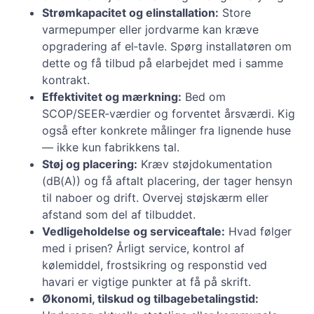
Strømkapacitet og elinstallation:
Store
varmepumper eller jordvarme kan kræve
opgradering af el‑tavle. Spørg installatøren om
dette og få tilbud på elarbejdet med i samme
kontrakt.
Effektivitet og mærkning:
Bed om
SCOP/SEER‑værdier og forventet årsværdi. Kig
også efter konkrete målinger fra lignende huse
— ikke kun fabrikkens tal.
Støj og placering:
Kræv støjdokumentation
(dB(A)) og få aftalt placering, der tager hensyn
til naboer og drift. Overvej støjskærm eller
afstand som del af tilbuddet.
Vedligeholdelse og serviceaftale:
Hvad følger
med i prisen? Årligt service, kontrol af
kølemiddel, frostsikring og responstid ved
havari er vigtige punkter at få på skrift.
Økonomi, tilskud og tilbagebetalingstid: