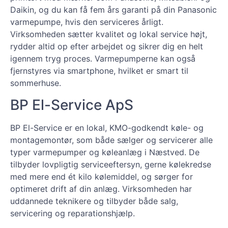
Daikin, og du kan få fem års garanti på din Panasonic
varmepumpe, hvis den serviceres årligt.
Virksomheden sætter kvalitet og lokal service højt,
rydder altid op efter arbejdet og sikrer dig en helt
igennem tryg proces. Varmepumperne kan også
fjernstyres via smartphone, hvilket er smart til
sommerhuse.
BP El-Service ApS
BP El-Service er en lokal, KMO-godkendt køle- og
montagemontør, som både sælger og servicerer alle
typer varmepumper og køleanlæg i Næstved. De
tilbyder lovpligtig serviceeftersyn, gerne kølekredse
med mere end ét kilo kølemiddel, og sørger for
optimeret drift af din anlæg. Virksomheden har
uddannede teknikere og tilbyder både salg,
servicering og reparationshjælp.