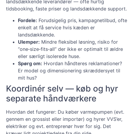
landsdækkende leverandører — ofte hurtig
tidsbooking, faste priser og landsdækkende support.
Fordele:
Forudsigelig pris, kampagnetilbud, ofte
enkelt at få service hvis kæden er
landsdækkende.
Ulemper:
Mindre fleksibel løsning, risiko for
“one‑size‑fits‑all” der ikke er optimalt til ældre
eller særligt isolerede huse.
Spørg om:
Hvordan håndteres reklamationer?
Er model og dimensionering skræddersyet til
mit hus?
Koordinér selv — køb og hyr
separate håndværkere
Hvordan det fungerer: Du køber varmepumpen (evt.
gennem en grossist eller importør) og hyrer VVS’er,
elektriker og evt. entreprenør hver for sig. Det
kræver lidt projektledelse fra din side.