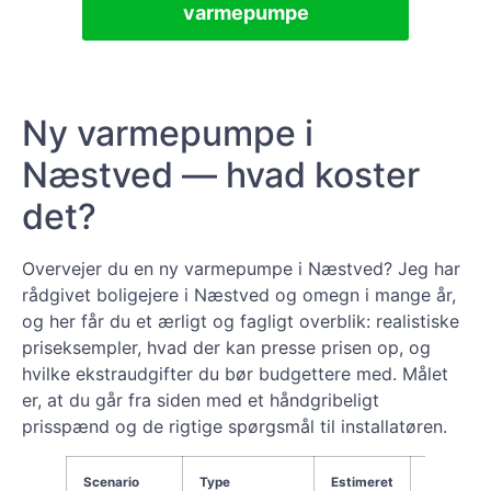
varmepumpe
Ny varmepumpe i
Næstved — hvad koster
det?
Overvejer du en ny varmepumpe i Næstved? Jeg har
rådgivet boligejere i Næstved og omegn i mange år,
og her får du et ærligt og fagligt overblik: realistiske
priseksempler, hvad der kan presse prisen op, og
hvilke ekstraudgifter du bør budgettere med. Målet
er, at du går fra siden med et håndgribeligt
prisspænd og de rigtige spørgsmål til installatøren.
Scenario
Type
Estimeret
Forventet