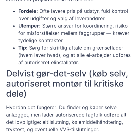
Fordele:
Ofte lavere pris på udstyr, fuld kontrol
over udgifter og valg af leverandører.
Ulemper:
Større ansvar for koordinering, risiko
for misforståelser mellem faggrupper — kræver
tydelige kontrakter.
Tip:
Sørg for skriftlig aftale om grænseflader
(hvem laver hvad), og at alle el‑arbejder udføres
af autoriseret elinstallatør.
Delvist gør‑det‑selv (køb selv,
autoriseret montør til kritiske
dele)
Hvordan det fungerer: Du finder og køber selve
anlægget, men lader autoriserede fagfolk udføre alt
det lovpligtige: eltilslutning, kølemiddelhåndtering,
tryktest, og eventuelle VVS‑tilslutninger.