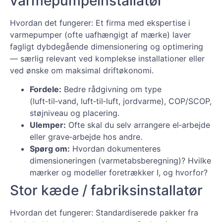
varmepumpeinstallatør
Hvordan det fungerer: Et firma med ekspertise i
varmepumper (ofte uafhængigt af mærke) laver
fagligt dybdegående dimensionering og optimering
— særlig relevant ved komplekse installationer eller
ved ønske om maksimal driftøkonomi.
Fordele:
Bedre rådgivning om type
(luft‑til‑vand, luft‑til‑luft, jordvarme), COP/SCOP,
støjniveau og placering.
Ulemper:
Ofte skal du selv arrangere el‑arbejde
eller grave‑arbejde hos andre.
Spørg om:
Hvordan dokumenteres
dimensioneringen (varmetabsberegning)? Hvilke
mærker og modeller foretrækker I, og hvorfor?
Stor kæde / fabriksinstallatør
Hvordan det fungerer: Standardiserede pakker fra