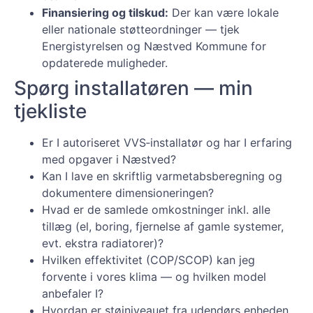
Finansiering og tilskud:
Der kan være lokale
eller nationale støtteordninger — tjek
Energistyrelsen og Næstved Kommune for
opdaterede muligheder.
Spørg installatøren — min
tjekliste
Er I autoriseret VVS‑installatør og har I erfaring
med opgaver i Næstved?
Kan I lave en skriftlig varmetabsberegning og
dokumentere dimensioneringen?
Hvad er de samlede omkostninger inkl. alle
tillæg (el, boring, fjernelse af gamle systemer,
evt. ekstra radiatorer)?
Hvilken effektivitet (COP/SCOP) kan jeg
forvente i vores klima — og hvilken model
anbefaler I?
Hvordan er støjniveauet fra udendørs enheden,