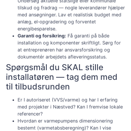
Undersøg aktuelle statslige eller kommunale
tilskud og fradrag — nogle leverandører hjælper
med ansøgninger. Lav et realistisk budget med
anlæg, el‑opgradering og forventet
energibesparelse.
Garanti og forsikring:
Få garanti på både
installation og komponenter skriftligt. Sørg for
at entreprenøren har ansvarsforsikring og
dokumentér arbejdets afleveringsstatus.
Spørgsmål du SKAL stille
installatøren — tag dem med
til tilbudsrunden
Er I autoriseret (VVS/varme) og har I erfaring
med projekter i Næstved? Kan I fremvise lokale
referencer?
Hvordan er varmepumpens dimensionering
bestemt (varmetabsberegning)? Kan I vise