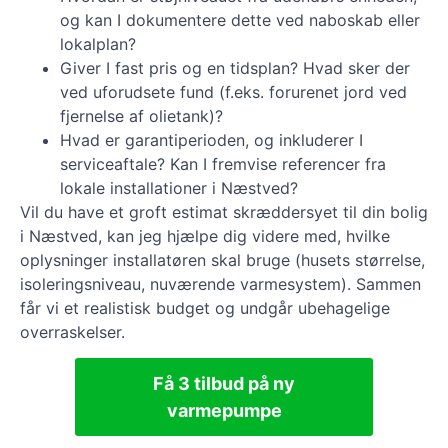
og kan I dokumentere dette ved naboskab eller
lokalplan?
Giver I fast pris og en tidsplan? Hvad sker der
ved uforudsete fund (f.eks. forurenet jord ved
fjernelse af olietank)?
Hvad er garantiperioden, og inkluderer I
serviceaftale? Kan I fremvise referencer fra
lokale installationer i Næstved?
Vil du have et groft estimat skræddersyet til din bolig
i Næstved, kan jeg hjælpe dig videre med, hvilke
oplysninger installatøren skal bruge (husets størrelse,
isoleringsniveau, nuværende varmesystem). Sammen
får vi et realistisk budget og undgår ubehagelige
overraskelser.
Få 3 tilbud på ny
varmepumpe