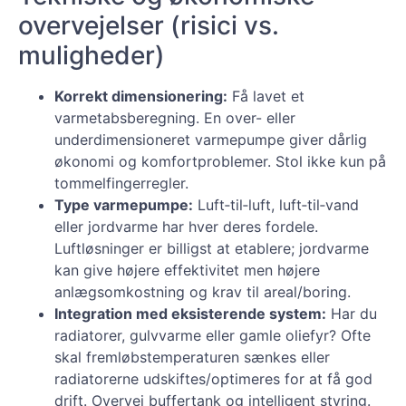
overvejelser (risici vs.
muligheder)
Korrekt dimensionering:
Få lavet et
varmetabsberegning. En over- eller
underdimensioneret varmepumpe giver dårlig
økonomi og komfortproblemer. Stol ikke kun på
tommelfingerregler.
Type varmepumpe:
Luft‑til‑luft, luft‑til‑vand
eller jordvarme har hver deres fordele.
Luftløsninger er billigst at etablere; jordvarme
kan give højere effektivitet men højere
anlægsomkostning og krav til areal/boring.
Integration med eksisterende system:
Har du
radiatorer, gulvvarme eller gamle oliefyr? Ofte
skal fremløbstemperaturen sænkes eller
radiatorerne udskiftes/optimeres for at få god
drift. Overvej buffertank og intelligent styring.