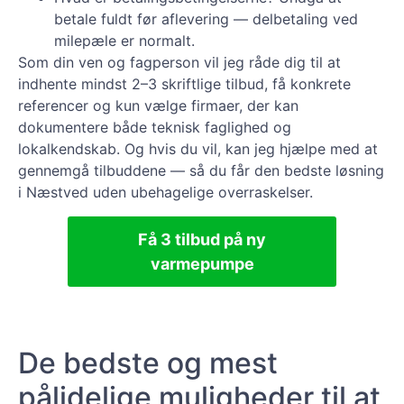
betale fuldt før aflevering — delbetaling ved
milepæle er normalt.
Som din ven og fagperson vil jeg råde dig til at
indhente mindst 2–3 skriftlige tilbud, få konkrete
referencer og kun vælge firmaer, der kan
dokumentere både teknisk faglighed og
lokalkendskab. Og hvis du vil, kan jeg hjælpe med at
gennemgå tilbuddene — så du får den bedste løsning
i Næstved uden ubehagelige overraskelser.
Få 3 tilbud på ny
varmepumpe
De bedste og mest
pålidelige muligheder til at