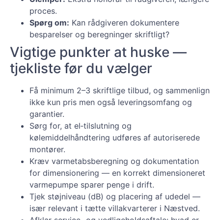
proces.
Spørg om:
Kan rådgiveren dokumentere
besparelser og beregninger skriftligt?
Vigtige punkter at huske —
tjekliste før du vælger
Få minimum 2–3 skriftlige tilbud, og sammenlign
ikke kun pris men også leveringsomfang og
garantier.
Sørg for, at el‑tilslutning og
kølemiddelhåndtering udføres af autoriserede
montører.
Kræv varmetabsberegning og dokumentation
for dimensionering — en korrekt dimensioneret
varmepumpe sparer penge i drift.
Tjek støjniveau (dB) og placering af udedel —
især relevant i tætte villakvarterer i Næstved.