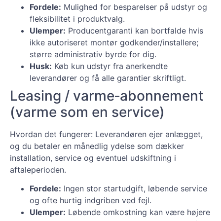
Fordele:
Mulighed for besparelser på udstyr og
fleksibilitet i produktvalg.
Ulemper:
Producentgaranti kan bortfalde hvis
ikke autoriseret montør godkender/installere;
større administrativ byrde for dig.
Husk:
Køb kun udstyr fra anerkendte
leverandører og få alle garantier skriftligt.
Leasing / varme‑abonnement
(varme som en service)
Hvordan det fungerer: Leverandøren ejer anlægget,
og du betaler en månedlig ydelse som dækker
installation, service og eventuel udskiftning i
aftaleperioden.
Fordele:
Ingen stor startudgift, løbende service
og ofte hurtig indgriben ved fejl.
Ulemper:
Løbende omkostning kan være højere