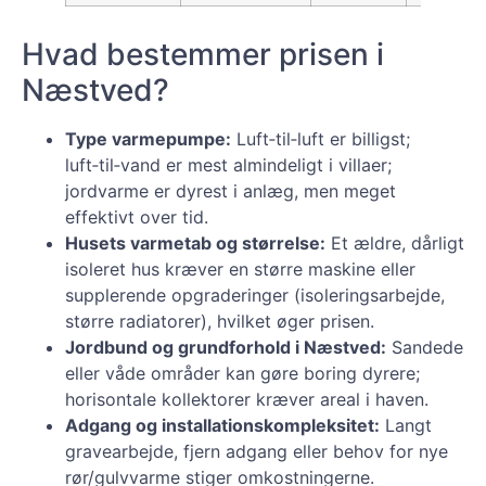
Hvad bestemmer prisen i
Næstved?
Type varmepumpe:
Luft‑til‑luft er billigst;
luft‑til‑vand er mest almindeligt i villaer;
jordvarme er dyrest i anlæg, men meget
effektivt over tid.
Husets varmetab og størrelse:
Et ældre, dårligt
isoleret hus kræver en større maskine eller
supplerende opgraderinger (isoleringsarbejde,
større radiatorer), hvilket øger prisen.
Jordbund og grundforhold i Næstved:
Sandede
eller våde områder kan gøre boring dyrere;
horisontale kollektorer kræver areal i haven.
Adgang og installationskompleksitet:
Langt
gravearbejde, fjern adgang eller behov for nye
rør/gulvvarme stiger omkostningerne.