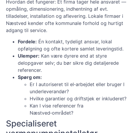
Hvordan det fungerer: Ét firma tager hele ansvaret —
opmåling, dimensionering, indhentning af evt.
tilladelser, installation og aflevering. Lokale firmaer i
Næstved kender ofte kommunale forhold og hurtigt
adgang til service.
Fordele:
Én kontakt, tydeligt ansvar, lokal
opfølgning og ofte kortere samlet leveringstid.
Ulemper:
Kan være dyrere end at styre
delopgaver selv; du bør sikre dig detaljerede
referencer.
Spørg om:
Er I autoriseret til el‑arbejdet eller bruger I
underleverandør?
Hvilke garantier og driftstjek er inkluderet?
Kan I vise referencer fra
Næstved‑området?
Specialiseret