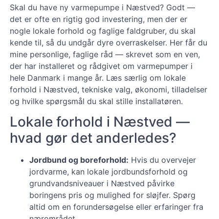
Skal du have ny varmepumpe i Næstved? Godt —
det er ofte en rigtig god investering, men der er
nogle lokale forhold og faglige faldgruber, du skal
kende til, så du undgår dyre overraskelser. Her får du
mine personlige, faglige råd — skrevet som en ven,
der har installeret og rådgivet om varmepumper i
hele Danmark i mange år. Læs særlig om lokale
forhold i Næstved, tekniske valg, økonomi, tilladelser
og hvilke spørgsmål du skal stille installatøren.
Lokale forhold i Næstved —
hvad gør det anderledes?
Jordbund og boreforhold:
Hvis du overvejer
jordvarme, kan lokale jordbundsforhold og
grundvandsniveauer i Næstved påvirke
boringens pris og mulighed for sløjfer. Spørg
altid om en forundersøgelse eller erfaringer fra
nærområdet.