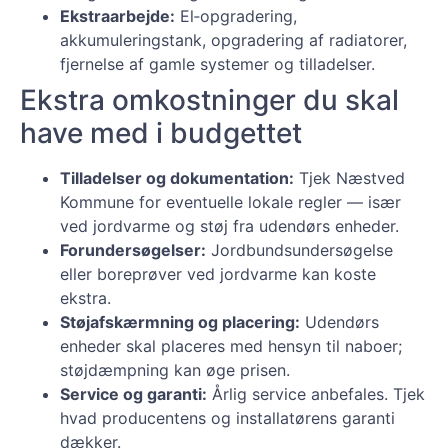
Ekstraarbejde:
El‑opgradering,
akkumuleringstank, opgradering af radiatorer,
fjernelse af gamle systemer og tilladelser.
Ekstra omkostninger du skal
have med i budgettet
Tilladelser og dokumentation:
Tjek Næstved
Kommune for eventuelle lokale regler — især
ved jordvarme og støj fra udendørs enheder.
Forundersøgelser:
Jordbundsundersøgelse
eller boreprøver ved jordvarme kan koste
ekstra.
Støjafskærmning og placering:
Udendørs
enheder skal placeres med hensyn til naboer;
støjdæmpning kan øge prisen.
Service og garanti:
Årlig service anbefales. Tjek
hvad producentens og installatørens garanti
dækker.