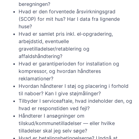
beregningen?
Hvad er den forventede årsvirkningsgrad
(SCOP) for mit hus? Har I data fra lignende
huse?
Hvad er samlet pris inkl. el‑opgradering,
arbejdstid, eventuelle
gravetilladelser/retablering og
affaldshåndtering?
Hvad er garantiperioden for installation og
kompressor, og hvordan håndteres
reklamationer?
Hvordan håndterer I støj og placering i forhold
til naboer? Kan I give støjmålinger?
Tilbyder I serviceaftale, hvad indeholder den, og
hvad er responstiden ved fejl?
Håndterer I ansøgninger om
tilskud/kommunetilladelser — eller hvilke
tilladelser skal jeg selv søge?
Hvad er betalingsbetingelserne? Undgå at