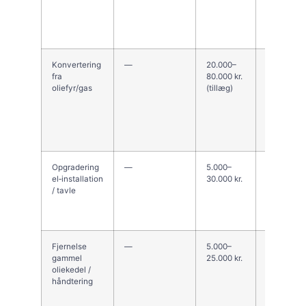
Konvertering
—
20.000–
—
fra
80.000 kr.
oliefyr/gas
(tillæg)
Opgradering
—
5.000–
—
el‑installation
30.000 kr.
/ tavle
Fjernelse
—
5.000–
—
gammel
25.000 kr.
oliekedel /
håndtering