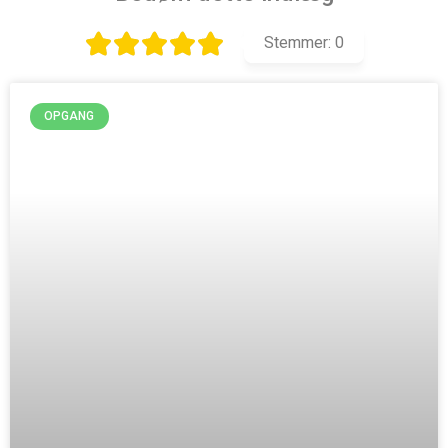
Stemmer:
0
OPGANG