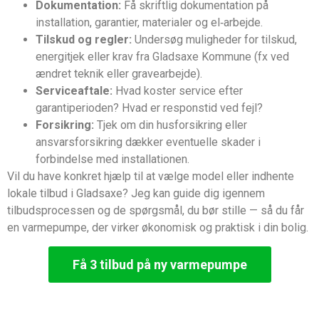
Dokumentation:
Få skriftlig dokumentation på
installation, garantier, materialer og el‑arbejde.
Tilskud og regler:
Undersøg muligheder for tilskud,
energitjek eller krav fra Gladsaxe Kommune (fx ved
ændret teknik eller gravearbejde).
Serviceaftale:
Hvad koster service efter
garantiperioden? Hvad er responstid ved fejl?
Forsikring:
Tjek om din husforsikring eller
ansvarsforsikring dækker eventuelle skader i
forbindelse med installationen.
Vil du have konkret hjælp til at vælge model eller indhente
lokale tilbud i Gladsaxe? Jeg kan guide dig igennem
tilbudsprocessen og de spørgsmål, du bør stille — så du får
en varmepumpe, der virker økonomisk og praktisk i din bolig.
Få 3 tilbud på ny varmepumpe