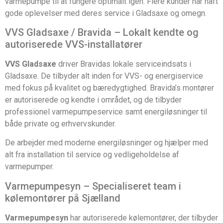
varmepumpe til at fungere optimalt igen. Flere kunder har haft
gode oplevelser med deres service i Gladsaxe og omegn.
VVS Gladsaxe / Bravida – Lokalt kendte og
autoriserede VVS-installatører
VVS Gladsaxe
driver Bravidas lokale serviceindsats i
Gladsaxe. De tilbyder alt inden for VVS- og energiservice
med fokus på kvalitet og bæredygtighed. Bravida’s montører
er autoriserede og kendte i området, og de tilbyder
professionel varmepumpeservice samt energiløsninger til
både private og erhvervskunder.
De arbejder med moderne energiløsninger og hjælper med
alt fra installation til service og vedligeholdelse af
varmepumper.
Varmepumpesyn – Specialiseret team i
kølemontører på Sjælland
Varmepumpesyn
har autoriserede kølemontører, der tilbyder