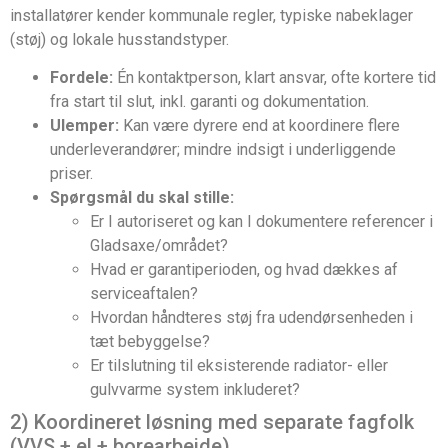
installatører kender kommunale regler, typiske nabeklager
(støj) og lokale husstandstyper.
Fordele:
Én kontaktperson, klart ansvar, ofte kortere tid
fra start til slut, inkl. garanti og dokumentation.
Ulemper:
Kan være dyrere end at koordinere flere
underleverandører; mindre indsigt i underliggende
priser.
Spørgsmål du skal stille:
Er I autoriseret og kan I dokumentere referencer i
Gladsaxe/området?
Hvad er garantiperioden, og hvad dækkes af
serviceaftalen?
Hvordan håndteres støj fra udendørsenheden i
tæt bebyggelse?
Er tilslutning til eksisterende radiator- eller
gulvvarme system inkluderet?
2) Koordineret løsning med separate fagfolk
(VVS + el + borearbejde)