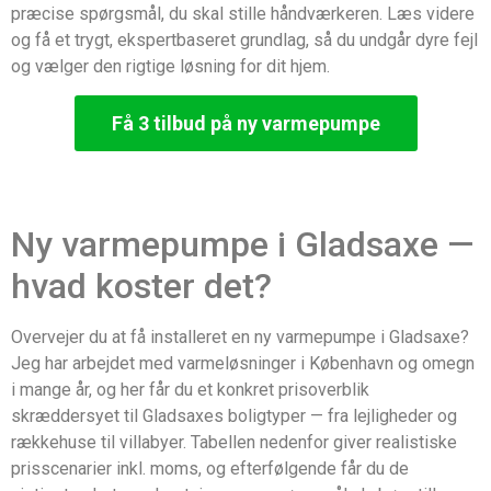
præcise spørgsmål, du skal stille håndværkeren. Læs videre
og få et trygt, ekspertbaseret grundlag, så du undgår dyre fejl
og vælger den rigtige løsning for dit hjem.
Få 3 tilbud på ny varmepumpe
Ny varmepumpe i Gladsaxe —
hvad koster det?
Overvejer du at få installeret en ny varmepumpe i Gladsaxe?
Jeg har arbejdet med varmeløsninger i København og omegn
i mange år, og her får du et konkret prisoverblik
skræddersyet til Gladsaxes boligtyper — fra lejligheder og
rækkehuse til villabyer. Tabellen nedenfor giver realistiske
prisscenarier inkl. moms, og efterfølgende får du de