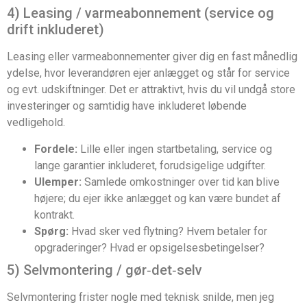
4) Leasing / varmeabonnement (service og
drift inkluderet)
Leasing eller varmeabonnementer giver dig en fast månedlig
ydelse, hvor leverandøren ejer anlægget og står for service
og evt. udskiftninger. Det er attraktivt, hvis du vil undgå store
investeringer og samtidig have inkluderet løbende
vedligehold.
Fordele:
Lille eller ingen startbetaling, service og
lange garantier inkluderet, forudsigelige udgifter.
Ulemper:
Samlede omkostninger over tid kan blive
højere; du ejer ikke anlægget og kan være bundet af
kontrakt.
Spørg:
Hvad sker ved flytning? Hvem betaler for
opgraderinger? Hvad er opsigelsesbetingelser?
5) Selvmontering / gør‑det‑selv
Selvmontering frister nogle med teknisk snilde, men jeg