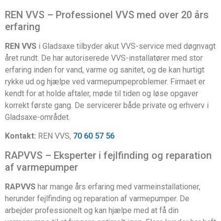
REN VVS – Professionel VVS med over 20 års
erfaring
REN VVS
i Gladsaxe tilbyder akut VVS-service med døgnvagt
året rundt. De har autoriserede VVS-installatører med stor
erfaring inden for vand, varme og sanitet, og de kan hurtigt
rykke ud og hjælpe ved varmepumpeproblemer. Firmaet er
kendt for at holde aftaler, møde til tiden og løse opgaver
korrekt første gang. De servicerer både private og erhverv i
Gladsaxe-området.
Kontakt:
REN VVS,
70 60 57 56
RAPVVS – Eksperter i fejlfinding og reparation
af varmepumper
RAPVVS
har mange års erfaring med varmeinstallationer,
herunder fejlfinding og reparation af varmepumper. De
arbejder professionelt og kan hjælpe med at få din