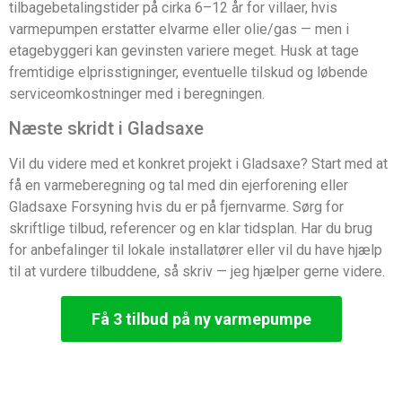
tilbagebetalingstider på cirka 6–12 år for villaer, hvis
varmepumpen erstatter elvarme eller olie/gas — men i
etagebyggeri kan gevinsten variere meget. Husk at tage
fremtidige elprisstigninger, eventuelle tilskud og løbende
serviceomkostninger med i beregningen.
Næste skridt i Gladsaxe
Vil du videre med et konkret projekt i Gladsaxe? Start med at
få en varmeberegning og tal med din ejerforening eller
Gladsaxe Forsyning hvis du er på fjernvarme. Sørg for
skriftlige tilbud, referencer og en klar tidsplan. Har du brug
for anbefalinger til lokale installatører eller vil du have hjælp
til at vurdere tilbuddene, så skriv — jeg hjælper gerne videre.
Få 3 tilbud på ny varmepumpe