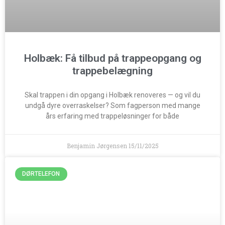
Holbæk: Få tilbud på trappeopgang og
trappebelægning
Skal trappen i din opgang i Holbæk renoveres — og vil du
undgå dyre overraskelser? Som fagperson med mange
års erfaring med trappeløsninger for både
Benjamin Jørgensen
15/11/2025
DØRTELEFON