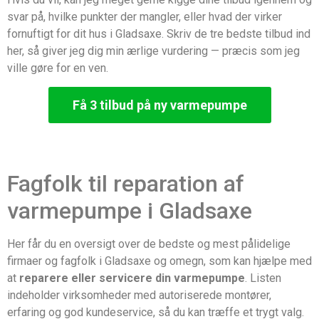
svar på, hvilke punkter der mangler, eller hvad der virker
fornuftigt for dit hus i Gladsaxe. Skriv de tre bedste tilbud ind
her, så giver jeg dig min ærlige vurdering — præcis som jeg
ville gøre for en ven.
Få 3 tilbud på ny varmepumpe
Fagfolk til reparation af
varmepumpe i Gladsaxe
Her får du en oversigt over de bedste og mest pålidelige
firmaer og fagfolk i Gladsaxe og omegn, som kan hjælpe med
at
reparere eller servicere din varmepumpe
. Listen
indeholder virksomheder med autoriserede montører,
erfaring og god kundeservice, så du kan træffe et trygt valg.