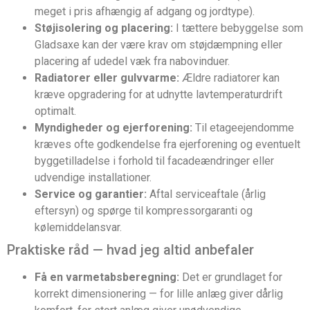
meget i pris afhængig af adgang og jordtype).
Støjisolering og placering:
I tættere bebyggelse som
Gladsaxe kan der være krav om støjdæmpning eller
placering af udedel væk fra nabovinduer.
Radiatorer eller gulvvarme:
Ældre radiatorer kan
kræve opgradering for at udnytte lavtemperaturdrift
optimalt.
Myndigheder og ejerforening:
Til etageejendomme
kræves ofte godkendelse fra ejerforening og eventuelt
byggetilladelse i forhold til facadeændringer eller
udvendige installationer.
Service og garantier:
Aftal serviceaftale (årlig
eftersyn) og spørge til kompressorgaranti og
kølemiddelansvar.
Praktiske råd — hvad jeg altid anbefaler
Få en varmetabsberegning:
Det er grundlaget for
korrekt dimensionering — for lille anlæg giver dårlig