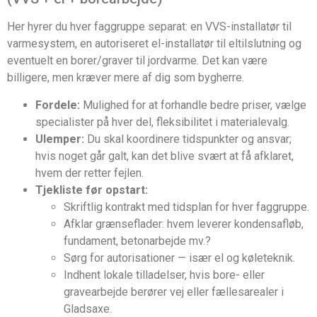
Her hyrer du hver faggruppe separat: en VVS-installatør til
varmesystem, en autoriseret el-installatør til eltilslutning og
eventuelt en borer/graver til jordvarme. Det kan være
billigere, men kræver mere af dig som bygherre.
Fordele:
Mulighed for at forhandle bedre priser, vælge
specialister på hver del, fleksibilitet i materialevalg.
Ulemper:
Du skal koordinere tidspunkter og ansvar;
hvis noget går galt, kan det blive svært at få afklaret,
hvem der retter fejlen.
Tjekliste før opstart:
Skriftlig kontrakt med tidsplan for hver faggruppe.
Afklar grænseflader: hvem leverer kondensafløb,
fundament, betonarbejde mv.?
Sørg for autorisationer — især el og køleteknik.
Indhent lokale tilladelser, hvis bore- eller
gravearbejde berører vej eller fællesarealer i
Gladsaxe.