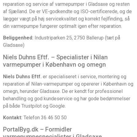
reparation og service af varmepumper i Gladsaxe og resten
af Sjælland. De er VE-godkendte og ISO-certificerede, og de
lægger vægt på høj servicekvalitet og korrekt fejlfinding, så
din varmepumpe fungerer optimalt igen efter reparation.
Beliggenhed:
Industriparken 25, 2750 Ballerup (tæt på
Gladsaxe)
Niels Duhns Eftf. – Specialister i Nilan
varmepumper i København og omegn
Niels Duhns Eftf.
er specialiseret i service, montering og
reparation af Nilan-varmepumper og opererer i København og
omegn, herunder Gladsaxe. De er kendt for professionel
behandling og god kundeservice og har gode bedømmelser
på både Trustpilot og Google.
Kontakt:
Telefon 36 46 50 50
PortalByg.dk – Formidler
varmepumpespecialister i Gladsaxe