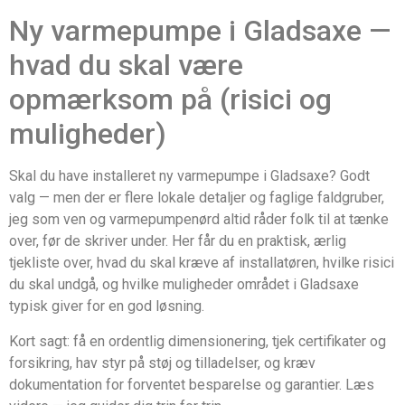
Ny varmepumpe i Gladsaxe —
hvad du skal være
opmærksom på (risici og
muligheder)
Skal du have installeret ny varmepumpe i Gladsaxe? Godt
valg — men der er flere lokale detaljer og faglige faldgruber,
jeg som ven og varmepumpe­nørd altid råder folk til at tænke
over, før de skriver under. Her får du en praktisk, ærlig
tjekliste over, hvad du skal kræve af installatøren, hvilke risici
du skal undgå, og hvilke muligheder området i Gladsaxe
typisk giver for en god løsning.
Kort sagt: få en ordentlig dimensionering, tjek certifikater og
forsikring, hav styr på støj og tilladelser, og kræv
dokumentation for forventet besparelse og garantier. Læs