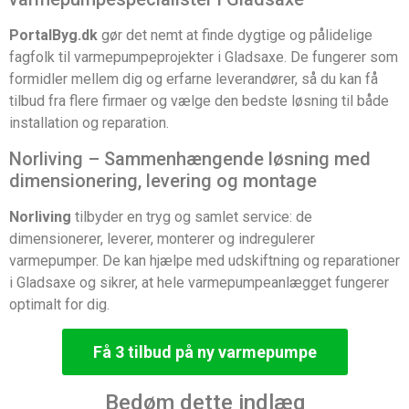
PortalByg.dk
gør det nemt at finde dygtige og pålidelige
fagfolk til varmepumpeprojekter i Gladsaxe. De fungerer som
formidler mellem dig og erfarne leverandører, så du kan få
tilbud fra flere firmaer og vælge den bedste løsning til både
installation og reparation.
Norliving – Sammenhængende løsning med
dimensionering, levering og montage
Norliving
tilbyder en tryg og samlet service: de
dimensionerer, leverer, monterer og indregulerer
varmepumper. De kan hjælpe med udskiftning og reparationer
i Gladsaxe og sikrer, at hele varmepumpeanlægget fungerer
optimalt for dig.
Få 3 tilbud på ny varmepumpe
Bedøm dette indlæg