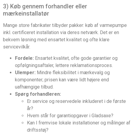
3) Køb gennem forhandler eller
mærkeinstallatør
Mange store fabrikater tilbyder pakker: køb af varmepumpe
inkl. certificeret installation via deres netværk. Det er en
bekvem løsning med ensartet kvalitet og ofte klare
servicevilkår.
Fordele:
Ensartet kvalitet, ofte gode garantier og
opfølgningsaftaler, lettere reklamationsproces.
Ulemper:
Mindre fleksibilitet i mærkevalg og
komponenter; prisen kan være lidt højere end
uafhængige tilbud.
Spørg forhandleren:
Er service og reservedele inkluderet i de første
år?
Hvem står for garantiopgaver i Gladsaxe?
Kan I fremvise lokale installationer og målinger af
driftsstøj?