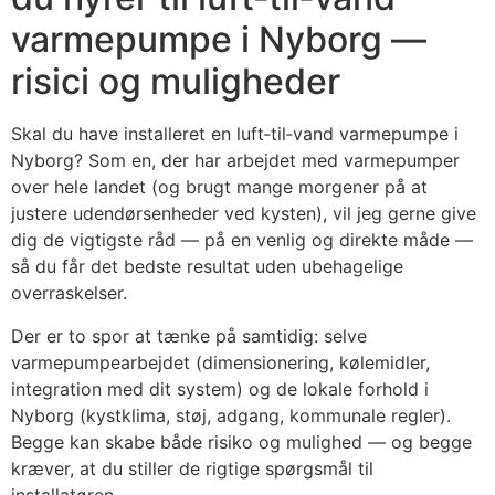
varmepumpe i Nyborg —
risici og muligheder
Skal du have installeret en luft‑til‑vand varmepumpe i
Nyborg? Som en, der har arbejdet med varmepumper
over hele landet (og brugt mange morgener på at
justere udendørsenheder ved kysten), vil jeg gerne give
dig de vigtigste råd — på en venlig og direkte måde —
så du får det bedste resultat uden ubehagelige
overraskelser.
Der er to spor at tænke på samtidig: selve
varmepumpearbejdet (dimensionering, kølemidler,
integration med dit system) og de lokale forhold i
Nyborg (kystklima, støj, adgang, kommunale regler).
Begge kan skabe både risiko og mulighed — og begge
kræver, at du stiller de rigtige spørgsmål til
installatøren.