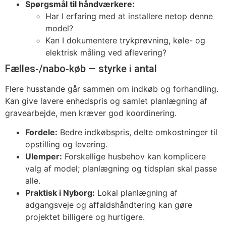
Spørgsmål til håndværkere:
Har I erfaring med at installere netop denne
model?
Kan I dokumentere trykprøvning, køle- og
elektrisk måling ved aflevering?
Fælles‑/nabo‑køb — styrke i antal
Flere husstande går sammen om indkøb og forhandling.
Kan give lavere enhedspris og samlet planlægning af
gravearbejde, men kræver god koordinering.
Fordele:
Bedre indkøbspris, delte omkostninger til
opstilling og levering.
Ulemper:
Forskellige husbehov kan komplicere
valg af model; planlægning og tidsplan skal passe
alle.
Praktisk i Nyborg:
Lokal planlægning af
adgangsveje og affaldshåndtering kan gøre
projektet billigere og hurtigere.