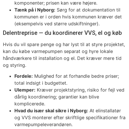
komponenter; prisen kan være højere.
Tænk på i Nyborg:
Sørg for at dokumentation til
kommunen er i orden hvis kommunen kræver det
(eksempelvis ved større udskiftninger).
Delentreprise — du koordinerer VVS, el og køb
Hvis du vil spare penge og har lyst til at styre projektet,
kan du købe varmepumpen separat og hyre lokale
håndværkere til installation og el. Det kræver mere tid
og styring.
Fordele:
Mulighed for at forhandle bedre priser;
total indsigt i budgettet.
Ulemper:
Kræver projektstyring, risiko for fejl ved
dårlig koordinering; garantier kan blive
komplicerede.
Hvad du især skal sikre i Nyborg:
At elinstallatør
og VVS monterer efter skriftlige specifikationer fra
varmepumpeleverandøren.