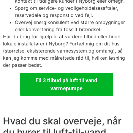
kontakt til tidligere kunder i Nyborg eller omegn.
Spørg om service‑ og vedligeholdelsesaftaler,
reservedele og responstid ved fejl.
Overvej energikonsulent ved større ombygninger
eller konvertering fra fossilt brændsel.
Har du brug for hjælp til at vurdere tilbud eller finde
lokale installatører i Nyborg? Fortæl mig om dit hus
(størrelse, eksisterende varmesystem og omfang), så
kan jeg komme med målrettede råd til, hvilken løsning
der passer bedst.
Få 3 tilbud på luft til vand
varmepumpe
Hvad du skal overveje, når
du hyrer til luft‑til‑vand