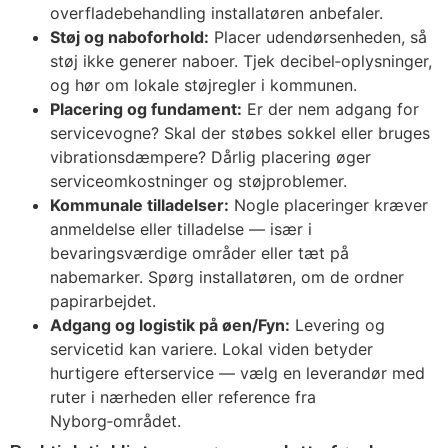
overfladebehandling installatøren anbefaler.
Støj og naboforhold:
Placer udendørsenheden, så
støj ikke generer naboer. Tjek decibel‑oplysninger,
og hør om lokale støjregler i kommunen.
Placering og fundament:
Er der nem adgang for
servicevogne? Skal der støbes sokkel eller bruges
vibrationsdæmpere? Dårlig placering øger
serviceomkostninger og støjproblemer.
Kommunale tilladelser:
Nogle placeringer kræver
anmeldelse eller tilladelse — især i
bevaringsværdige områder eller tæt på
nabemarker. Spørg installatøren, om de ordner
papirarbejdet.
Adgang og logistik på øen/Fyn:
Levering og
servicetid kan variere. Lokal viden betyder
hurtigere efterservice — vælg en leverandør med
ruter i nærheden eller reference fra
Nyborg‑området.