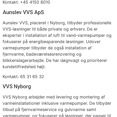
Kontakt: +45 4150 8010
Aunslev VVS ApS
Aunslev VVS, placeret i Nyborg, tilbyder professionelle
VVS-løsninger til både private og erhverv. De er
eksperter i installation af luft til vand-varmepumper og
fokuserer på energibesparende løsninger. Udover
varmepumper tilbyder de også installation af
fjernvarme, badeværelsesrenovering og
blikkenslagerarbejde. De har døgnvagt og prioriterer
kundetilfredshed højt.
Kontakt: 65 31 65 32
VVS Nyborg
VVS Nyborg arbejder med levering og montering af
varmeinstallationer inklusive varmepumper. De tilbyder
tilbud på fjernvarmeservice og gulvvarme samt
varmepumper, og fokuserer på løsninger, der passer til