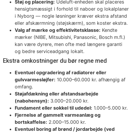
Støj og placering:
Udeluft‑enheden skal placeres
hensigtsmæssigt i forhold til naboer og lokalplaner
i Nyborg — nogle løsninger kræver ekstra afstand
eller afskærmning (støjskærm), som koster ekstra.
Valg af mærke og effektivitetsklasse:
Kendte
mærker (NIBE, Mitsubishi, Panasonic, Bosch m.fl.)
kan være dyrere, men ofte med længere garanti
og bedre serviceadgang lokalt.
Ekstra omkostninger du bør regne med
Eventuel opgradering af radiatorer eller
gulvvarmesløjfer:
10.000–60.000 kr. afhængig af
omfang.
Støjafdækning eller afstandsarbejde
(nabohensyn):
3.000–20.000 kr.
Fundament eller sokkel til udedel:
1.000–5.000 kr.
Fjernelse af gammelt varmeanlæg og
bortskaffelse:
2.000–15.000 kr.
Eventuel boring af brønd / jordarbejde (ved