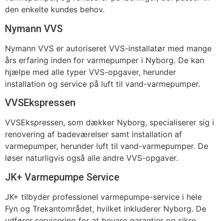
den enkelte kundes behov.
Nymann VVS
Nymann VVS er autoriseret VVS-installatør med mange
års erfaring inden for varmepumper i Nyborg. De kan
hjælpe med alle typer VVS-opgaver, herunder
installation og service på luft til vand-varmepumper.
VVSEkspressen
VVSEkspressen, som dækker Nyborg, specialiserer sig i
renovering af badeværelser samt installation af
varmepumper, herunder luft til vand-varmepumper. De
løser naturligvis også alle andre VVS-opgaver.
JK+ Varmepumpe Service
JK+ tilbyder professionel varmepumpe-service i hele
Fyn og Trekantområdet, hvilket inkluderer Nyborg. De
udfører servicering for at bevare garantier og sikre