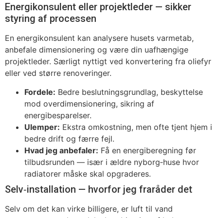
Energikonsulent eller projektleder — sikker
styring af processen
En energikonsulent kan analysere husets varmetab,
anbefale dimensionering og være din uafhængige
projektleder. Særligt nyttigt ved konvertering fra oliefyr
eller ved større renoveringer.
Fordele:
Bedre beslutningsgrundlag, beskyttelse
mod overdimensionering, sikring af
energibesparelser.
Ulemper:
Ekstra omkostning, men ofte tjent hjem i
bedre drift og færre fejl.
Hvad jeg anbefaler:
Få en energiberegning før
tilbudsrunden — især i ældre nyborg‑huse hvor
radiatorer måske skal opgraderes.
Selv‑installation — hvorfor jeg fraråder det
Selv om det kan virke billigere, er luft til vand