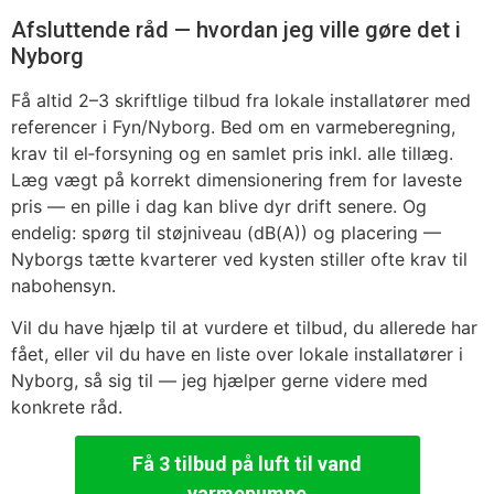
Afsluttende råd — hvordan jeg ville gøre det i
Nyborg
Få altid 2–3 skriftlige tilbud fra lokale installatører med
referencer i Fyn/Nyborg. Bed om en varmeberegning,
krav til el‑forsyning og en samlet pris inkl. alle tillæg.
Læg vægt på korrekt dimensionering frem for laveste
pris — en pille i dag kan blive dyr drift senere. Og
endelig: spørg til støjniveau (dB(A)) og placering —
Nyborgs tætte kvarterer ved kysten stiller ofte krav til
nabohensyn.
Vil du have hjælp til at vurdere et tilbud, du allerede har
fået, eller vil du have en liste over lokale installatører i
Nyborg, så sig til — jeg hjælper gerne videre med
konkrete råd.
Få 3 tilbud på luft til vand
varmepumpe