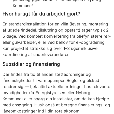
Kommune?
Hvor hurtigt får du arbejdet gjort?
En standardinstallation for en villa (levering, montering
af udedel/indedel, tilslutning og opstart) tager typisk 2–
5 dage. Ved komplet konvertering fra oliefyr, større rør‑
eller gulvarbejder, eller ved behov for el‑opgradering
kan projektet strække sig over 1–3 uger inklusive
koordinering af underleverandører.
Subsidier og finansiering
Der findes fra tid til anden støtteordninger og
lånemuligheder til varmepumper. Regler og tilskud
ændrer sig — tjek altid aktuelle ordninger hos relevante
myndigheder (fx Energistyrelsen eller Nyborg
Kommune) eller spørg din installatør, om de kan hjælpe
med ansøgning. Husk også at beregne finansierings‑ og
låneomkostninger ind i din totaløkonomi.