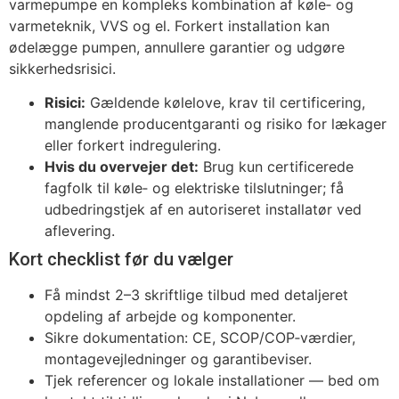
varmepumpe en kompleks kombination af køle‑ og
varmeteknik, VVS og el. Forkert installation kan
ødelægge pumpen, annullere garantier og udgøre
sikkerhedsrisici.
Risici:
Gældende kølelove, krav til certificering,
manglende producentgaranti og risiko for lækager
eller forkert indregulering.
Hvis du overvejer det:
Brug kun certificerede
fagfolk til køle‑ og elektriske tilslutninger; få
udbedringstjek af en autoriseret installatør ved
aflevering.
Kort checklist før du vælger
Få mindst 2–3 skriftlige tilbud med detaljeret
opdeling af arbejde og komponenter.
Sikre dokumentation: CE, SCOP/COP‑værdier,
montagevejledninger og garantibeviser.
Tjek referencer og lokale installationer — bed om