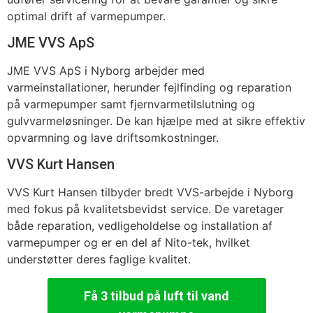
optimal drift af varmepumper.
JME VVS ApS
JME VVS ApS i Nyborg arbejder med
varmeinstallationer, herunder fejlfinding og reparation
på varmepumper samt fjernvarmetilslutning og
gulvvarmeløsninger. De kan hjælpe med at sikre effektiv
opvarmning og lave driftsomkostninger.
VVS Kurt Hansen
VVS Kurt Hansen tilbyder bredt VVS-arbejde i Nyborg
med fokus på kvalitetsbevidst service. De varetager
både reparation, vedligeholdelse og installation af
varmepumper og er en del af Nito-tek, hvilket
understøtter deres faglige kvalitet.
Få 3 tilbud på luft til vand