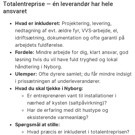
Totalentreprise — én leverandør har hele
ansvaret
Hvad er inkluderet:
Projektering, levering,
nedtagning af evt. ældre fyr, VVS‑arbejde, el,
idriftsætning, dokumentation og ofte garanti på
arbejdets fuldførelse.
Fordele:
Mindre arbejde for dig, klart ansvar, god
løsning hvis du vil have fuld tryghed og lokal
håndtering i Nyborg.
Ulemper:
Ofte dyrere samlet; du får mindre indsigt
i prissætningen af underleverandører.
Hvad du skal tjekke i Nyborg:
Er entreprenøren vant til installationer i
nærhed af kysten (saltpåvirkning)?
Har de erfaring med dit hustype og
eksisterende varmeanlæg?
Spørgsmål at stille:
Hvad præcis er inkluderet i totalentreprisen?