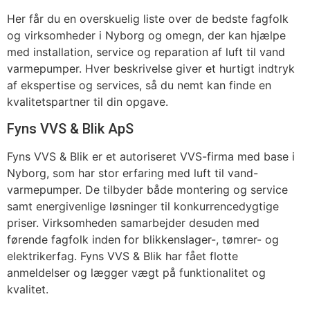
Her får du en overskuelig liste over de bedste fagfolk
og virksomheder i Nyborg og omegn, der kan hjælpe
med installation, service og reparation af luft til vand
varmepumper. Hver beskrivelse giver et hurtigt indtryk
af ekspertise og services, så du nemt kan finde en
kvalitetspartner til din opgave.
Fyns VVS & Blik ApS
Fyns VVS & Blik er et autoriseret VVS-firma med base i
Nyborg, som har stor erfaring med luft til vand-
varmepumper. De tilbyder både montering og service
samt energivenlige løsninger til konkurrencedygtige
priser. Virksomheden samarbejder desuden med
førende fagfolk inden for blikkenslager-, tømrer- og
elektrikerfag. Fyns VVS & Blik har fået flotte
anmeldelser og lægger vægt på funktionalitet og
kvalitet.