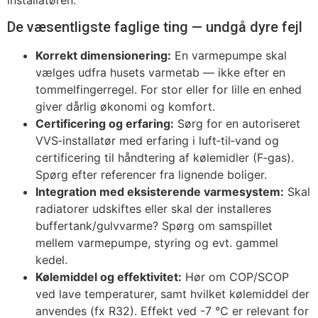
De væsentligste faglige ting — undgå dyre fejl
Korrekt dimensionering:
En varmepumpe skal
vælges udfra husets varmetab — ikke efter en
tommelfingerregel. For stor eller for lille en enhed
giver dårlig økonomi og komfort.
Certificering og erfaring:
Sørg for en autoriseret
VVS‑installatør med erfaring i luft‑til‑vand og
certificering til håndtering af kølemidler (F‑gas).
Spørg efter referencer fra lignende boliger.
Integration med eksisterende varmesystem:
Skal
radiatorer udskiftes eller skal der installeres
buffertank/gulvvarme? Spørg om samspillet
mellem varmepumpe, styring og evt. gammel
kedel.
Kølemiddel og effektivitet:
Hør om COP/SCOP
ved lave temperaturer, samt hvilket kølemiddel der
anvendes (fx R32). Effekt ved -7 °C er relevant for