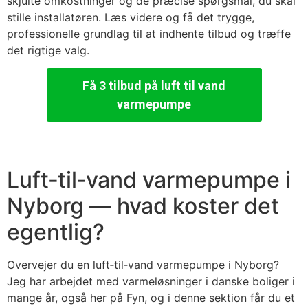
skjulte omkostninger og de præcise spørgsmål, du skal
stille installatøren. Læs videre og få det trygge,
professionelle grundlag til at indhente tilbud og træffe
det rigtige valg.
Få 3 tilbud på luft til vand
varmepumpe
Luft‑til‑vand varmepumpe i
Nyborg — hvad koster det
egentlig?
Overvejer du en luft‑til‑vand varmepumpe i Nyborg?
Jeg har arbejdet med varmeløsninger i danske boliger i
mange år, også her på Fyn, og i denne sektion får du et