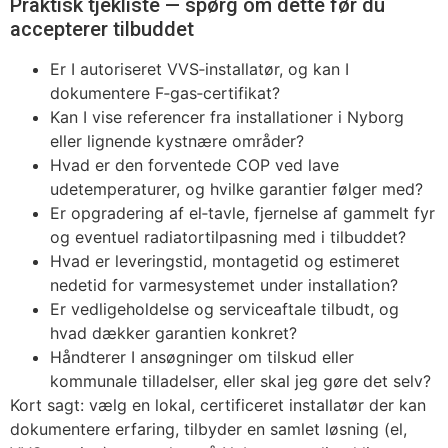
Praktisk tjekliste — spørg om dette før du
accepterer tilbuddet
Er I autoriseret VVS‑installatør, og kan I
dokumentere F‑gas‑certifikat?
Kan I vise referencer fra installationer i Nyborg
eller lignende kystnære områder?
Hvad er den forventede COP ved lave
udetemperaturer, og hvilke garantier følger med?
Er opgradering af el‑tavle, fjernelse af gammelt fyr
og eventuel radiatortilpasning med i tilbuddet?
Hvad er leveringstid, montagetid og estimeret
nedetid for varmesystemet under installation?
Er vedligeholdelse og serviceaftale tilbudt, og
hvad dækker garantien konkret?
Håndterer I ansøgninger om tilskud eller
kommunale tilladelser, eller skal jeg gøre det selv?
Kort sagt: vælg en lokal, certificeret installatør der kan
dokumentere erfaring, tilbyder en samlet løsning (el,