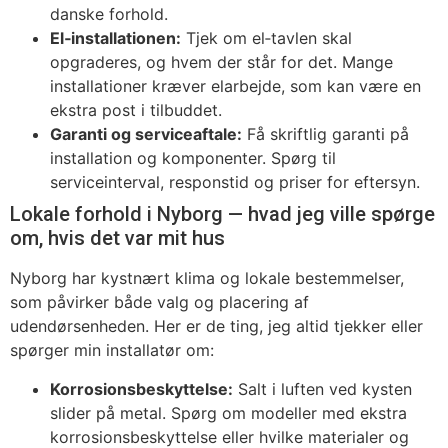
danske forhold.
El‑installationen:
Tjek om el‑tavlen skal
opgraderes, og hvem der står for det. Mange
installationer kræver elarbejde, som kan være en
ekstra post i tilbuddet.
Garanti og serviceaftale:
Få skriftlig garanti på
installation og komponenter. Spørg til
serviceinterval, responstid og priser for eftersyn.
Lokale forhold i Nyborg — hvad jeg ville spørge
om, hvis det var mit hus
Nyborg har kystnært klima og lokale bestemmelser,
som påvirker både valg og placering af
udendørsenheden. Her er de ting, jeg altid tjekker eller
spørger min installatør om:
Korrosionsbeskyttelse:
Salt i luften ved kysten
slider på metal. Spørg om modeller med ekstra
korrosionsbeskyttelse eller hvilke materialer og