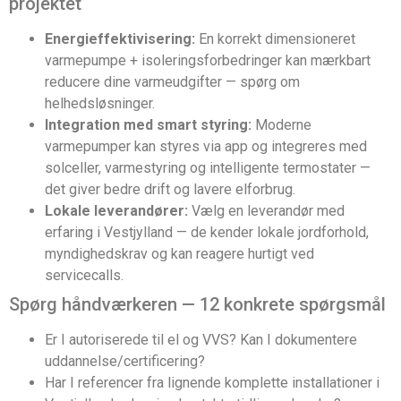
projektet
Energieffektivisering:
En korrekt dimensioneret
varmepumpe + isoleringsforbedringer kan mærkbart
reducere dine varmeudgifter — spørg om
helhedsløsninger.
Integration med smart styring:
Moderne
varmepumper kan styres via app og integreres med
solceller, varmestyring og intelligente termostater —
det giver bedre drift og lavere elforbrug.
Lokale leverandører:
Vælg en leverandør med
erfaring i Vestjylland — de kender lokale jordforhold,
myndighedskrav og kan reagere hurtigt ved
servicecalls.
Spørg håndværkeren — 12 konkrete spørgsmål
Er I autoriserede til el og VVS? Kan I dokumentere
uddannelse/certificering?
Har I referencer fra lignende komplette installationer i