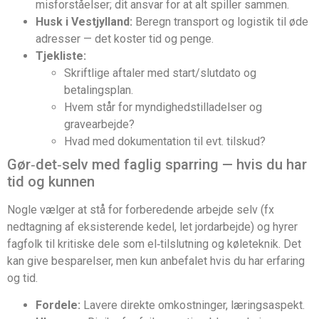
misforståelser; dit ansvar for at alt spiller sammen.
Husk i Vestjylland:
Beregn transport og logistik til øde
adresser — det koster tid og penge.
Tjekliste:
Skriftlige aftaler med start/slutdato og
betalingsplan.
Hvem står for myndighedstilladelser og
gravearbejde?
Hvad med dokumentation til evt. tilskud?
Gør‑det‑selv med faglig sparring — hvis du har
tid og kunnen
Nogle vælger at stå for forberedende arbejde selv (fx
nedtagning af eksisterende kedel, let jordarbejde) og hyrer
fagfolk til kritiske dele som el‑tilslutning og køleteknik. Det
kan give besparelser, men kun anbefalet hvis du har erfaring
og tid.
Fordele:
Lavere direkte omkostninger, læringsaspekt.