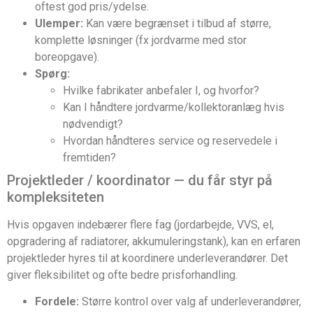
oftest god pris/ydelse.
Ulemper:
Kan være begrænset i tilbud af større,
komplette løsninger (fx jordvarme med stor
boreopgave).
Spørg:
Hvilke fabrikater anbefaler I, og hvorfor?
Kan I håndtere jordvarme/kollektoranlæg hvis
nødvendigt?
Hvordan håndteres service og reservedele i
fremtiden?
Projektleder / koordinator — du får styr på
kompleksiteten
Hvis opgaven indebærer flere fag (jordarbejde, VVS, el,
opgradering af radiatorer, akkumuleringstank), kan en erfaren
projektleder hyres til at koordinere underleverandører. Det
giver fleksibilitet og ofte bedre prisforhandling.
Fordele:
Større kontrol over valg af underleverandører,