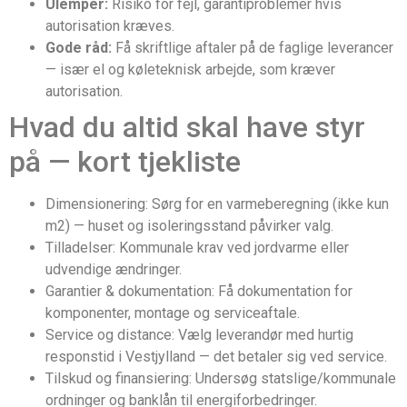
Ulemper:
Risiko for fejl, garantiproblemer hvis
autorisation kræves.
Gode råd:
Få skriftlige aftaler på de faglige leverancer
— især el og køleteknisk arbejde, som kræver
autorisation.
Hvad du altid skal have styr
på — kort tjekliste
Dimensionering: Sørg for en varmeberegning (ikke kun
m2) — huset og isoleringsstand påvirker valg.
Tilladelser: Kommunale krav ved jordvarme eller
udvendige ændringer.
Garantier & dokumentation: Få dokumentation for
komponenter, montage og serviceaftale.
Service og distance: Vælg leverandør med hurtig
responstid i Vestjylland — det betaler sig ved service.
Tilskud og finansiering: Undersøg statslige/kommunale
ordninger og banklån til energiforbedringer.