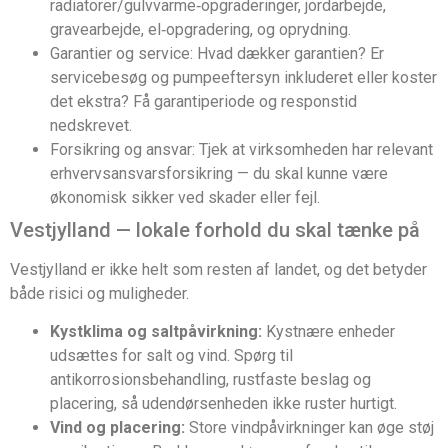
radiatorer/gulvvarme‑opgraderinger, jordarbejde,
gravearbejde, el‑opgradering, og oprydning.
Garantier og service: Hvad dækker garantien? Er
servicebesøg og pumpeeftersyn inkluderet eller koster
det ekstra? Få garantiperiode og responstid
nedskrevet.
Forsikring og ansvar: Tjek at virksomheden har relevant
erhvervsansvarsforsikring — du skal kunne være
økonomisk sikker ved skader eller fejl.
Vestjylland — lokale forhold du skal tænke på
Vestjylland er ikke helt som resten af landet, og det betyder
både risici og muligheder.
Kystklima og saltpåvirkning:
Kystnære enheder
udsættes for salt og vind. Spørg til
antikorrosionsbehandling, rustfaste beslag og
placering, så udendørsenheden ikke ruster hurtigt.
Vind og placering:
Store vindpåvirkninger kan øge støj