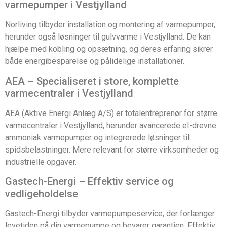
varmepumper i Vestjylland
Norliving tilbyder installation og montering af varmepumper,
herunder også løsninger til gulvvarme i Vestjylland. De kan
hjælpe med kobling og opsætning, og deres erfaring sikrer
både energibesparelse og pålidelige installationer.
AEA – Specialiseret i store, komplette
varmecentraler i Vestjylland
AEA (Aktive Energi Anlæg A/S) er totalentreprenør for større
varmecentraler i Vestjylland, herunder avancerede el-drevne
ammoniak varmepumper og integrerede løsninger til
spidsbelastninger. Mere relevant for større virksomheder og
industrielle opgaver.
Gastech-Energi – Effektiv service og
vedligeholdelse
Gastech-Energi tilbyder varmepumpeservice, der forlænger
levetiden på din varmepumpe og bevarer garantien. Effektiv