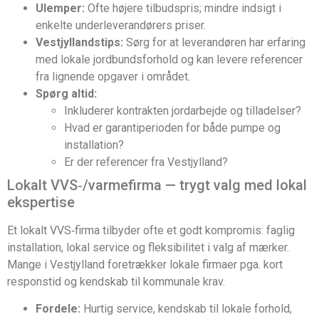
Ulemper:
Ofte højere tilbudspris; mindre indsigt i
enkelte underleverandørers priser.
Vestjyllandstips:
Sørg for at leverandøren har erfaring
med lokale jordbundsforhold og kan levere referencer
fra lignende opgaver i området.
Spørg altid:
Inkluderer kontrakten jordarbejde og tilladelser?
Hvad er garantiperioden for både pumpe og
installation?
Er der referencer fra Vestjylland?
Lokalt VVS‑/varmefirma — trygt valg med lokal
ekspertise
Et lokalt VVS‑firma tilbyder ofte et godt kompromis: faglig
installation, lokal service og fleksibilitet i valg af mærker.
Mange i Vestjylland foretrækker lokale firmaer pga. kort
responstid og kendskab til kommunale krav.
Fordele:
Hurtig service, kendskab til lokale forhold,