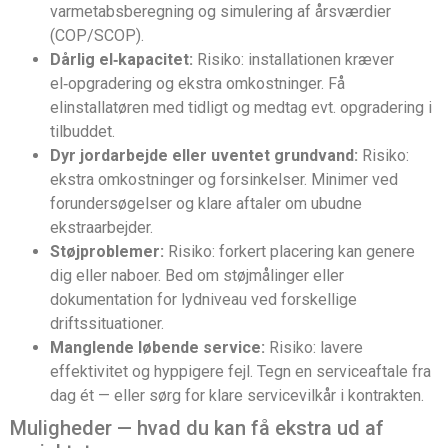
varmetabsberegning og simulering af årsværdier
(COP/SCOP).
Dårlig el‑kapacitet:
Risiko: installationen kræver
el‑opgradering og ekstra omkostninger. Få
elinstallatøren med tidligt og medtag evt. opgradering i
tilbuddet.
Dyr jordarbejde eller uventet grundvand:
Risiko:
ekstra omkostninger og forsinkelser. Minimer ved
forundersøgelser og klare aftaler om ubudne
ekstraarbejder.
Støjproblemer:
Risiko: forkert placering kan genere
dig eller naboer. Bed om støjmålinger eller
dokumentation for lydniveau ved forskellige
driftssituationer.
Manglende løbende service:
Risiko: lavere
effektivitet og hyppigere fejl. Tegn en serviceaftale fra
dag ét — eller sørg for klare servicevilkår i kontrakten.
Muligheder — hvad du kan få ekstra ud af