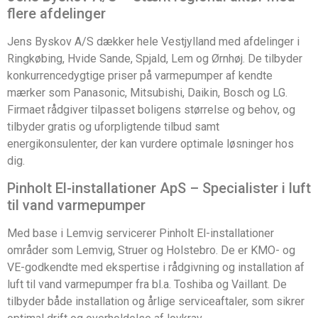
flere afdelinger
Jens Byskov A/S dækker hele Vestjylland med afdelinger i
Ringkøbing, Hvide Sande, Spjald, Lem og Ørnhøj. De tilbyder
konkurrencedygtige priser på varmepumper af kendte
mærker som Panasonic, Mitsubishi, Daikin, Bosch og LG.
Firmaet rådgiver tilpasset boligens størrelse og behov, og
tilbyder gratis og uforpligtende tilbud samt
energikonsulenter, der kan vurdere optimale løsninger hos
dig.
Pinholt El-installationer ApS – Specialister i luft
til vand varmepumper
Med base i Lemvig servicerer Pinholt El-installationer
områder som Lemvig, Struer og Holstebro. De er KMO- og
VE-godkendte med ekspertise i rådgivning og installation af
luft til vand varmepumper fra bl.a. Toshiba og Vaillant. De
tilbyder både installation og årlige serviceaftaler, som sikrer