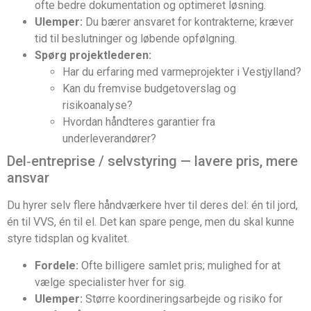
ofte bedre dokumentation og optimeret løsning.
Ulemper:
Du bærer ansvaret for kontrakterne; kræver
tid til beslutninger og løbende opfølgning.
Spørg projektlederen:
Har du erfaring med varmeprojekter i Vestjylland?
Kan du fremvise budgetoverslag og
risikoanalyse?
Hvordan håndteres garantier fra
underleverandører?
Del‑entreprise / selvstyring — lavere pris, mere
ansvar
Du hyrer selv flere håndværkere hver til deres del: én til jord,
én til VVS, én til el. Det kan spare penge, men du skal kunne
styre tidsplan og kvalitet.
Fordele:
Ofte billigere samlet pris; mulighed for at
vælge specialister hver for sig.
Ulemper:
Større koordineringsarbejde og risiko for