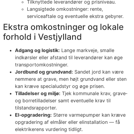
Tilknyttede leverandører og prisniveau.
Langsigtede omkostninger: rente,
serviceaftale og eventuelle ekstra gebyrer.
Ekstra omkostninger og lokale
forhold i Vestjylland
Adgang og logistik:
Lange markveje, smalle
indkørsler eller afstand til leverandører kan øge
transportomkostninger.
Jordbund og grundvand:
Sandet jord kan være
nemmere at grave, men højt grundvand eller sten
kan kræve specialudstyr og øge prisen.
Tilladelser og miljø:
Tjek kommunale krav, grave‑
og borretilladelser samt eventuelle krav til
tilstandsrapporter.
El‑opgradering:
Større varmepumper kan kræve
opgradering af elmåler eller elinstallation — få
elektrikerens vurdering tidligt.