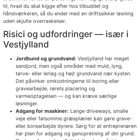
til, hvad du skal kigge efter hos tilbuddet og
håndværkeren, så du ender med en driftssikker løsning
uden skjulte overraskelser.
Risici og udfordringer — især i
Vestjylland
Jordbund og grundvand:
Vestjylland har meget
sandjord, men også områder med muld, lyng,
tørve- eller lerlag og højt grundvand nær kysten.
Det påvirker omkostningerne til boring eller
gravearbejde, rørets placering og
varmeoptagelsen — og kan kræve særlige
løsninger.
Adgang for maskiner:
Lange driveways, smalle
veje eller følsomme græsplæner kan gøre grave-
eller borearbejde dyrere. Sørg for at entreprenøren
har plan for adgang og genopretning af din grund.