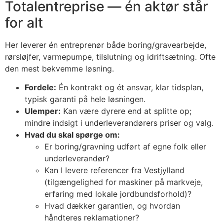
Totalentreprise — én aktør står
for alt
Her leverer én entreprenør både boring/gravearbejde,
rørsløjfer, varmepumpe, tilslutning og idriftsætning. Ofte
den mest bekvemme løsning.
Fordele:
Én kontrakt og ét ansvar, klar tidsplan,
typisk garanti på hele løsningen.
Ulemper:
Kan være dyrere end at splitte op;
mindre indsigt i underleverandørers priser og valg.
Hvad du skal spørge om:
Er boring/gravning udført af egne folk eller
underleverandør?
Kan I levere referencer fra Vestjylland
(tilgængelighed for maskiner på markveje,
erfaring med lokale jordbundsforhold)?
Hvad dækker garantien, og hvordan
håndteres reklamationer?