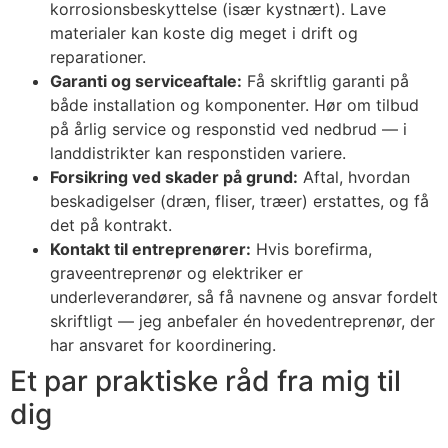
korrosionsbeskyttelse (især kystnært). Lave
materialer kan koste dig meget i drift og
reparationer.
Garanti og serviceaftale:
Få skriftlig garanti på
både installation og komponenter. Hør om tilbud
på årlig service og responstid ved nedbrud — i
landdistrikter kan responstiden variere.
Forsikring ved skader på grund:
Aftal, hvordan
beskadigelser (dræn, fliser, træer) erstattes, og få
det på kontrakt.
Kontakt til entreprenører:
Hvis borefirma,
graveentreprenør og elektriker er
underleverandører, så få navnene og ansvar fordelt
skriftligt — jeg anbefaler én hovedentreprenør, der
har ansvaret for koordinering.
Et par praktiske råd fra mig til
dig