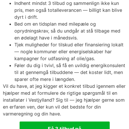
Indhent mindst 3 tilbud og sammenlign ikke kun
pris, men også totalleverancen — billigt kan blive
dyrt i drift.
Bed om en tidsplan med milepæle og
oprydningskrav, så du undgår at stå tilbage med
en ødelagt have i månedsvis.
Tjek muligheder for tilskud eller finansiering lokalt
— nogle kommuner eller energiselskaber har
kampagner for udfasning af olie/gas.
Føler du dig i tvivl, så få en uvildig energikonsulent
til at gennemgå tilbuddene — det koster lidt, men
sparer ofte mere i længden.
Vil du have, at jeg kigger et konkret tilbud igennem eller
hjælper med at formulere de rigtige spørgsmål til en
installatør i Vestjylland? Sig til — jeg hjælper gerne som
en erfaren ven, der kun vil det bedste for din
varmeregning og din have.
Få 3 tilbud på