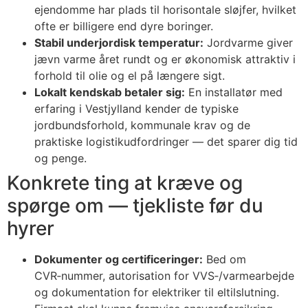
ejendomme har plads til horisontale sløjfer, hvilket
ofte er billigere end dyre boringer.
Stabil underjordisk temperatur:
Jordvarme giver
jævn varme året rundt og er økonomisk attraktiv i
forhold til olie og el på længere sigt.
Lokalt kendskab betaler sig:
En installatør med
erfaring i Vestjylland kender de typiske
jordbundsforhold, kommunale krav og de
praktiske logistikudfordringer — det sparer dig tid
og penge.
Konkrete ting at kræve og
spørge om — tjekliste før du
hyrer
Dokumenter og certificeringer:
Bed om
CVR‑nummer, autorisation for VVS‑/varmearbejde
og dokumentation for elektriker til eltilslutning.