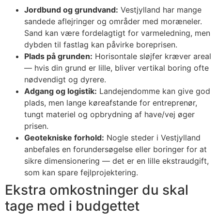
Jordbund og grundvand:
Vestjylland har mange
sandede aflejringer og områder med moræneler.
Sand kan være fordelagtigt for varmeledning, men
dybden til fastlag kan påvirke boreprisen.
Plads på grunden:
Horisontale sløjfer kræver areal
— hvis din grund er lille, bliver vertikal boring ofte
nødvendigt og dyrere.
Adgang og logistik:
Landejendomme kan give god
plads, men lange køreafstande for entreprenør,
tungt materiel og opbrydning af have/vej øger
prisen.
Geotekniske forhold:
Nogle steder i Vestjylland
anbefales en forundersøgelse eller boringer for at
sikre dimensionering — det er en lille ekstraudgift,
som kan spare fejlprojektering.
Ekstra omkostninger du skal
tage med i budgettet