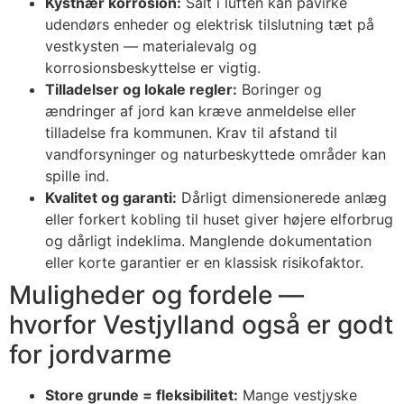
Kystnær korrosion:
Salt i luften kan påvirke
udendørs enheder og elektrisk tilslutning tæt på
vestkysten — materialevalg og
korrosionsbeskyttelse er vigtig.
Tilladelser og lokale regler:
Boringer og
ændringer af jord kan kræve anmeldelse eller
tilladelse fra kommunen. Krav til afstand til
vandforsyninger og naturbeskyttede områder kan
spille ind.
Kvalitet og garanti:
Dårligt dimensionerede anlæg
eller forkert kobling til huset giver højere elforbrug
og dårligt indeklima. Manglende dokumentation
eller korte garantier er en klassisk risikofaktor.
Muligheder og fordele —
hvorfor Vestjylland også er godt
for jordvarme
Store grunde = fleksibilitet:
Mange vestjyske