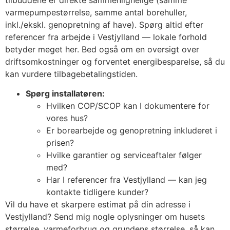
varmepumpestørrelse, samme antal borehuller,
inkl./ekskl. genopretning af have). Spørg altid efter
referencer fra arbejde i Vestjylland — lokale forhold
betyder meget her. Bed også om en oversigt over
driftsomkostninger og forventet energibesparelse, så du
kan vurdere tilbagebetalingstiden.
Spørg installatøren:
Hvilken COP/SCOP kan I dokumentere for
vores hus?
Er borearbejde og genopretning inkluderet i
prisen?
Hvilke garantier og serviceaftaler følger
med?
Har I referencer fra Vestjylland — kan jeg
kontakte tidligere kunder?
Vil du have et skarpere estimat på din adresse i
Vestjylland? Send mig nogle oplysninger om husets
størrelse, varmeforbrug og grundens størrelse, så kan