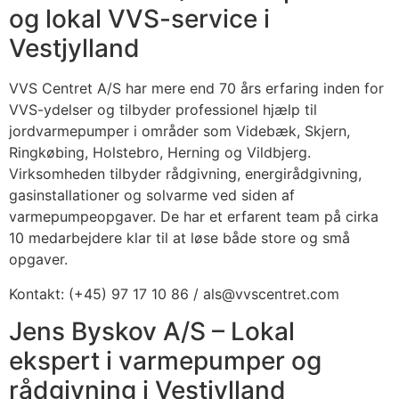
og lokal VVS-service i
Vestjylland
VVS Centret A/S har mere end 70 års erfaring inden for
VVS-ydelser og tilbyder professionel hjælp til
jordvarmepumper i områder som Videbæk, Skjern,
Ringkøbing, Holstebro, Herning og Vildbjerg.
Virksomheden tilbyder rådgivning, energirådgivning,
gasinstallationer og solvarme ved siden af
varmepumpeopgaver. De har et erfarent team på cirka
10 medarbejdere klar til at løse både store og små
opgaver.
Kontakt: (+45) 97 17 10 86 / als@vvscentret.com
Jens Byskov A/S – Lokal
ekspert i varmepumper og
rådgivning i Vestjylland