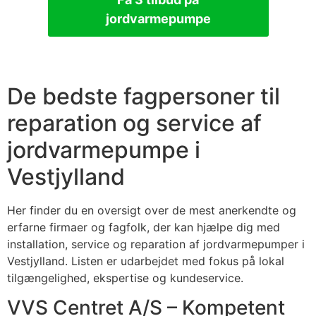
jordvarmepumpe
De bedste fagpersoner til
reparation og service af
jordvarmepumpe i
Vestjylland
Her finder du en oversigt over de mest anerkendte og
erfarne firmaer og fagfolk, der kan hjælpe dig med
installation, service og reparation af jordvarmepumper i
Vestjylland. Listen er udarbejdet med fokus på lokal
tilgængelighed, ekspertise og kundeservice.
VVS Centret A/S – Kompetent