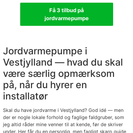
Få 3 tilbud på
jordvarmepumpe
Jordvarmepumpe i
Vestjylland — hvad du skal
være særlig opmærksom
på, når du hyrer en
installatør
Skal du have jordvarme i Vestjylland? God idé — men
der er nogle lokale forhold og faglige faldgruber, som
jeg altid råder mine venner til at kende, før de skriver
under. Her får du en personlig, men fagligt skarp guide