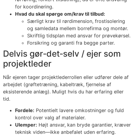
for koordinering.
Hvad du skal spørge om/krav til tilbud:
Særligt krav til rørdimension, frostisolering
og samledata mellem borrefirma og montør.
Skriftlig tidsplan med ansvar for prøvekørsel.
Forsikring og garanti fra begge parter.
Delvis gør‑det‑selv / ejer som
projektleder
Når ejeren tager projektlederrollen eller udfører dele af
arbejdet (grøftetræning, kabeltræk, fjernelse af
eksisterende anlæg). Muligt hvis du har erfaring eller
tid.
Fordele:
Potentielt lavere omkostninger og fuld
kontrol over valg af materialer.
Ulemper:
Højt ansvar, kan bryde garantier, kræver
teknisk viden—ikke anbefalet uden erfaring.