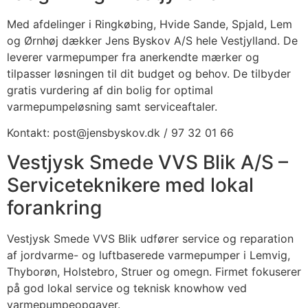
Med afdelinger i Ringkøbing, Hvide Sande, Spjald, Lem
og Ørnhøj dækker Jens Byskov A/S hele Vestjylland. De
leverer varmepumper fra anerkendte mærker og
tilpasser løsningen til dit budget og behov. De tilbyder
gratis vurdering af din bolig for optimal
varmepumpeløsning samt serviceaftaler.
Kontakt: post@jensbyskov.dk / 97 32 01 66
Vestjysk Smede VVS Blik A/S –
Serviceteknikere med lokal
forankring
Vestjysk Smede VVS Blik udfører service og reparation
af jordvarme- og luftbaserede varmepumper i Lemvig,
Thyborøn, Holstebro, Struer og omegn. Firmet fokuserer
på god lokal service og teknisk knowhow ved
varmepumpeopgaver.