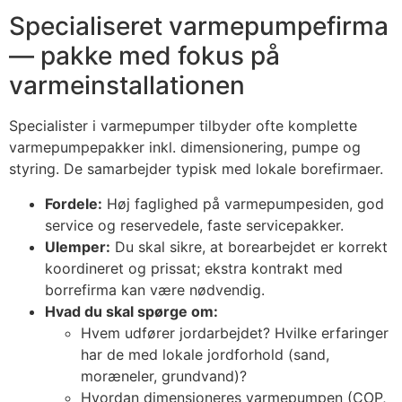
Specialiseret varmepumpefirma
— pakke med fokus på
varmeinstallationen
Specialister i varmepumper tilbyder ofte komplette
varmepumpepakker inkl. dimensionering, pumpe og
styring. De samarbejder typisk med lokale borefirmaer.
Fordele:
Høj faglighed på varmepumpesiden, god
service og reservedele, faste servicepakker.
Ulemper:
Du skal sikre, at borearbejdet er korrekt
koordineret og prissat; ekstra kontrakt med
borrefirma kan være nødvendig.
Hvad du skal spørge om:
Hvem udfører jordarbejdet? Hvilke erfaringer
har de med lokale jordforhold (sand,
moræneler, grundvand)?
Hvordan dimensioneres varmepumpen (COP,