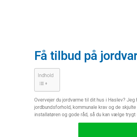
Få tilbud på jordv
Indhold
Overvejer du jordvarme til dit hus i Haslev? J
jordbundsforhold, kommunale krav og de skjulte 
installatøren og gode råd, så du kan vælge trygt