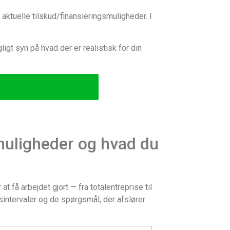
aktuelle tilskud/finansieringsmuligheder. I
gligt syn på hvad der er realistisk for din
muligheder og hvad du
få arbejdet gjort — fra totalentreprise til
isintervaler og de spørgsmål, der afslører