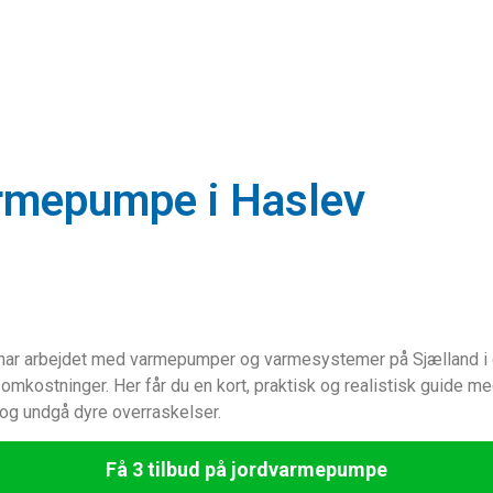
armepumpe i Haslev
eg har arbejdet med varmepumper og varmesystemer på Sjælland i 
omkostninger. Her får du en kort, praktisk og realistisk guide m
 og undgå dyre overraskelser.
Få 3 tilbud på jordvarmepumpe