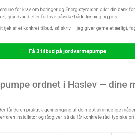
mune for krav om boringer og Energistyrelsen eller din bank for 
el, grundvand eller fortove påvirke både løsning og pris.
it tjek af et konkret tilbud, så skriv — jeg giver gerne et ærligt, fa
Få 3 tilbud på jordvarmepumpe
pumpe ordnet i Haslev — dine 
er får du en praktisk gennemgang af de mest almindelige måder at 
rfaren installatør og rådgiver, så du får konkrete råd, typiske pr