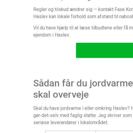
Regler og tilskud ændrer sig — kontakt Faxe Kom
Haslev kan lokale forhold som afstand til nabosk
Vil du have hjælp til at læse tilbudtene eller få m
ejendom i Haslev.
Sådan får du jordvarme
skal overveje
Skal du have jordvarme i eller omkring Haslev? H
gør‑det‑selv med faglig støtte. Jeg skriver som e
seriøse leverandører i lokalområdet.