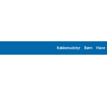
Køkkenudstyr
Børn
Have