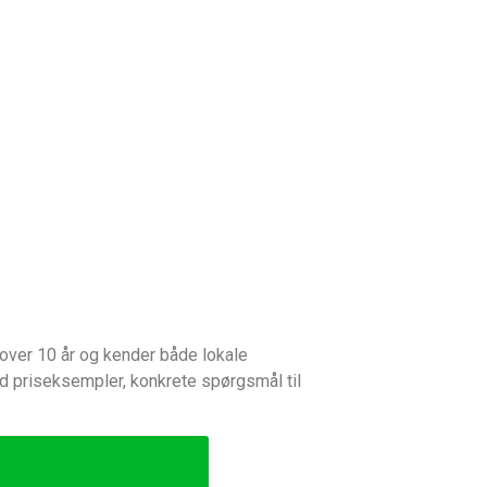
over 10 år og kender både lokale
ed priseksempler, konkrete spørgsmål til