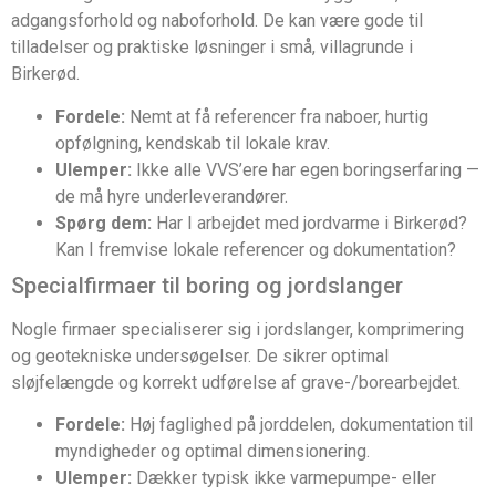
adgangsforhold og naboforhold. De kan være gode til
tilladelser og praktiske løsninger i små, villagrunde i
Birkerød.
Fordele:
Nemt at få referencer fra naboer, hurtig
opfølgning, kendskab til lokale krav.
Ulemper:
Ikke alle VVS’ere har egen boringserfaring —
de må hyre underleverandører.
Spørg dem:
Har I arbejdet med jordvarme i Birkerød?
Kan I fremvise lokale referencer og dokumentation?
Specialfirmaer til boring og jordslanger
Nogle firmaer specialiserer sig i jordslanger, komprimering
og geotekniske undersøgelser. De sikrer optimal
sløjfelængde og korrekt udførelse af grave-/borearbejdet.
Fordele:
Høj faglighed på jorddelen, dokumentation til
myndigheder og optimal dimensionering.
Ulemper:
Dækker typisk ikke varmepumpe- eller