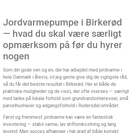
Jordvarmepumpe i Birkerød
— hvad du skal være særligt
opmærksom på før du hyrer
nogen
Som din gode ven og en, der har arbejdet med jordvarme i
hele Danmark i årevis, vil jeg gerne give dig de vigtigste råd,
så du får det bedste resultat i Birkerød. Her er både de
praktiske muligheder og de risici, der ofte overses — særligt
med tanke på lokale forhold som grundvandsinteresser, små
parcelhushaver og adgangsforhold i Rudersdal‑området.
Først og fremmest: jordvarme kan være en fantastisk
investering — stabil varme, lav driftomkostning og lang
levetid. Men succes afhænger i høj grad af både korrekt