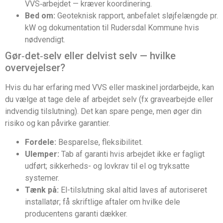
VVS‑arbejdet — kræver koordinering.
Bed om:
Geoteknisk rapport, anbefalet sløjfelængde pr.
kW og dokumentation til Rudersdal Kommune hvis
nødvendigt.
Gør‑det‑selv eller delvist selv — hvilke
overvejelser?
Hvis du har erfaring med VVS eller maskinel jordarbejde, kan
du vælge at tage dele af arbejdet selv (fx gravearbejde eller
indvendig tilslutning). Det kan spare penge, men øger din
risiko og kan påvirke garantier.
Fordele:
Besparelse, fleksibilitet.
Ulemper:
Tab af garanti hvis arbejdet ikke er fagligt
udført; sikkerheds- og lovkrav til el og tryksatte
systemer.
Tænk på:
El-tilslutning skal altid laves af autoriseret
installatør; få skriftlige aftaler om hvilke dele
producentens garanti dækker.