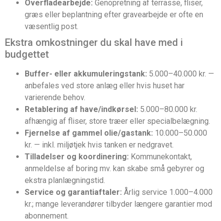
Overfladearbejde:
Genopretning af terrasse, fliser,
græs eller beplantning efter gravearbejde er ofte en
væsentlig post.
Ekstra omkostninger du skal have med i
budgettet
Buffer- eller akkumuleringstank:
5.000–40.000 kr. —
anbefales ved store anlæg eller hvis huset har
varierende behov.
Retablering af have/indkørsel:
5.000–80.000 kr.
afhængig af fliser, store træer eller specialbelægning.
Fjernelse af gammel olie/gastank:
10.000–50.000
kr. — inkl. miljøtjek hvis tanken er nedgravet.
Tilladelser og koordinering:
Kommunekontakt,
anmeldelse af boring mv. kan skabe små gebyrer og
ekstra planlægningstid.
Service og garantiaftaler:
Årlig service 1.000–4.000
kr.; mange leverandører tilbyder længere garantier mod
abonnement.