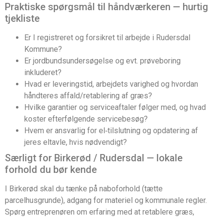
Praktiske spørgsmål til håndværkeren — hurtig
tjekliste
Er I registreret og forsikret til arbejde i Rudersdal
Kommune?
Er jordbundsundersøgelse og evt. prøveboring
inkluderet?
Hvad er leveringstid, arbejdets varighed og hvordan
håndteres affald/retablering af græs?
Hvilke garantier og serviceaftaler følger med, og hvad
koster efterfølgende servicebesøg?
Hvem er ansvarlig for el‑tilslutning og opdatering af
jeres eltavle, hvis nødvendigt?
Særligt for Birkerød / Rudersdal — lokale
forhold du bør kende
I Birkerød skal du tænke på naboforhold (tætte
parcelhusgrunde), adgang for materiel og kommunale regler.
Spørg entreprenøren om erfaring med at retablere græs,