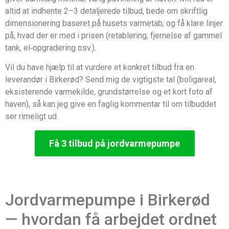
altid at indhente 2–3 detaljerede tilbud, bede om skriftlig
dimensionering baseret på husets varmetab, og få klare linjer
på, hvad der er med i prisen (retablering, fjernelse af gammel
tank, el‑opgradering osv.).
Vil du have hjælp til at vurdere et konkret tilbud fra en
leverandør i Birkerød? Send mig de vigtigste tal (boligareal,
eksisterende varmekilde, grundstørrelse og et kort foto af
haven), så kan jeg give en faglig kommentar til om tilbuddet
ser rimeligt ud.
Få 3 tilbud på jordvarmepumpe
Jordvarmepumpe i Birkerød
— hvordan få arbejdet ordnet