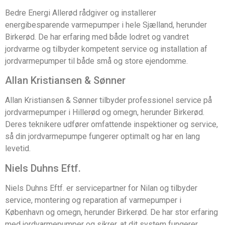
Bedre Energi Allerød rådgiver og installerer
energibesparende varmepumper i hele Sjælland, herunder
Birkerød. De har erfaring med både lodret og vandret
jordvarme og tilbyder kompetent service og installation af
jordvarmepumper til både små og store ejendomme.
Allan Kristiansen & Sønner
Allan Kristiansen & Sønner tilbyder professionel service på
jordvarmepumper i Hillerød og omegn, herunder Birkerød.
Deres teknikere udfører omfattende inspektioner og service,
så din jordvarmepumpe fungerer optimalt og har en lang
levetid.
Niels Duhns Eftf.
Niels Duhns Eftf. er servicepartner for Nilan og tilbyder
service, montering og reparation af varmepumper i
København og omegn, herunder Birkerød. De har stor erfaring
med jordvarmepumper og sikrer, at dit system fungerer