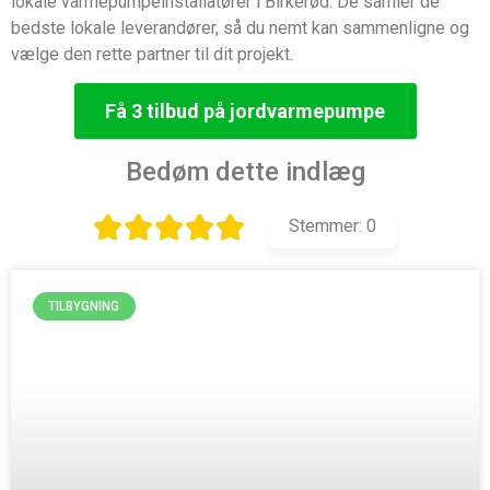
lokale varmepumpeinstallatører i Birkerød. De samler de
bedste lokale leverandører, så du nemt kan sammenligne og
vælge den rette partner til dit projekt.
Få 3 tilbud på jordvarmepumpe
Bedøm dette indlæg
Stemmer:
0
TILBYGNING