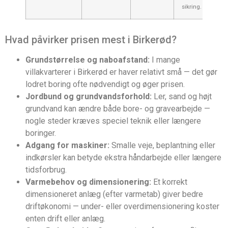
sikring.
Hvad påvirker prisen mest i Birkerød?
Grundstørrelse og naboafstand:
I mange
villakvarterer i Birkerød er haver relativt små — det gør
lodret boring ofte nødvendigt og øger prisen.
Jordbund og grundvandsforhold:
Ler, sand og højt
grundvand kan ændre både bore- og gravearbejde —
nogle steder kræves speciel teknik eller længere
boringer.
Adgang for maskiner:
Smalle veje, beplantning eller
indkørsler kan betyde ekstra håndarbejde eller længere
tidsforbrug.
Varmebehov og dimensionering:
Et korrekt
dimensioneret anlæg (efter varmetab) giver bedre
driftøkonomi — under- eller overdimensionering koster
enten drift eller anlæg.