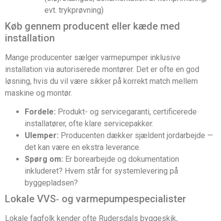
evt. trykprøvning)
Køb gennem producent eller kæde med
installation
Mange producenter sælger varmepumper inklusive
installation via autoriserede montører. Det er ofte en god
løsning, hvis du vil være sikker på korrekt match mellem
maskine og montør.
Fordele:
Produkt- og servicegaranti, certificerede
installatører, ofte klare servicepakker.
Ulemper:
Producenten dækker sjældent jordarbejde —
det kan være en ekstra leverance.
Spørg om:
Er borearbejde og dokumentation
inkluderet? Hvem står for systemlevering på
byggepladsen?
Lokale VVS‑ og varmepumpespecialister
Lokale fagfolk kender ofte Rudersdals byggeskik,