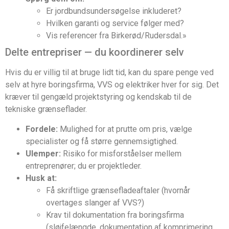
Er jordbundsundersøgelse inkluderet?
Hvilken garanti og service følger med?
Vis referencer fra Birkerød/Rudersdal.»
Delte entrepriser — du koordinerer selv
Hvis du er villig til at bruge lidt tid, kan du spare penge ved
selv at hyre boringsfirma, VVS og elektriker hver for sig. Det
kræver til gengæld projektstyring og kendskab til de
tekniske grænseflader.
Fordele:
Mulighed for at prutte om pris, vælge
specialister og få større gennemsigtighed.
Ulemper:
Risiko for misforståelser mellem
entreprenører; du er projektleder.
Husk at:
Få skriftlige grænsefladeaftaler (hvornår
overtages slanger af VVS?)
Krav til dokumentation fra boringsfirma
(sløjfelængde, dokumentation af komprimering,