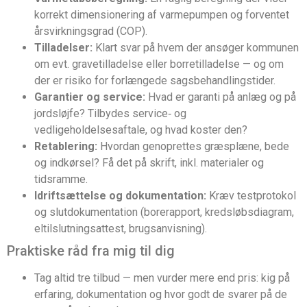
korrekt dimensionering af varmepumpen og forventet
årsvirkningsgrad (COP).
Tilladelser:
Klart svar på hvem der ansøger kommunen
om evt. gravetilladelse eller borretilladelse — og om
der er risiko for forlængede sagsbehandlingstider.
Garantier og service:
Hvad er garanti på anlæg og på
jordsløjfe? Tilbydes service‑ og
vedligeholdelsesaftale, og hvad koster den?
Retablering:
Hvordan genoprettes græsplæne, bede
og indkørsel? Få det på skrift, inkl. materialer og
tidsramme.
Idriftsættelse og dokumentation:
Kræv testprotokol
og slutdokumentation (borerapport, kredsløbsdiagram,
eltilslutningsattest, brugsanvisning).
Praktiske råd fra mig til dig
Tag altid tre tilbud — men vurder mere end pris: kig på
erfaring, dokumentation og hvor godt de svarer på de