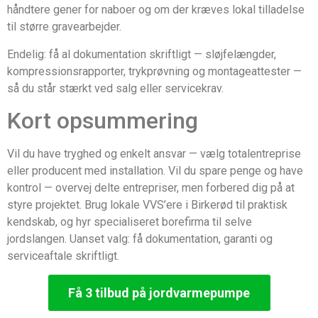
håndtere gener for naboer og om der kræves lokal tilladelse
til større gravearbejder.
Endelig: få al dokumentation skriftligt — sløjfelængder,
kompressionsrapporter, trykprøvning og montageattester —
så du står stærkt ved salg eller servicekrav.
Kort opsummering
Vil du have tryghed og enkelt ansvar — vælg totalentreprise
eller producent med installation. Vil du spare penge og have
kontrol — overvej delte entrepriser, men forbered dig på at
styre projektet. Brug lokale VVS’ere i Birkerød til praktisk
kendskab, og hyr specialiseret borefirma til selve
jordslangen. Uanset valg: få dokumentation, garanti og
serviceaftale skriftligt.
Få 3 tilbud på jordvarmepumpe