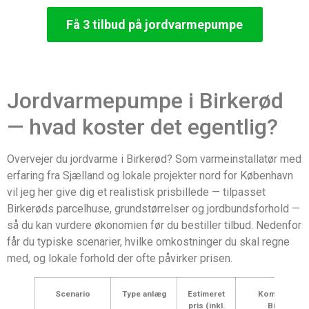
Få 3 tilbud på jordvarmepumpe
Jordvarmepumpe i Birkerød
— hvad koster det egentlig?
Overvejer du jordvarme i Birkerød? Som varmeinstallatør med
erfaring fra Sjælland og lokale projekter nord for København
vil jeg her give dig et realistisk prisbillede — tilpasset
Birkerøds parcelhuse, grundstørrelser og jordbundsforhold —
så du kan vurdere økonomien før du bestiller tilbud. Nedenfor
får du typiske scenarier, hvilke omkostninger du skal regne
med, og lokale forhold der ofte påvirker prisen.
Scenario
Type anlæg
Estimeret
Kommentar 
pris (inkl.
Birkerød