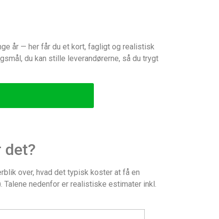
 år — her får du et kort, fagligt og realistisk
mål, du kan stille leverandørerne, så du trygt
 det?
rblik over, hvad det typisk koster at få en
Talene nedenfor er realistiske estimater inkl.