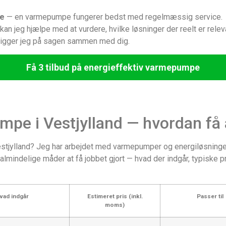
le
— en varmepumpe fungerer bedst med regelmæssig service.
kan jeg hjælpe med at vurdere, hvilke løsninger der reelt er relev
 kigger jeg på sagen sammen med dig.
Få 3 tilbud på energieffektiv varmepumpe
pe i Vestjylland — hvordan få a
stjylland? Jeg har arbejdet med varmepumper og energiløsninger 
almindelige måder at få jobbet gjort — hvad der indgår, typiske 
vad indgår
Estimeret pris (inkl.
Passer til
moms)