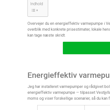
Indhold
Overvejer du en energieffektiv varmepumpe i Vestj
overblik med konkrete prisestimater, lokale hen
kan tage næste skridt.
Energieffektiv varmepu
Jeg har installeret varmepumper og rådgivet bolig
energieffektiv varmepumpe — tilpasset Vestjylla
moms og viser forskellige scenarier, så du kan f