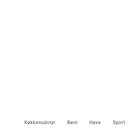
Køkkenudstyr
Børn
Have
Sport