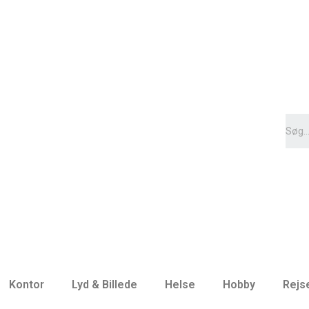
Kontor
Lyd & Billede
Helse
Hobby
Rejs