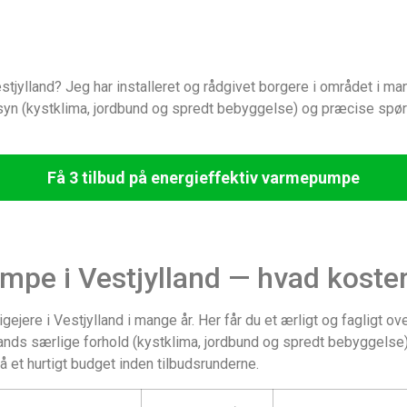
ylland? Jeg har installeret og rådgivet borgere i området i mange
syn (kystklima, jordbund og spredt bebyggelse) og præcise spørgs
Få 3 tilbud på energieffektiv varmepumpe
mpe i Vestjylland — hvad koster
ejere i Vestjylland i mange år. Her får du et ærligt og fagligt ove
nds særlige forhold (kystklima, jordbund og spredt bebyggelse). 
å et hurtigt budget inden tilbudsrunderne.