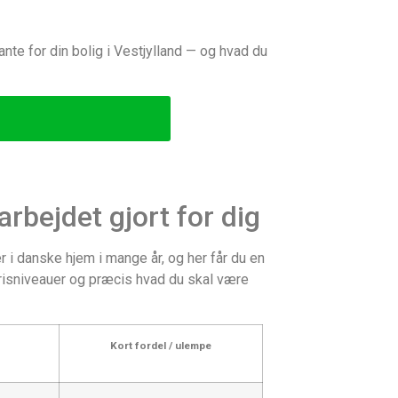
ante for din bolig i Vestjylland — og hvad du
rbejdet gjort for dig
i danske hjem i mange år, og her får du en
prisniveauer og præcis hvad du skal være
Kort fordel / ulempe