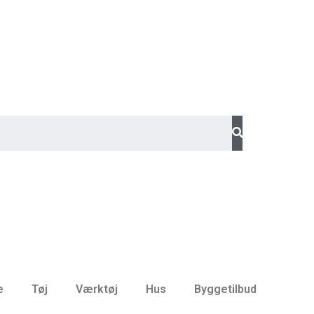
e
Tøj
Værktøj
Hus
Byggetilbud