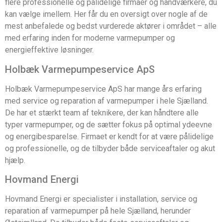
flere professionelle og pålidelige firmaer og håndværkere, du
kan vælge imellem. Her får du en oversigt over nogle af de
mest anbefalede og bedst vurderede aktører i området – alle
med erfaring inden for moderne varmepumper og
energieffektive løsninger.
Holbæk Varmepumpeservice ApS
Holbæk Varmepumpeservice ApS har mange års erfaring
med service og reparation af varmepumper i hele Sjælland.
De har et stærkt team af teknikere, der kan håndtere alle
typer varmepumper, og de sætter fokus på optimal ydeevne
og energibesparelse. Firmaet er kendt for at være pålidelige
og professionelle, og de tilbyder både serviceaftaler og akut
hjælp.
Hovmand Energi
Hovmand Energi er specialister i installation, service og
reparation af varmepumper på hele Sjælland, herunder