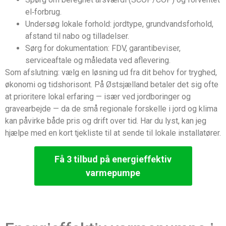
el‑forbrug.
Undersøg lokale forhold: jordtype, grundvandsforhold,
afstand til nabo og tilladelser.
Sørg for dokumentation: FDV, garantibeviser,
serviceaftale og måledata ved aflevering.
Som afslutning: vælg en løsning ud fra dit behov for tryghed,
økonomi og tidshorisont. På Østsjælland betaler det sig ofte
at prioritere lokal erfaring — især ved jordboringer og
gravearbejde — da de små regionale forskelle i jord og klima
kan påvirke både pris og drift over tid. Har du lyst, kan jeg
hjælpe med en kort tjekliste til at sende til lokale installatører.
Få 3 tilbud på energieffektiv
varmepumpe