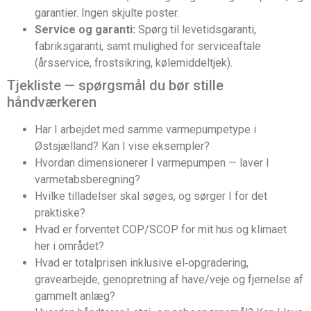
garantier. Ingen skjulte poster.
Service og garanti:
Spørg til levetidsgaranti,
fabriksgaranti, samt mulighed for serviceaftale
(årsservice, frostsikring, kølemiddeltjek).
Tjekliste — spørgsmål du bør stille
håndværkeren
Har I arbejdet med samme varmepumpetype i
Østsjælland? Kan I vise eksempler?
Hvordan dimensionerer I varmepumpen — laver I
varmetabsberegning?
Hvilke tilladelser skal søges, og sørger I for det
praktiske?
Hvad er forventet COP/SCOP for mit hus og klimaet
her i området?
Hvad er totalprisen inklusive el‑opgradering,
gravearbejde, genopretning af have/veje og fjernelse af
gammelt anlæg?