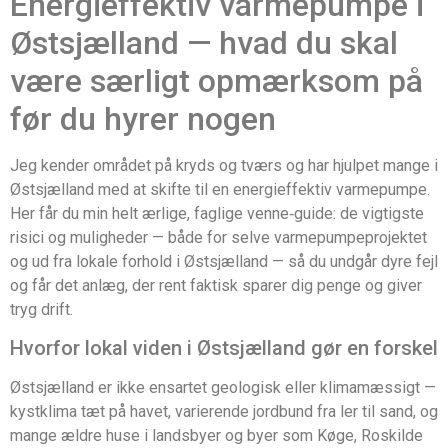
Energieffektiv varmepumpe i
Østsjælland — hvad du skal
være særligt opmærksom på
før du hyrer nogen
Jeg kender området på kryds og tværs og har hjulpet mange i
Østsjælland med at skifte til en energieffektiv varmepumpe.
Her får du min helt ærlige, faglige venne‑guide: de vigtigste
risici og muligheder — både for selve varmepumpeprojektet
og ud fra lokale forhold i Østsjælland — så du undgår dyre fejl
og får det anlæg, der rent faktisk sparer dig penge og giver
tryg drift.
Hvorfor lokal viden i Østsjælland gør en forskel
Østsjælland er ikke ensartet geologisk eller klimamæssigt —
kystklima tæt på havet, varierende jordbund fra ler til sand, og
mange ældre huse i landsbyer og byer som Køge, Roskilde