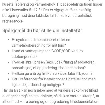
husets isolering og varmebehov. Tilbagebetalingstiden ligger
ofte i intervallet 5–12 år. Det er vigtigt at få en skriftlig
beregning med dine faktiske tal for at lave et realistisk
regnestykke.
Spørgsmål du bør stille din installatør
Er systemet dimensioneret efter en
varmetabsberegning for mit hus?
Hvad er varmepumpens SCOP/COP ved lav
udetemperatur?
Hvad er inkl. i prisen (eks. udskiftning af radiatorer,
borearbejde, el‑opgradering, dokumentation)?
Hvilken garanti og hvilke serviceaftaler tilbyder I?
Har I referencer fra installationer i Østsjælland med
lignende jordbund og boligtype?
Har du lyst, kan jeg hjælpe med at vurdere et konkret tilbud
eller gennemgå en tilbudsliste, så du kan være sikker på, at
alt er med — fra boring og el‑opgradering til dokumentation