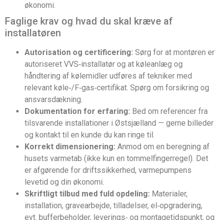
økonomi.
Faglige krav og hvad du skal kræve af
installatøren
Autorisation og certificering:
Sørg for at montøren er
autoriseret VVS‑installatør og at køleanlæg og
håndtering af kølemidler udføres af tekniker med
relevant køle‑/F‑gas‑certifikat. Spørg om forsikring og
ansvarsdækning.
Dokumentation for erfaring:
Bed om referencer fra
tilsvarende installationer i Østsjælland — gerne billeder
og kontakt til en kunde du kan ringe til.
Korrekt dimensionering:
Anmod om en beregning af
husets varmetab (ikke kun en tommelfingerregel). Det
er afgørende for driftssikkerhed, varmepumpens
levetid og din økonomi.
Skriftligt tilbud med fuld opdeling:
Materialer,
installation, gravearbejde, tilladelser, el‑opgradering,
evt. bufferbeholder, leverings‑ og montagetidspunkt, og