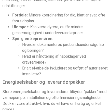
udskiftninger.
Fordele:
Mindre koordinering for dig, klart ansvar, ofte
fast tidsplan.
Ulemper:
Kan være dyrere; du får mindre
gennemsigtighed i underleverandørpriser.
Spørg entreprenøren:
Hvordan dokumenteres jordbundsundersøgelse
og boringer?
Hvad er håndtering af naboklager ved
gravearbejde?
Er alt el‑arbejde inkluderet og udført af autoriseret
installatør?
Energiselskaber og leverandørpakker
Store energiselskaber og leverandører tilbyder “pakker” med
varmepumpe, installation og ofte finansieringsmuligheder.
Det kan være attraktivt, hvis du vil have en hurtig og enkel
proces.