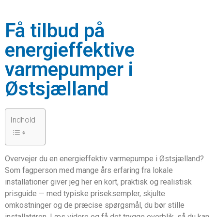
Få tilbud på
energieffektive
varmepumper i
Østsjælland
Indhold
Overvejer du en energieffektiv varmepumpe i Østsjælland?
Som fagperson med mange års erfaring fra lokale
installationer giver jeg her en kort, praktisk og realistisk
prisguide — med typiske priseksempler, skjulte
omkostninger og de præcise spørgsmål, du bør stille
installatøren. Læs videre og få det trygge overblik, så du kan