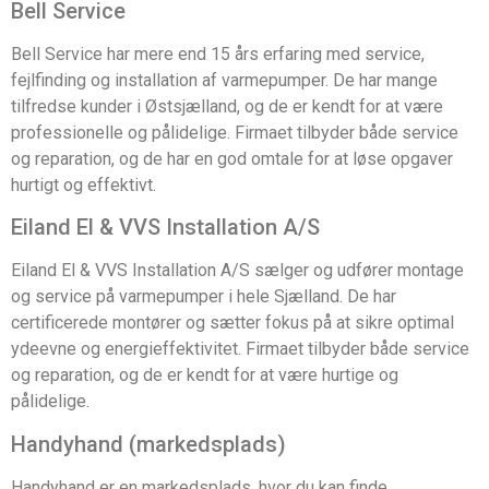
Bell Service
Bell Service har mere end 15 års erfaring med service,
fejlfinding og installation af varmepumper. De har mange
tilfredse kunder i Østsjælland, og de er kendt for at være
professionelle og pålidelige. Firmaet tilbyder både service
og reparation, og de har en god omtale for at løse opgaver
hurtigt og effektivt.
Eiland El & VVS Installation A/S
Eiland El & VVS Installation A/S sælger og udfører montage
og service på varmepumper i hele Sjælland. De har
certificerede montører og sætter fokus på at sikre optimal
ydeevne og energieffektivitet. Firmaet tilbyder både service
og reparation, og de er kendt for at være hurtige og
pålidelige.
Handyhand (markedsplads)
Handyhand er en markedsplads, hvor du kan finde