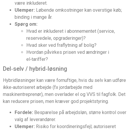
være inkluderet.
Ulemper:
Løbende omkostninger kan overstige køb;
binding i mange år.
Spørg om:
Hvad er inkluderet i abonnementet (service,
reservedele, opgraderinger)?
Hvad sker ved fraflytning af bolig?
Hvordan påvirkes prisen ved ændringer i
el‑tariffer?
Del‑selv / hybrid‑løsning
Hybridløsninger kan være fornuftige, hvis du selv kan udføre
ikke‑autoriseret arbejde (fx jordarbejde med
maskinentreprenør), men overlader el og VVS til fagfolk. Det
kan reducere prisen, men kræver god projektstyring.
Fordele:
Besparelse på arbejdsløn, større kontrol over
valg af leverandører.
Ulemper:
Risiko for koordineringsfejl; autoriseret