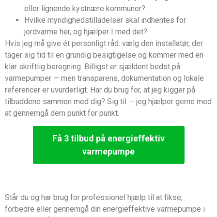
eller lignende kystnære kommuner?
Hvilke myndighedstilladelser skal indhentes for
jordvarme her, og hjælper I med det?
Hvis jeg må give ét personligt råd: vælg den installatør, der
tager sig tid til en grundig besigtigelse og kommer med en
klar skriftlig beregning. Billigst er sjældent bedst på
varmepumper — men transparens, dokumentation og lokale
referencer er uvurderligt. Har du brug for, at jeg kigger på
tilbuddene sammen med dig? Sig til — jeg hjælper gerne med
at gennemgå dem punkt for punkt.
Få 3 tilbud på energieffektiv
varmepumpe
Står du og har brug for professionel hjælp til at fikse,
forbedre eller gennemgå din energieffektive varmepumpe i