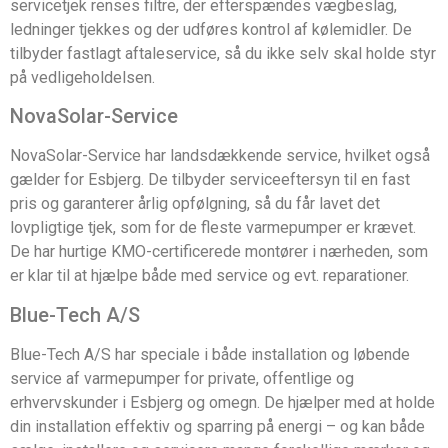
servicetjek renses filtre, der efterspændes vægbeslag,
ledninger tjekkes og der udføres kontrol af kølemidler. De
tilbyder fastlagt aftaleservice, så du ikke selv skal holde styr
på vedligeholdelsen.
NovaSolar-Service
NovaSolar-Service har landsdækkende service, hvilket også
gælder for Esbjerg. De tilbyder serviceeftersyn til en fast
pris og garanterer årlig opfølgning, så du får lavet det
lovpligtige tjek, som for de fleste varmepumper er krævet.
De har hurtige KMO-certificerede montører i nærheden, som
er klar til at hjælpe både med service og evt. reparationer.
Blue-Tech A/S
Blue-Tech A/S har speciale i både installation og løbende
service af varmepumper for private, offentlige og
erhvervskunder i Esbjerg og omegn. De hjælper med at holde
din installation effektiv og sparring på energi – og kan både