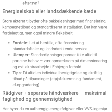
eftersyn?
Energiselskab eller landsdækkende kæde
Store aktører tilbyder ofte pakkeløsninger med finansiering,
kampagnetilbud og standardiseret installation. Det kan være
fordelagtigt, men også mindre fleksibelt.
Fordele:
Let at bestille, ofte finansiering,
standardaftaler og landsdækkende service.
Ulemper:
Standardløsninger passer ikke altid til
præcise behov — vær opmærksom på dimensionering
og evt. ekstraarbejde i Esbjergs forhold.
Tips:
Få altid en individuel besigtigelse og skriftlig
tilbud på tilpasninger (støjafskærmning, fundament,
el‑opgradering).
Rådgiver + separate håndværkere — maksimal
faglighed og gennemsigtighed
Her hyrer du en uafhængig energirådgiver eller VVS‑ingeniør