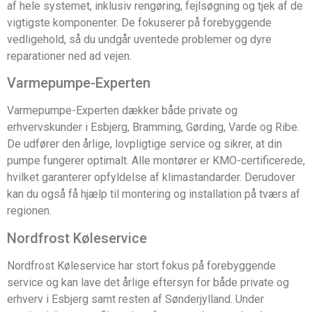
af hele systemet, inklusiv rengøring, fejlsøgning og tjek af de
vigtigste komponenter. De fokuserer på forebyggende
vedligehold, så du undgår uventede problemer og dyre
reparationer ned ad vejen.
Varmepumpe-Experten
Varmepumpe-Experten dækker både private og
erhvervskunder i Esbjerg, Bramming, Gørding, Varde og Ribe.
De udfører den årlige, lovpligtige service og sikrer, at din
pumpe fungerer optimalt. Alle montører er KMO-certificerede,
hvilket garanterer opfyldelse af klimastandarder. Derudover
kan du også få hjælp til montering og installation på tværs af
regionen.
Nordfrost Køleservice
Nordfrost Køleservice har stort fokus på forebyggende
service og kan lave det årlige eftersyn for både private og
erhverv i Esbjerg samt resten af Sønderjylland. Under