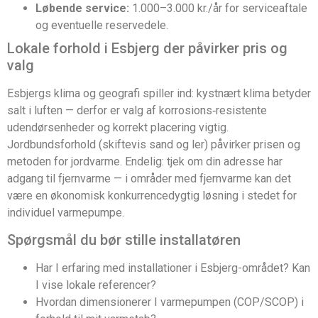
Løbende service:
1.000–3.000 kr./år for serviceaftale
og eventuelle reservedele.
Lokale forhold i Esbjerg der påvirker pris og
valg
Esbjergs klima og geografi spiller ind: kystnært klima betyder
salt i luften — derfor er valg af korrosions‑resistente
udendørsenheder og korrekt placering vigtig.
Jordbundsforhold (skiftevis sand og ler) påvirker prisen og
metoden for jordvarme. Endelig: tjek om din adresse har
adgang til fjernvarme — i områder med fjernvarme kan det
være en økonomisk konkurrencedygtig løsning i stedet for
individuel varmepumpe.
Spørgsmål du bør stille installatøren
Har I erfaring med installationer i Esbjerg-området? Kan
I vise lokale referencer?
Hvordan dimensionerer I varmepumpen (COP/SCOP) i