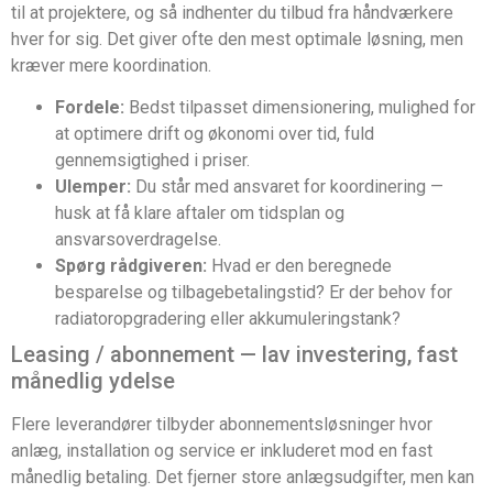
til at projektere, og så indhenter du tilbud fra håndværkere
hver for sig. Det giver ofte den mest optimale løsning, men
kræver mere koordination.
Fordele:
Bedst tilpasset dimensionering, mulighed for
at optimere drift og økonomi over tid, fuld
gennemsigtighed i priser.
Ulemper:
Du står med ansvaret for koordinering —
husk at få klare aftaler om tidsplan og
ansvarsoverdragelse.
Spørg rådgiveren:
Hvad er den beregnede
besparelse og tilbagebetalingstid? Er der behov for
radiatoropgradering eller akkumuleringstank?
Leasing / abonnement — lav investering, fast
månedlig ydelse
Flere leverandører tilbyder abonnementsløsninger hvor
anlæg, installation og service er inkluderet mod en fast
månedlig betaling. Det fjerner store anlægsudgifter, men kan