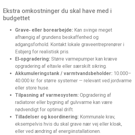
Ekstra omkostninger du skal have med i
budgettet
Grave‑ eller borearbejde:
Kan svinge meget
afhængig af grundens beskaffenhed og
adgangsforhold. Kontakt lokale graveentreprenører i
Esbjerg for realistisk pris.
El‑opgradering:
Større varmepumper kan kræve
opgradering af eltavle eller særskilt sikring.
Akkumuleringstank / varmtvandsbeholder:
10.000–
40.000 kr. for større systemer — relevant ved jordvarme
eller store huse.
Tilpasning af varmesystem:
Opgradering af
radiatorer eller bygning af gulvvarme kan være
nødvendigt for optimal drift.
Tilladelser og koordinering:
Kommunale krav,
eksempelvis hvis du skal grave nær vej eller kloak,
eller ved ændring af energiinstallationen.