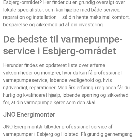
Esbjerg-området? Her finder du en grundig oversigt over
lokale specialister, som kan hjælpe med både service,
reparation og installation – så din hente maksimal komfort,
besparelse og sikkerhed ud af din investering.
De bedste til varmepumpe-
service i Esbjerg-området
Herunder findes en opdateret liste over erfarne
virksomheder og montører, hvor du kan få professionel
varmepumpeservice, løbende vedligehold og, hvis
nødvendigt, reparationer. Med års erfaring i regionen får du
hurtig og kvalificeret hjælp, løbende sparring og sikkerhed
for, at din varmepumpe kører som den skal.
JNO Energimontør
JNO Energimontør tilbyder professionel service af
varmepumper i Esbjerg og Holsted. Få grundig gennemgang