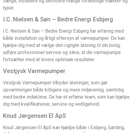
sælge, installere og servicere mange forskellige mærker og
typer.
I.C. Nielsen & Søn – Bedre Energi Esbjerg
I.C. Nielsen & Søn – Bedre Energi Esbjerg har erfaring med
både installation og årligt eftersyn af varmepumper. De kan
hjælpe dig med at vælge den rigtigte løsning til din bolig,
udføre professionel service og sikre, at din varmepumpe
fortsætter med at levere optimale resultater.
Vestjysk Varmepumper
Vestjysk Varmepumper tilbyder løsninger, som gør
opvarmningen både billigere og mere miljøvenlig, samtidig
med bedre indeklima. De har et erfarne team, som kan hjælpe
dig med kvalifikationer, service og vedligehold.
Knud Jørgensen El ApS
Knud Jørgensen El ApS kan hjælpe både i Esbjerg, Gørding,