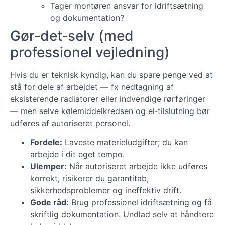
Tager montøren ansvar for idriftsætning
og dokumentation?
Gør‑det‑selv (med
professionel vejledning)
Hvis du er teknisk kyndig, kan du spare penge ved at
stå for dele af arbejdet — fx nedtagning af
eksisterende radiatorer eller indvendige rørføringer
— men selve kølemiddelkredsen og el‑tilslutning bør
udføres af autoriseret personel.
Fordele:
Laveste materieludgifter; du kan
arbejde i dit eget tempo.
Ulemper:
Når autoriseret arbejde ikke udføres
korrekt, risikerer du garanti­tab,
sikkerhedsproblemer og ineffektiv drift.
Gode råd:
Brug professionel idriftsætning og få
skriftlig dokumentation. Undlad selv at håndtere