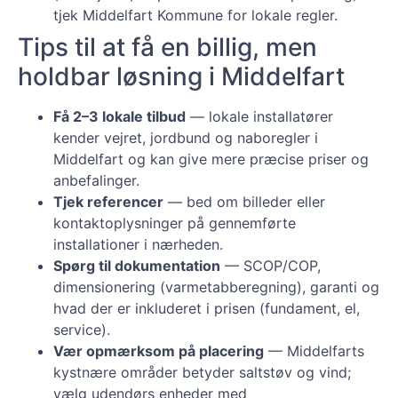
tjek Middelfart Kommune for lokale regler.
Tips til at få en billig, men
holdbar løsning i Middelfart
Få 2–3 lokale tilbud
— lokale installatører
kender vejret, jordbund og naboregler i
Middelfart og kan give mere præcise priser og
anbefalinger.
Tjek referencer
— bed om billeder eller
kontaktoplysninger på gennemførte
installationer i nærheden.
Spørg til dokumentation
— SCOP/COP,
dimensionering (varmetabberegning), garanti og
hvad der er inkluderet i prisen (fundament, el,
service).
Vær opmærksom på placering
— Middelfarts
kystnære områder betyder saltstøv og vind;
vælg udendørs enheder med