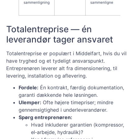
sammenligning
sammenligne
henve
kritisk
Totalentreprise — én
leverandør tager ansvaret
Totalentreprise er populært i Middelfart, hvis du vil
have tryghed og et tydeligt ansvarspunkt.
Entreprenøren leverer alt fra dimensionering, til
levering, installation og aflevering.
Fordele:
Én kontrakt, færdig dokumentation,
garanti dækkende hele løsningen.
Ulemper:
Ofte højere timepriser; mindre
gennemsigtighed i underleverandører.
Spørg entreprenøren:
Hvad inkluderer garantien (kompressor,
el‑arbejde, hydraulik)?