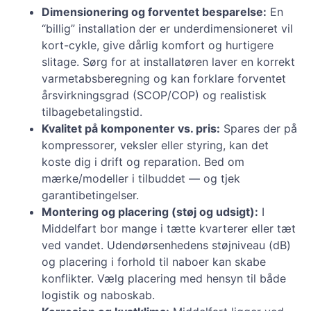
Dimensionering og forventet besparelse:
En
“billig” installation der er underdimensioneret vil
kort-cykle, give dårlig komfort og hurtigere
slitage. Sørg for at installatøren laver en korrekt
varmetabsberegning og kan forklare forventet
årsvirkningsgrad (SCOP/COP) og realistisk
tilbagebetalingstid.
Kvalitet på komponenter vs. pris:
Spares der på
kompressorer, veksler eller styring, kan det
koste dig i drift og reparation. Bed om
mærke/modeller i tilbuddet — og tjek
garantibetingelser.
Montering og placering (støj og udsigt):
I
Middelfart bor mange i tætte kvarterer eller tæt
ved vandet. Udendørsenhedens støjniveau (dB)
og placering i forhold til naboer kan skabe
konflikter. Vælg placering med hensyn til både
logistik og naboskab.