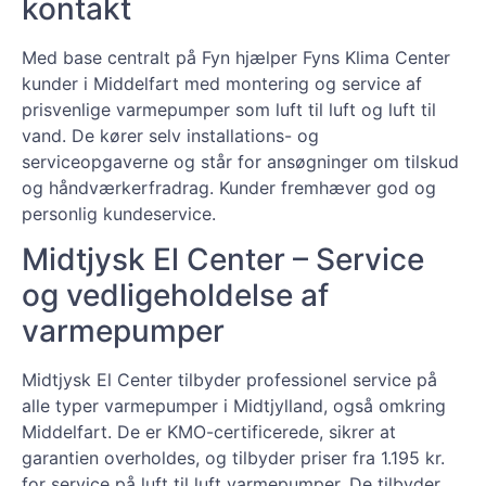
kontakt
Med base centralt på Fyn hjælper Fyns Klima Center
kunder i Middelfart med montering og service af
prisvenlige varmepumper som luft til luft og luft til
vand. De kører selv installations- og
serviceopgaverne og står for ansøgninger om tilskud
og håndværkerfradrag. Kunder fremhæver god og
personlig kundeservice.
Midtjysk El Center – Service
og vedligeholdelse af
varmepumper
Midtjysk El Center tilbyder professionel service på
alle typer varmepumper i Midtjylland, også omkring
Middelfart. De er KMO-certificerede, sikrer at
garantien overholdes, og tilbyder priser fra 1.195 kr.
for service på luft til luft varmepumper. De tilbyder