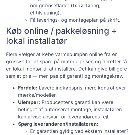
om grænseflader (fx rørføring,
el‑tilslutning).
Få leverings- og montageplan på skrift.
Køb online / pakkeløsning +
lokal installatør
Flere vælger at købe varmepumpen online fra en
grossist for at spare på materielprisen og derefter få
en lokal montør til at installere. Det kan give billigere
samlet pris — men pas på garanti og montagekrav.
Fordele:
Lavere indkøbspris, mere kontrol over
mærke/modeller.
Ulemper:
Producentens garanti kan være
betinget af autoriseret montage; installatøren
kan afvise ansvar for leverandørens fejl.
Spørg leverandøren/installatøren:
Er garantien gyldig ved ekstern installatør?