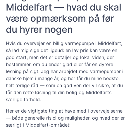
Middelfart — hvad du skal
være opmærksom på før
du hyrer nogen
Hvis du overvejer en billig varmepumpe i Middelfart,
så lad mig sige det ligeud: en lav pris kan være en
god start, men det er detaljer og lokal viden, der
bestemmer, om du ender glad eller får en dyrere
løsning på sigt. Jeg har arbejdet med varmepumper i
danske hjem i mange år, og her får du mine bedste,
helt ærlige råd — som en god ven der vil sikre, at du
får den rette løsning til din bolig og Middelfarts
særlige forhold.
Her er de vigtigste ting at have med i overvejelserne
— både generelle risici og muligheder, og hvad der er
særligt i Middelfart-området: