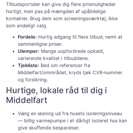
Tilbudsportaler kan give dig flere prismuligheder
hurtigt, men pas på mængden af upålidelige
kontakter. Brug dem som screeningsværktøj, ikke
som endeligt valg.
Fordele:
Hurtig adgang til flere tilbud; nemt at
sammenligne priser.
Ulemper:
Mange uopfordrede opkald,
varierende kvalitet i tilbuddene.
Tjekliste:
Bed om referencer fra
Middelfart/ommrådet, kryds tjek CVR‑nummer
og forsikring.
Hurtige, lokale råd til dig i
Middelfart
Vælg en løsning ud fra husets isoleringsniveau
— billig varmepumpe i et dårligt isoleret hus kan
give skuffende besparelser.