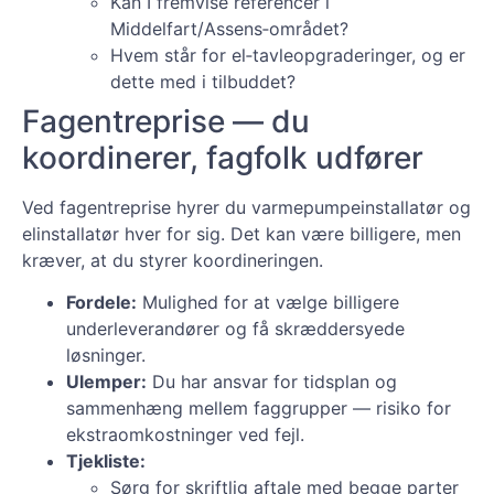
Kan I fremvise referencer i
Middelfart/Assens‑området?
Hvem står for el‑tavleopgraderinger, og er
dette med i tilbuddet?
Fagentreprise — du
koordinerer, fagfolk udfører
Ved fagentreprise hyrer du varmepumpeinstallatør og
elinstallatør hver for sig. Det kan være billigere, men
kræver, at du styrer koordineringen.
Fordele:
Mulighed for at vælge billigere
underleverandører og få skræddersyede
løsninger.
Ulemper:
Du har ansvar for tidsplan og
sammenhæng mellem faggrupper — risiko for
ekstraomkostninger ved fejl.
Tjekliste:
Sørg for skriftlig aftale med begge parter