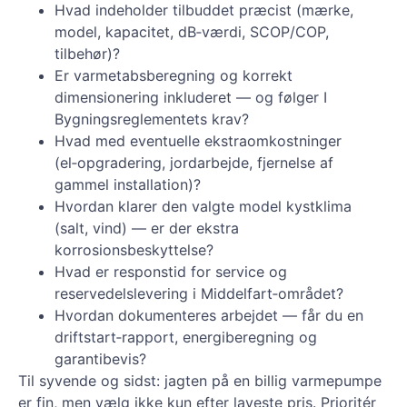
Hvad indeholder tilbuddet præcist (mærke,
model, kapacitet, dB‑værdi, SCOP/COP,
tilbehør)?
Er varmetabsberegning og korrekt
dimensionering inkluderet — og følger I
Bygningsreglementets krav?
Hvad med eventuelle ekstraomkostninger
(el‑opgradering, jordarbejde, fjernelse af
gammel installation)?
Hvordan klarer den valgte model kystklima
(salt, vind) — er der ekstra
korrosionsbeskyttelse?
Hvad er responstid for service og
reservedelslevering i Middelfart‑området?
Hvordan dokumenteres arbejdet — får du en
driftstart‑rapport, energiberegning og
garantibevis?
Til syvende og sidst: jagten på en billig varmepumpe
er fin, men vælg ikke kun efter laveste pris. Prioritér