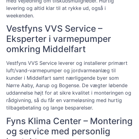
med vejledning om tilskudsmuligheder. Hurtig
levering og altid klar til at rykke ud, også i
weekenden.
Vestfyns VVS Service –
Eksperter i varmepumper
omkring Middelfart
Vestfyns VVS Service leverer og installerer primært
luft/vand-varmepumper og jordvarmeanlæg til
kunder i Middelfart samt nærliggende byer som
Nørre Aaby, Aarup og Bogense. De vægter løbende
uddannelse højt for at sikre kvalitet i monteringen og
rådgivning, så du får en varmeløsning med hurtig
tilbagebetaling og lange besparelser.
Fyns Klima Center – Montering
og service med personlig