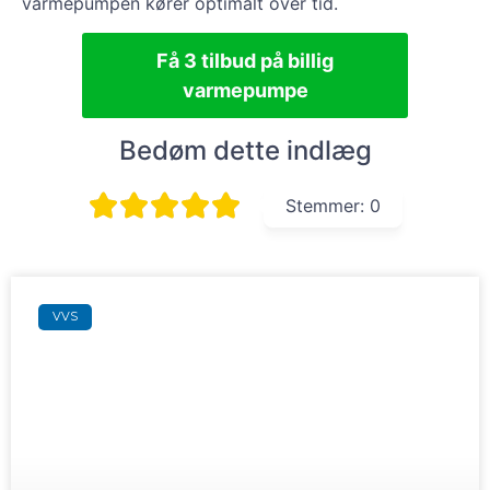
varmepumpen kører optimalt over tid.
Få 3 tilbud på billig
varmepumpe
Bedøm dette indlæg
Stemmer:
0
VVS