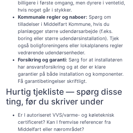
billigere i første omgang, men dyrere i ventetid,
hvis noget går i stykker.
Kommunale regler og naboer:
Spørg om
tilladelser i Middelfart Kommune, hvis du
planlægger større udendørsarbejde (f.eks.
boring eller større udendørsinstallation). Tjek
også boligforeningens eller lokalplanens regler
vedrørende udendørsenheder.
Forsikring og garanti:
Sørg for at installatøren
har ansvarsforsikring og at der er klare
garantier på både installation og komponenter.
Få garantibetingelser skriftligt.
Hurtig tjekliste — spørg disse
ting, før du skriver under
Er I autoriseret VVS/varme- og køleteknisk
certificeret? Kan I fremvise referencer fra
Middelfart eller nærområdet?