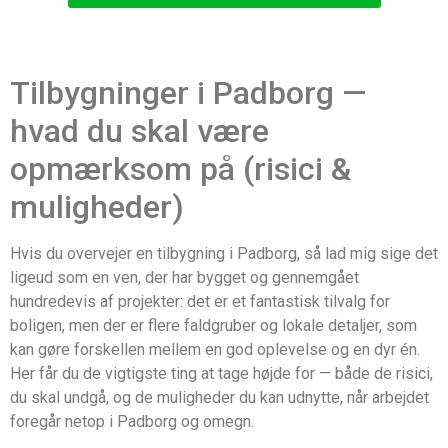
Tilbygninger i Padborg —
hvad du skal være
opmærksom på (risici &
muligheder)
Hvis du overvejer en tilbygning i Padborg, så lad mig sige det
ligeud som en ven, der har bygget og gennemgået
hundredevis af projekter: det er et fantastisk tilvalg for
boligen, men der er flere faldgruber og lokale detaljer, som
kan gøre forskellen mellem en god oplevelse og en dyr én.
Her får du de vigtigste ting at tage højde for — både de risici,
du skal undgå, og de muligheder du kan udnytte, når arbejdet
foregår netop i Padborg og omegn.