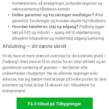
kontaktperson, så ansøgninger, jordundersøgelser og
naboorientering håndteres korrekt.
Hvilke garantier og forsikringer medfølger?
Aftal
garantitid, forsikringer og hvordan skjulte fejl håndteres.
Hvordan håndteres støj og adgang?
Padborg ligger
tæt på E45 og industri — spørg ind til støjdæmpning,
arbejdets tidspunkter og midlertidig adgang/parkering.
Afslutning — dit næste skridt
Vil du have et mere præcist overslag for din konkrete grund i
Padborg? Start med at få en skitse fra en lokal arkitekt og en
geoteknisk vurdering af grunden — det fjerner ofte
usikkerheden i budgettet. Har du allerede tegninger eller
adresse, kan jeg hjælpe med at pege på hvilke poster du skal
prioritere og hvad du bør få skrevet ind i tilbuddene fra
entreprenører.
Få 3 tilbud på Tilbygninger