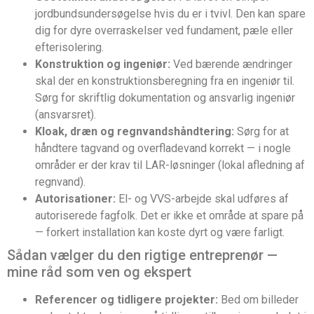
jordbundsundersøgelse hvis du er i tvivl. Den kan spare
dig for dyre overraskelser ved fundament, pæle eller
efterisolering.
Konstruktion og ingeniør:
Ved bærende ændringer
skal der en konstruktionsberegning fra en ingeniør til.
Sørg for skriftlig dokumentation og ansvarlig ingeniør
(ansvarsret).
Kloak, dræn og regnvandshåndtering:
Sørg for at
håndtere tagvand og overfladevand korrekt — i nogle
områder er der krav til LAR-løsninger (lokal afledning af
regnvand).
Autorisationer:
El- og VVS-arbejde skal udføres af
autoriserede fagfolk. Det er ikke et område at spare på
— forkert installation kan koste dyrt og være farligt.
Sådan vælger du den rigtige entreprenør —
mine råd som ven og ekspert
Referencer og tidligere projekter:
Bed om billeder