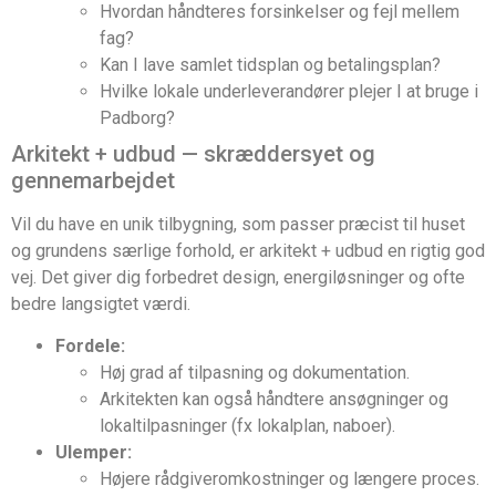
Hvordan håndteres forsinkelser og fejl mellem
fag?
Kan I lave samlet tidsplan og betalingsplan?
Hvilke lokale underleverandører plejer I at bruge i
Padborg?
Arkitekt + udbud — skræddersyet og
gennemarbejdet
Vil du have en unik tilbygning, som passer præcist til huset
og grundens særlige forhold, er arkitekt + udbud en rigtig god
vej. Det giver dig forbedret design, energiløsninger og ofte
bedre langsigtet værdi.
Fordele:
Høj grad af tilpasning og dokumentation.
Arkitekten kan også håndtere ansøgninger og
lokaltilpasninger (fx lokalplan, naboer).
Ulemper:
Højere rådgiveromkostninger og længere proces.