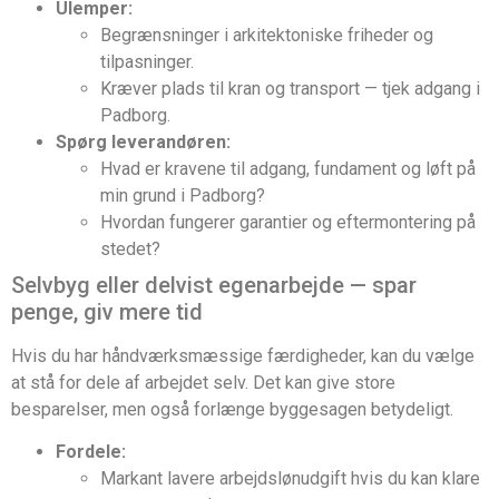
Ulemper:
Begrænsninger i arkitektoniske friheder og
tilpasninger.
Kræver plads til kran og transport — tjek adgang i
Padborg.
Spørg leverandøren:
Hvad er kravene til adgang, fundament og løft på
min grund i Padborg?
Hvordan fungerer garantier og eftermontering på
stedet?
Selvbyg eller delvist egenarbejde — spar
penge, giv mere tid
Hvis du har håndværksmæssige færdigheder, kan du vælge
at stå for dele af arbejdet selv. Det kan give store
besparelser, men også forlænge byggesagen betydeligt.
Fordele:
Markant lavere arbejdslønudgift hvis du kan klare