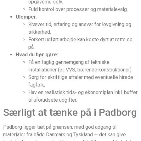
opgaverne selv.
Fuld kontrol over processer og materialevalg.
Ulemper:
Kræver tid, erfaring og ansvar for lovgivning og
sikkerhed.
Forkert udført arbejde kan koste dyrt at rette op
på.
Hvad du bør gøre:
Få en faglig gennemgang af tekniske
installationer (el, VVS, bærende konstruktioner).
Sørg for skriftlige aftaler med eventuelle hirede
fagfolk.
Hav en realistisk tids- og økonomiplan inkl. buffer
til uforudsete udgifter.
Særligt at tænke på i Padborg
Padborg ligger tæt på grænsen, med god adgang til
materialer fra både Danmark og Tyskland — det kan give