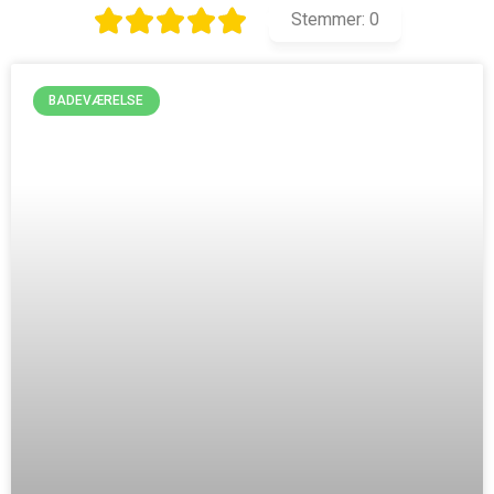
Stemmer:
0
BADEVÆRELSE