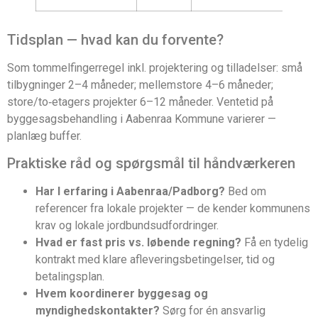
Tidsplan — hvad kan du forvente?
Som tommelfingerregel inkl. projektering og tilladelser: små
tilbygninger 2–4 måneder; mellemstore 4–6 måneder;
store/to‑etagers projekter 6–12 måneder. Ventetid på
byggesagsbehandling i Aabenraa Kommune varierer —
planlæg buffer.
Praktiske råd og spørgsmål til håndværkeren
Har I erfaring i Aabenraa/Padborg?
Bed om
referencer fra lokale projekter — de kender kommunens
krav og lokale jordbundsudfordringer.
Hvad er fast pris vs. løbende regning?
Få en tydelig
kontrakt med klare afleveringsbetingelser, tid og
betalingsplan.
Hvem koordinerer byggesag og
myndighedskontakter?
Sørg for én ansvarlig