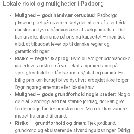
Lokale risici og muligheder i Padborg
Mulighed — godt håndværkerudbud:
Padborgs
placering tæt på grænsen betyder, at der ofte er både
danske og tyske håndværkere at vælge imellem. Det
kan give konkurrence på pris og kapacitet — men tjek
altid, at tilbuddet lever op til danske regler og
garantiordninger.
Risiko — regler & sprog:
Hvis du vælger udenlandske
underleverandører, så vær ekstra opmærksom på
sprog, kontraktforståelse, moms/skat og garanti. En
billig pris kan hurtigt blive dyr, hvis arbejdet ikke følger
Bygningsreglementet eller lokale krav.
Mulighed — gode grundforhold nogle steder:
Nogle
dele af Sønderjylland har stabile jordlag, der kan give
fordelagtige funderingsløsninger. Men det kan variere
meget fra grund til grund.
Risiko — grundforhold og dræn:
Tjek jordbund,
grundvand og eksisterende afvandingsløsninger. Dårlig