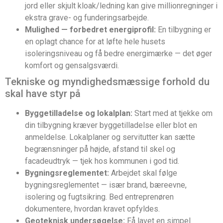
jord eller skjult kloak/ledning kan give millionregninger i
ekstra grave- og funderingsarbejde.
Mulighed — forbedret energiprofil:
En tilbygning er
en oplagt chance for at løfte hele husets
isoleringsniveau og få bedre energimærke — det øger
komfort og gensalgsværdi.
Tekniske og myndighedsmæssige forhold du
skal have styr på
Byggetilladelse og lokalplan:
Start med at tjekke om
din tilbygning kræver byggetilladelse eller blot en
anmeldelse. Lokalplaner og servitutter kan sætte
begrænsninger på højde, afstand til skel og
facadeudtryk — tjek hos kommunen i god tid.
Bygningsreglementet:
Arbejdet skal følge
bygningsreglementet — især brand, bæreevne,
isolering og fugtsikring. Bed entreprenøren
dokumentere, hvordan kravet opfyldes.
Geoteknisk undersøgelse:
Få lavet en simpel