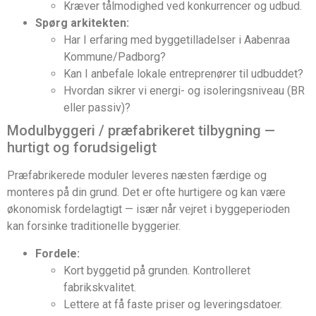
Kræver tålmodighed ved konkurrencer og udbud.
Spørg arkitekten:
Har I erfaring med byggetilladelser i Aabenraa
Kommune/Padborg?
Kan I anbefale lokale entreprenører til udbuddet?
Hvordan sikrer vi energi- og isoleringsniveau (BR
eller passiv)?
Modulbyggeri / præfabrikeret tilbygning —
hurtigt og forudsigeligt
Præfabrikerede moduler leveres næsten færdige og
monteres på din grund. Det er ofte hurtigere og kan være
økonomisk fordelagtigt — især når vejret i byggeperioden
kan forsinke traditionelle byggerier.
Fordele:
Kort byggetid på grunden. Kontrolleret
fabrikskvalitet.
Lettere at få faste priser og leveringsdatoer.