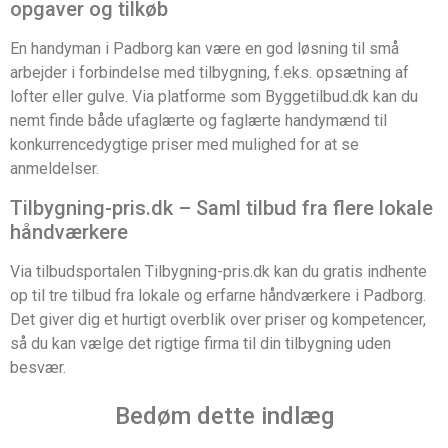
opgaver og tilkøb
En handyman i Padborg kan være en god løsning til små
arbejder i forbindelse med tilbygning, f.eks. opsætning af
lofter eller gulve. Via platforme som Byggetilbud.dk kan du
nemt finde både ufaglærte og faglærte handymænd til
konkurrencedygtige priser med mulighed for at se
anmeldelser.
Tilbygning-pris.dk – Saml tilbud fra flere lokale
håndværkere
Via tilbudsportalen Tilbygning-pris.dk kan du gratis indhente
op til tre tilbud fra lokale og erfarne håndværkere i Padborg.
Det giver dig et hurtigt overblik over priser og kompetencer,
så du kan vælge det rigtige firma til din tilbygning uden
besvær.
Bedøm dette indlæg