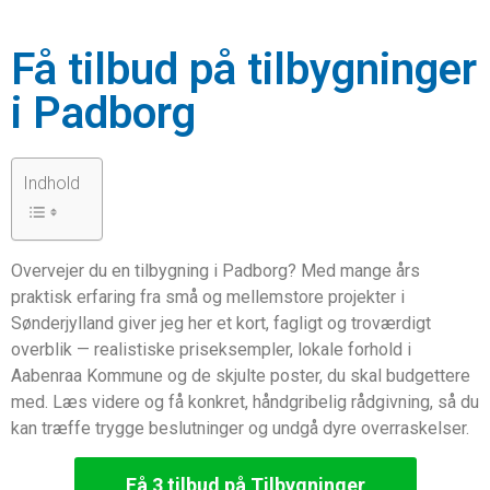
Få tilbud på tilbygninger
i Padborg
Indhold
Overvejer du en tilbygning i Padborg? Med mange års
praktisk erfaring fra små og mellemstore projekter i
Sønderjylland giver jeg her et kort, fagligt og troværdigt
overblik — realistiske priseksempler, lokale forhold i
Aabenraa Kommune og de skjulte poster, du skal budgettere
med. Læs videre og få konkret, håndgribelig rådgivning, så du
kan træffe trygge beslutninger og undgå dyre overraskelser.
Få 3 tilbud på Tilbygninger