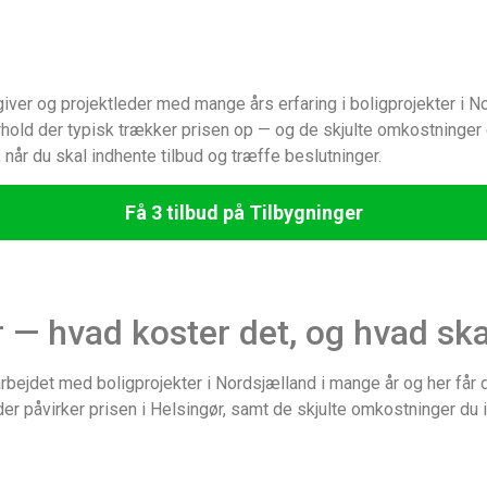
ver og projektleder med mange års erfaring i boligprojekter i Nor
orhold der typisk trækker prisen op — og de skjulte omkostninger
, når du skal indhente tilbud og træffe beslutninger.
Få 3 tilbud på Tilbygninger
r — hvad koster det, og hvad s
rbejdet med boligprojekter i Nordsjælland i mange år og her får du 
der påvirker prisen i Helsingør, samt de skjulte omkostninger du 