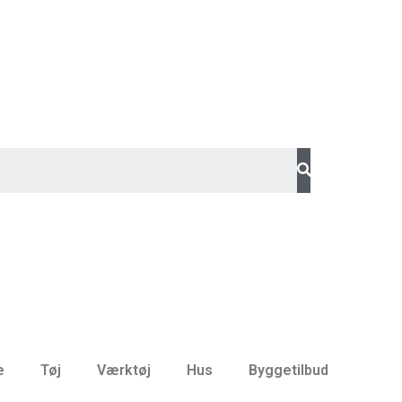
e
Tøj
Værktøj
Hus
Byggetilbud