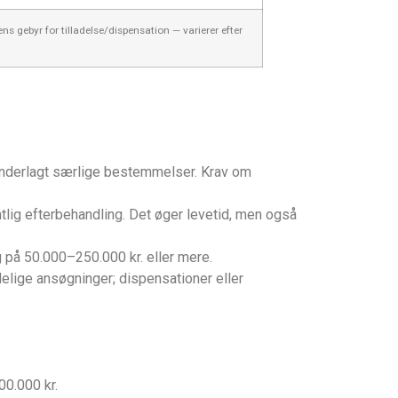
 gebyr for tilladelse/dispensation — varierer efter
nderlagt særlige bestemmelser. Krav om
lig efterbehandling. Det øger levetid, men også
g på 50.000–250.000 kr. eller mere.
lige ansøgninger; dispensationer eller
00.000 kr.