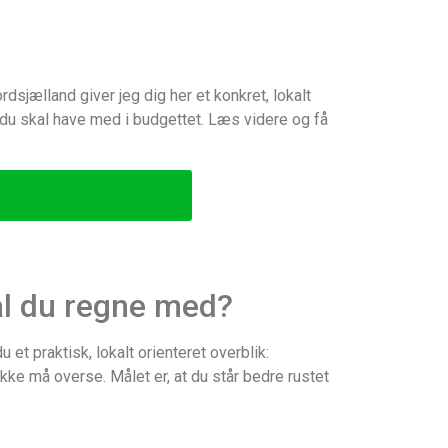
dsjælland giver jeg dig her et konkret, lokalt
 du skal have med i budgettet. Læs videre og få
kal du regne med?
et praktisk, lokalt orienteret overblik:
ikke må overse. Målet er, at du står bedre rustet