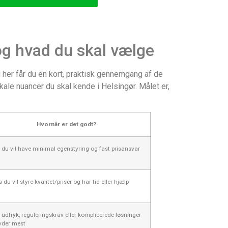
og hvad du skal vælge
g her får du en kort, praktisk gennemgang af de
ale nuancer du skal kende i Helsingør. Målet er,
Hvornår er det godt?
 du vil have minimal egenstyring og fast prisansvar
s du vil styre kvalitet/priser og har tid eller hjælp
 udtryk, reguleringskrav eller komplicerede løsninger
yder mest