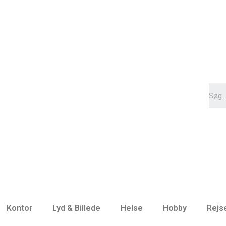
Kontor
Lyd & Billede
Helse
Hobby
Rejs