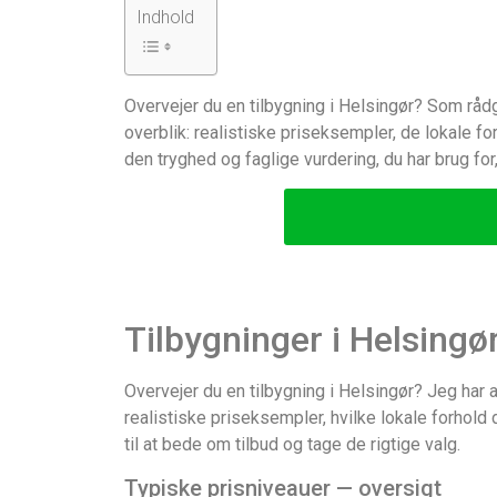
Indhold
Overvejer du en tilbygning i Helsingør? Som rådgi
overblik: realistiske priseksempler, de lokale f
den tryghed og faglige vurdering, du har brug for
Tilbygninger i Helsingø
Overvejer du en tilbygning i Helsingør? Jeg har a
realistiske priseksempler, hvilke lokale forhold 
til at bede om tilbud og tage de rigtige valg.
Typiske prisniveauer — oversigt