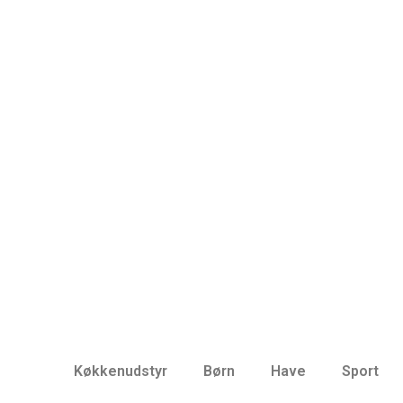
Køkkenudstyr
Børn
Have
Sport