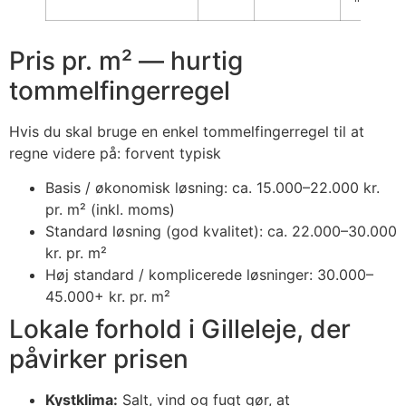
Pris pr. m² — hurtig
tommelfingerregel
Hvis du skal bruge en enkel tommelfingerregel til at
regne videre på: forvent typisk
Basis / økonomisk løsning: ca. 15.000–22.000 kr.
pr. m² (inkl. moms)
Standard løsning (god kvalitet): ca. 22.000–30.000
kr. pr. m²
Høj standard / komplicerede løsninger: 30.000–
45.000+ kr. pr. m²
Lokale forhold i Gilleleje, der
påvirker prisen
Kystklima:
Salt, vind og fugt gør, at