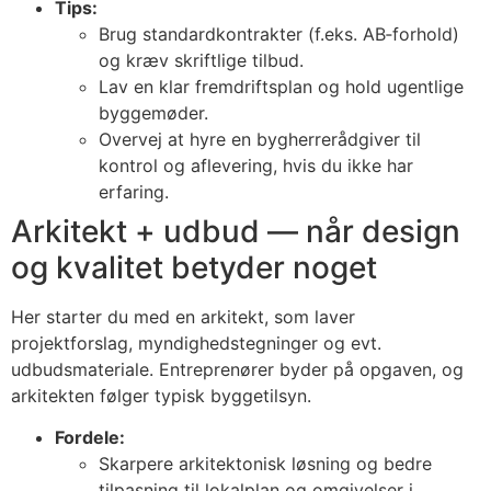
Tips:
Brug standardkontrakter (f.eks. AB‑forhold)
og kræv skriftlige tilbud.
Lav en klar fremdriftsplan og hold ugentlige
byggemøder.
Overvej at hyre en bygherrerådgiver til
kontrol og aflevering, hvis du ikke har
erfaring.
Arkitekt + udbud — når design
og kvalitet betyder noget
Her starter du med en arkitekt, som laver
projektforslag, myndighedstegninger og evt.
udbudsmateriale. Entreprenører byder på opgaven, og
arkitekten følger typisk byggetilsyn.
Fordele:
Skarpere arkitektonisk løsning og bedre
tilpasning til lokalplan og omgivelser i