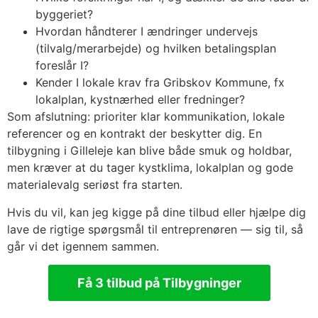
byggeriet?
Hvordan håndterer I ændringer undervejs
(tilvalg/merarbejde) og hvilken betalingsplan
foreslår I?
Kender I lokale krav fra Gribskov Kommune, fx
lokalplan, kystnærhed eller fredninger?
Som afslutning: prioriter klar kommunikation, lokale
referencer og en kontrakt der beskytter dig. En
tilbygning i Gilleleje kan blive både smuk og holdbar,
men kræver at du tager kystklima, lokalplan og gode
materialevalg seriøst fra starten.
Hvis du vil, kan jeg kigge på dine tilbud eller hjælpe dig
lave de rigtige spørgsmål til entreprenøren — sig til, så
går vi det igennem sammen.
Få 3 tilbud på Tilbygninger