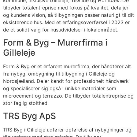
kommune, inklusive Gilleleje, Tisvilde og Hornbæk. De
tilbyder totalentreprise med fokus på kvalitet, detaljer
og kundens vision, så tilbygningen passer naturligt til dit
eksisterende hus. Med et erfaringsoverførsel i 2023 er
de et solidt valg for husudvidelser i lokalområdet.
Form & Byg – Murerfirma i
Gilleleje
Form & Byg er et erfarent murerfirma, der håndterer alt
fra nybyg, ombygning til tilbygning i Gilleleje og
Nordsjælland. De er kendt for professionelt håndværk
og specialiserer sig også i unikke materialer som
microcement og terrazzo. De tilbyder totalentreprise og
stor faglig stolthed.
TRS Byg ApS
TRS Byg i Gilleleje udfører opførelse af nybygninger og