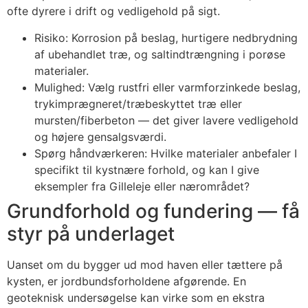
ofte dyrere i drift og vedligehold på sigt.
Risiko: Korrosion på beslag, hurtigere nedbrydning
af ubehandlet træ, og saltindtrængning i porøse
materialer.
Mulighed: Vælg rustfri eller varmforzinkede beslag,
trykimprægneret/træbeskyttet træ eller
mursten/fiberbeton — det giver lavere vedligehold
og højere gensalgsværdi.
Spørg håndværkeren: Hvilke materialer anbefaler I
specifikt til kystnære forhold, og kan I give
eksempler fra Gilleleje eller nærområdet?
Grundforhold og fundering — få
styr på underlaget
Uanset om du bygger ud mod haven eller tættere på
kysten, er jordbundsforholdene afgørende. En
geoteknisk undersøgelse kan virke som en ekstra