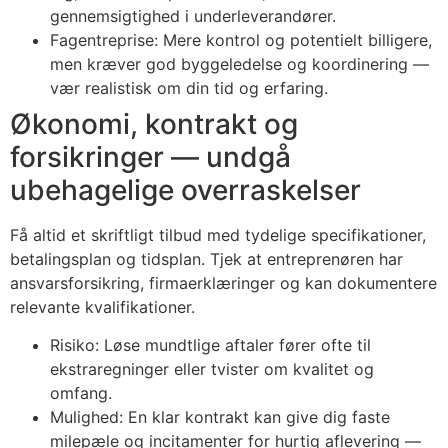
gennemsigtighed i underleverandører.
Fagentreprise: Mere kontrol og potentielt billigere,
men kræver god byggeledelse og koordinering —
vær realistisk om din tid og erfaring.
Økonomi, kontrakt og
forsikringer — undgå
ubehagelige overraskelser
Få altid et skriftligt tilbud med tydelige specifikationer,
betalingsplan og tidsplan. Tjek at entreprenøren har
ansvarsforsikring, firmaerklæringer og kan dokumentere
relevante kvalifikationer.
Risiko: Løse mundtlige aftaler fører ofte til
ekstraregninger eller tvister om kvalitet og
omfang.
Mulighed: En klar kontrakt kan give dig faste
milepæle og incitamenter for hurtig aflevering —