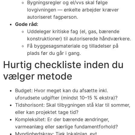
Bygningsregler og el/vvs skal følge
lovgivningen — enkelte arbejder kræver
autoriseret fagperson.
Gode råd:
Uddeleger kritiske fag (el, gas, bærende
konstruktioner) til autoriserede håndværkere.
Få byggesagsmateriale og tilladelser på
plads før du går i gang.
Hurtig checkliste inden du
vælger metode
Budget: Hvor meget kan du afsætte inkl.
uforudsete udgifter (mindst 10–15 % ekstra)?
Tidshorisont: Skal tilbygningen stå klar til sommer,
eller kan projektet tage tid?
Kompleksitet: Er der bærende ændringer,
varmeanlæg eller særlige fundamentforhold?
Myndighedskrav: Tjek lokalplan, evt.