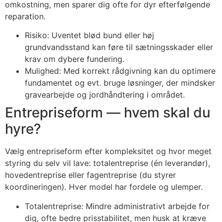
omkostning, men sparer dig ofte for dyr efterfølgende
reparation.
Risiko: Uventet blød bund eller høj
grundvandsstand kan føre til sætningsskader eller
krav om dybere fundering.
Mulighed: Med korrekt rådgivning kan du optimere
fundamentet og evt. bruge løsninger, der mindsker
gravearbejde og jordhåndtering i området.
Entrepriseform — hvem skal du
hyre?
Vælg entrepriseform efter kompleksitet og hvor meget
styring du selv vil lave: totalentreprise (én leverandør),
hovedentreprise eller fagentreprise (du styrer
koordineringen). Hver model har fordele og ulemper.
Totalentreprise: Mindre administrativt arbejde for
dig, ofte bedre prisstabilitet, men husk at kræve