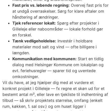
Fast pris vs. løbende regning:
Overvej fast pris for
at undgå overraskelser. Sørg for klare aftaler om
håndtering af ændringer.
Tjek referencer lokalt:
Spørg efter projekter i
Gilleleje eller naboområder — lokale forhold gør
en forskel.
Tænk vedligeholdelse:
Investér i holdbare
materialer mod salt og vind — ofte billigere i
længden.
Kommunikation med kommunen:
Start en tidlig
dialog med Helsingør Kommune om lokalplan og
evt. feriehusregler — sparer tid og uventede
omkostninger.
Vil du have, at jeg hjælper dig med at vurdere et
konkret projekt i Gilleleje — fx regne et skøn ud for et
bestemt antal m², eller lave en tjekliste til indhentning af
tilbud — så skriv projektets størrelse, omfang (enkelt
rum, køkken, 1. sal osv.) og om huset ligger i