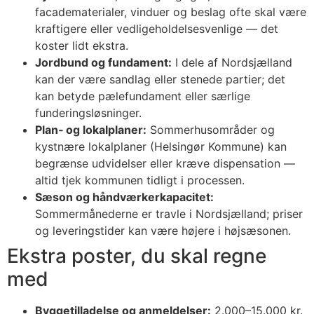
facadematerialer, vinduer og beslag ofte skal være
kraftigere eller vedligeholdelsesvenlige — det
koster lidt ekstra.
Jordbund og fundament:
I dele af Nordsjælland
kan der være sandlag eller stenede partier; det
kan betyde pælefundament eller særlige
funderingsløsninger.
Plan‑ og lokalplaner:
Sommerhusområder og
kystnære lokalplaner (Helsingør Kommune) kan
begrænse udvidelser eller kræve dispensation —
altid tjek kommunen tidligt i processen.
Sæson og håndværkerkapacitet:
Sommermånederne er travle i Nordsjælland; priser
og leveringstider kan være højere i højsæsonen.
Ekstra poster, du skal regne
med
Byggetilladelse og anmeldelser:
2.000–15.000 kr.