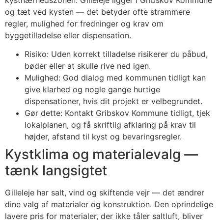
kystnærhedszonen. Gilleleje ligger i Gribskov Kommune
og tæt ved kysten — det betyder ofte strammere
regler, mulighed for fredninger og krav om
byggetilladelse eller dispensation.
Risiko: Uden korrekt tilladelse risikerer du påbud,
bøder eller at skulle rive ned igen.
Mulighed: God dialog med kommunen tidligt kan
give klarhed og nogle gange hurtige
dispensationer, hvis dit projekt er velbegrundet.
Gør dette: Kontakt Gribskov Kommune tidligt, tjek
lokalplanen, og få skriftlig afklaring på krav til
højder, afstand til kyst og bevaringsregler.
Kystklima og materialevalg —
tænk langsigtet
Gilleleje har salt, vind og skiftende vejr — det ændrer
dine valg af materialer og konstruktion. Den oprindelige
lavere pris for materialer, der ikke tåler saltluft, bliver