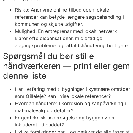
Risiko: Anonyme online-tilbud uden lokale
referencer kan betyde længere sagsbehandling i
kommunen og skjulte udgifter.
Mulighed: En entreprenør med lokalt netværk
klarer ofte dispensationer, midlertidige
adgangsproblemer og affaldshåndtering hurtigere.
Spørgsmål du bør stille
håndværkeren — print eller gem
denne liste
Har I erfaring med tilbygninger i kystnære områder
som Gilleleje? Kan I vise lokale referencer?
Hvordan håndterer I korrosion og saltpåvirkning i
materialevalg og detaljer?
Er geoteknisk undersøgelse og byggemøder
inkluderet i tilbuddet?
Hvilke forsikringer har I, og dækker de alle faser af