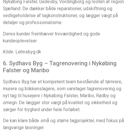
Nykøbing Falster, Gedesby, Vordingborg og resten af region
Sjælland. De dækker både reparationer, udskiftning og
vedligeholdelse af tagkonstruktioner, og lægger vægt på
detaljer og professionalisme.
Deres kunder fremhæver troværdighed og gode
kundeoplevelser.
Kilde:
Lehnsbyg.dk
6. Sydhavs Byg – Tagrenovering i Nykøbing
Falster og Maribo
Sydhavs Byg har et kompetent team bestående af tømrere,
murere og blikkenslagere, som varetager tagrenovering og
nyt tag til husejere i Nykøbing Falster, Maribo, Rødby og
omegn. De lægger stor vægt på kvalitet og sikkerhed og
sørger for tryghed under hele forløbet.
De kan klare både små og større tagprojekter, med fokus på
langvarige løsninger.