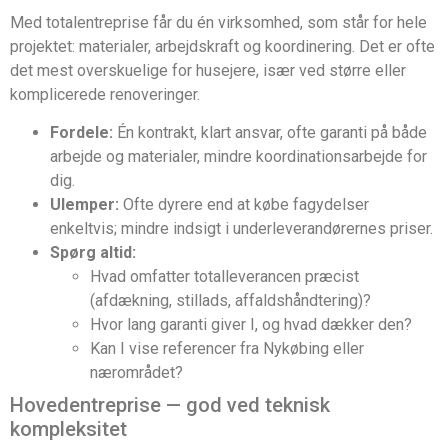
Med totalentreprise får du én virksomhed, som står for hele
projektet: materialer, arbejdskraft og koordinering. Det er ofte
det mest overskuelige for husejere, især ved større eller
komplicerede renoveringer.
Fordele:
Én kontrakt, klart ansvar, ofte garanti på både
arbejde og materialer, mindre koordinationsarbejde for
dig.
Ulemper:
Ofte dyrere end at købe fagydelser
enkeltvis; mindre indsigt i underleverandørernes priser.
Spørg altid:
Hvad omfatter totalleverancen præcist
(afdækning, stillads, affaldshåndtering)?
Hvor lang garanti giver I, og hvad dækker den?
Kan I vise referencer fra Nykøbing eller
nærområdet?
Hovedentreprise — god ved teknisk
kompleksitet