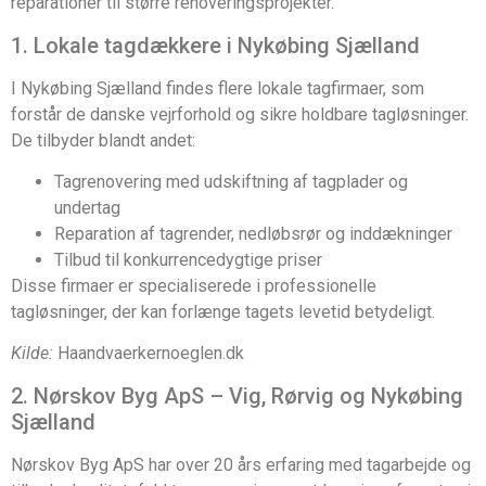
reparationer til større renoveringsprojekter.
1. Lokale tagdækkere i Nykøbing Sjælland
I Nykøbing Sjælland findes flere lokale tagfirmaer, som
forstår de danske vejrforhold og sikre holdbare tagløsninger.
De tilbyder blandt andet:
Tagrenovering med udskiftning af tagplader og
undertag
Reparation af tagrender, nedløbsrør og inddækninger
Tilbud til konkurrencedygtige priser
Disse firmaer er specialiserede i professionelle
tagløsninger, der kan forlænge tagets levetid betydeligt.
Kilde:
Haandvaerkernoeglen.dk
2. Nørskov Byg ApS – Vig, Rørvig og Nykøbing
Sjælland
Nørskov Byg ApS har over 20 års erfaring med tagarbejde og