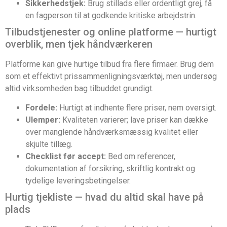
Sikkerhedstjek:
Brug stillads eller ordentligt grej, få
en fagperson til at godkende kritiske arbejdstrin.
Tilbudstjenester og online platforme — hurtigt
overblik, men tjek håndværkeren
Platforme kan give hurtige tilbud fra flere firmaer. Brug dem
som et effektivt prissammenligningsværktøj, men undersøg
altid virksomheden bag tilbuddet grundigt.
Fordele:
Hurtigt at indhente flere priser, nem oversigt.
Ulemper:
Kvaliteten varierer; lave priser kan dække
over manglende håndværksmæssig kvalitet eller
skjulte tillæg.
Checklist før accept:
Bed om referencer,
dokumentation af forsikring, skriftlig kontrakt og
tydelige leveringsbetingelser.
Hurtig tjekliste — hvad du altid skal have på
plads