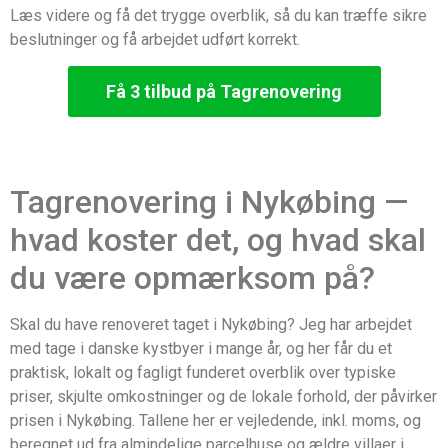
Læs videre og få det trygge overblik, så du kan træffe sikre
beslutninger og få arbejdet udført korrekt.
Få 3 tilbud på Tagrenovering
Tagrenovering i Nykøbing —
hvad koster det, og hvad skal
du være opmærksom på?
Skal du have renoveret taget i Nykøbing? Jeg har arbejdet
med tage i danske kystbyer i mange år, og her får du et
praktisk, lokalt og fagligt funderet overblik over typiske
priser, skjulte omkostninger og de lokale forhold, der påvirker
prisen i Nykøbing. Tallene her er vejledende, inkl. moms, og
beregnet ud fra almindelige parcelhuse og ældre villaer i