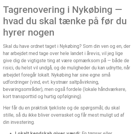
Tagrenovering i Nykøbing —
hvad du skal tænke på før du
hyrer nogen
Skal du have ordnet taget i Nykøbing? Som din ven og en, der
har arbejdet med tage over hele landet i årevis, vil jeg lige
give dig de vigtigste ting at være opmærksom på — både de
risici, du helst vil undgå, og de muligheder du kan udnytte, når
arbejdet foregår lokalt. Nykøbing har sine egne små
udfordringer (vind, evt. kystnær saltpåvirkning,
bevaringsområder), men også fordele (lokale håndværkere,
kort transporttid og hurtig opfølgning).
Her får du en praktisk tjekliste og de spørgsmål, du skal
stille, så du ikke bliver overrasket og får mest muligt ud af
din investering.
Lokalt kendskab giver værdi:
En tømrer eller