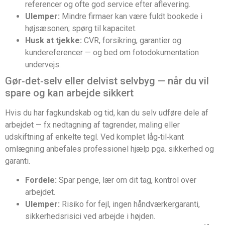
referencer og ofte god service efter aflevering.
Ulemper:
Mindre firmaer kan være fuldt bookede i
højsæsonen; spørg til kapacitet.
Husk at tjekke:
CVR, forsikring, garantier og
kundereferencer — og bed om fotodokumentation
undervejs.
Gør‑det‑selv eller delvist selvbyg — når du vil
spare og kan arbejde sikkert
Hvis du har fagkundskab og tid, kan du selv udføre dele af
arbejdet — fx nedtagning af tagrender, maling eller
udskiftning af enkelte tegl. Ved komplet låg‑til‑kant
omlægning anbefales professionel hjælp pga. sikkerhed og
garanti.
Fordele:
Spar penge, lær om dit tag, kontrol over
arbejdet.
Ulemper:
Risiko for fejl, ingen håndværkergaranti,
sikkerhedsrisici ved arbejde i højden.