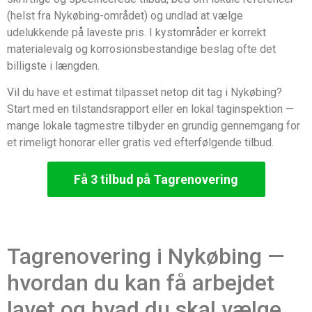
(helst fra Nykøbing-området) og undlad at vælge
udelukkende på laveste pris. I kystområder er korrekt
materialevalg og korrosionsbestandige beslag ofte det
billigste i længden.
Vil du have et estimat tilpasset netop dit tag i Nykøbing?
Start med en tilstandsrapport eller en lokal taginspektion —
mange lokale tagmestre tilbyder en grundig gennemgang for
et rimeligt honorar eller gratis ved efterfølgende tilbud.
Få 3 tilbud på Tagrenovering
Tagrenovering i Nykøbing —
hvordan du kan få arbejdet
lavet og hvad du skal vælge