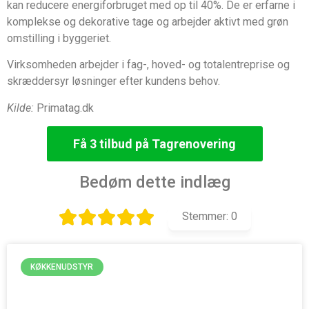
kan reducere energiforbruget med op til 40%. De er erfarne i
komplekse og dekorative tage og arbejder aktivt med grøn
omstilling i byggeriet.
Virksomheden arbejder i fag-, hoved- og totalentreprise og
skræddersyr løsninger efter kundens behov.
Kilde:
Primatag.dk
Få 3 tilbud på Tagrenovering
Bedøm dette indlæg
Stemmer:
0
KØKKENUDSTYR