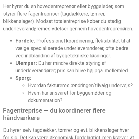
Her hyrer du en hovedentreprenør eller byggeleder, som
styrer flere fagentrepriser (tagdækkere, tømrer,
blikkenslager). Modsat totalentreprise køber du stadig
underleverandørernes ydelser gennem hovedentreprenøren.
Fordele:
Professionel koordinering, fleksibilitet til at
vælge specialiserede underleverandører, ofte bedre
ved indblanding af byggetekniske løsninger.
Ulemper:
Du har mindre direkte styring af
underleverandører; pris kan blive høj pga. mellemled.
Spørg:
Hvordan faktureres ændringer/tilvalg undervejs?
Hvem har ansvaret for byggemøder og
dokumentation?
Fagentreprise — du koordinerer flere
håndværkere
Du hyrer selv tagdækker, tømrer og evt. blikkenslager hver
for sig. Det kan være økonomisk fordelagtigt, men kræver, at