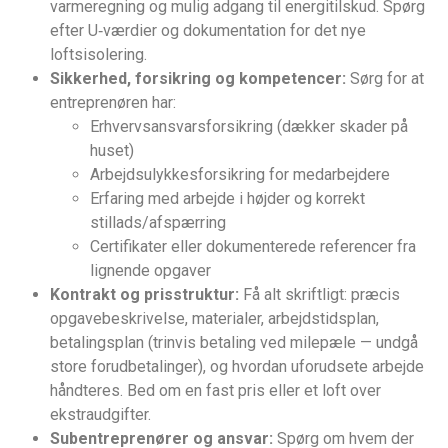
varmeregning og mulig adgang til energitilskud. Spørg
efter U‑værdier og dokumentation for det nye
loftsisolering.
Sikkerhed, forsikring og kompetencer:
Sørg for at
entreprenøren har:
Erhvervsansvarsforsikring (dækker skader på
huset)
Arbejdsulykkesforsikring for medarbejdere
Erfaring med arbejde i højder og korrekt
stillads/afspærring
Certifikater eller dokumenterede referencer fra
lignende opgaver
Kontrakt og prisstruktur:
Få alt skriftligt: præcis
opgavebeskrivelse, materialer, arbejdstidsplan,
betalingsplan (trinvis betaling ved milepæle — undgå
store forudbetalinger), og hvordan uforudsete arbejde
håndteres. Bed om en fast pris eller et loft over
ekstraudgifter.
Subentreprenører og ansvar:
Spørg om hvem der