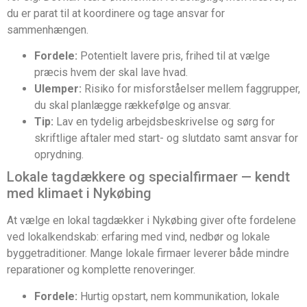
du er parat til at koordinere og tage ansvar for
sammenhængen.
Fordele:
Potentielt lavere pris, frihed til at vælge
præcis hvem der skal lave hvad.
Ulemper:
Risiko for misforståelser mellem faggrupper,
du skal planlægge rækkefølge og ansvar.
Tip:
Lav en tydelig arbejdsbeskrivelse og sørg for
skriftlige aftaler med start- og slutdato samt ansvar for
oprydning.
Lokale tagdækkere og specialfirmaer — kendt
med klimaet i Nykøbing
At vælge en lokal tagdækker i Nykøbing giver ofte fordelene
ved lokalkendskab: erfaring med vind, nedbør og lokale
byggetraditioner. Mange lokale firmaer leverer både mindre
reparationer og komplette renoveringer.
Fordele:
Hurtig opstart, nem kommunikation, lokale