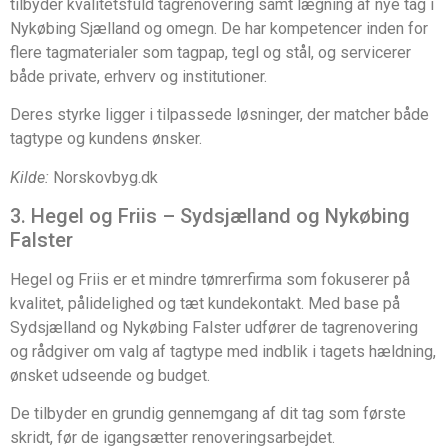
tilbyder kvalitetsfuld tagrenovering samt lægning af nye tag i
Nykøbing Sjælland og omegn. De har kompetencer inden for
flere tagmaterialer som tagpap, tegl og stål, og servicerer
både private, erhverv og institutioner.
Deres styrke ligger i tilpassede løsninger, der matcher både
tagtype og kundens ønsker.
Kilde:
Norskovbyg.dk
3. Hegel og Friis – Sydsjælland og Nykøbing
Falster
Hegel og Friis er et mindre tømrerfirma som fokuserer på
kvalitet, pålidelighed og tæt kundekontakt. Med base på
Sydsjælland og Nykøbing Falster udfører de tagrenovering
og rådgiver om valg af tagtype med indblik i tagets hældning,
ønsket udseende og budget.
De tilbyder en grundig gennemgang af dit tag som første
skridt, før de igangsætter renoveringsarbejdet.