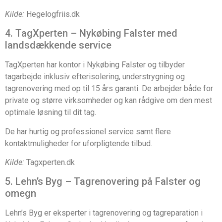
Kilde:
Hegelogfriis.dk
4. TagXperten – Nykøbing Falster med
landsdækkende service
TagXperten har kontor i Nykøbing Falster og tilbyder
tagarbejde inklusiv efterisolering, understrygning og
tagrenovering med op til 15 års garanti. De arbejder både for
private og større virksomheder og kan rådgive om den mest
optimale løsning til dit tag.
De har hurtig og professionel service samt flere
kontaktmuligheder for uforpligtende tilbud.
Kilde:
Tagxperten.dk
5. Lehn’s Byg – Tagrenovering på Falster og
omegn
Lehn’s Byg er eksperter i tagrenovering og tagreparation i