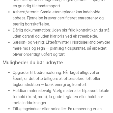
en grundig tilstandsrapport.
Asbest/eternit: Gamle eternitplader kan indeholde
asbest. Fjernelse kræver certificeret entreprenør og
særlig bortskaffelse.
Dårlig dokumentation: Uden skriftlig kontrakt kan du stå
uden garanti og uden klar pris ved ekstraarbejde.
Sæson- og vejrlig: Efterår/vinter i Nordsjælland betyder
mere mos og regn — planlæg tidspunktet, så arbejdet
bliver ordentligt udført og tørt.
Muligheder du bør udnytte
Opgrader til bedre isolering: Når taget alligevel er
åbent, er det ofte billigere at efterisolere loft eller
tagkonstruktion — tænk energi og komfort.
Holdbar materialevalg: Vælg materialer tilpasset lokale
forhold (frost, mos), fx gode teglsten eller holdbare
metalinddækninger.
Tilføj tagvinduer eller solceller: En renovering er en