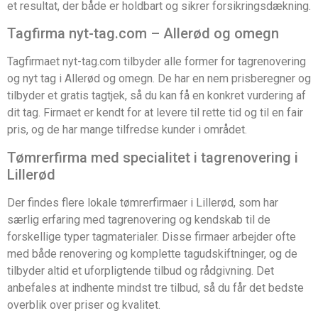
et resultat, der både er holdbart og sikrer forsikringsdækning.
Tagfirma nyt-tag.com – Allerød og omegn
Tagfirmaet nyt-tag.com tilbyder alle former for tagrenovering
og nyt tag i Allerød og omegn. De har en nem prisberegner og
tilbyder et gratis tagtjek, så du kan få en konkret vurdering af
dit tag. Firmaet er kendt for at levere til rette tid og til en fair
pris, og de har mange tilfredse kunder i området.
Tømrerfirma med specialitet i tagrenovering i
Lillerød
Der findes flere lokale tømrerfirmaer i Lillerød, som har
særlig erfaring med tagrenovering og kendskab til de
forskellige typer tagmaterialer. Disse firmaer arbejder ofte
med både renovering og komplette tagudskiftninger, og de
tilbyder altid et uforpligtende tilbud og rådgivning. Det
anbefales at indhente mindst tre tilbud, så du får det bedste
overblik over priser og kvalitet.