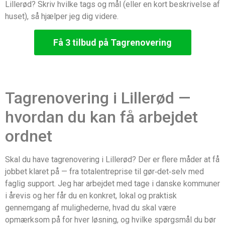
Lillerød? Skriv hvilke tags og mål (eller en kort beskrivelse af
huset), så hjælper jeg dig videre.
Få 3 tilbud på Tagrenovering
Tagrenovering i Lillerød —
hvordan du kan få arbejdet
ordnet
Skal du have tagrenovering i Lillerød? Der er flere måder at få
jobbet klaret på — fra totalentreprise til gør‑det‑selv med
faglig support. Jeg har arbejdet med tage i danske kommuner
i årevis og her får du en konkret, lokal og praktisk
gennemgang af mulighederne, hvad du skal være
opmærksom på for hver løsning, og hvilke spørgsmål du bør