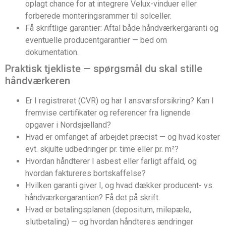
oplagt chance for at integrere Velux-vinduer eller
forberede monteringsrammer til solceller.
Få skriftlige garantier: Aftal både håndværkergaranti og
eventuelle producentgarantier — bed om
dokumentation.
Praktisk tjekliste — spørgsmål du skal stille
håndværkeren
Er I registreret (CVR) og har I ansvarsforsikring? Kan I
fremvise certifikater og referencer fra lignende
opgaver i Nordsjælland?
Hvad er omfanget af arbejdet præcist — og hvad koster
evt. skjulte udbedringer pr. time eller pr. m²?
Hvordan håndterer I asbest eller farligt affald, og
hvordan faktureres bortskaffelse?
Hvilken garanti giver I, og hvad dækker producent- vs.
håndværkergarantien? Få det på skrift.
Hvad er betalingsplanen (depositum, milepæle,
slutbetaling) — og hvordan håndteres ændringer