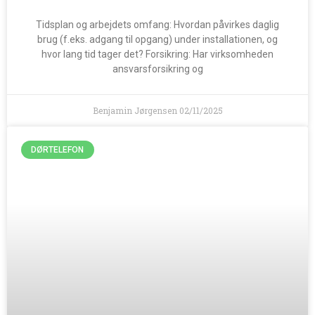
Tidsplan og arbejdets omfang: Hvordan påvirkes daglig
brug (f.eks. adgang til opgang) under installationen, og
hvor lang tid tager det? Forsikring: Har virksomheden
ansvarsforsikring og
Benjamin Jørgensen
02/11/2025
DØRTELEFON