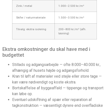
Zink / metal
1.000–2.500 kr./m²
Skifer / naturmateriale
1.500–3.500 kr./m²
Tilvalg: ekstra isolering
200–800 kr./m² (afh.
løsning)
Ekstra omkostninger du skal have med i
budgettet
Stillads og adgangsarbejde — ofte 8.000–40.000 kr.,
afhængig af husets højde og adgangsforhold.
Kran til løft af materialer ved stejle eller store tage —
kan være nødvendigt og koste ekstra.
Bortskaffelse af byggeaffald — tippenge og transport
kan løbe op.
Eventuel udskiftning af spær eller reparation af
tagkonstruktion — væsentligt dyrere end overfladiske