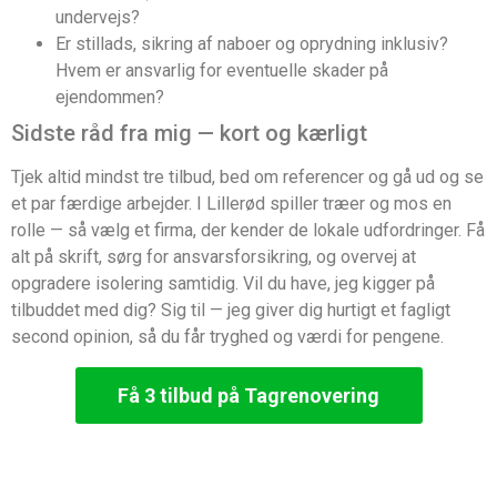
undervejs?
Er stillads, sikring af naboer og oprydning inklusiv?
Hvem er ansvarlig for eventuelle skader på
ejendommen?
Sidste råd fra mig — kort og kærligt
Tjek altid mindst tre tilbud, bed om referencer og gå ud og se
et par færdige arbejder. I Lillerød spiller træer og mos en
rolle — så vælg et firma, der kender de lokale udfordringer. Få
alt på skrift, sørg for ansvarsforsikring, og overvej at
opgradere isolering samtidig. Vil du have, jeg kigger på
tilbuddet med dig? Sig til — jeg giver dig hurtigt et fagligt
second opinion, så du får tryghed og værdi for pengene.
Få 3 tilbud på Tagrenovering