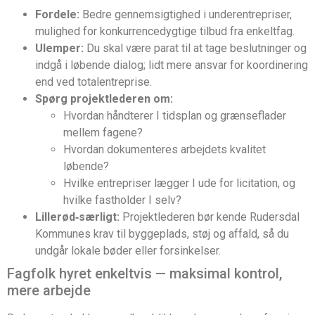
Fordele:
Bedre gennemsigtighed i underentrepriser,
mulighed for konkurrencedygtige tilbud fra enkeltfag.
Ulemper:
Du skal være parat til at tage beslutninger og
indgå i løbende dialog; lidt mere ansvar for koordinering
end ved totalentreprise.
Spørg projektlederen om:
Hvordan håndterer I tidsplan og grænseflader
mellem fagene?
Hvordan dokumenteres arbejdets kvalitet
løbende?
Hvilke entrepriser lægger I ude for licitation, og
hvilke fastholder I selv?
Lillerød‑særligt:
Projektlederen bør kende Rudersdal
Kommunes krav til byggeplads, støj og affald, så du
undgår lokale bøder eller forsinkelser.
Fagfolk hyret enkeltvis — maksimal kontrol,
mere arbejde