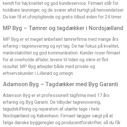
kendt for høj kvalitet og god kundeservice. Firmaet står for
holdbare løsninger, og de svarer altid hurtigt på henvendelser.
Du kan få et uforpligtende og gratis tilbud inden for 24 timer.
MP Byg – Tømrer og tagdækker i Nordsjælland
MP Byg er et meget anbefalet tømrerfirma med mange års
erfaring i tagrenovering og nyt tag. De har fokus på kvalitet,
mødestabilitet og god kommunikation. Kunder roser firmaet
for at overholde aftaler, levere til tiden og sikre et flot
resultat. MP Byg arbejder både med private og
erhvervskunder i Lillerød og omegn.
Adamson Byg – Tagdækker med Byg Garanti
Adamson Byg er et professionelt tagfirma med 17 års
erfaring og Byg Garanti. De tilbyder tagrenovering,
tagudskiftning og reparation af utætte tage i hele
Nordsjælland og København. Firmaet lægger vægt på at
følge danske byggeregler og producentforskrifter, så du får