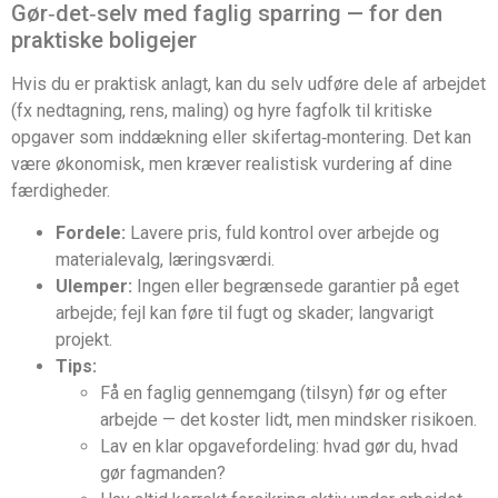
Gør‑det‑selv med faglig sparring — for den
praktiske boligejer
Hvis du er praktisk anlagt, kan du selv udføre dele af arbejdet
(fx nedtagning, rens, maling) og hyre fagfolk til kritiske
opgaver som inddækning eller skifertag‑montering. Det kan
være økonomisk, men kræver realistisk vurdering af dine
færdigheder.
Fordele:
Lavere pris, fuld kontrol over arbejde og
materialevalg, læringsværdi.
Ulemper:
Ingen eller begrænsede garantier på eget
arbejde; fejl kan føre til fugt og skader; langvarigt
projekt.
Tips:
Få en faglig gennemgang (tilsyn) før og efter
arbejde — det koster lidt, men mindsker risikoen.
Lav en klar opgavefordeling: hvad gør du, hvad
gør fagmanden?