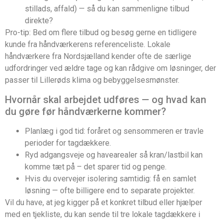
stillads, affald) — så du kan sammenligne tilbud
direkte?
Pro-tip: Bed om flere tilbud og besøg gerne en tidligere
kunde fra håndværkerens referenceliste. Lokale
håndværkere fra Nordsjælland kender ofte de særlige
udfordringer ved ældre tage og kan rådgive om løsninger, der
passer til Lillerøds klima og bebyggelsesmønster.
Hvornår skal arbejdet udføres — og hvad kan
du gøre før håndværkerne kommer?
Planlæg i god tid: foråret og sensommeren er travle
perioder for tagdækkere.
Ryd adgangsveje og havearealer så kran/lastbil kan
komme tæt på – det sparer tid og penge.
Hvis du overvejer isolering samtidig: få en samlet
løsning — ofte billigere end to separate projekter.
Vil du have, at jeg kigger på et konkret tilbud eller hjælper
med en tjekliste, du kan sende til tre lokale tagdækkere i