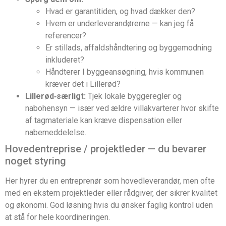
Hvad er garantitiden, og hvad dækker den?
Hvem er underleverandørerne — kan jeg få
referencer?
Er stillads, affaldshåndtering og byggemodning
inkluderet?
Håndterer I byggeansøgning, hvis kommunen
kræver det i Lillerød?
Lillerød‑særligt:
Tjek lokale byggeregler og
nabohensyn — især ved ældre villakvarterer hvor skifte
af tagmateriale kan kræve dispensation eller
nabemeddelelse.
Hovedentreprise / projektleder — du bevarer
noget styring
Her hyrer du en entreprenør som hovedleverandør, men ofte
med en ekstern projektleder eller rådgiver, der sikrer kvalitet
og økonomi. God løsning hvis du ønsker faglig kontrol uden
at stå for hele koordineringen.