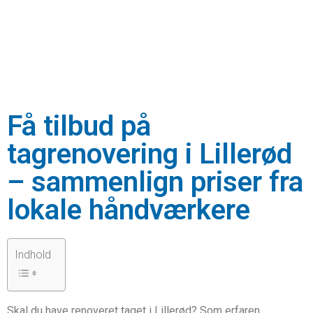
Få tilbud på
tagrenovering i Lillerød
– sammenlign priser fra
lokale håndværkere
Indhold
Skal du have renoveret taget i Lillerød? Som erfaren