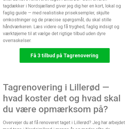
tagdækker i Nordsjælland giver jeg dig her en kort, lokal og
faglig guide — med realistiske priseksempler, skjulte
omkostninger og de præcise spørgsmål, du skal stille
håndværkeren. Læs videre og få tryghed, faglig indsigt og
værktøjerne til at vælge det rigtige tilbud uden dyre
overraskelser.
Få 3 tilbud på Tagrenovering
Tagrenovering i Lillerød —
hvad koster det og hvad skal
du være opmærksom på?
Overvejer du at få renoveret taget i Lillerød? Jeg har arbejdet