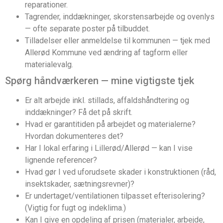
reparationer.
Tagrender, inddækninger, skorstensarbejde og ovenlys
— ofte separate poster på tilbuddet.
Tilladelser eller anmeldelse til kommunen — tjek med
Allerød Kommune ved ændring af tagform eller
materialevalg.
Spørg håndværkeren — mine vigtigste tjek
Er alt arbejde inkl. stillads, affaldshåndtering og
inddækninger? Få det på skrift.
Hvad er garantitiden på arbejdet og materialerne?
Hvordan dokumenteres det?
Har I lokal erfaring i Lillerød/Allerød — kan I vise
lignende referencer?
Hvad gør I ved uforudsete skader i konstruktionen (råd,
insektskader, sætningsrevner)?
Er undertaget/ventilationen tilpasset efterisolering?
(Vigtig for fugt og indeklima.)
Kan I give en opdeling af prisen (materialer, arbejde,