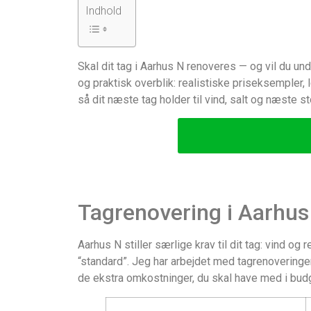
Indhold
Skal dit tag i Aarhus N renoveres — og vil du un
og praktisk overblik: realistiske priseksempler,
så dit næste tag holder til vind, salt og næste s
Tagrenovering i Aarhus
Aarhus N stiller særlige krav til dit tag: vind og
“standard”. Jeg har arbejdet med tagrenoveringer 
de ekstra omkostninger, du skal have med i budg