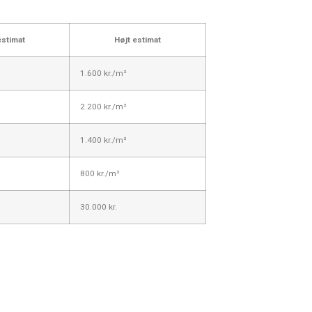
estimat
Højt estimat
1.600 kr./m²
2.200 kr./m²
1.400 kr./m²
800 kr./m²
30.000 kr.