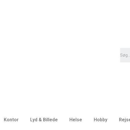
Kontor
Lyd & Billede
Helse
Hobby
Rejs