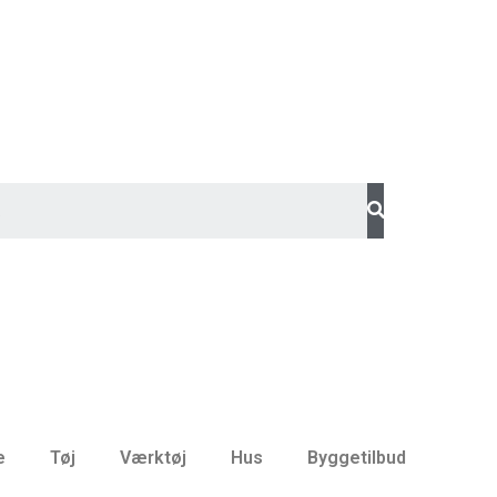
e
Tøj
Værktøj
Hus
Byggetilbud