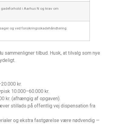
, gadeforhold i Aarhus N og krav om
sager og ved forsikringsskadehåndtering.
du sammenligner tilbud. Husk, at tilvalg som nye
ydeligt.
–20.000 kr.
ypisk 10.000–60.000 kr.
 kr. (afhængig af opgaven).
er stillads på offentlig vej dispensation fra
rialer og ekstra fastgørelse være nødvendig —