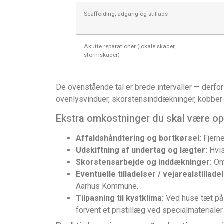
Scaffolding, adgang og stillads
Akutte reparationer (lokale skader,
stormskader)
De ovenstående tal er brede intervaller — derfor
ovenlysvinduer, skorstensinddækninger, kobber-/
Ekstra omkostninger du skal være 
Affaldshåndtering og bortkørsel:
Fjerne
Udskiftning af undertag og lægter:
Hvis
Skorstensarbejde og inddækninger:
Omf
Eventuelle tilladelser / vejarealstillade
Aarhus Kommune.
Tilpasning til kystklima:
Ved huse tæt på 
forvent et pristillæg ved specialmaterialer.