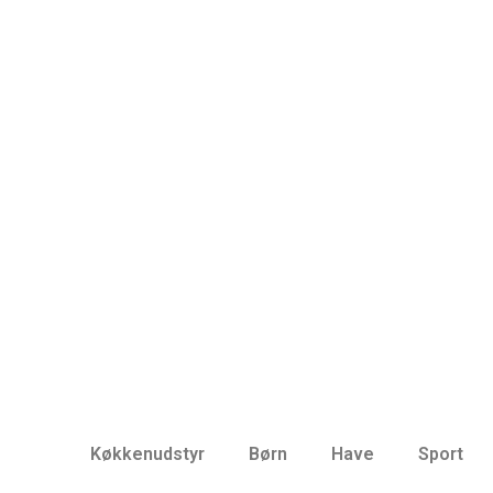
Køkkenudstyr
Børn
Have
Sport