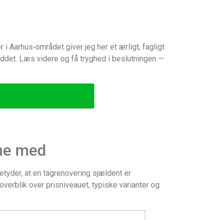
i Aarhus‑området giver jeg her et ærligt, fagligt
buddet. Læs videre og få tryghed i beslutningen —
gne med
betyder, at en tagrenovering sjældent er
overblik over prisniveauet, typiske varianter og