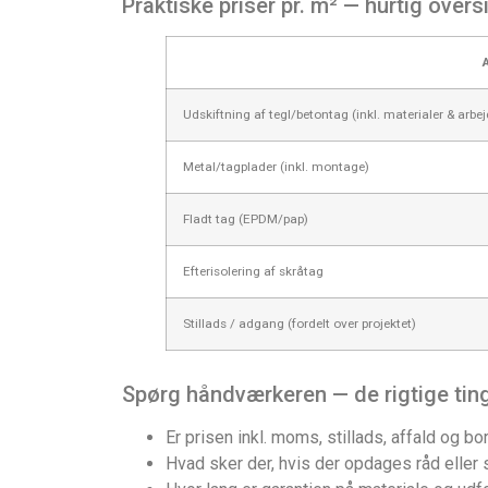
Praktiske priser pr. m² — hurtig overs
Udskiftning af tegl/betontag (inkl. materialer & arbej
Metal/tagplader (inkl. montage)
Fladt tag (EPDM/pap)
Efterisolering af skråtag
Stillads / adgang (fordelt over projektet)
Spørg håndværkeren — de rigtige ting
Er prisen inkl. moms, stillads, affald og bo
Hvad sker der, hvis der opdages råd eller 