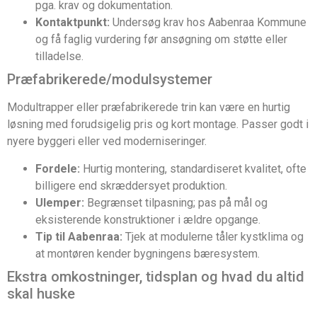
pga. krav og dokumentation.
Kontaktpunkt:
Undersøg krav hos Aabenraa Kommune
og få faglig vurdering før ansøgning om støtte eller
tilladelse.
Præfabrikerede/modulsystemer
Modultrapper eller præfabrikerede trin kan være en hurtig
løsning med forudsigelig pris og kort montage. Passer godt i
nyere byggeri eller ved moderniseringer.
Fordele:
Hurtig montering, standardiseret kvalitet, ofte
billigere end skræddersyet produktion.
Ulemper:
Begrænset tilpasning; pas på mål og
eksisterende konstruktioner i ældre opgange.
Tip til Aabenraa:
Tjek at modulerne tåler kystklima og
at montøren kender bygningens bæresystem.
Ekstra omkostninger, tidsplan og hvad du altid
skal huske