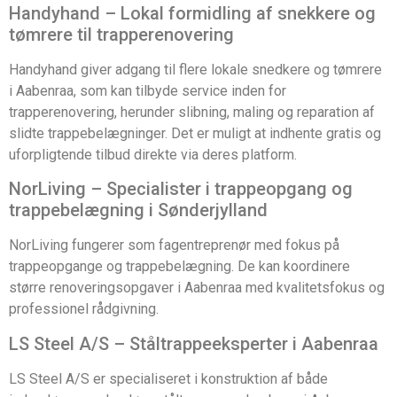
Handyhand – Lokal formidling af snekkere og
tømrere til trapperenovering
Handyhand giver adgang til flere lokale snedkere og tømrere
i Aabenraa, som kan tilbyde service inden for
trapperenovering, herunder slibning, maling og reparation af
slidte trappebelægninger. Det er muligt at indhente gratis og
uforpligtende tilbud direkte via deres platform.
NorLiving – Specialister i trappeopgang og
trappebelægning i Sønderjylland
NorLiving fungerer som fagentreprenør med fokus på
trappeopgange og trappebelægning. De kan koordinere
større renoveringsopgaver i Aabenraa med kvalitetsfokus og
professionel rådgivning.
LS Steel A/S – Ståltrappeeksperter i Aabenraa
LS Steel A/S er specialiseret i konstruktion af både