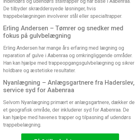
indendørs og udendørs ståltrapper og har base i Aabenraa.
De tilbyder skræddersyede løsninger, hvis
trappebelægningen involverer stål eller specialtrapper.
Erling Andersen – Tømrer og snedker med
fokus på gulvbelægning
Erling Andersen har mange års erfaring med lægning og
reparation af gulve i Aabenraa og omkringliggende områder.
Han kan hjælpe med trappeopgangsgulvbelægning og sikrer
holdbare og æstetiske resultater.
Nyanlægning – Anlægsgartnere fra Haderslev,
service syd for Aabenraa
Selvom Nyanlægning primært er anlægsgartnere, dækker de
et geografisk område, der inkluderer syd for Aabenraa. De
kan hjælpe med havenes trapper og tilpasning af udendørs
trappebelægning.