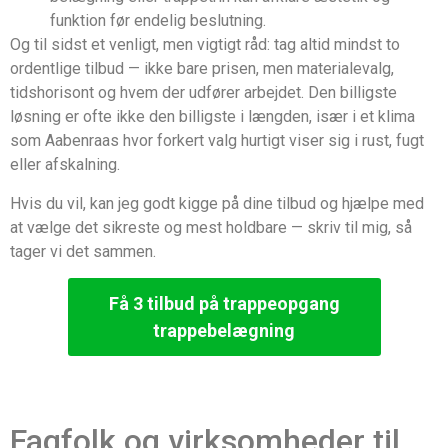
funktion før endelig beslutning.
Og til sidst et venligt, men vigtigt råd: tag altid mindst to
ordentlige tilbud — ikke bare prisen, men materialevalg,
tidshorisont og hvem der udfører arbejdet. Den billigste
løsning er ofte ikke den billigste i længden, især i et klima
som Aabenraas hvor forkert valg hurtigt viser sig i rust, fugt
eller afskalning.
Hvis du vil, kan jeg godt kigge på dine tilbud og hjælpe med
at vælge det sikreste og mest holdbare — skriv til mig, så
tager vi det sammen.
Få 3 tilbud på trappeopgang
trappebelægning
Fagfolk og virksomheder til