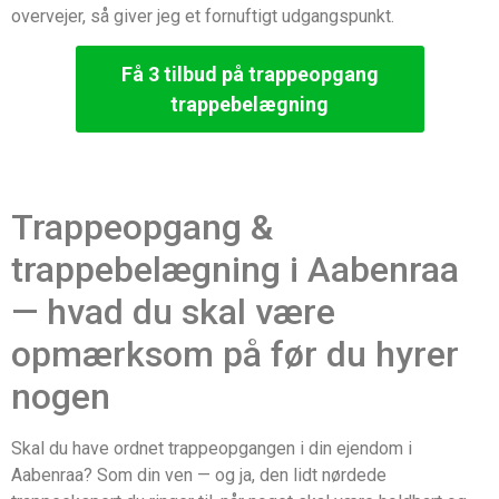
overvejer, så giver jeg et fornuftigt udgangspunkt.
Få 3 tilbud på trappeopgang
trappebelægning
Trappeopgang &
trappebelægning i Aabenraa
— hvad du skal være
opmærksom på før du hyrer
nogen
Skal du have ordnet trappeopgangen i din ejendom i
Aabenraa? Som din ven — og ja, den lidt nørdede