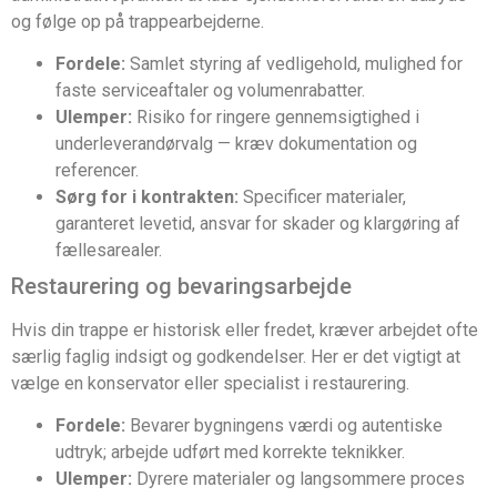
og følge op på trappearbejderne.
Fordele:
Samlet styring af vedligehold, mulighed for
faste serviceaftaler og volumenrabatter.
Ulemper:
Risiko for ringere gennemsigtighed i
underleverandørvalg — kræv dokumentation og
referencer.
Sørg for i kontrakten:
Specificer materialer,
garanteret levetid, ansvar for skader og klargøring af
fællesarealer.
Restaurering og bevaringsarbejde
Hvis din trappe er historisk eller fredet, kræver arbejdet ofte
særlig faglig indsigt og godkendelser. Her er det vigtigt at
vælge en konservator eller specialist i restaurering.
Fordele:
Bevarer bygningens værdi og autentiske
udtryk; arbejde udført med korrekte teknikker.
Ulemper:
Dyrere materialer og langsommere proces