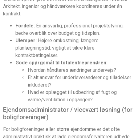
Arkitekt, ingeniør og håndværkere koordineres under én
kontrakt.
Fordele:
Én ansvarlig, professionel projektstyring,
bedre overblik over budget og tidsplan.
Ulemper:
Højere omkostning; længere
planlægningstid; vigtigt at sikre klare
kontraktbetingelser.
Gode spørgsmål til totalentreprenøren:
Hvordan håndteres ændringer undervejs?
Er alt ansvar for underleverandører og tilladelser
inkluderet?
Hvad er oplægget til udbedring af fugt og
varme/ventilation i opgangen?
Ejendomsadministrator / vicevært løsning (for
boligforeninger)
For boligforeninger eller større ejendomme er det ofte
administrativt praktisk at lade ejendomsforvalteren udbyde