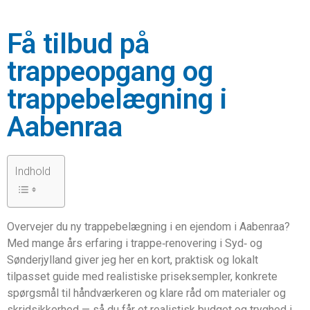
Få tilbud på
trappeopgang og
trappebelægning i
Aabenraa
Indhold
Overvejer du ny trappebelægning i en ejendom i Aabenraa?
Med mange års erfaring i trappe‑renovering i Syd‑ og
Sønderjylland giver jeg her en kort, praktisk og lokalt
tilpasset guide med realistiske priseksempler, konkrete
spørgsmål til håndværkeren og klare råd om materialer og
skridsikkerhed — så du får et realistisk budget og tryghed i