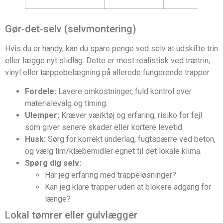
Gør‑det‑selv (selvmontering)
Hvis du er handy, kan du spare penge ved selv at udskifte trin
eller lægge nyt slidlag. Dette er mest realistisk ved trætrin,
vinyl eller tæppebelægning på allerede fungerende trapper.
Fordele:
Lavere omkostninger, fuld kontrol over
materialevalg og timing.
Ulemper:
Kræver værktøj og erfaring; risiko for fejl
som giver senere skader eller kortere levetid.
Husk:
Sørg for korrekt underlag, fugtspærre ved beton,
og vælg lim/klæbemidler egnet til det lokale klima.
Spørg dig selv:
Har jeg erfaring med trappeløsninger?
Kan jeg klare trapper uden at blokere adgang for
længe?
Lokal tømrer eller gulvlægger