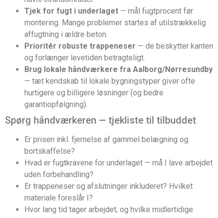
Tjek for fugt i underlaget
— mål fugtprocent før
montering. Mange problemer startes af utilstrækkelig
affugtning i ældre beton.
Prioritér robuste trappeneser
— de beskytter kanten
og forlænger levetiden betragteligt.
Brug lokale håndværkere fra Aalborg/Nørresundby
— tæt kendskab til lokale bygningstyper giver ofte
hurtigere og billigere løsninger (og bedre
garantiopfølgning).
Spørg håndværkeren — tjekliste til tilbuddet
Er prisen inkl. fjernelse af gammel belægning og
bortskaffelse?
Hvad er fugtkravene for underlaget — må I lave arbejdet
uden forbehandling?
Er trappeneser og afslutninger inkluderet? Hvilket
materiale foreslår I?
Hvor lang tid tager arbejdet, og hvilke midlertidige