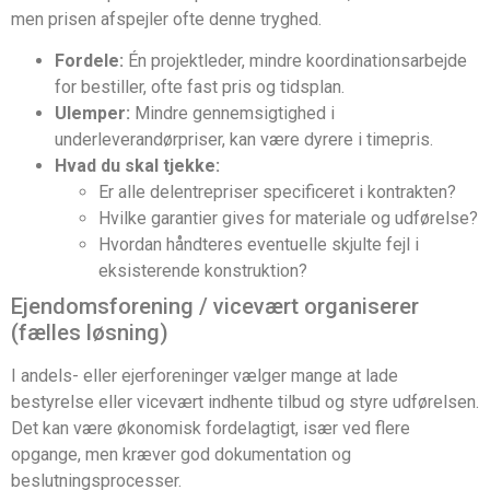
men prisen afspejler ofte denne tryghed.
Fordele:
Én projektleder, mindre koordinationsarbejde
for bestiller, ofte fast pris og tidsplan.
Ulemper:
Mindre gennemsigtighed i
underleverandørpriser, kan være dyrere i timepris.
Hvad du skal tjekke:
Er alle delentrepriser specificeret i kontrakten?
Hvilke garantier gives for materiale og udførelse?
Hvordan håndteres eventuelle skjulte fejl i
eksisterende konstruktion?
Ejendomsforening / vicevært organiserer
(fælles løsning)
I andels- eller ejerforeninger vælger mange at lade
bestyrelse eller vicevært indhente tilbud og styre udførelsen.
Det kan være økonomisk fordelagtigt, især ved flere
opgange, men kræver god dokumentation og
beslutningsprocesser.