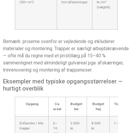
(30+ m²)
trin/afslutninger
kr./m²
45.000
(vægtet)
(incl.
trappe
Bemærk: priserne ovenfor er vejledende og inkluderer
materialer og montering. Trapper er særligt arbejdskrævende
— ofte må du regne med et pristillæg på 15–40 %
sammenlignet med almindeligt gulvareal pga. afskæringer,
trinrenovering og montering af trappeneser.
Eksempler med typiske opgangsstørrelser —
hurtigt overblik
Opgang
Ca.
Budget
Budget
Tidsforbru
areal
lav
høj
(ca.)
Enfamilie / lille
6–
2.000
8.000
1–2 dage
trappe
10
kr.
kr.