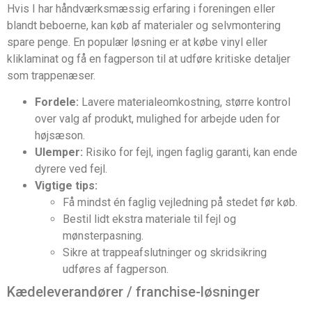
Hvis I har håndværksmæssig erfaring i foreningen eller
blandt beboerne, kan køb af materialer og selvmontering
spare penge. En populær løsning er at købe vinyl eller
kliklaminat og få en fagperson til at udføre kritiske detaljer
som trappenæser.
Fordele:
Lavere materialeomkostning, større kontrol
over valg af produkt, mulighed for arbejde uden for
højsæson.
Ulemper:
Risiko for fejl, ingen faglig garanti, kan ende
dyrere ved fejl.
Vigtige tips:
Få mindst én faglig vejledning på stedet før køb.
Bestil lidt ekstra materiale til fejl og
mønsterpasning.
Sikre at trappeafslutninger og skridsikring
udføres af fagperson.
Kædeleverandører / franchise-løsninger