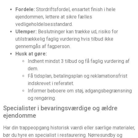
Fordele:
Stordriftsfordel, ensartet finish i hele
ejendommen, lettere at sikre fælles
vedligeholdelsesstandard.
Ulemper:
Beslutninger kan trække ud, risiko for
utilstrækkelig faglig vurdering hvis tilbud ikke
gennemgås af fagperson.
Husk at gøre:
Indhent mindst 3 tilbud og få faglig vurdering af
dem.
Få tidsplan, betalingsplan og reklamationsfrist
indskrevet i referatet.
Informer beboere om støj, adgangsbegrænsning
og rengøring.
Specialister i bevaringsværdige og ældre
ejendomme
Har din trappeopgang historisk værdi eller særlige materialer,
bør du hyre en specialist i restaurering. Nørresundby og