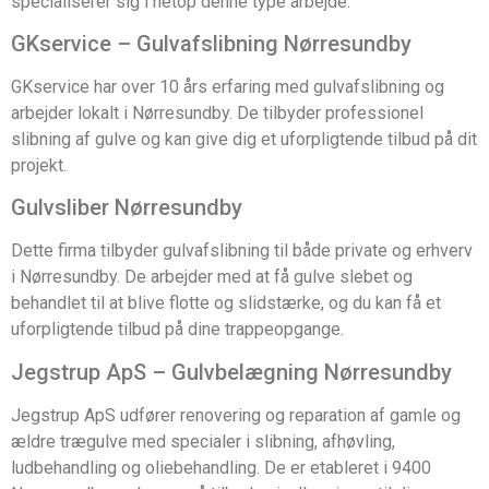
specialiserer sig i netop denne type arbejde.
GKservice – Gulvafslibning Nørresundby
GKservice har over 10 års erfaring med gulvafslibning og
arbejder lokalt i Nørresundby. De tilbyder professionel
slibning af gulve og kan give dig et uforpligtende tilbud på dit
projekt.
Gulvsliber Nørresundby
Dette firma tilbyder gulvafslibning til både private og erhverv
i Nørresundby. De arbejder med at få gulve slebet og
behandlet til at blive flotte og slidstærke, og du kan få et
uforpligtende tilbud på dine trappeopgange.
Jegstrup ApS – Gulvbelægning Nørresundby
Jegstrup ApS udfører renovering og reparation af gamle og
ældre trægulve med specialer i slibning, afhøvling,
ludbehandling og oliebehandling. De er etableret i 9400