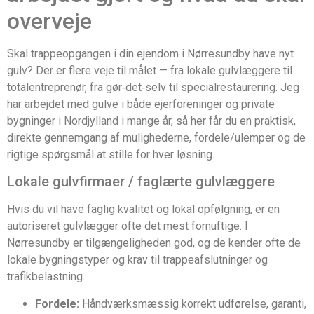
overveje
Skal trappeopgangen i din ejendom i Nørresundby have nyt
gulv? Der er flere veje til målet — fra lokale gulvlæggere til
totalentreprenør, fra gør‑det‑selv til specialrestaurering. Jeg
har arbejdet med gulve i både ejerforeninger og private
bygninger i Nordjylland i mange år, så her får du en praktisk,
direkte gennemgang af mulighederne, fordele/ulemper og de
rigtige spørgsmål at stille for hver løsning.
Lokale gulvfirmaer / faglærte gulvlæggere
Hvis du vil have faglig kvalitet og lokal opfølgning, er en
autoriseret gulvlægger ofte det mest fornuftige. I
Nørresundby er tilgængeligheden god, og de kender ofte de
lokale bygningstyper og krav til trappeafslutninger og
trafikbelastning.
Fordele:
Håndværksmæssig korrekt udførelse, garanti,