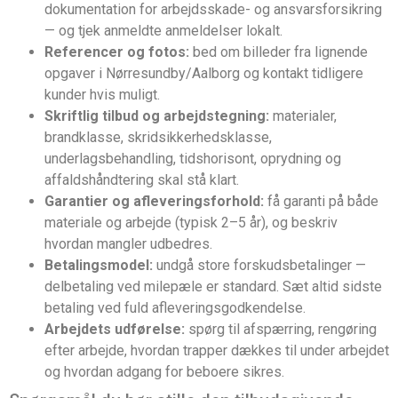
dokumentation for arbejdsskade- og ansvarsforsikring
— og tjek anmeldte anmeldelser lokalt.
Referencer og fotos:
bed om billeder fra lignende
opgaver i Nørresundby/Aalborg og kontakt tidligere
kunder hvis muligt.
Skriftlig tilbud og arbejdstegning:
materialer,
brandklasse, skridsikkerhedsklasse,
underlagsbehandling, tidshorisont, oprydning og
affaldshåndtering skal stå klart.
Garantier og afleveringsforhold:
få garanti på både
materiale og arbejde (typisk 2–5 år), og beskriv
hvordan mangler udbedres.
Betalingsmodel:
undgå store forskudsbetalinger —
delbetaling ved milepæle er standard. Sæt altid sidste
betaling ved fuld afleveringsgodkendelse.
Arbejdets udførelse:
spørg til afspærring, rengøring
efter arbejde, hvordan trapper dækkes til under arbejdet
og hvordan adgang for beboere sikres.