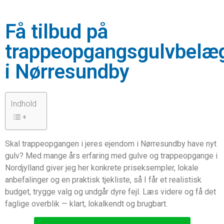
Få tilbud på
trappeopgangsgulvbelæ
i Nørresundby
Indhold
Skal trappeopgangen i jeres ejendom i Nørresundby have nyt
gulv? Med mange års erfaring med gulve og trappeopgange i
Nordjylland giver jeg her konkrete priseksempler, lokale
anbefalinger og en praktisk tjekliste, så I får et realistisk
budget, trygge valg og undgår dyre fejl. Læs videre og få det
faglige overblik — klart, lokalkendt og brugbart.