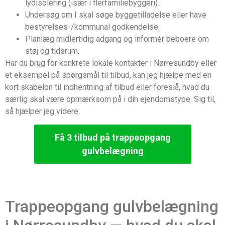
lydisolering (især i flerfamiliebyggeri).
Undersøg om I skal søge byggetilladelse eller have
bestyrelses-/kommunal godkendelse.
Planlæg midlertidig adgang og informér beboere om
støj og tidsrum.
Har du brug for konkrete lokale kontakter i Nørresundby eller
et eksempel på spørgsmål til tilbud, kan jeg hjælpe med en
kort skabelon til indhentning af tilbud eller foreslå, hvad du
særlig skal være opmærksom på i din ejendomstype. Sig til,
så hjælper jeg videre.
Få 3 tilbud på trappeopgang
gulvbelægning
Trappeopgang gulvbelægning