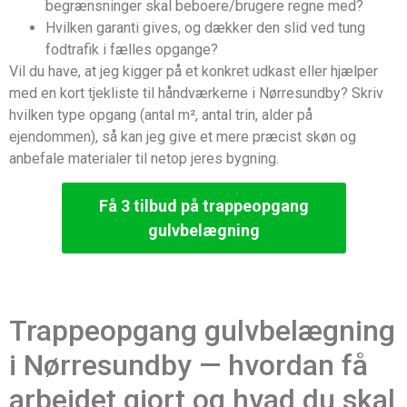
begrænsninger skal beboere/brugere regne med?
Hvilken garanti gives, og dækker den slid ved tung
fodtrafik i fælles opgange?
Vil du have, at jeg kigger på et konkret udkast eller hjælper
med en kort tjekliste til håndværkerne i Nørresundby? Skriv
hvilken type opgang (antal m², antal trin, alder på
ejendommen), så kan jeg give et mere præcist skøn og
anbefale materialer til netop jeres bygning.
Få 3 tilbud på trappeopgang
gulvbelægning
Trappeopgang gulvbelægning
i Nørresundby — hvordan få
arbejdet gjort og hvad du skal