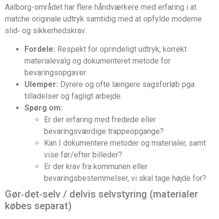
Aalborg-området har flere håndværkere med erfaring i at
matche originale udtryk samtidig med at opfylde moderne
slid‑ og sikkerhedskrav.
Fordele:
Respekt for oprindeligt udtryk, korrekt
materialevalg og dokumenteret metode for
bevaringsopgaver.
Ulemper:
Dyrere og ofte længere sagsforløb pga.
tilladelser og fagligt arbejde.
Spørg om:
Er der erfaring med fredede eller
bevaringsværdige trappeopgange?
Kan I dokumentere metoder og materialer, samt
vise før/efter billeder?
Er der krav fra kommunen eller
bevaringsbestemmelser, vi skal tage højde for?
Gør‑det‑selv / delvis selvstyring (materialer
købes separat)