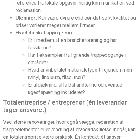
reference fra lokale opgaver, hurtig kommunikation ved
reklamation.
Ulemper:
Kan være dyrere end gør‑det‑selv; kvalitet og
priser varierer meget mellem firmaer.
Hvad du skal spørge om:
Er I medlem af en brancheforening og har I
forsikring?
Har I eksempler fra lignende trappeopgange i
området?
Hvad er anbefalet materialetype til ejendommen
(vinyl, linoleum, flise, træ)?
Er afdækning, affaldshåndtering og eventuel
ugeafspærring inkluderet?
Totalentreprise / entreprenør (én leverandør
tager ansvaret)
Ved større renoveringer, hvor også vægge, reparation af
trappeelementer eller ændring af brandadskillelse indgår, kan
en totalentreprise være praktisk. Én kontrakt, ét ansvar —