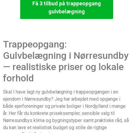
Få 3 tilbud på trappeopgang
gulvbelægning
Trappeopgang:
Gulvbelægning i Nørresundby
— realistiske priser og lokale
forhold
Skal I have lagt ny gulvbelægning i trappeopgangen i en
ejendom i Nørresundby? Jeg har arbejdet med opgange i
både ejerforeninger og private boliger i Nordjylland i mange
år. Her får du konkrete priseksempler, sensible valg til
Nørresundbys klima og bygningstyper samt praktiske råd, så
du kan lave et realistisk budget og stille de rigtige