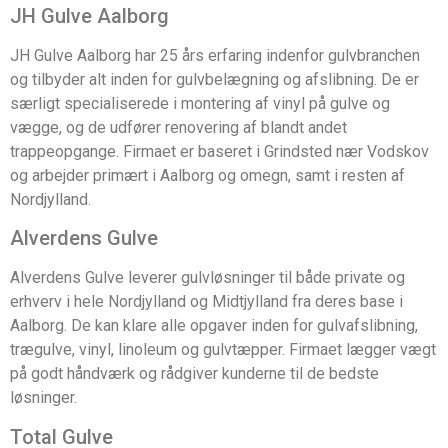
JH Gulve Aalborg
JH Gulve Aalborg har 25 års erfaring indenfor gulvbranchen
og tilbyder alt inden for gulvbelægning og afslibning. De er
særligt specialiserede i montering af vinyl på gulve og
vægge, og de udfører renovering af blandt andet
trappeopgange. Firmaet er baseret i Grindsted nær Vodskov
og arbejder primært i Aalborg og omegn, samt i resten af
Nordjylland.
Alverdens Gulve
Alverdens Gulve leverer gulvløsninger til både private og
erhverv i hele Nordjylland og Midtjylland fra deres base i
Aalborg. De kan klare alle opgaver inden for gulvafslibning,
trægulve, vinyl, linoleum og gulvtæpper. Firmaet lægger vægt
på godt håndværk og rådgiver kunderne til de bedste
løsninger.
Total Gulve