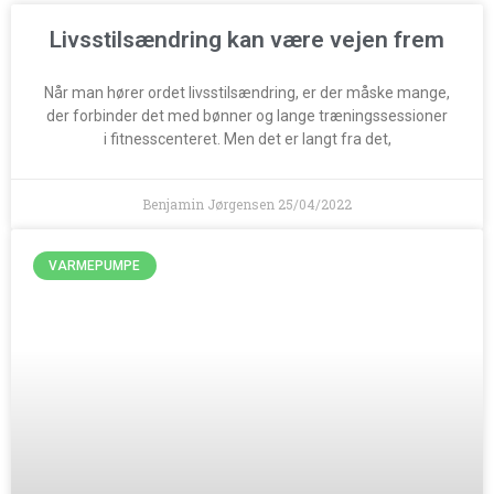
Livsstilsændring kan være vejen frem
Når man hører ordet livsstilsændring, er der måske mange,
der forbinder det med bønner og lange træningssessioner
i fitnesscenteret. Men det er langt fra det,
Benjamin Jørgensen
25/04/2022
VARMEPUMPE