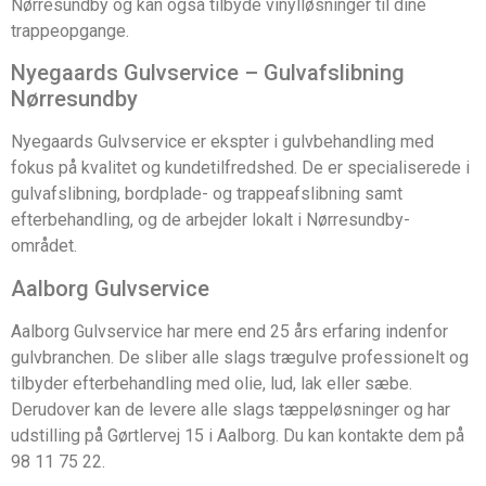
Nørresundby og kan også tilbyde vinylløsninger til dine
trappeopgange.
Nyegaards Gulvservice – Gulvafslibning
Nørresundby
Nyegaards Gulvservice er ekspter i gulvbehandling med
fokus på kvalitet og kundetilfredshed. De er specialiserede i
gulvafslibning, bordplade- og trappeafslibning samt
efterbehandling, og de arbejder lokalt i Nørresundby-
området.
Aalborg Gulvservice
Aalborg Gulvservice har mere end 25 års erfaring indenfor
gulvbranchen. De sliber alle slags trægulve professionelt og
tilbyder efterbehandling med olie, lud, lak eller sæbe.
Derudover kan de levere alle slags tæppeløsninger og har
udstilling på Gørtlervej 15 i Aalborg. Du kan kontakte dem på
98 11 75 22.