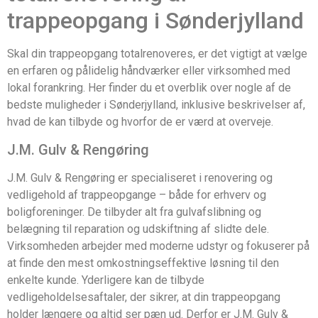
trappeopgang i Sønderjylland
Skal din trappeopgang totalrenoveres, er det vigtigt at vælge
en erfaren og pålidelig håndværker eller virksomhed med
lokal forankring. Her finder du et overblik over nogle af de
bedste muligheder i Sønderjylland, inklusive beskrivelser af,
hvad de kan tilbyde og hvorfor de er værd at overveje.
J.M. Gulv & Rengøring
J.M. Gulv & Rengøring er specialiseret i renovering og
vedligehold af trappeopgange – både for erhverv og
boligforeninger. De tilbyder alt fra gulvafslibning og
belægning til reparation og udskiftning af slidte dele.
Virksomheden arbejder med moderne udstyr og fokuserer på
at finde den mest omkostningseffektive løsning til den
enkelte kunde. Yderligere kan de tilbyde
vedligeholdelsesaftaler, der sikrer, at din trappeopgang
holder længere og altid ser pæn ud. Derfor er J.M. Gulv &