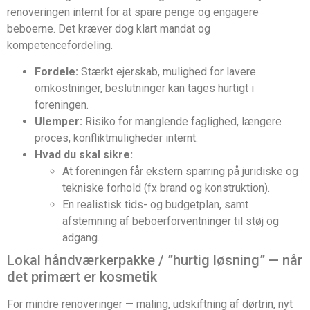
renoveringen internt for at spare penge og engagere
beboerne. Det kræver dog klart mandat og
kompetencefordeling.
Fordele:
Stærkt ejerskab, mulighed for lavere
omkostninger, beslutninger kan tages hurtigt i
foreningen.
Ulemper:
Risiko for manglende faglighed, længere
proces, konfliktmuligheder internt.
Hvad du skal sikre:
At foreningen får ekstern sparring på juridiske og
tekniske forhold (fx brand og konstruktion).
En realistisk tids- og budgetplan, samt
afstemning af beboerforventninger til støj og
adgang.
Lokal håndværkerpakke / ”hurtig løsning” — når
det primært er kosmetik
For mindre renoveringer — maling, udskiftning af dørtrin, nyt