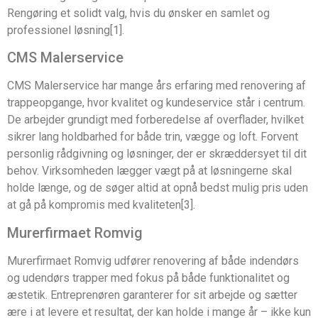
Rengøring et solidt valg, hvis du ønsker en samlet og
professionel løsning[1].
CMS Malerservice
CMS Malerservice har mange års erfaring med renovering af
trappeopgange, hvor kvalitet og kundeservice står i centrum.
De arbejder grundigt med forberedelse af overflader, hvilket
sikrer lang holdbarhed for både trin, vægge og loft. Forvent
personlig rådgivning og løsninger, der er skræddersyet til dit
behov. Virksomheden lægger vægt på at løsningerne skal
holde længe, og de søger altid at opnå bedst mulig pris uden
at gå på kompromis med kvaliteten[3].
Murerfirmaet Romvig
Murerfirmaet Romvig udfører renovering af både indendørs
og udendørs trapper med fokus på både funktionalitet og
æstetik. Entreprenøren garanterer for sit arbejde og sætter
ære i at levere et resultat, der kan holde i mange år – ikke kun