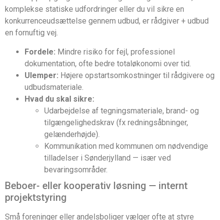
komplekse statiske udfordringer eller du vil sikre en
konkurrenceudsættelse gennem udbud, er rådgiver + udbud
en fornuftig vej.
Fordele:
Mindre risiko for fejl, professionel
dokumentation, ofte bedre totaløkonomi over tid.
Ulemper:
Højere opstartsomkostninger til rådgivere og
udbudsmateriale.
Hvad du skal sikre:
Udarbejdelse af tegningsmateriale, brand- og
tilgængelighedskrav (fx redningsåbninger,
gelænderhøjde).
Kommunikation med kommunen om nødvendige
tilladelser i Sønderjylland — især ved
bevaringsområder.
Beboer- eller kooperativ løsning — internt
projektstyring
Små foreninger eller andelsboliger vælger ofte at styre