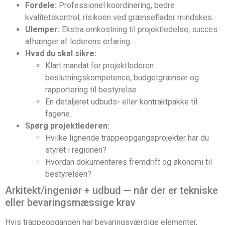
Fordele:
Professionel koordinering, bedre
kvalitetskontrol, risikoen ved grænseflader mindskes.
Ulemper:
Ekstra omkostning til projektledelse; succes
afhænger af lederens erfaring.
Hvad du skal sikre:
Klart mandat for projektlederen:
beslutningskompetence, budgetgrænser og
rapportering til bestyrelse.
En detaljeret udbuds- eller kontraktpakke til
fagene.
Spørg projektlederen:
Hvilke lignende trappeopgangsprojekter har du
styret i regionen?
Hvordan dokumenteres fremdrift og økonomi til
bestyrelsen?
Arkitekt/ingeniør + udbud — når der er tekniske
eller bevaringsmæssige krav
Hvis trappeopgangen har bevaringsværdige elementer,