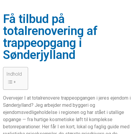
Få tilbud på
totalrenovering af
trappeopgang i
Sønderjylland
Indhold
Overvejer I at totalrenovere trappeopgangen i jeres ejendom i
Sønderjylland? Jeg arbejder med byggeri og
ejendomsvedligeholdelse i regionen og har stået i utallige
opgange — fra hurtige kosmetiske løft til komplekse
betonreparationer. Her får I en kort, lokal og faglig guide med
realistiske priseksempler, de største prisdrivere og de