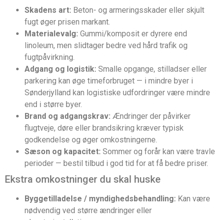
Skadens art:
Beton- og armeringsskader eller skjult
fugt øger prisen markant.
Materialevalg:
Gummi/komposit er dyrere end
linoleum, men slidtager bedre ved hård trafik og
fugtpåvirkning.
Adgang og logistik:
Smalle opgange, stilladser eller
parkering kan øge timeforbruget — i mindre byer i
Sønderjylland kan logistiske udfordringer være mindre
end i større byer.
Brand og adgangskrav:
Ændringer der påvirker
flugtveje, døre eller brandsikring kræver typisk
godkendelse og øger omkostningerne.
Sæson og kapacitet:
Sommer og forår kan være travle
perioder — bestil tilbud i god tid for at få bedre priser.
Ekstra omkostninger du skal huske
Byggetilladelse / myndighedsbehandling:
Kan være
nødvendig ved større ændringer eller