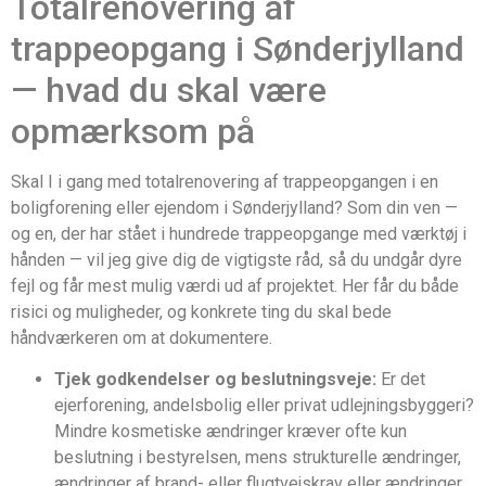
Totalrenovering af
trappeopgang i Sønderjylland
— hvad du skal være
opmærksom på
Skal I i gang med totalrenovering af trappeopgangen i en
boligforening eller ejendom i Sønderjylland? Som din ven —
og en, der har stået i hundrede trappeopgange med værktøj i
hånden — vil jeg give dig de vigtigste råd, så du undgår dyre
fejl og får mest mulig værdi ud af projektet. Her får du både
risici og muligheder, og konkrete ting du skal bede
håndværkeren om at dokumentere.
Tjek godkendelser og beslutningsveje:
Er det
ejerforening, andelsbolig eller privat udlejningsbyggeri?
Mindre kosmetiske ændringer kræver ofte kun
beslutning i bestyrelsen, mens strukturelle ændringer,
ændringer af brand- eller flugtvejskrav eller ændringer