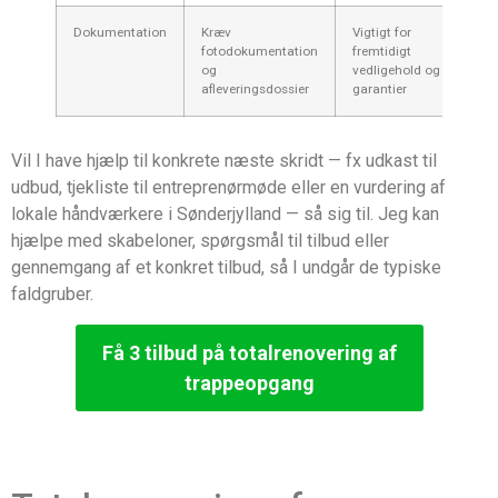
Dokumentation
Kræv
Vigtigt for
fotodokumentation
fremtidigt
og
vedligehold og
afleveringsdossier
garantier
Vil I have hjælp til konkrete næste skridt — fx udkast til
udbud, tjekliste til entreprenørmøde eller en vurdering af
lokale håndværkere i Sønderjylland — så sig til. Jeg kan
hjælpe med skabeloner, spørgsmål til tilbud eller
gennemgang af et konkret tilbud, så I undgår de typiske
faldgruber.
Få 3 tilbud på totalrenovering af
trappeopgang