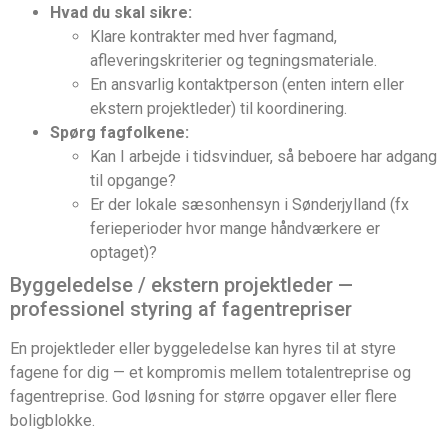
Hvad du skal sikre:
Klare kontrakter med hver fagmand,
afleveringskriterier og tegningsmateriale.
En ansvarlig kontaktperson (enten intern eller
ekstern projektleder) til koordinering.
Spørg fagfolkene:
Kan I arbejde i tidsvinduer, så beboere har adgang
til opgange?
Er der lokale sæsonhensyn i Sønderjylland (fx
ferieperioder hvor mange håndværkere er
optaget)?
Byggeledelse / ekstern projektleder —
professionel styring af fagentrepriser
En projektleder eller byggeledelse kan hyres til at styre
fagene for dig — et kompromis mellem totalentreprise og
fagentreprise. God løsning for større opgaver eller flere
boligblokke.