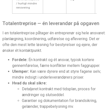
/ hurtigt mindre
renovering
Totalentreprise — én leverandør på opgaven
I en totalentreprise påtager én entreprenør sig hele ansvaret:
planlægning, koordinering, udførelse og aflevering. Det er
ofte den mest lette løsning for bestyrelser og ejere, der
ønsker ét kontaktpunkt.
Fordele:
Én kontrakt og ét ansvar, typisk kortere
gennemførelse, færre konflikter mellem faggrupper.
Ulemper:
Kan være dyrere end at styre fagene selv;
mindre indsigt i underleverandørers priser.
Hvad du skal sikre:
Detaljeret kontrakt med tidsplan, proces for
ændringer og slutseddel.
Garantier og dokumentation for brandsikring,
gelænder, trappebelysning mv.