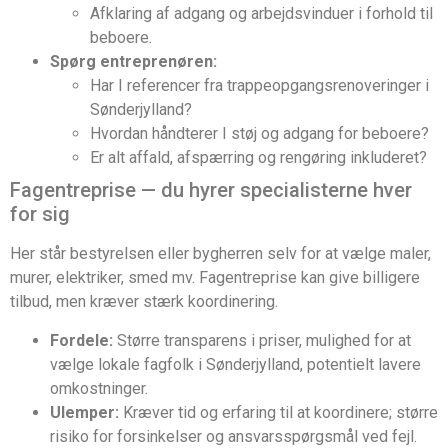
Afklaring af adgang og arbejdsvinduer i forhold til
beboere.
Spørg entreprenøren:
Har I referencer fra trappeopgangsrenoveringer i
Sønderjylland?
Hvordan håndterer I støj og adgang for beboere?
Er alt affald, afspærring og rengøring inkluderet?
Fagentreprise — du hyrer specialisterne hver
for sig
Her står bestyrelsen eller bygherren selv for at vælge maler,
murer, elektriker, smed mv. Fagentreprise kan give billigere
tilbud, men kræver stærk koordinering.
Fordele:
Større transparens i priser, mulighed for at
vælge lokale fagfolk i Sønderjylland, potentielt lavere
omkostninger.
Ulemper:
Kræver tid og erfaring til at koordinere; større
risiko for forsinkelser og ansvarsspørgsmål ved fejl.