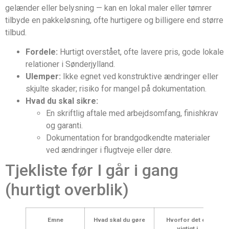
gelænder eller belysning — kan en lokal maler eller tømrer
tilbyde en pakkeløsning, ofte hurtigere og billigere end større
tilbud.
Fordele:
Hurtigt overstået, ofte lavere pris, gode lokale
relationer i Sønderjylland.
Ulemper:
Ikke egnet ved konstruktive ændringer eller
skjulte skader; risiko for mangel på dokumentation.
Hvad du skal sikre:
En skriftlig aftale med arbejdsomfang, finishkrav
og garanti.
Dokumentation for brandgodkendte materialer
ved ændringer i flugtveje eller døre.
Tjekliste før I går i gang
(hurtigt overblik)
Emne
Hvad skal du gøre
Hvorfor det er
vigtigt i