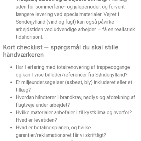
uden for sommerferie- og juleperioder, og forvent
længere levering ved specialmaterialer. Vejret i
Sønderjylland (vind og fugt) kan også påvirke
arbejdstiden ved udvendige arbejder — få en realistisk
tidshorisont.
Kort checklist — spørgsmål du skal stille
håndværkeren
Har I erfaring med totalrenovering af trappeopgange —
og kan I vise billeder/referencer fra Sønderjylland?
Er miljøundersøgelser (asbest, bly) inkluderet eller et
tillæg?
Hvordan håndterer I brandkrav, nødlys og afdækning af
flugtveje under arbejdet?
Hvilke materialer anbefaler I til kystklima og hvorfor?
Hvad er levetiden?
Hvad er betalingsplanen, og hvilke
garantier/reklamationsret får vi skriftligt?