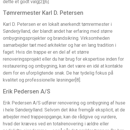
dette et godt valg[2][6].
Tømrermester Karl D. Petersen
Karl D. Petersen er en lokalt anerkendt tømrermester i
Sønderjylland, der blandt andet har erfaring med større
ombygningsprojekter og brandsikring. Virksomheden
samarbejder tæt med arkitekter og har en lang tradition i
faget. Hvis din trappe er en del af et større
renoveringsprojekt eller du har brug for ekspertise inden for
restaurering og ombygning, kan det være en idé at kontakte
dem for en uforpligtende snak. De har tydelig fokus på
kvalitet og professionelle løsninger[8].
Erik Pedersen A/S
Erik Pedersen A/S udfører renovering og ombygning af huse
i hele Sønderjylland. Selvom det ikke fremgår eksplicit, at de
arbejder med trappeopgange, kan de rådgive og vurdere,
hvad der kræves ved en totalrenovering i ældre eller