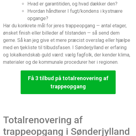
Hvad er garantitiden, og hvad dækker den?
Hvordan håndterer I fugt/kondens i kystnære
opgange?
Har du konkrete mål for jeres trappeopgang — antal etager,
ønsket finish eller billeder af tilstanden — så send dem
gerne. Så kan jeg give et mere præcist overslag eller hjælpe
med en tjekliste til tilbudsfasen. I Sønderjylland er erfaring
og lokalkendskab guld værd: vælg fagfolk, der kender klima,
materialer og de kommunale procedurer her i regionen.
Få 3 tilbud på totalrenovering af
trappeopgang
Totalrenovering af
trappeopgang i Sønderjylland