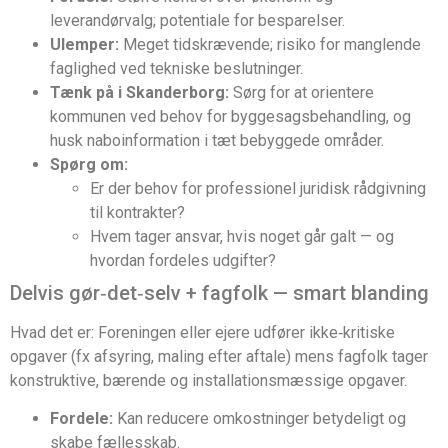
leverandørvalg; potentiale for besparelser.
Ulemper:
Meget tidskrævende; risiko for manglende
faglighed ved tekniske beslutninger.
Tænk på i Skanderborg:
Sørg for at orientere
kommunen ved behov for byggesagsbehandling, og
husk naboinformation i tæt bebyggede områder.
Spørg om:
Er der behov for professionel juridisk rådgivning
til kontrakter?
Hvem tager ansvar, hvis noget går galt — og
hvordan fordeles udgifter?
Delvis gør‑det‑selv + fagfolk — smart blanding
Hvad det er: Foreningen eller ejere udfører ikke‑kritiske
opgaver (fx afsyring, maling efter aftale) mens fagfolk tager
konstruktive, bærende og installationsmæssige opgaver.
Fordele:
Kan reducere omkostninger betydeligt og
skabe fællesskab.