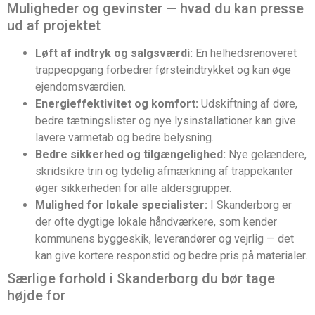
Muligheder og gevinster — hvad du kan presse
ud af projektet
Løft af indtryk og salgsværdi:
En helhedsrenoveret
trappeopgang forbedrer førsteindtrykket og kan øge
ejendomsværdien.
Energieffektivitet og komfort:
Udskiftning af døre,
bedre tætningslister og nye lysinstallationer kan give
lavere varmetab og bedre belysning.
Bedre sikkerhed og tilgængelighed:
Nye gelændere,
skridsikre trin og tydelig afmærkning af trappekanter
øger sikkerheden for alle aldersgrupper.
Mulighed for lokale specialister:
I Skanderborg er
der ofte dygtige lokale håndværkere, som kender
kommunens byggeskik, leverandører og vejrlig — det
kan give kortere responstid og bedre pris på materialer.
Særlige forhold i Skanderborg du bør tage
højde for