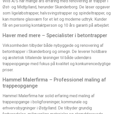
Wils A/S har mange års erfaring med renovering af trapper i
Øst- og Midtjylland, herunder Skanderborg. De løser opgaver
som ligeløbstrapper, halvsvingstrapper og spindeltrapper, og
kan montere glasværn for et let og moderne udtryk. Kunder
får en personlig kontaktperson og 10 års garanti på arbejdet.
Haver med mere – Specialister i betontrapper
Virksomheden tilbyder både nybyggede og renovering af
betontrapper i Skanderborg og omegn. De leverer holdbare
og æstetisk tiltalende løsninger til både udendørs
trappeopgange med fokus på kvalitet og konkurrencedygtige
priser.
Hammel Malerfirma – Professionel maling af
trappeopgange
Hammel Malerfirma har solid erfaring med maling af
trappeopgange i boligforeninger, kommunale og
erhvervsbygninger i Østjylland. De tilbyder grundig