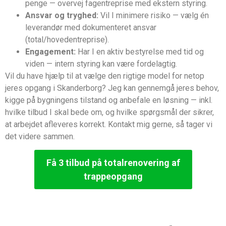
penge — overvej fagentreprise med ekstern styring.
Ansvar og tryghed:
Vil I minimere risiko — vælg én
leverandør med dokumenteret ansvar
(total/hovedentreprise).
Engagement:
Har I en aktiv bestyrelse med tid og
viden — intern styring kan være fordelagtig.
Vil du have hjælp til at vælge den rigtige model for netop
jeres opgang i Skanderborg? Jeg kan gennemgå jeres behov,
kigge på bygningens tilstand og anbefale en løsning — inkl.
hvilke tilbud I skal bede om, og hvilke spørgsmål der sikrer,
at arbejdet afleveres korrekt. Kontakt mig gerne, så tager vi
det videre sammen.
Få 3 tilbud på totalrenovering af
trappeopgang