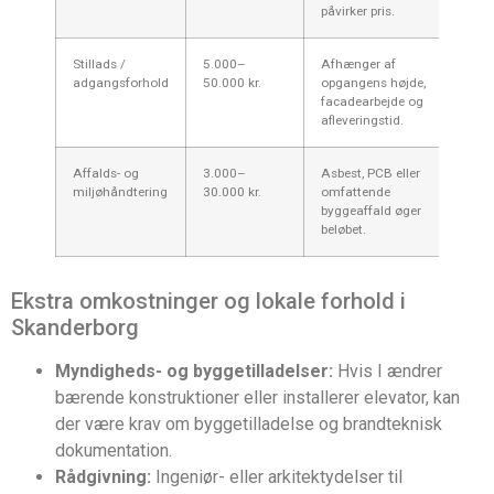
påvirker pris.
Stillads /
5.000–
Afhænger af
adgangsforhold
50.000 kr.
opgangens højde,
facadearbejde og
afleveringstid.
Affalds- og
3.000–
Asbest, PCB eller
miljøhåndtering
30.000 kr.
omfattende
byggeaffald øger
beløbet.
Ekstra omkostninger og lokale forhold i
Skanderborg
Myndigheds- og byggetilladelser:
Hvis I ændrer
bærende konstruktioner eller installerer elevator, kan
der være krav om byggetilladelse og brandteknisk
dokumentation.
Rådgivning:
Ingeniør- eller arkitektydelser til