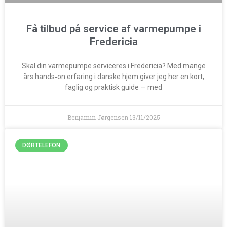
Få tilbud på service af varmepumpe i
Fredericia
Skal din varmepumpe serviceres i Fredericia? Med mange
års hands‑on erfaring i danske hjem giver jeg her en kort,
faglig og praktisk guide — med
Benjamin Jørgensen
13/11/2025
DØRTELEFON