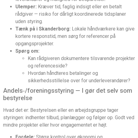
Ulemper:
Kræver tid, faglig indsigt eller en betalt
rådgiver — risiko for dårligt koordinerede tidsplaner
uden styring.
Tænk på i Skanderborg:
Lokale håndværkere kan give
kortere responstid, men sørg for referencer på
opgangsprojekter.
Spørg om:
Kan rådgiveren dokumentere tilsvarende projekter
og referenceside?
Hvordan håndteres betalinger og
sikkerhedsstillelse over for underleverandører?
Andels‑/foreningsstyring — I gør det selv som
bestyrelse
Hvad det er: Bestyrelsen eller en arbejdsgruppe tager
styringen: indhenter tilbud, planlægger og følger op. Godt ved
mindre projekter eller hvor engagementet er højt.
Fordele:
Større kontrol over økonomi og