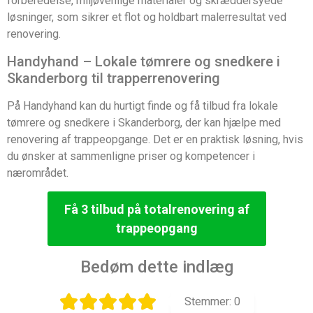
forberedelse, miljøvenlige materialer og skræddersyede
løsninger, som sikrer et flot og holdbart malerresultat ved
renovering.
Handyhand – Lokale tømrere og snedkere i
Skanderborg til trapperrenovering
På Handyhand kan du hurtigt finde og få tilbud fra lokale
tømrere og snedkere i Skanderborg, der kan hjælpe med
renovering af trappeopgange. Det er en praktisk løsning, hvis
du ønsker at sammenligne priser og kompetencer i
nærområdet.
Få 3 tilbud på totalrenovering af
trappeopgang
Bedøm dette indlæg
Stemmer:
0