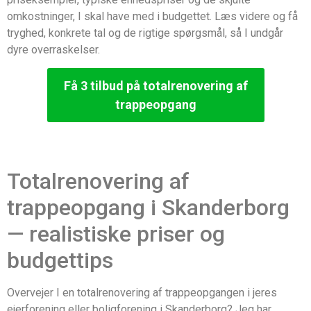
omkostninger, I skal have med i budgettet. Læs videre og få
tryghed, konkrete tal og de rigtige spørgsmål, så I undgår
dyre overraskelser.
Få 3 tilbud på totalrenovering af
trappeopgang
Totalrenovering af
trappeopgang i Skanderborg
— realistiske priser og
budgettips
Overvejer I en totalrenovering af trappeopgangen i jeres
ejerforening eller boligforening i Skanderborg? Jeg har