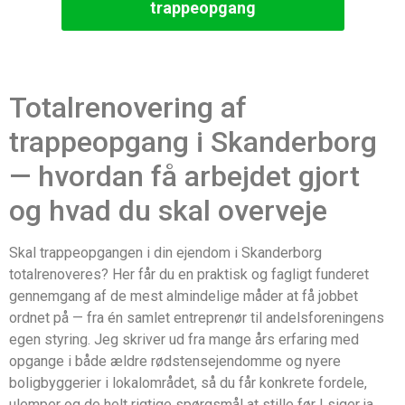
trappeopgang
Totalrenovering af
trappeopgang i Skanderborg
— hvordan få arbejdet gjort
og hvad du skal overveje
Skal trappeopgangen i din ejendom i Skanderborg
totalrenoveres? Her får du en praktisk og fagligt funderet
gennemgang af de mest almindelige måder at få jobbet
ordnet på — fra én samlet entreprenør til andelsforeningens
egen styring. Jeg skriver ud fra mange års erfaring med
opgange i både ældre rødstensejendomme og nyere
boligbyggerier i lokalområdet, så du får konkrete fordele,
ulemper og de helt rigtige spørgsmål at stille før I siger ja.