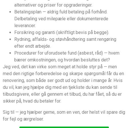
alternativer og priser for opgraderinger.
Betalingsplan — aldrig fuld betaling på forhånd.
Delbetaling ved milepæle eller dokumenterede
leverancer.
Forsikring og garanti (skriftligt bevis på begge).
Rydning, affalds‑ og støvhåndtering samt rengøring
efter endt arbejde.
Procedurer for uforudsete fund (asbest, råd) — hvem
bærer omkostningen, og hvordan besluttes det?
Jeg ved, det kan virke som meget at holde styr på — men
med den rigtige forberedelse og skarpe spørgsmål får du en
renovering, som både ser godt ud og holder i mange år. Hvis
du vil, kan jeg hjælpe dig med en tjekliste du kan sende til
tilbudsgivere, eller gå gennem et tilbud, du har fået, så du er
sikker på, hvad du betaler for.
Sig til — jeg hjælper gerne, som en ven, der helst vil spare dig
for fejl og ærgrelser.