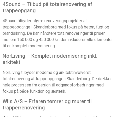
4Sound – Tilbud på totalrenovering af
trappeopgang
4Sound tilbyder større renoveringsprojekter af
trappeopgange i Skanderborg med fokus på beton, fugt og
brandsikring. De kan håndtere totalrenoveringer til priser
mellem 150.000 og 450.000 kr., der inkluderer alle elementer
til en komplet modernisering.
NorLiving – Komplet modernisering inkl.
arkitekt
NorLiving tilbyder moderne og arkitektinvolveret
totalrenovering af trappeopgange i Skanderborg. De dækker
hele processen fra design til adgangsforbedringer med
fokus på både funktion og æstetik.
Wils A/S – Erfaren tømrer og murer til
trapperrenovering