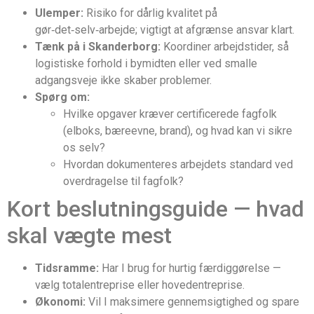
Ulemper:
Risiko for dårlig kvalitet på
gør‑det‑selv‑arbejde; vigtigt at afgrænse ansvar klart.
Tænk på i Skanderborg:
Koordiner arbejdstider, så
logistiske forhold i bymidten eller ved smalle
adgangsveje ikke skaber problemer.
Spørg om:
Hvilke opgaver kræver certificerede fagfolk
(elboks, bæreevne, brand), og hvad kan vi sikre
os selv?
Hvordan dokumenteres arbejdets standard ved
overdragelse til fagfolk?
Kort beslutningsguide — hvad
skal vægte mest
Tidsramme:
Har I brug for hurtig færdiggørelse —
vælg totalentreprise eller hovedentreprise.
Økonomi:
Vil I maksimere gennemsigtighed og spare