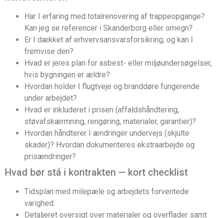
Har I erfaring med totalrenovering af trappeopgange?
Kan jeg se referencer i Skanderborg eller omegn?
Er I dækket af erhvervsansvarsforsikring, og kan I
fremvise den?
Hvad er jeres plan for asbest- eller miljøundersøgelser,
hvis bygningen er ældre?
Hvordan holder I flugtveje og branddøre fungerende
under arbejdet?
Hvad er inkluderet i prisen (affaldshåndtering,
støvafskærmning, rengøring, materialer, garantier)?
Hvordan håndterer I ændringer undervejs (skjulte
skader)? Hvordan dokumenteres ekstraarbejde og
prisændringer?
Hvad bør stå i kontrakten — kort checklist
Tidsplan med milepæle og arbejdets forventede
varighed.
Detaljeret oversigt over materialer og overflader samt