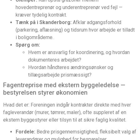
hovedentreprenør og underentreprenør ved fejl —
kræver tydelig kontrakt.
Tænk på i Skanderborg:
Afklar adgangsforhold
(parkering, aflæsning) og tidsrum hvor arbejde er tilladt
i boligområderne.
Spørg om:
Hvem er ansvarlig for koordinering, og hvordan
dokumenteres arbejdet?
Hvordan håndteres ændringsønsker og
tillægsarbejde prismæssigt?
Fagentreprise med ekstern byggeledelse —
bestyrelsen styrer økonomien
Hvad det er: Foreningen indgår kontrakter direkte med hver
fagleverandør (murer, tømrer, maler), ofte suppleret af en
ekstern byggestyrer eller tilsyn til at sikre faglig kvalitet.
Fordele:
Bedre prisgennemsigtighed, fleksibelt valg af
leverandører og mulighed for besparelser.