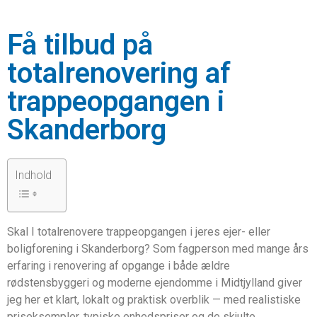
Få tilbud på
totalrenovering af
trappeopgangen i
Skanderborg
Indhold
Skal I totalrenovere trappeopgangen i jeres ejer- eller
boligforening i Skanderborg? Som fagperson med mange års
erfaring i renovering af opgange i både ældre
rødstensbyggeri og moderne ejendomme i Midtjylland giver
jeg her et klart, lokalt og praktisk overblik — med realistiske
priseksempler, typiske enhedspriser og de skjulte