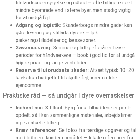
tilstandsundersøgelse og udbud — ofte billigere i det
mindre byområde end i større byer, men stadig vigtig
for at undgå fejl.
Adgang og logistik:
Skanderborgs mindre gader kan
gøre levering og stillads dyrere — tjek
parkeringstilladelser og læssezoner.
Sæsonudsving:
Sommer og tidlig efterår er travle
perioder for håndværkere — book i god tid for at undgå
højere priser og lange ventetider.
Reserve til uforudsete skader:
Afsæt typisk 10–20
% ekstra i budgettet til skjulte fejl, især i ældre
ejendomme.
Praktiske råd — så undgår I dyre overraskelser
Indhent min. 3 tilbud:
Sørg for at tilbuddene er post-
opdelt, så I kan sammenligne materialer, arbejdstimer
og eventuelle tillæg.
Kræv referencer:
Se fotos fra færdige opgaver og tal
med tidligere kunder i området — lokale referencer fra