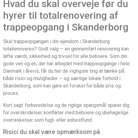
Hvad du skal overveje før du
hyrer til totalrenovering af
trappeopgang i Skanderborg
Skal trappeopgangen i din ejendom i Skanderborg
totalrenoveres? Godt valg — en gennemført renovering kan
løfte værdi, sikkerhed og trivsel for alle beboere. Som din
gode ven og en, der har arbejdet med trappeopgange i hele
Danmark i årevis, får du her de vigtigste ting at tænke på:
både risici og muligheder — og særlige lokale forhold i
Skanderborg, som kan gøre en forskel for både pris og
proces.
Kort sagt: forberedelse og de rigtige spørgsmål sparer dig
for overskridelser, konflikter med beboere og ubehagelige
overraskelser som fugt‑ eller asbestfund.
Risici du skal være opmærksom på