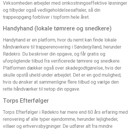
Virksomheden arbejder med omkostningseffektive løsninger
og tilbyder også vedligeholdelsesaftaler, så din
trappeopgang forbliver i topform hele året.
Handyhand (lokale tømrere og snedkere)
Handyhand er en platform, hvor du nemt kan finde lokale
håndværkere til trapperenovering i Sønderjylland, herunder
Rødekro. Du beskriver din opgave, og får gratis og
uforpligtende tilbud fra verificerede tømrere og snedkere.
Platformen dækker også over skadegodtgørelse, hvis der
skulle opstå uheld under arbejdet. Det er en god mulighed,
hvis du ønsker at sammenligne flere tilbud og vælge den
rette håndværker til netop din opgave.
Torps Efterfølger
Torps Efterfølger i Rødekro har mere end 60 års erfaring med
renovering af alle typer ejendomme, herunder lejligheder,
villaer og erhvervsbygninger. De udfører alt fra mindre