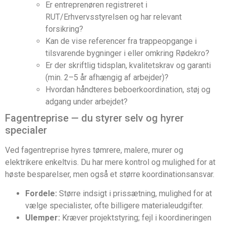
Er entreprenøren registreret i
RUT/Erhvervsstyrelsen og har relevant
forsikring?
Kan de vise referencer fra trappeopgange i
tilsvarende bygninger i eller omkring Rødekro?
Er der skriftlig tidsplan, kvalitetskrav og garanti
(min. 2–5 år afhængig af arbejder)?
Hvordan håndteres beboerkoordination, støj og
adgang under arbejdet?
Fagentreprise — du styrer selv og hyrer
specialer
Ved fagentreprise hyres tømrere, malere, murer og
elektrikere enkeltvis. Du har mere kontrol og mulighed for at
høste besparelser, men også et større koordinationsansvar.
Fordele:
Større indsigt i prissætning, mulighed for at
vælge specialister, ofte billigere materialeudgifter.
Ulemper:
Kræver projektstyring; fejl i koordineringen