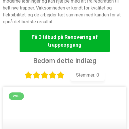
moderne løsninger og kan hjælpe med alt fra reparation til
helt nye trapper. Virksomheden er kendt for kvalitet og
fleksibilitet, og de arbejder tæt sammen med kunden for at
opnå det bedste resultat.
Få 3 tilbud på Renovering af
trappeopgang
Bedøm dette indlæg
Stemmer:
0
VVS