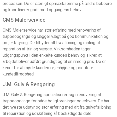
processen. De er særligt opmærksomme på ældre beboere
og koordinerer godt med opgangens behov.
CMS Malerservice
CMS Malerservice har stor erfaring med renovering af
trappeopgange og lægger vægt på god kommunikation og
projektstyring. De tilbyder alt fra slibning og maling til
reparation af trin og vægge. Virksomheden tager
udgangspunkt i den enkelte kundes behov og sikrer, at
arbejdet bliver udført grundigt og til en rimelig pris. De er
kendt for at møde kunden i øjenhøjde og prioritere
kundetilfredshed.
J.M. Gulv & Rengøring
J.M. Gulv & Rengøring specialiserer sig i renovering af
trappeopgange for både boligforeninger og erhverv. De har
det nyeste udstyr og stor erfaring med alt fra gulvafslibning
til reparation og udskiftning af beskadigede dele.