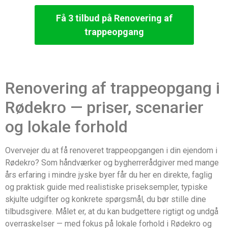
Få 3 tilbud på Renovering af
trappeopgang
Renovering af trappeopgang i
Rødekro — priser, scenarier
og lokale forhold
Overvejer du at få renoveret trappeopgangen i din ejendom i
Rødekro? Som håndværker og bygherrerådgiver med mange
års erfaring i mindre jyske byer får du her en direkte, faglig
og praktisk guide med realistiske priseksempler, typiske
skjulte udgifter og konkrete spørgsmål, du bør stille dine
tilbudsgivere. Målet er, at du kan budgettere rigtigt og undgå
overraskelser — med fokus på lokale forhold i Rødekro og