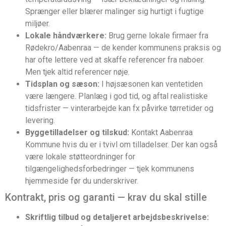
Sprænger eller blærer malinger sig hurtigt i fugtige
miljøer.
Lokale håndværkere:
Brug gerne lokale firmaer fra
Rødekro/Aabenraa — de kender kommunens praksis og
har ofte lettere ved at skaffe referencer fra naboer.
Men tjek altid referencer nøje.
Tidsplan og sæson:
I højsæsonen kan ventetiden
være længere. Planlæg i god tid, og aftal realistiske
tidsfrister — vinterarbejde kan fx påvirke tørretider og
levering.
Byggetilladelser og tilskud:
Kontakt Aabenraa
Kommune hvis du er i tvivl om tilladelser. Der kan også
være lokale støtteordninger for
tilgængelighedsforbedringer — tjek kommunens
hjemmeside før du underskriver.
Kontrakt, pris og garanti — krav du skal stille
Skriftlig tilbud og detaljeret arbejdsbeskrivelse: