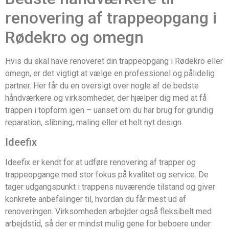
renovering af trappeopgang i
Rødekro og omegn
Hvis du skal have renoveret din trappeopgang i Rødekro eller
omegn, er det vigtigt at vælge en professionel og pålidelig
partner. Her får du en oversigt over nogle af de bedste
håndværkere og virksomheder, der hjælper dig med at få
trappen i topform igen – uanset om du har brug for grundig
reparation, slibning, maling eller et helt nyt design.
Ideefix
Ideefix er kendt for at udføre renovering af trapper og
trappeopgange med stor fokus på kvalitet og service. De
tager udgangspunkt i trappens nuværende tilstand og giver
konkrete anbefalinger til, hvordan du får mest ud af
renoveringen. Virksomheden arbejder også fleksibelt med
arbejdstid, så der er mindst mulig gene for beboere under