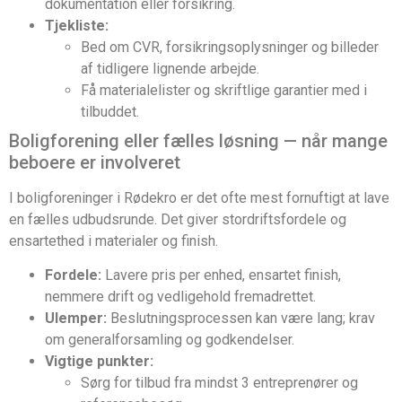
dokumentation eller forsikring.
Tjekliste:
Bed om CVR, forsikringsoplysninger og billeder
af tidligere lignende arbejde.
Få materialelister og skriftlige garantier med i
tilbuddet.
Boligforening eller fælles løsning — når mange
beboere er involveret
I boligforeninger i Rødekro er det ofte mest fornuftigt at lave
en fælles udbudsrunde. Det giver stordriftsfordele og
ensartethed i materialer og finish.
Fordele:
Lavere pris per enhed, ensartet finish,
nemmere drift og vedligehold fremadrettet.
Ulemper:
Beslutningsprocessen kan være lang; krav
om generalforsamling og godkendelser.
Vigtige punkter:
Sørg for tilbud fra mindst 3 entreprenører og