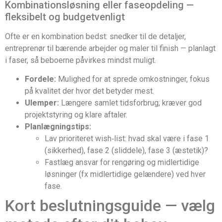
Kombinationsløsning eller faseopdeling —
fleksibelt og budgetvenligt
Ofte er en kombination bedst: snedker til de detaljer,
entreprenør til bærende arbejder og maler til finish — planlagt
i faser, så beboerne påvirkes mindst muligt.
Fordele:
Mulighed for at sprede omkostninger, fokus
på kvalitet der hvor det betyder mest.
Ulemper:
Længere samlet tidsforbrug; kræver god
projektstyring og klare aftaler.
Planlægningstips:
Lav prioriteret wish‑list: hvad skal være i fase 1
(sikkerhed), fase 2 (sliddele), fase 3 (æstetik)?
Fastlæg ansvar for rengøring og midlertidige
løsninger (fx midlertidige gelændere) ved hver
fase.
Kort beslutningsguide — vælg