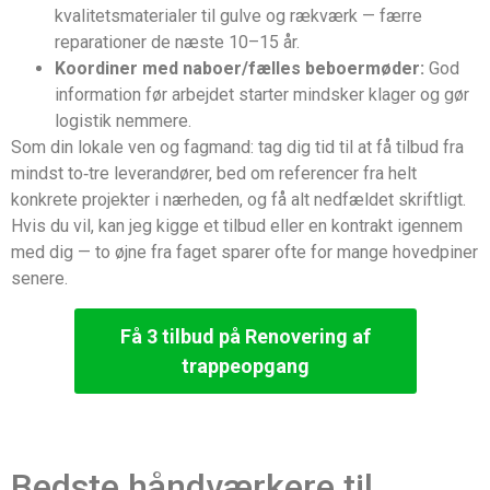
kvalitetsmaterialer til gulve og rækværk — færre
reparationer de næste 10–15 år.
Koordiner med naboer/fælles beboermøder:
God
information før arbejdet starter mindsker klager og gør
logistik nemmere.
Som din lokale ven og fagmand: tag dig tid til at få tilbud fra
mindst to‑tre leverandører, bed om referencer fra helt
konkrete projekter i nærheden, og få alt nedfældet skriftligt.
Hvis du vil, kan jeg kigge et tilbud eller en kontrakt igennem
med dig — to øjne fra faget sparer ofte for mange hovedpiner
senere.
Få 3 tilbud på Renovering af
trappeopgang
Bedste håndværkere til