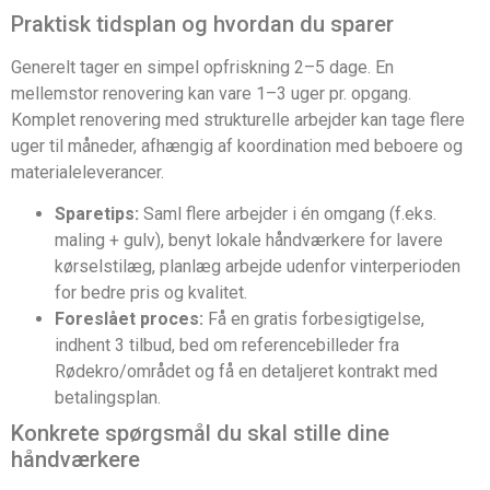
Praktisk tidsplan og hvordan du sparer
Generelt tager en simpel opfriskning 2–5 dage. En
mellemstor renovering kan vare 1–3 uger pr. opgang.
Komplet renovering med strukturelle arbejder kan tage flere
uger til måneder, afhængig af koordination med beboere og
materialeleverancer.
Sparetips:
Saml flere arbejder i én omgang (f.eks.
maling + gulv), benyt lokale håndværkere for lavere
kørselstilæg, planlæg arbejde udenfor vinterperioden
for bedre pris og kvalitet.
Foreslået proces:
Få en gratis forbesigtigelse,
indhent 3 tilbud, bed om referencebilleder fra
Rødekro/området og få en detaljeret kontrakt med
betalingsplan.
Konkrete spørgsmål du skal stille dine
håndværkere