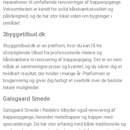
reparationer til omfattende renoveringer af trappeopgange.
Virksomheden er kendt for solid håndværkskvalitet og
pålidelighed, og de har stor lokal viden om bygninger i
området.
3byggetilbud.dk
3byggetilbud.dk er en platform, hvor du kan få tre
uforpligtende tilbud fra professionelle malere og
håndværkere til renovering af trappeopgang. Det er en nem
måde at sammenligne priser og kvalitet, og du sikrer dig et
holdbart resultat, der holder i mange år. Platformen er
brugervenlig og giver dig hurtigt et overblik over de bedste
lokale muligheder.
Galsgaard Smede
Galsgaard Smede i Rødekro tilbyder også renovering af
trappeopgange, herunder metaltrapper og trapper med
specialdesign. De har stor erfaring med både traditionelle og