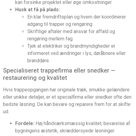
kan forsinke projektet eller øge omkostninger.
Husk at få på plads:
En klar fremdriftsplan og hvem der koordinerer
adgang til trapper og rengøring.
Skriftlige aftaler med ansvar for affald og
rengøring mellem fag.
Tjek at elektriker og brandmyndigheder er
informeret ved ændringer i lys, døråbnere eller
branddøre.
Specialiseret trappefirma eller snedker —
restaurering og kvalitet
Hvis trappeopgangen har originale træk, smukke gelændere
eller unikke detaljer, er et specialfirma eller snedker ofte den
bedste løsning. De kan bevare og reparere frem for at skifte
ud.
Fordele:
Høj håndværksmæssig kvalitet, bevarelse af
bygningens æstetik, skræddersyede løsninger.