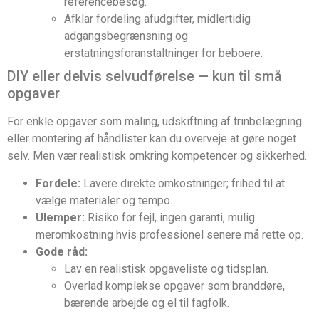
referencebesøg.
Afklar fordeling afudgifter, midlertidig
adgangsbegrænsning og
erstatningsforanstaltninger for beboere.
DIY eller delvis selvudførelse — kun til små
opgaver
For enkle opgaver som maling, udskiftning af trinbelægning
eller montering af håndlister kan du overveje at gøre noget
selv. Men vær realistisk omkring kompetencer og sikkerhed.
Fordele:
Lavere direkte omkostninger; frihed til at
vælge materialer og tempo.
Ulemper:
Risiko for fejl, ingen garanti, mulig
meromkostning hvis professionel senere må rette op.
Gode råd:
Lav en realistisk opgaveliste og tidsplan.
Overlad komplekse opgaver som branddøre,
bærende arbejde og el til fagfolk.