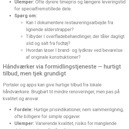
Ulemper:
Ofte dyrere timepris og længere leveringstid
for specialfremstillede dele.
Spørg om:
Kan I dokumentere restaureringsarbejde fra
lignende alderstrapper?
Tilbyder I overfladebehandlinger, der tåler dagligt
slid og salt fra fodtøj?
Hvordan løser I brand- og lydkrav ved bevarelse
af originale konstruktioner?
Håndværker via formidlingstjeneste — hurtigt
tilbud, men tjek grundigt
Portaler og apps kan give hurtige tilbud fra lokale
håndværkere. Brugbart til mindre renoveringer, men pas på
kvalitet og ansvar.
Fordele:
Hurtige prisindikationer, nem sammenligning,
ofte billigere for simple opgaver.
Ulemper:
Varierende kvalitet, risiko for manglende