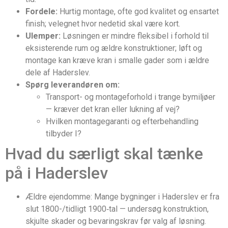
Fordele:
Hurtig montage, ofte god kvalitet og ensartet
finish; velegnet hvor nedetid skal være kort.
Ulemper:
Løsningen er mindre fleksibel i forhold til
eksisterende rum og ældre konstruktioner; løft og
montage kan kræve kran i smalle gader som i ældre
dele af Haderslev.
Spørg leverandøren om:
Transport- og montageforhold i trange bymiljøer
— kræver det kran eller lukning af vej?
Hvilken montagegaranti og efterbehandling
tilbyder I?
Hvad du særligt skal tænke
på i Haderslev
Ældre ejendomme: Mange bygninger i Haderslev er fra
slut 1800-/tidligt 1900‑tal — undersøg konstruktion,
skjulte skader og bevaringskrav før valg af løsning.