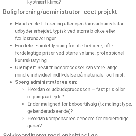
kystnært klima?
Boligforening/administrator-ledet projekt
Hvad er det:
Forening eller ejendomsadministrator
udbyder arbejdet, typisk ved større blokke eller
fællesrenoveringer.
Fordele:
Samlet løsning for alle beboere, ofte
fordelagtige priser ved større volume, professionel
kontraktstyring.
Ulemper:
Beslutningsprocesser kan være lange,
mindre individuel indflydelse på materialer og finish.
Spørg administratoren om:
Hvordan er udbudsprocessen — fast pris eller
regningsarbejde?
Er der mulighed for beboertilvalg (fx malingstype,
gelænderudseende)?
Hvordan kompenseres beboere for midlertidige
gener?
Selvkoordineret med enkeltfaglige