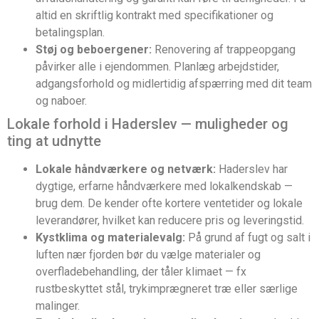
altid en skriftlig kontrakt med specifikationer og
betalingsplan.
Støj og beboergener:
Renovering af trappeopgang
påvirker alle i ejendommen. Planlæg arbejdstider,
adgangsforhold og midlertidig afspærring med dit team
og naboer.
Lokale forhold i Haderslev — muligheder og
ting at udnytte
Lokale håndværkere og netværk:
Haderslev har
dygtige, erfarne håndværkere med lokalkendskab —
brug dem. De kender ofte kortere ventetider og lokale
leverandører, hvilket kan reducere pris og leveringstid.
Kystklima og materialevalg:
På grund af fugt og salt i
luften nær fjorden bør du vælge materialer og
overfladebehandling, der tåler klimaet — fx
rustbeskyttet stål, trykimprægneret træ eller særlige
malinger.