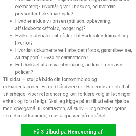
elementer)? Hvornår giver I besked, og hvordan
prissætter I ekstraarbejde?
Hvad er inklusiv i prisen (stillads, opbevaring,
affaldsbortskaffelse, rengøring)?
Hvilke materialer anbefaler I til Haderslev-klimaet, og
hvorfor?
Hvordan dokumenterer I arbejdet (fotos, garantibeviser,
slutrapport)? Hvad er garantitiden?
Er I dækket af ansvarsforsikring, og kan I fremvise
policen?
Til sidst — stol på både din fornemmelse og
dokumentationen. En god håndværker i Haderslev er stolt af
sit arbejde, viser referencer og kan forklare valg af løsninger
enkelt og forståeligt. Skal jeg kigge på et tilbud eller hjælpe
med spørgsmål til kontrakten, så skriv — jeg hjælper gerne
som din uafhængige, knivskarpe ven på området.
Få 3 tilbud på Renovering af