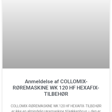
Anmeldelse af COLLOMIX-
RØREMASKINE WK 120 HF HEXAFIX-
TILBEHØR
COLLOMIX-RØREMASKINE WK 120 HF HEXAFIX-TILBEHØR
er ikke en almindelig røremaskine til køkkenbrug – den er