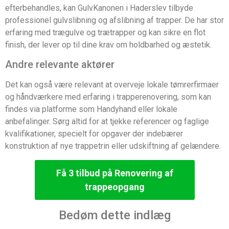
efterbehandles, kan GulvKanonen i Haderslev tilbyde
professionel gulvslibning og afslibning af trapper. De har stor
erfaring med trægulve og trætrapper og kan sikre en flot
finish, der lever op til dine krav om holdbarhed og æstetik.
Andre relevante aktører
Det kan også være relevant at overveje lokale tømrerfirmaer
og håndværkere med erfaring i trapperenovering, som kan
findes via platforme som Handyhand eller lokale
anbefalinger. Sørg altid for at tjekke referencer og faglige
kvalifikationer, specielt for opgaver der indebærer
konstruktion af nye trappetrin eller udskiftning af gelændere.
Få 3 tilbud på Renovering af
trappeopgang
Bedøm dette indlæg