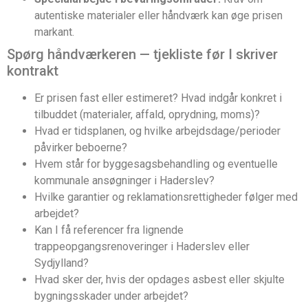
autentiske materialer eller håndværk kan øge prisen
markant.
Spørg håndværkeren — tjekliste før I skriver
kontrakt
Er prisen fast eller estimeret? Hvad indgår konkret i
tilbuddet (materialer, affald, oprydning, moms)?
Hvad er tidsplanen, og hvilke arbejdsdage/perioder
påvirker beboerne?
Hvem står for byggesagsbehandling og eventuelle
kommunale ansøgninger i Haderslev?
Hvilke garantier og reklamationsrettigheder følger med
arbejdet?
Kan I få referencer fra lignende
trappeopgangsrenoveringer i Haderslev eller
Sydjylland?
Hvad sker der, hvis der opdages asbest eller skjulte
bygningsskader under arbejdet?