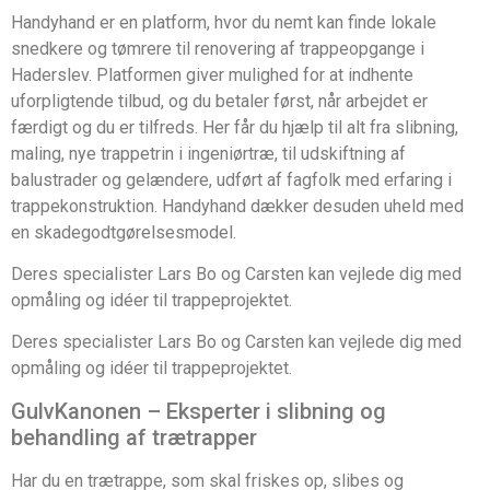
Handyhand er en platform, hvor du nemt kan finde lokale
snedkere og tømrere til renovering af trappeopgange i
Haderslev. Platformen giver mulighed for at indhente
uforpligtende tilbud, og du betaler først, når arbejdet er
færdigt og du er tilfreds. Her får du hjælp til alt fra slibning,
maling, nye trappetrin i ingeniørtræ, til udskiftning af
balustrader og gelændere, udført af fagfolk med erfaring i
trappekonstruktion. Handyhand dækker desuden uheld med
en skadegodtgørelsesmodel.
Deres specialister Lars Bo og Carsten kan vejlede dig med
opmåling og idéer til trappeprojektet.
Deres specialister Lars Bo og Carsten kan vejlede dig med
opmåling og idéer til trappeprojektet.
GulvKanonen – Eksperter i slibning og
behandling af trætrapper
Har du en trætrappe, som skal friskes op, slibes og