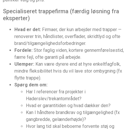
Specialiseret trappefirma (færdig løsning fra
eksperter)
Hvad er det:
Firmaer, der kun arbejder med trapper —
renoverer trin, håndlister, overflader, skridtlyd og ofte
brand/tilgængelighedsforbedringer.
Fordele:
Stor faglig viden, kortere gennemførelsestid,
færre fejl, ofte garanti på arbejde.
Ulemper:
Kan være dyrere end at hyre enkeltfagfolk,
mindre fleksibilitet hvis du vil lave stor ombygning (fx
flytte trappe).
Spørg dem om:
Har I referencer fra projekter i
Haderslev/trekantområdet?
Hvad er garantitiden og hvad dækker den?
Kan I håndtere brandkrav og tilgængelighed (fx
gangbredde, gelænderhøjde)?
Hvor lang tid skal beboerne forvente støj og