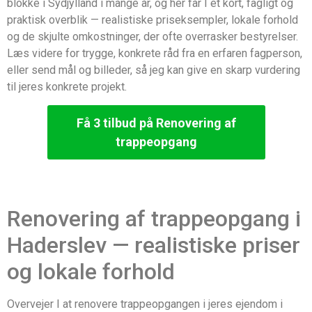
blokke i Sydjylland i mange år, og her får I et kort, fagligt og
praktisk overblik — realistiske priseksempler, lokale forhold
og de skjulte omkostninger, der ofte overrasker bestyrelser.
Læs videre for trygge, konkrete råd fra en erfaren fagperson,
eller send mål og billeder, så jeg kan give en skarp vurdering
til jeres konkrete projekt.
Få 3 tilbud på Renovering af
trappeopgang
Renovering af trappeopgang i
Haderslev — realistiske priser
og lokale forhold
Overvejer I at renovere trappeopgangen i jeres ejendom i