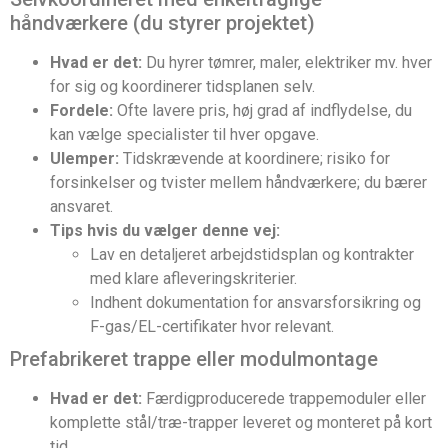
håndværkere (du styrer projektet)
Hvad er det:
Du hyrer tømrer, maler, elektriker mv. hver
for sig og koordinerer tidsplanen selv.
Fordele:
Ofte lavere pris, høj grad af indflydelse, du
kan vælge specialister til hver opgave.
Ulemper:
Tidskrævende at koordinere; risiko for
forsinkelser og tvister mellem håndværkere; du bærer
ansvaret.
Tips hvis du vælger denne vej:
Lav en detaljeret arbejdstidsplan og kontrakter
med klare afleveringskriterier.
Indhent dokumentation for ansvarsforsikring og
F-gas/EL-certifikater hvor relevant.
Prefabrikeret trappe eller modulmontage
Hvad er det:
Færdigproducerede trappemoduler eller
komplette stål/træ-trapper leveret og monteret på kort
tid.