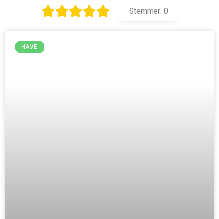
Stemmer:
0
HAVE