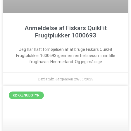
Anmeldelse af Fiskars QuikFit
Frugtplukker 1000693
Jeg har haft fornøjelsen af at bruge Fiskars QuikFit
Frugtplukker 1000693 igennem en hel sæson i min lille
frugthave i Himmerland. Og jeg må sige
Benjamin Jørgensen
29/05/2025
KØKKENUDSTYR