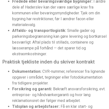
Fredede eller bevaringsværdige bygninger:
I ældre
dele af Haderslev kan der være særlige krav fra
kommunen eller bevaringsmyndigheder. Tjek om din
bygning har restriktioner, før I ændrer facon eller
materialevalg.
Affalds- og transportlogistik:
Smalle gader og
parkeringsbegrænsning kan gøre levering og bortkørsel
besværligt. Aftal plads til stillads, containere og
læsserampe på forhånd — det sparer tid og
ekstraomkostninger.
Praktisk tjekliste inden du skriver kontrakt
Dokumentation:
CVR-nummer, referencer fra lignende
opgaver i området, tegninger eller fotodokumentation
fra tidligere projekter.
Forsikring og garanti:
Bekræft ansvarsforsikring, evt.
entreprise- og håndværkergaranti og hvor lang
reklamationsret der følger med arbejdet.
Tidsplan og arbejdsfaser:
Få en klar start- og