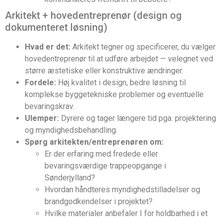
Arkitekt + hovedentreprenør (design og
dokumenteret løsning)
Hvad er det:
Arkitekt tegner og specificerer, du vælger
hovedentreprenør til at udføre arbejdet — velegnet ved
større æstetiske eller konstruktive ændringer.
Fordele:
Høj kvalitet i design, bedre løsning til
komplekse byggetekniske problemer og eventuelle
bevaringskrav.
Ulemper:
Dyrere og tager længere tid pga. projektering
og myndighedsbehandling.
Spørg arkitekten/entreprenøren om:
Er der erfaring med fredede eller
bevaringsværdige trappeopgange i
Sønderjylland?
Hvordan håndteres myndighedstilladelser og
brandgodkendelser i projektet?
Hvilke materialer anbefaler I for holdbarhed i et