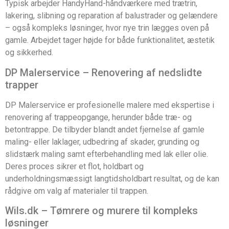
Typisk arbejder HandyHand-håndværkere med trætrin,
lakering, slibning og reparation af balustrader og gelændere
– også kompleks løsninger, hvor nye trin lægges oven på
gamle. Arbejdet tager højde for både funktionalitet, æstetik
og sikkerhed.
DP Malerservice – Renovering af nedslidte
trapper
DP Malerservice er profesionelle malere med ekspertise i
renovering af trappeopgange, herunder både træ- og
betontrappe. De tilbyder blandt andet fjernelse af gamle
maling- eller laklager, udbedring af skader, grunding og
slidstærk maling samt efterbehandling med lak eller olie.
Deres proces sikrer et flot, holdbart og
underholdningsmæssigt langtidsholdbart resultat, og de kan
rådgive om valg af materialer til trappen.
Wils.dk – Tømrere og murere til kompleks
løsninger