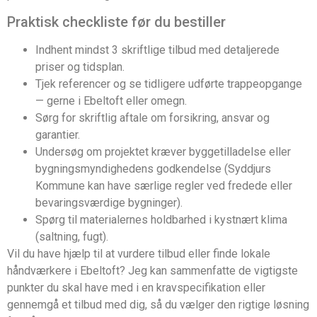
Praktisk checkliste før du bestiller
Indhent mindst 3 skriftlige tilbud med detaljerede
priser og tidsplan.
Tjek referencer og se tidligere udførte trappeopgange
— gerne i Ebeltoft eller omegn.
Sørg for skriftlig aftale om forsikring, ansvar og
garantier.
Undersøg om projektet kræver byggetilladelse eller
bygningsmyndighedens godkendelse (Syddjurs
Kommune kan have særlige regler ved fredede eller
bevaringsværdige bygninger).
Spørg til materialernes holdbarhed i kystnært klima
(saltning, fugt).
Vil du have hjælp til at vurdere tilbud eller finde lokale
håndværkere i Ebeltoft? Jeg kan sammenfatte de vigtigste
punkter du skal have med i en kravspecifikation eller
gennemgå et tilbud med dig, så du vælger den rigtige løsning