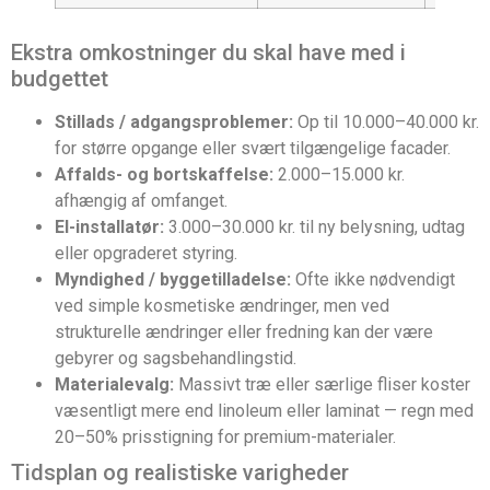
Ekstra omkostninger du skal have med i
budgettet
Stillads / adgangsproblemer:
Op til 10.000–40.000 kr.
for større opgange eller svært tilgængelige facader.
Affalds- og bortskaffelse:
2.000–15.000 kr.
afhængig af omfanget.
El-installatør:
3.000–30.000 kr. til ny belysning, udtag
eller opgraderet styring.
Myndighed / byggetilladelse:
Ofte ikke nødvendigt
ved simple kosmetiske ændringer, men ved
strukturelle ændringer eller fredning kan der være
gebyrer og sagsbehandlingstid.
Materialevalg:
Massivt træ eller særlige fliser koster
væsentligt mere end linoleum eller laminat — regn med
20–50% prisstigning for premium-materialer.
Tidsplan og realistiske varigheder