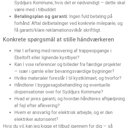
Syddjurs Kommune, hvis det er nødvendigt — dette skal
være med i tilbuddet.
Betalingsplan og garanti:
Ingen fuld betaling på
forhånd. Aftal delbetalinger ved konkrete milepæle, og
få garanti/klare reklamationsvilkår skriftligt.
Konkrete spørgsmål at stille håndværkeren
Har I erfaring med renovering af trappeopgange i
Ebeltoft eller lignende kystbyer?
Kan I vise referencer og billeder fra færdige projekter
— især i gamle eller bevaringsværdige bygninger?
Hvilke materialer foreslår I til kystklimaet, og hvorfor?
Håndterer I byggesagsbehandling og eventuelle
dispensationer over for Syddjurs Kommune?
Hvad er jeres garanti, og hvordan håndteres afhjælpning
af fejl efter aflevering?
Hvem er ansvarlig for elektrisk arbejde, og er den
elektriker autoriseret?
Hvis du vil, kan jeg kigge et tilbud igennem for dig — så