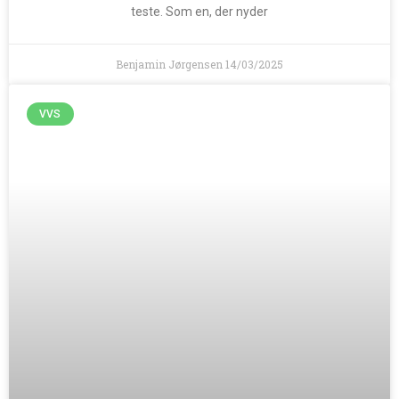
teste. Som en, der nyder
Benjamin Jørgensen
14/03/2025
VVS