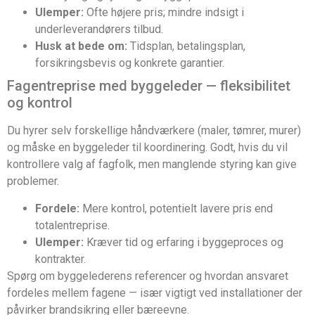
Ulemper:
Ofte højere pris; mindre indsigt i
underleverandørers tilbud.
Husk at bede om:
Tidsplan, betalingsplan,
forsikringsbevis og konkrete garantier.
Fagentreprise med byggeleder — fleksibilitet
og kontrol
Du hyrer selv forskellige håndværkere (maler, tømrer, murer)
og måske en byggeleder til koordinering. Godt, hvis du vil
kontrollere valg af fagfolk, men manglende styring kan give
problemer.
Fordele:
Mere kontrol, potentielt lavere pris end
totalentreprise.
Ulemper:
Kræver tid og erfaring i byggeproces og
kontrakter.
Spørg om byggelederens referencer og hvordan ansvaret
fordeles mellem fagene — især vigtigt ved installationer der
påvirker brandsikring eller bæreevne.