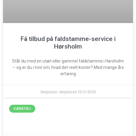
Få tilbud på faldstamme-service i
Hørsholm
Står du med en utæt eller gammel faldstamme i Hørsholm
— og er du i tvivl om, hvad det reelt koster? Med mange års
erfaring
Benjamin Jørgensen
15/11/2025
VÆRKTØJ