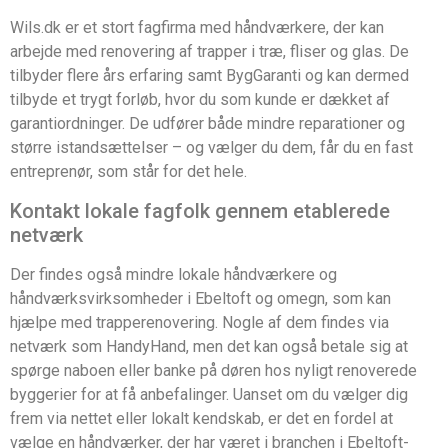
Wils.dk er et stort fagfirma med håndværkere, der kan
arbejde med renovering af trapper i træ, fliser og glas. De
tilbyder flere års erfaring samt BygGaranti og kan dermed
tilbyde et trygt forløb, hvor du som kunde er dækket af
garantiordninger. De udfører både mindre reparationer og
større istandsættelser – og vælger du dem, får du en fast
entreprenør, som står for det hele.
Kontakt lokale fagfolk gennem etablerede
netværk
Der findes også mindre lokale håndværkere og
håndværksvirksomheder i Ebeltoft og omegn, som kan
hjælpe med trapperenovering. Nogle af dem findes via
netværk som HandyHand, men det kan også betale sig at
spørge naboen eller banke på døren hos nyligt renoverede
byggerier for at få anbefalinger. Uanset om du vælger dig
frem via nettet eller lokalt kendskab, er det en fordel at
vælge en håndværker, der har været i branchen i Ebeltoft-