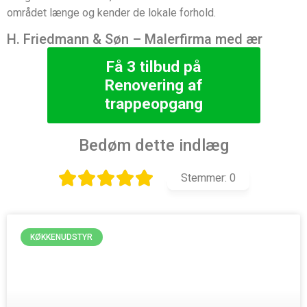
området længe og kender de lokale forhold.
H. Friedmann & Søn – Malerfirma med ær
Få 3 tilbud på
Renovering af
trappeopgang
Bedøm dette indlæg
Stemmer:
0
KØKKENUDSTYR