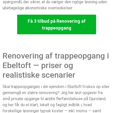
spørgsmål, der sikrer, at du vælger den rigtige løsning uden
ubehagelige økonomiske overraskelser.
Få 3 tilbud på Renovering af
trappeopgang
Renovering af trappeopgang i
Ebeltoft — priser og
realistiske scenarier
Skal trappeopgangen i din ejendom i Ebeltoft friskes op eller
gennemgå en større renovering? Jeg har løst opgaver fra
små private opgange til ældre flerfamiliehuse på Djursland,
og her får du et klart, lokalt og fagligt indblik i, hvad
forskellige løsninger typisk koster — inkl. moms — samt