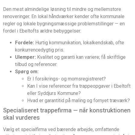
Den mest almindelige løsning til mindre og mellemstore
renoveringer. En lokal håndværker kender ofte kommunale
regler og lokale bygningsmæssige problemstillinger — en
fordel i Ebeltofts ældre bebyggelser.
Fordele:
Hurtig kommunikation, lokalkendskab, ofte
konkurrencedygtig pris.
Ulemper:
Kvalitet og garanti kan variere; få skriftlige
tilbud og referencer.
Spørg om:
Er I forsikrings- og momsregistreret?
Kan I vise referencer fra trappeopgaver i Ebeltoft
eller Syddjurs Kommune?
Hvad er garantitid på maling og fornyet træværk?
Specialiseret trappefirma — når konstruktionen
skal vurderes
Vælg et specialfirma ved bærende arbejde, omfattende