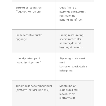
Strukturel reparation
Udskiftning af
75.000
(fugt/rot/korrosion)
bærende bjælker/trin,
250.00
fugtisolering,
kr.
behandling af rust
Fredede/antikvariske
Særlig restaurering,
150.00
opgange
specialmaterialer,
600.00
samarbejde med
kr. (eller
bygningskonsulent
mere)
Udendørs/trappe til
Støbning, metalværk
30.000
hoveddør (kystnært)
med
120.00
korrosionsbeskyttelse,
kr.
belægning
Tilgængelighedsforbedringer
Montering af
10.000
(platform, skridsikring mv.)
skridsikre lister,
250.00
ledelinjer, evt.
kr.
platformslift