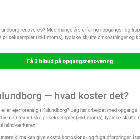
i Kalundborg renoveres? Med mange års erfaring i opgangs- og t
tiske priseksempler (inkl. moms), typiske skjulte omkostninger og
Få 3 tilbud på opgangsrenovering
lundborg — hvad koster det?
- eller ejerforening i Kalundborg? Jeg har arbejdet med opgangs
ktiv med realistiske priseksempler (inkl. moms), typiske skjulte
til håndværkeren.
tnære klima kan give ekstra korrosions- og fugtudfordringer, 