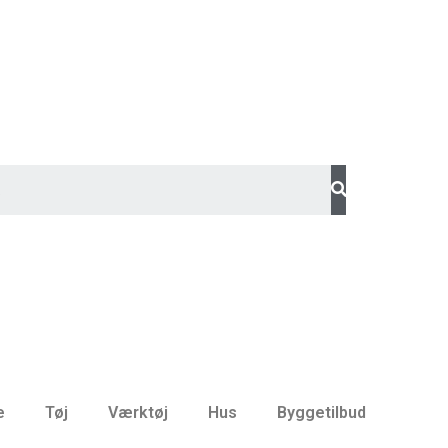
e
Tøj
Værktøj
Hus
Byggetilbud