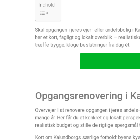
Indhold
Skal opgangen i jeres ejer- eller andelsbolig 
her et kort, fagligt og lokalt overblik — realis
træffe trygge, kloge beslutninger fra dag ét.
Opgangsrenovering i Ka
Overvejer I at renovere opgangen i jeres andels
mange år. Her får du et konkret og lokalt perspe
realistisk budget og stille de rigtige spørgsmål 
Kort om Kalundborgs særlige forhold: byens kys