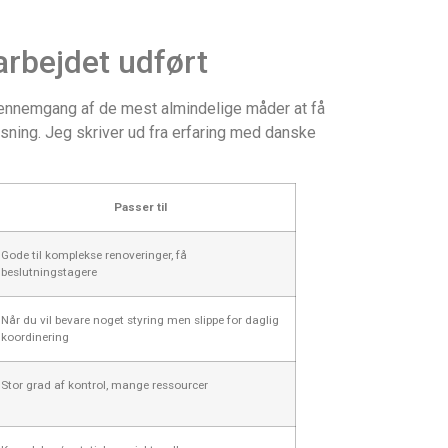
rbejdet udført
 gennemgang af de mest almindelige måder at få
ning. Jeg skriver ud fra erfaring med danske
Passer til
Gode til komplekse renoveringer, få
beslutningstagere
Når du vil bevare noget styring men slippe for daglig
koordinering
Stor grad af kontrol, mange ressourcer