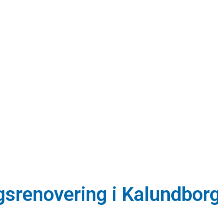
gsrenovering i Kalundbor