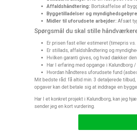
Affaldshåndtering:
Bortskaffelse af bygg
Byggetilladelser og myndighedsgebyre
Midler til uforudsete arbejder:
Afsæt typ
Spørgsmål du skal stille håndværker
Er prisen fast eller estimeret (timepris vs. 
Er stillads, affaldshåndtering og myndighe
Hvilken garanti gives, og hvad dækker den
Har I erfaring med opgange i Kalundborg /
Hvordan håndteres uforudsete fund (asbes
Mit bedste råd: få altid min. 3 detaljerede tilb
opgaver kan det betale sig at inddrage en bygge
Har I et konkret projekt i Kalundborg, kan jeg hj
sender jeg en kort vurdering.