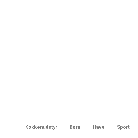
Køkkenudstyr
Børn
Have
Sport