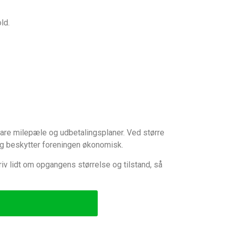
ld.
klare milepæle og udbetalingsplaner. Ved større
 og beskytter foreningen økonomisk.
riv lidt om opgangens størrelse og tilstand, så