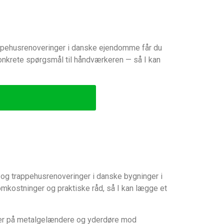
rappehusrenoveringer i danske ejendomme får du
 konkrete spørgsmål til håndværkeren — så I kan
- og trappehusrenoveringer i danske bygninger i
 omkostninger og praktiske råd, så I kan lægge et
især på metalgelændere og yderdøre mod