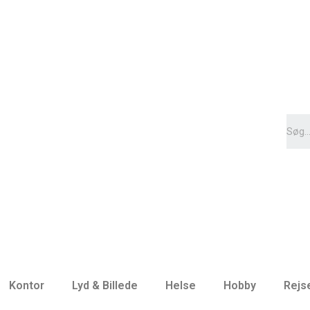
Kontor
Lyd & Billede
Helse
Hobby
Rejs