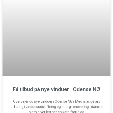
Få tilbud på nye vinduer i Odense NØ
Overvejer du nye vinduer i Odense NØ? Med mange års
erfaring i vinduesudskiftning og energirenovering i danske
hjem giver jeg her en kort, faglig og