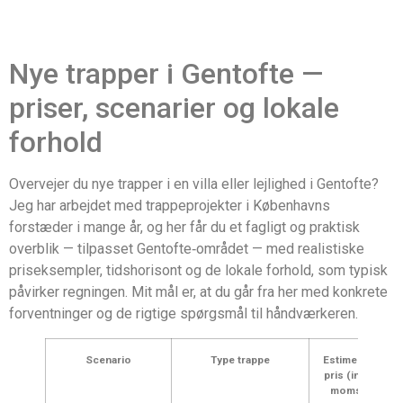
Nye trapper i Gentofte —
priser, scenarier og lokale
forhold
Overvejer du nye trapper i en villa eller lejlighed i Gentofte?
Jeg har arbejdet med trappeprojekter i Københavns
forstæder i mange år, og her får du et fagligt og praktisk
overblik — tilpasset Gentofte‑området — med realistiske
priseksempler, tidshorisont og de lokale forhold, som typisk
påvirker regningen. Mit mål er, at du går fra her med konkrete
forventninger og de rigtige spørgsmål til håndværkeren.
Scenario
Type trappe
Estimeret
pris (inkl.
moms)