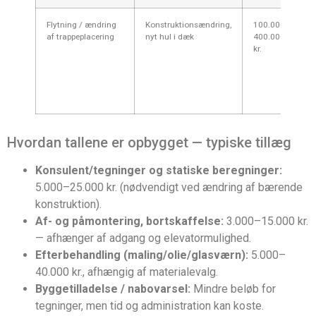
Flytning / ændring
Konstruktionsændring,
100.000–
af trappeplacering
nyt hul i dæk
400.000+
kr.
Hvordan tallene er opbygget — typiske tillæg
Konsulent/tegninger og statiske beregninger:
5.000–25.000 kr. (nødvendigt ved ændring af bærende
konstruktion).
Af- og påmontering, bortskaffelse:
3.000–15.000 kr.
— afhænger af adgang og elevatormulighed.
Efterbehandling (maling/olie/glasværn):
5.000–
40.000 kr., afhængig af materialevalg.
Byggetilladelse / nabovarsel:
Mindre beløb for
tegninger, men tid og administration kan koste.