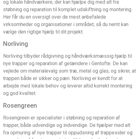
og lokale håndværkere, der kan hjælpe dig med alt fra
støbning og reparation til komplet udskiftning og montering.
Her får du en oversigt over de mest anbefalede
virksomheder og organisationer i området, så du nemt kan
vælge den rigtige hjælp til dit projekt.
Norliving
Norliving tilbyder rådgivning og håndværksmæssig hjælp til
nye trapper og reparation af gelændere i Gentofte. De kan
vejlede om materialevalg som træ, metal og glas, og sikrer, at
trappen både er sikker og pæn. Norliving er kendt for at
arbejde med lokale behov og leverer altid korrekt montering
og god kvalitet.
Rosengreen
Rosengreen er specialister i støbning og reparation af
trapper, både udvendige og indvendige. De hjælper med alt
fra opmuring af nye trapper til oppudsning af trappesider og