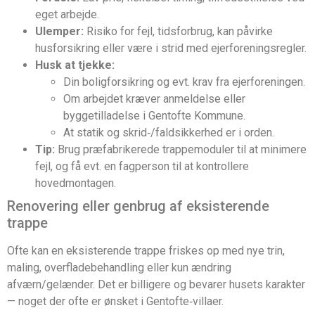
eget arbejde.
Ulemper:
Risiko for fejl, tidsforbrug, kan påvirke
husforsikring eller være i strid med ejerforeningsregler.
Husk at tjekke:
Din boligforsikring og evt. krav fra ejerforeningen.
Om arbejdet kræver anmeldelse eller
byggetilladelse i Gentofte Kommune.
At statik og skrid‑/faldsikkerhed er i orden.
Tip:
Brug præfabrikerede trappemoduler til at minimere
fejl, og få evt. en fagperson til at kontrollere
hovedmontagen.
Renovering eller genbrug af eksisterende
trappe
Ofte kan en eksisterende trappe friskes op med nye trin,
maling, overfladebehandling eller kun ændring
afværn/gelænder. Det er billigere og bevarer husets karakter
— noget der ofte er ønsket i Gentofte‑villaer.