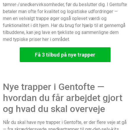
tømrer‑/snedkervirksomheder, før du beslutter dig. I Gentofte
betaler man ofte for kvalitet og logistiske udfordringer —
men en velvalgt trappe øger også oplevet værdi og
funktionalitet i dit hjem. Har du brug for hjælp til at gennemgå
tilbuddene, kan jeg lave en tjekliste og sammenligne dem
med typiske priser her i området.
Få 3 tilbud på nye trapper
Nye trapper i Gentofte —
hvordan du får arbejdet gjort
og hvad du skal overveje
Når du skal have nye trapper i Gentofte, er der flere veje at gå
— fra skræddersyede snedkertrapper til gør‑det‑selv‑kits