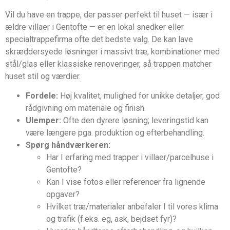
Vil du have en trappe, der passer perfekt til huset — især i
ældre villaer i Gentofte — er en lokal snedker eller
specialtrappefirma ofte det bedste valg. De kan lave
skræddersyede løsninger i massivt træ, kombinationer med
stål/glas eller klassiske renoveringer, så trappen matcher
huset stil og værdier.
Fordele:
Høj kvalitet, mulighed for unikke detaljer, god
rådgivning om materiale og finish.
Ulemper:
Ofte den dyrere løsning; leveringstid kan
være længere pga. produktion og efterbehandling.
Spørg håndværkeren:
Har I erfaring med trapper i villaer/parcelhuse i
Gentofte?
Kan I vise fotos eller referencer fra lignende
opgaver?
Hvilket træ/materialer anbefaler I til vores klima
og trafik (f.eks. eg, ask, bejdset fyr)?