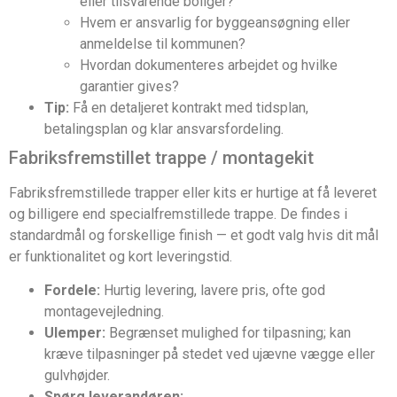
eller tilsvarende boliger?
Hvem er ansvarlig for byggeansøgning eller
anmeldelse til kommunen?
Hvordan dokumenteres arbejdet og hvilke
garantier gives?
Tip:
Få en detaljeret kontrakt med tidsplan,
betalingsplan og klar ansvarsfordeling.
Fabriksfremstillet trappe / montagekit
Fabriksfremstillede trapper eller kits er hurtige at få leveret
og billigere end specialfremstillede trappe. De findes i
standardmål og forskellige finish — et godt valg hvis dit mål
er funktionalitet og kort leveringstid.
Fordele:
Hurtig levering, lavere pris, ofte god
montagevejledning.
Ulemper:
Begrænset mulighed for tilpasning; kan
kræve tilpasninger på stedet ved ujævne vægge eller
gulvhøjder.
Spørg leverandøren: