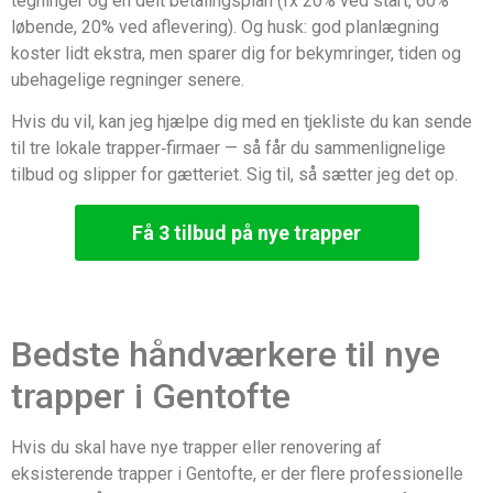
tegninger og en delt betalingsplan (fx 20% ved start, 60%
løbende, 20% ved aflevering). Og husk: god planlægning
koster lidt ekstra, men sparer dig for bekymringer, tiden og
ubehagelige regninger senere.
Hvis du vil, kan jeg hjælpe dig med en tjekliste du kan sende
til tre lokale trapper‑firmaer — så får du sammenlignelige
tilbud og slipper for gætteriet. Sig til, så sætter jeg det op.
Få 3 tilbud på nye trapper
Bedste håndværkere til nye
trapper i Gentofte
Hvis du skal have nye trapper eller renovering af
eksisterende trapper i Gentofte, er der flere professionelle