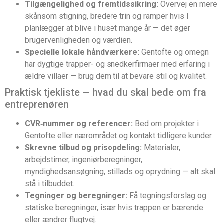
Tilgængelighed og fremtidssikring:
Overvej en mere
skånsom stigning, bredere trin og ramper hvis I
planlægger at blive i huset mange år — det øger
brugervenligheden og værdien.
Specielle lokale håndværkere:
Gentofte og omegn
har dygtige trapper- og snedkerfirmaer med erfaring i
ældre villaer — brug dem til at bevare stil og kvalitet.
Praktisk tjekliste — hvad du skal bede om fra
entreprenøren
CVR‑nummer og referencer:
Bed om projekter i
Gentofte eller nærområdet og kontakt tidligere kunder.
Skrevne tilbud og prisopdeling:
Materialer,
arbejdstimer, ingeniørberegninger,
myndighedsansøgning, stillads og oprydning — alt skal
stå i tilbuddet.
Tegninger og beregninger:
Få tegningsforslag og
statiske beregninger, især hvis trappen er bærende
eller ændrer flugtvej.