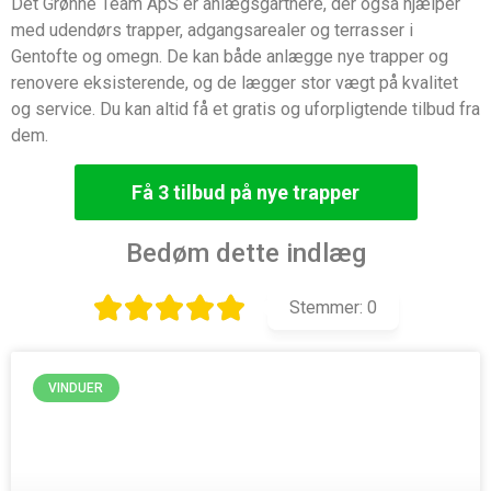
Det Grønne Team ApS er anlægsgartnere, der også hjælper
med udendørs trapper, adgangsarealer og terrasser i
Gentofte og omegn. De kan både anlægge nye trapper og
renovere eksisterende, og de lægger stor vægt på kvalitet
og service. Du kan altid få et gratis og uforpligtende tilbud fra
dem.
Få 3 tilbud på nye trapper
Bedøm dette indlæg
Stemmer:
0
VINDUER