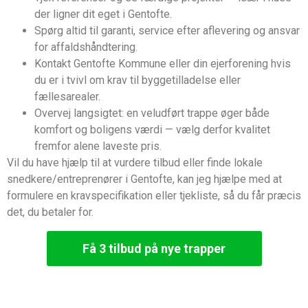
der ligner dit eget i Gentofte.
Spørg altid til garanti, service efter aflevering og ansvar
for affaldshåndtering.
Kontakt Gentofte Kommune eller din ejerforening hvis
du er i tvivl om krav til byggetilladelse eller
fællesarealer.
Overvej langsigtet: en veludført trappe øger både
komfort og boligens værdi — vælg derfor kvalitet
fremfor alene laveste pris.
Vil du have hjælp til at vurdere tilbud eller finde lokale
snedkere/entreprenører i Gentofte, kan jeg hjælpe med at
formulere en kravspecifikation eller tjekliste, så du får præcis
det, du betaler for.
Få 3 tilbud på nye trapper