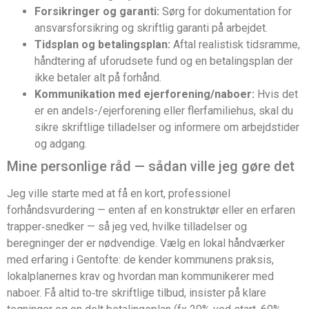
Forsikringer og garanti:
Sørg for dokumentation for
ansvarsforsikring og skriftlig garanti på arbejdet.
Tidsplan og betalingsplan:
Aftal realistisk tidsramme,
håndtering af uforudsete fund og en betalingsplan der
ikke betaler alt på forhånd.
Kommunikation med ejerforening/naboer:
Hvis det
er en andels-/ejerforening eller flerfamiliehus, skal du
sikre skriftlige tilladelser og informere om arbejdstider
og adgang.
Mine personlige råd — sådan ville jeg gøre det
Jeg ville starte med at få en kort, professionel
forhåndsvurdering — enten af en konstruktør eller en erfaren
trapper‑snedker — så jeg ved, hvilke tilladelser og
beregninger der er nødvendige. Vælg en lokal håndværker
med erfaring i Gentofte: de kender kommunens praksis,
lokalplanernes krav og hvordan man kommunikerer med
naboer. Få altid to‑tre skriftlige tilbud, insister på klare