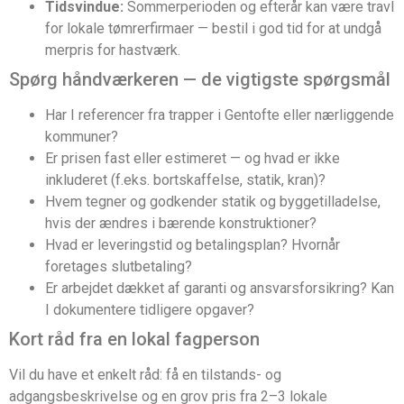
Tidsvindue:
Sommerperioden og efterår kan være travl
for lokale tømrerfirmaer — bestil i god tid for at undgå
merpris for hastværk.
Spørg håndværkeren — de vigtigste spørgsmål
Har I referencer fra trapper i Gentofte eller nærliggende
kommuner?
Er prisen fast eller estimeret — og hvad er ikke
inkluderet (f.eks. bortskaffelse, statik, kran)?
Hvem tegner og godkender statik og byggetilladelse,
hvis der ændres i bærende konstruktioner?
Hvad er leveringstid og betalingsplan? Hvornår
foretages slutbetaling?
Er arbejdet dækket af garanti og ansvarsforsikring? Kan
I dokumentere tidligere opgaver?
Kort råd fra en lokal fagperson
Vil du have et enkelt råd: få en tilstands- og
adgangsbeskrivelse og en grov pris fra 2–3 lokale