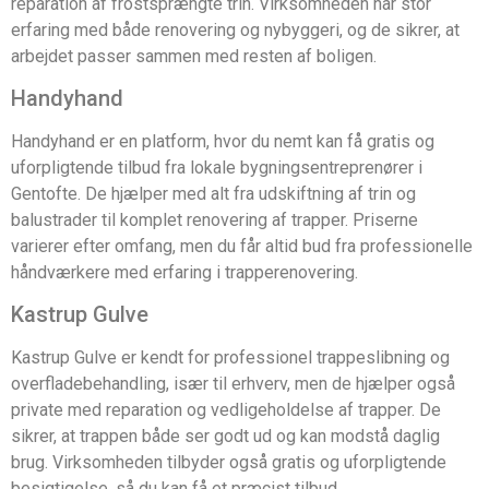
reparation af frostsprængte trin. Virksomheden har stor
erfaring med både renovering og nybyggeri, og de sikrer, at
arbejdet passer sammen med resten af boligen.
Handyhand
Handyhand er en platform, hvor du nemt kan få gratis og
uforpligtende tilbud fra lokale bygningsentreprenører i
Gentofte. De hjælper med alt fra udskiftning af trin og
balustrader til komplet renovering af trapper. Priserne
varierer efter omfang, men du får altid bud fra professionelle
håndværkere med erfaring i trapperenovering.
Kastrup Gulve
Kastrup Gulve er kendt for professionel trappeslibning og
overfladebehandling, især til erhverv, men de hjælper også
private med reparation og vedligeholdelse af trapper. De
sikrer, at trappen både ser godt ud og kan modstå daglig
brug. Virksomheden tilbyder også gratis og uforpligtende
besigtigelse, så du kan få et præcist tilbud.