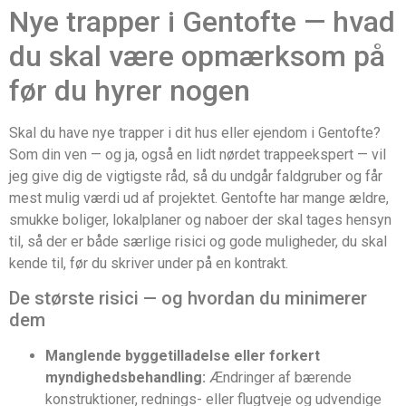
Nye trapper i Gentofte — hvad
du skal være opmærksom på
før du hyrer nogen
Skal du have nye trapper i dit hus eller ejendom i Gentofte?
Som din ven — og ja, også en lidt nørdet trappeekspert — vil
jeg give dig de vigtigste råd, så du undgår faldgruber og får
mest mulig værdi ud af projektet. Gentofte har mange ældre,
smukke boliger, lokalplaner og naboer der skal tages hensyn
til, så der er både særlige risici og gode muligheder, du skal
kende til, før du skriver under på en kontrakt.
De største risici — og hvordan du minimerer
dem
Manglende byggetilladelse eller forkert
myndighedsbehandling:
Ændringer af bærende
konstruktioner, rednings- eller flugtveje og udvendige