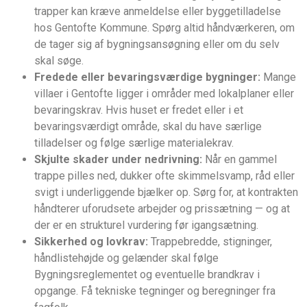
trapper kan kræve anmeldelse eller byggetilladelse
hos Gentofte Kommune. Spørg altid håndværkeren, om
de tager sig af bygningsansøgning eller om du selv
skal søge.
Fredede eller bevaringsværdige bygninger:
Mange
villaer i Gentofte ligger i områder med lokalplaner eller
bevaringskrav. Hvis huset er fredet eller i et
bevaringsværdigt område, skal du have særlige
tilladelser og følge særlige materialekrav.
Skjulte skader under nedrivning:
Når en gammel
trappe pilles ned, dukker ofte skimmelsvamp, råd eller
svigt i underliggende bjælker op. Sørg for, at kontrakten
håndterer uforudsete arbejder og prissætning — og at
der er en strukturel vurdering før igangsætning.
Sikkerhed og lovkrav:
Trappebredde, stigninger,
håndlistehøjde og gelænder skal følge
Bygningsreglementet og eventuelle brandkrav i
opgange. Få tekniske tegninger og beregninger fra