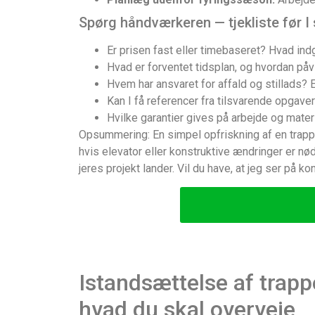
Spørg håndværkeren — tjekliste før I 
Er prisen fast eller timebaseret? Hvad ind
Hvad er forventet tidsplan, og hvordan påvi
Hvem har ansvaret for affald og stillads? E
Kan I få referencer fra tilsvarende opgaver
Hvilke garantier gives på arbejde og mate
Opsummering: En simpel opfriskning af en trappe
hvis elevator eller konstruktive ændringer er nød
jeres projekt lander. Vil du have, at jeg ser på ko
Istandsættelse af trapp
hvad du skal overveje