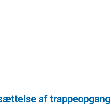
dsættelse af trappeopgang