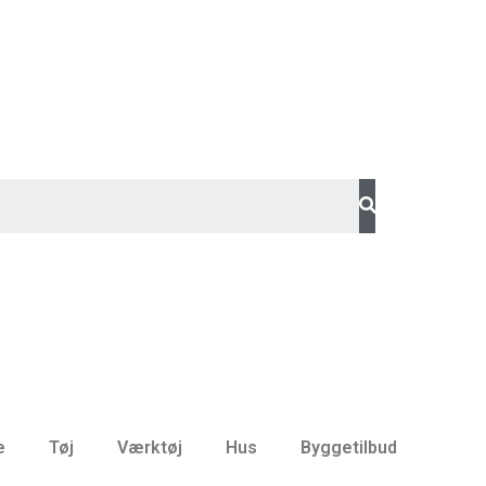
e
Tøj
Værktøj
Hus
Byggetilbud