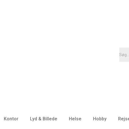
Kontor
Lyd & Billede
Helse
Hobby
Rejs