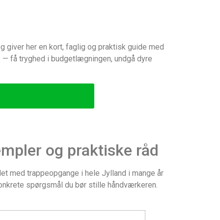
 giver her en kort, faglig og praktisk guide med
e — få tryghed i budgetlægningen, undgå dyre
empler og praktiske råd
jdet med trappeopgange i hele Jylland i mange år
konkrete spørgsmål du bør stille håndværkeren.