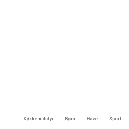
Køkkenudstyr
Børn
Have
Sport