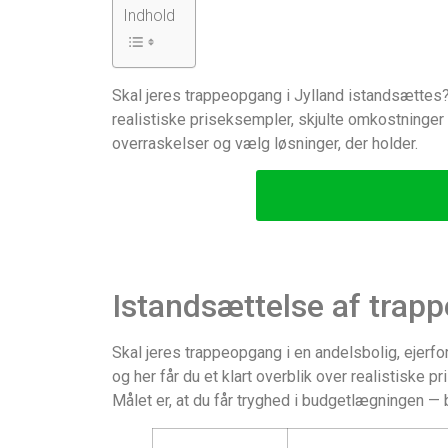
Indhold
Skal jeres trappeopgang i Jylland istandsættes?
realistiske priseksempler, skjulte omkostninge
overraskelser og vælg løsninger, der holder.
Istandsættelse af trapp
Skal jeres trappeopgang i en andelsbolig, ejerf
og her får du et klart overblik over realistiske
Målet er, at du får tryghed i budgetlægningen — b