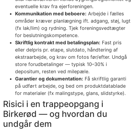
eventuelle krav fra ejerforeningen.
Kommunikation med beboere:
Arbejde i fælles
områder kræver planlægning ift. adgang, støj, lugt
(fx lak/lim) og rydning. Tjek foreningsvedtægter
for beslutningskompetence.
Skriftlig kontrakt med betalingsplan:
Fast pris
eller delpris pr. etape, slutdato, håndtering af
ekstraarbejde, og krav om fotos før/efter. Undgå
store forudbetalinger — typisk 10–30% i
depositum, resten ved milepæle.
Garantier og dokumentation:
Få skriftlig garanti
på udført arbejde, og bed om produktdatablade
for materialer (fx malingstype, glans, slidstyrke).
Risici i en trappeopgang i
Birkerød — og hvordan du
undgår dem