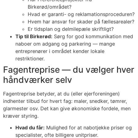
Birkerød/området?
Hvad er garanti- og reklamationsproceduren?
Hvem har ansvar for skader på fællesarealer?
Er tidsplan og delmilepæle skriftligt?
Tip til Birkerød:
Sørg for god kommunikation med
naboer om adgang og parkering — mange
entreprenører i området kender lokale
restriktioner.
Fagentreprise — du vælger hver
håndværker selv
Fagentreprise betyder, at du (eller ejerforeningen)
indhenter tilbud for hvert fag: maler, snedker, tømrer,
glarmester osv. Det kan give økonomiske fordele, men
kræver styring.
Hvad du får:
Mulighed for at nabotjekke priser og
specialister, ofte billigere unitpriser.