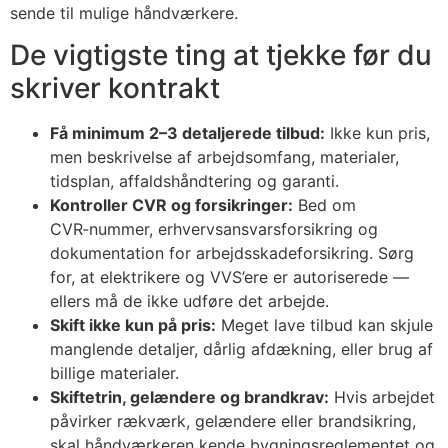
sende til mulige håndværkere.
De vigtigste ting at tjekke før du
skriver kontrakt
Få minimum 2–3 detaljerede tilbud:
Ikke kun pris,
men beskrivelse af arbejdsomfang, materialer,
tidsplan, affaldshåndtering og garanti.
Kontroller CVR og forsikringer:
Bed om
CVR‑nummer, erhvervsansvarsforsikring og
dokumentation for arbejdsskadeforsikring. Sørg
for, at elektrikere og VVS’ere er autoriserede —
ellers må de ikke udføre det arbejde.
Skift ikke kun på pris:
Meget lave tilbud kan skjule
manglende detaljer, dårlig afdækning, eller brug af
billige materialer.
Skiftetrin, gelændere og brandkrav:
Hvis arbejdet
påvirker rækværk, gelændere eller brandsikring,
skal håndværkeren kende bygningsreglementet og