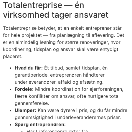
Totalentreprise — én
virksomhed tager ansvaret
Totalentreprise betyder, at en enkelt entreprenør står
for hele projektet — fra planlægning til aflevering. Det
er en almindelig løsning for større renoveringer, hvor
koordinering, tidsplan og ansvar skal være entydigt
placeret.
Hvad du får:
Ét tilbud, samlet tidsplan, én
garantiperiode, entreprenøren håndterer
underleverandører, affald og afsætning.
Fordele:
Mindre koordination for ejerforeningen,
færre konflikter om ansvar, ofte hurtigere total
gennemførelse.
Ulemper:
Kan være dyrere i pris, og du får mindre
gennemsigtighed i underleverandørernes priser.
Spørg entreprenøren:
Har I referenceprojekter fra