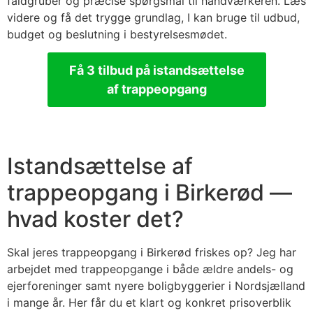
faldgruber og præcise spørgsmål til håndværkeren. Læs
videre og få det trygge grundlag, I kan bruge til udbud,
budget og beslutning i bestyrelsesmødet.
Få 3 tilbud på istandsættelse
af trappeopgang
Istandsættelse af
trappeopgang i Birkerød —
hvad koster det?
Skal jeres trappeopgang i Birkerød friskes op? Jeg har
arbejdet med trappeopgange i både ældre andels- og
ejerforeninger samt nyere boligbyggerier i Nordsjælland
i mange år. Her får du et klart og konkret prisoverblik