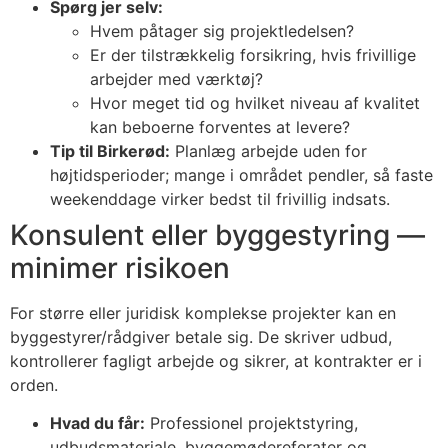
Spørg jer selv:
Hvem påtager sig projektledelsen?
Er der tilstrækkelig forsikring, hvis frivillige
arbejder med værktøj?
Hvor meget tid og hvilket niveau af kvalitet
kan beboerne forventes at levere?
Tip til Birkerød:
Planlæg arbejde uden for
højtidsperioder; mange i området pendler, så faste
weekenddage virker bedst til frivillig indsats.
Konsulent eller byggestyring —
minimer risikoen
For større eller juridisk komplekse projekter kan en
byggestyrer/rådgiver betale sig. De skriver udbud,
kontrollerer fagligt arbejde og sikrer, at kontrakter er i
orden.
Hvad du får:
Professionel projektstyring,
udbudsmateriale, byggemødereferater og