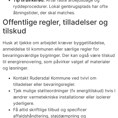
ryddeprocedurer. Lokal genbrugsplads har ofte
åbningstider, der skal matches.
Offentlige regler, tilladelser og
tilskud
Husk at tjekke om arbejdet kræver byggetilladelse,
anmeldelse til kommunen eller særlige regler for
bevaringsværdige bygninger. Der kan også være tilskud
til energirenovering, som påvirker valget af materialer
og løsninger.
Kontakt Rudersdal Kommune ved tvivl om
tilladelser eller bevaringsregler.
Tjek mulige støtteordninger (fx energitilskud) hvis I
ændrer varmetekniske installationer eller isolerer
yderligere.
Få altid skriftlige tilbud og specificer
affaldshåndtering, støjdæmpning og