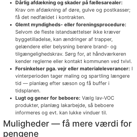
Dårlig afdækning og skader på fællesarealer:
Krav om afdækning af døre, gulve og postkasser;
få det nedfældet i kontrakten.
Glemt myndigheds- eller foreningsprocedure:
Selvom de fleste istandsættelser ikke kræver
byggetilladelse, kan ændringer af trapper,
gelændere eller belysning berøre brand- og
tilgængelighedskrav. Sørg for, at håndværkeren
kender reglerne eller kontakt kommunen ved tvivl.
Forsinkelser pga. vejr eller materialeleverancer:
I
vinterperioden tager maling og spartling længere
tid — planlæg efter sæson og få buffer i
tidsplanen.
Lugt og gener for beboere:
Vælg lav‑VOC
produkter, planlæg lakarbejde, så beboere
informeres og evt. kan lukke vinduer til.
Muligheder — få mere værdi for
pengene