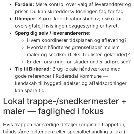
Fordele:
Mere kontrol over valg af leverandører og
priser. Du kan skræddersy løsningen fag for fag.
Ulemper:
Større koordinationsbehov; risiko for
oversigtsfejl hvis ingen byggestyring er hyret.
Spørg dig selv / leverandørerne:
Hvem koordinerer tidsplanen og aflevering?
Hvordan håndteres grænseflader mellem
maler og snedker (f.eks. fodlister, gelænder)?
Er der forsikring for skader under udførelsen?
Tip til Birkerød:
Brug lokale håndværkere med
gode referencer i Rudersdal Kommune —
kendskab til byggetilladelser og affaldsordninger
kan spare tid.
Lokal trappe‑/snedkermester +
maler — faglighed i fokus
Hvis trappen har særlige detaljer (originale trappetrin,
håndskårne gelændere eller specialbehandling af træ),