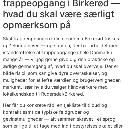
trappeopgang i Birkerød —
hvad du skal være særligt
opmærksom på
Skal trappeopgangen i din ejendom i Birkerød friskes
op? Som din ven — og som en, der har arbejdet med
istandsættelse af trappeopgange i hele Danmark i
mange år — vil jeg gerne give dig den praktiske og
ærlige gennemgang af, hvad du skal overveje. Der er
både risici, som kan give dyre overraskelser, og
muligheder for at løfte værdien og brugervenligheden
markant, især hvis du vælger håndværkere med
lokalkendskab til Rudersdal/Birkerød.
Her får du konkrete råd, en tjekliste til tilbud og
kontrakt samt de typiske faldgruber og
gevinstmuligheder — alt sammen skrevet i et sprog,
som er lige til at tage med ind i bestyrelseslokalet eller