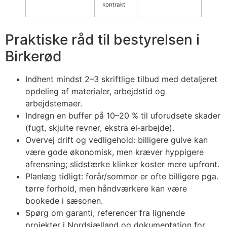
kontrakt
Praktiske råd til bestyrelsen i
Birkerød
Indhent mindst 2–3 skriftlige tilbud med detaljeret
opdeling af materialer, arbejdstid og
arbejdstemaer.
Indregn en buffer på 10–20 % til uforudsete skader
(fugt, skjulte revner, ekstra el‑arbejde).
Overvej drift og vedligehold: billigere gulve kan
være gode økonomisk, men kræver hyppigere
afrensning; slidstærke klinker koster mere upfront.
Planlæg tidligt: forår/sommer er ofte billigere pga.
tørre forhold, men håndværkere kan være
bookede i sæsonen.
Spørg om garanti, referencer fra lignende
projekter i Nordsjælland og dokumentation for