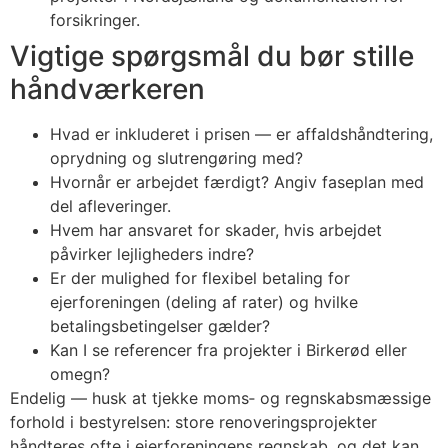
forsikringer.
Vigtige spørgsmål du bør stille
håndværkeren
Hvad er inkluderet i prisen — er affaldshåndtering,
oprydning og slutrengøring med?
Hvornår er arbejdet færdigt? Angiv faseplan med
del afleveringer.
Hvem har ansvaret for skader, hvis arbejdet
påvirker lejligheders indre?
Er der mulighed for flexibel betaling for
ejerforeningen (deling af rater) og hvilke
betalingsbetingelser gælder?
Kan I se referencer fra projekter i Birkerød eller
omegn?
Endelig — husk at tjekke moms‑ og regnskabsmæssige
forhold i bestyrelsen: store renoveringsprojekter
håndteres ofte i ejerforeningens regnskab, og det kan