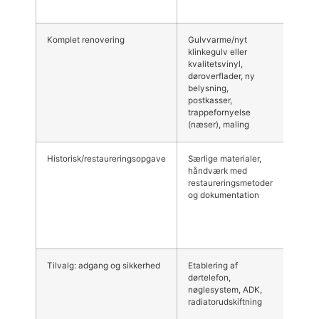
Komplet renovering
Gulvvarme/nyt
100.0
klinkegulv eller
250.0
kvalitetsvinyl,
kr.
døroverflader, ny
belysning,
postkasser,
trappefornyelse
(næser), maling
Historisk/restaureringsopgave
Særlige materialer,
150.0
håndværk med
400.0
restaureringsmetoder
kr.
og dokumentation
Tilvalg: adgang og sikkerhed
Etablering af
10.00
dørtelefon,
80.000
nøglesystem, ADK,
(afhæ
radiatorudskiftning
af
løsnin