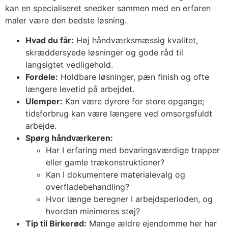
kan en specialiseret snedker sammen med en erfaren
maler være den bedste løsning.
Hvad du får:
Høj håndværksmæssig kvalitet,
skræddersyede løsninger og gode råd til
langsigtet vedligehold.
Fordele:
Holdbare løsninger, pæn finish og ofte
længere levetid på arbejdet.
Ulemper:
Kan være dyrere for store opgange;
tidsforbrug kan være længere ved omsorgsfuldt
arbejde.
Spørg håndværkeren:
Har I erfaring med bevaringsværdige trapper
eller gamle trækonstruktioner?
Kan I dokumentere materialevalg og
overfladebehandling?
Hvor længe beregner I arbejdsperioden, og
hvordan minimeres støj?
Tip til Birkerød:
Mange ældre ejendomme her har