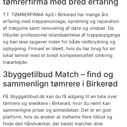
tømrerfirma med bred erfaring
T.T. TØMRERFIRMA ApS i Birkerød har mange års
erfaring med trappemontage, opretning og reparation
af trægulve samt renovering af døre og vinduer. De
tilbyder professionel istandsættelse af trappeopgange
og kan løse opgaver inden for både nedbrydning og
opbygning. Firmaet er ideelt, hvis du har brug for en
lokal tømrer med et bredt kompetencefelt omkring
træarbejde.
3byggetilbud Match – find og
sammenlign tømrere i Birkerød
På 3byggetilbud.dk kan du få adgang til en liste over
tømrere og snedkere i Birkerød, hvor du nemt kan
sammenligne priser og anmeldelser. Det er en god
platform, hvis du ønsker at indhente flere tilbud og
finde den håndværker, der bedst matcher dine