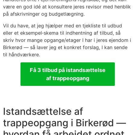
være en god idé at konsultere jeres revisor med henblik
på afskrivninger og budgetlægning.
Vil du have, at jeg hjælper med en tjekliste til udbud
eller et eksempel‑skema til indhentning af tilbud, så
skriv hvor mange opgange/etager I har i jeres ejendom i
Birkerød — så laver jeg et konkret forslag, I kan sende
til håndværkere.
Få 3 tilbud på istandsættelse
af trappeopgang
Istandsættelse af
trappeopgang i Birkerød —
hvordan få arbejdet ordnet