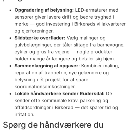
Opgradering af belysning:
LED‑armaturer med
sensorer giver lavere drift og bedre tryghed i
mørke — god investering i Birkerøds villakvarterer
og ejerforeninger.
Slidstærke overflader:
Vælg malinger og
gulvbelægninger, der tåler slitage fra barnevogne,
cykler og grus fra vejene — nogle produkter
holder mange år længere og betaler sig hjem.
Sammenlægning af opgaver:
Kombinér maling,
reparation af trappetrin, nye gelændere og
belysning i ét projekt for at spare
koordinationsomkostninger.
Lokale håndværkere kender Rudersdal:
De
kender ofte kommunale krav, parkering og
affaldsordninger i Birkerød — det sparer tid og
irritation.
Spørg de håndværkere du