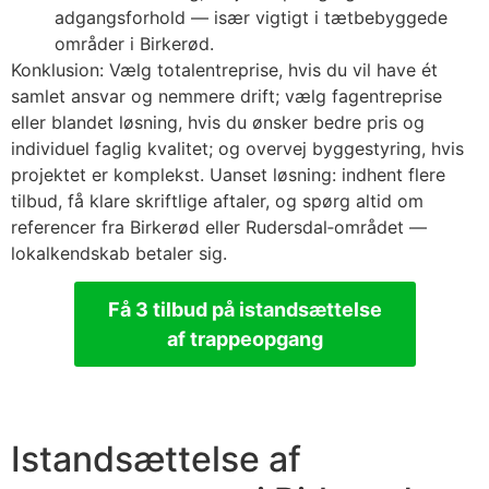
adgangsforhold — især vigtigt i tætbebyggede
områder i Birkerød.
Konklusion: Vælg totalentreprise, hvis du vil have ét
samlet ansvar og nemmere drift; vælg fagentreprise
eller blandet løsning, hvis du ønsker bedre pris og
individuel faglig kvalitet; og overvej byggestyring, hvis
projektet er komplekst. Uanset løsning: indhent flere
tilbud, få klare skriftlige aftaler, og spørg altid om
referencer fra Birkerød eller Rudersdal‑området —
lokalkendskab betaler sig.
Få 3 tilbud på istandsættelse
af trappeopgang
Istandsættelse af