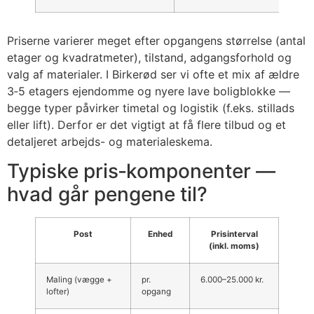
Priserne varierer meget efter opgangens størrelse (antal
etager og kvadratmeter), tilstand, adgangsforhold og
valg af materialer. I Birkerød ser vi ofte et mix af ældre
3‑5 etagers ejendomme og nyere lave boligblokke —
begge typer påvirker timetal og logistik (f.eks. stillads
eller lift). Derfor er det vigtigt at få flere tilbud og et
detaljeret arbejds- og materialeskema.
Typiske pris‑komponenter —
hvad går pengene til?
Post
Enhed
Prisinterval
(inkl. moms)
Maling (vægge +
pr.
6.000–25.000 kr.
lofter)
opgang