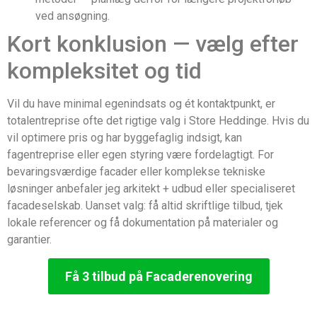
ved ansøgning.
Kort konklusion — vælg efter
kompleksitet og tid
Vil du have minimal egenindsats og ét kontaktpunkt, er
totalentreprise ofte det rigtige valg i Store Heddinge. Hvis du
vil optimere pris og har byggefaglig indsigt, kan
fagentreprise eller egen styring være fordelagtigt. For
bevaringsværdige facader eller komplekse tekniske
løsninger anbefaler jeg arkitekt + udbud eller specialiseret
facadeselskab. Uanset valg: få altid skriftlige tilbud, tjek
lokale referencer og få dokumentation på materialer og
garantier.
Få 3 tilbud på Facaderenovering