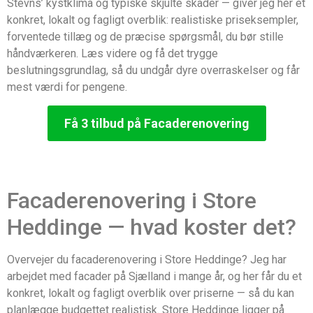
Stevns’ kystklima og typiske skjulte skader — giver jeg her et
konkret, lokalt og fagligt overblik: realistiske priseksempler,
forventede tillæg og de præcise spørgsmål, du bør stille
håndværkeren. Læs videre og få det trygge
beslutningsgrundlag, så du undgår dyre overraskelser og får
mest værdi for pengene.
Få 3 tilbud på Facaderenovering
Facaderenovering i Store
Heddinge — hvad koster det?
Overvejer du facaderenovering i Store Heddinge? Jeg har
arbejdet med facader på Sjælland i mange år, og her får du et
konkret, lokalt og fagligt overblik over priserne — så du kan
planlægge budgettet realistisk. Store Heddinge ligger på