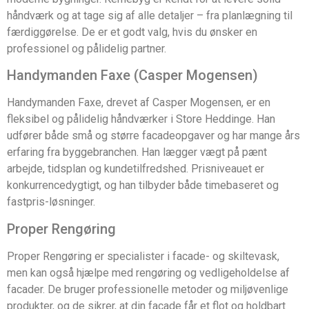
håndværk og at tage sig af alle detaljer – fra planlægning til
færdiggørelse. De er et godt valg, hvis du ønsker en
professionel og pålidelig partner.
Handymanden Faxe (Casper Mogensen)
Handymanden Faxe, drevet af Casper Mogensen, er en
fleksibel og pålidelig håndværker i Store Heddinge. Han
udfører både små og større facadeopgaver og har mange års
erfaring fra byggebranchen. Han lægger vægt på pænt
arbejde, tidsplan og kundetilfredshed. Prisniveauet er
konkurrencedygtigt, og han tilbyder både timebaseret og
fastpris-løsninger.
Proper Rengøring
Proper Rengøring er specialister i facade- og skiltevask,
men kan også hjælpe med rengøring og vedligeholdelse af
facader. De bruger professionelle metoder og miljøvenlige
produkter, og de sikrer, at din facade får et flot og holdbart