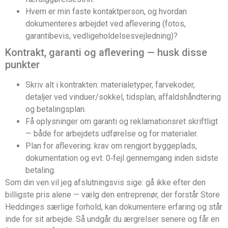
Hvem er min faste kontaktperson, og hvordan
dokumenteres arbejdet ved aflevering (fotos,
garantibevis, vedligeholdelsesvejledning)?
Kontrakt, garanti og aflevering — husk disse
punkter
Skriv alt i kontrakten: materialetyper, farvekoder,
detaljer ved vinduer/sokkel, tidsplan, affaldshåndtering
og betalingsplan.
Få oplysninger om garanti og reklamationsret skriftligt
— både for arbejdets udførelse og for materialer.
Plan for aflevering: krav om rengjort byggeplads,
dokumentation og evt. 0‑fejl gennemgang inden sidste
betaling.
Som din ven vil jeg afslutningsvis sige: gå ikke efter den
billigste pris alene — vælg den entreprenør, der forstår Store
Heddinges særlige forhold, kan dokumentere erfaring og står
inde for sit arbejde. Så undgår du ærgrelser senere og får en