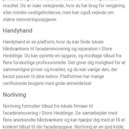
resultat. De er især velegnede, hvis du har brug for rengøring
eller mindre vedligeholdelse, men kan også vejlede om
større renoveringsopgaver.
Handyhand
Handyhand er en platform, hvor du kan finde lokale
håndværkere til facaderenovering og reparation i Store
Heddinge. Du kan oprette en opgave, og modtage tilbud fra
flere forskellige professionelle. Det giver dig mulighed for at
sammenligne priser og kvalitet, og du kan vælge den, der
bedst passer til dine behov. Platformen har mange
verificerede brugere med gode anmeldelser.
Norliving
Norliving formidler tilbud fra lokale firmaer til
facaderenovering i Store Heddinge. De samarbejder med
flere anerkendte håndværkere og kan hjælpe dig med at få et
konkret tilbud til din facadeopgave. Norliving er en god kilde,