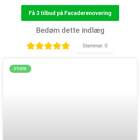
Få 3 tilbud på Facaderenovering
Bedøm dette indlæg
Stemmer:
0
STUDIE