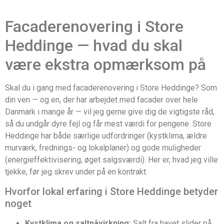
Facaderenovering i Store
Heddinge — hvad du skal
være ekstra opmærksom på
Skal du i gang med facaderenovering i Store Heddinge? Som
din ven — og en, der har arbejdet med facader over hele
Danmark i mange år — vil jeg gerne give dig de vigtigste råd,
så du undgår dyre fejl og får mest værdi for pengene. Store
Heddinge har både særlige udfordringer (kystklima, ældre
murværk, frednings- og lokalplaner) og gode muligheder
(energieffektivisering, øget salgsværdi). Her er, hvad jeg ville
tjekke, før jeg skrev under på en kontrakt.
Hvorfor lokal erfaring i Store Heddinge betyder
noget
Kystklima og saltpåvirkning:
Salt fra havet slider på