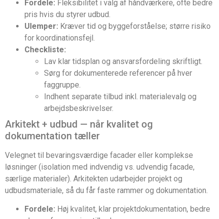
Fordele:
Fleksibilitet i valg af håndværkere, ofte bedre
pris hvis du styrer udbud.
Ulemper:
Kræver tid og byggeforståelse; større risiko
for koordinationsfejl.
Checkliste:
Lav klar tidsplan og ansvarsfordeling skriftligt.
Sørg for dokumenterede referencer på hver
faggruppe.
Indhent separate tilbud inkl. materialevalg og
arbejdsbeskrivelser.
Arkitekt + udbud — når kvalitet og
dokumentation tæller
Velegnet til bevaringsværdige facader eller komplekse
løsninger (isolation med indvendig vs. udvendig facade,
særlige materialer). Arkitekten udarbejder projekt og
udbudsmateriale, så du får faste rammer og dokumentation.
Fordele:
Høj kvalitet, klar projektdokumentation, bedre