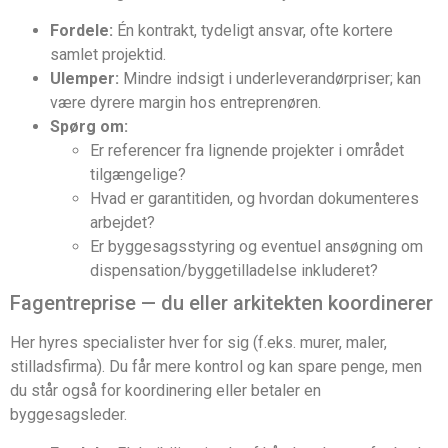
Fordele:
Én kontrakt, tydeligt ansvar, ofte kortere
samlet projektid.
Ulemper:
Mindre indsigt i underleverandørpriser; kan
være dyrere margin hos entreprenøren.
Spørg om:
Er referencer fra lignende projekter i området
tilgængelige?
Hvad er garantitiden, og hvordan dokumenteres
arbejdet?
Er byggesagsstyring og eventuel ansøgning om
dispensation/byggetilladelse inkluderet?
Fagentreprise — du eller arkitekten koordinerer
Her hyres specialister hver for sig (f.eks. murer, maler,
stilladsfirma). Du får mere kontrol og kan spare penge, men
du står også for koordinering eller betaler en
byggesagsleder.