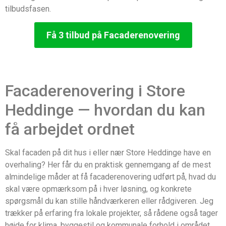
tilbudsfasen.
Få 3 tilbud på Facaderenovering
Facaderenovering i Store
Heddinge — hvordan du kan
få arbejdet ordnet
Skal facaden på dit hus i eller nær Store Heddinge have en
overhaling? Her får du en praktisk gennemgang af de mest
almindelige måder at få facaderenovering udført på, hvad du
skal være opmærksom på i hver løsning, og konkrete
spørgsmål du kan stille håndværkeren eller rådgiveren. Jeg
trækker på erfaring fra lokale projekter, så rådene også tager
højde for klima, byggestil og kommunale forhold i området.